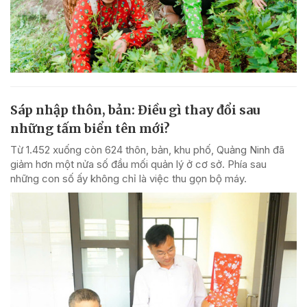
Sáp nhập thôn, bản: Điều gì thay đổi sau
những tấm biển tên mới?
Từ 1.452 xuống còn 624 thôn, bản, khu phố, Quảng Ninh đã
giảm hơn một nửa số đầu mối quản lý ở cơ sở. Phía sau
những con số ấy không chỉ là việc thu gọn bộ máy.