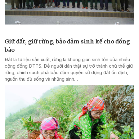
Giữ đất, giữ rừng, bảo đảm sinh kế cho đồng
bào
Đất là tư liệu sản xuất, rừng là không gian sinh tồn của nhiều
cộng đồng DTTS. Để người dân thật sự trở thành chủ thể giữ
rừng, chính sách phải bảo đảm quyền sử dụng đất ổn định,
nguồn thu đủ sống và những sinh...