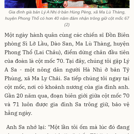
Gia đình già bản Lý A Nhị ở bản Hùng Pèng, xã Ma Lù Thàng,
huyện Phong Thổ có hơn 40 năm đảm nhận trông giữ cột mốc 67
(2)
Một ngày hành quân cùng các chiến sĩ Đồn Biên
phòng Sì Lở Lầu, Dào San, Ma Lù Thàng, huyện
Phong Thổ (Lai Châu), điểm dừng chân đầu tiên
của đoàn là cột mốc 70. Tại đây, chúng tôi gặp Lý
A Sa - một nông dân người Hà Nhì ở bản Tỷ
Phùng, xã Ma Ly Chải. Sa tiếp chúng tôi ngay tại
cột mốc, nơi có khoảnh nương của gia đình anh.
Gần 20 năm qua, đoạn biên giới giữa cột mốc 70
và 71 luôn được gia đình Sa trông giữ, bảo vệ
hằng ngày.
Anh Sa nhớ lại: "Một lần tôi ốm mà lúc đó đang