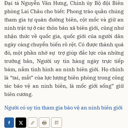
Đại tá Nguyễn Văn Hưng, Chính ủy Bộ đội Biên
phòng Lai Châu cho biết: Phong trào quần chúng
tham gia tự quản đường biên, cột mốc và giữ an
ninh trật tự ở các thôn bản xã biên giới, cũng như
nhận thức về quốc gia, quốc giới của người dân
ngày càng chuyển biến rõ rệt. Có được thành quả
đó, một phần nhờ sự trợ giúp đắc lực của những
trưởng bản, Người uy tín hàng ngày trực tiếp
bám, nắm tình hình an ninh biên giới. Họ chính
là “tai, mắt” của lực lượng biên phòng trong công
tác bảo vệ an ninh biên, là mốc giới sống” giữ
biên cương.
Người có uy tín tham gia bảo vệ an ninh biên giới