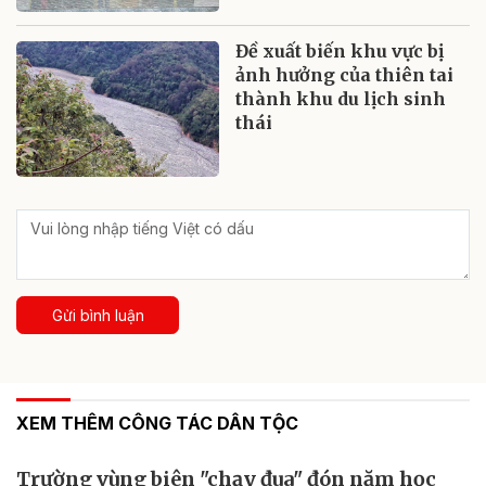
Đề xuất biến khu vực bị
ảnh hưởng của thiên tai
thành khu du lịch sinh
thái
Gửi bình luận
XEM THÊM CÔNG TÁC DÂN TỘC
Trường vùng biên "chạy đua" đón năm học