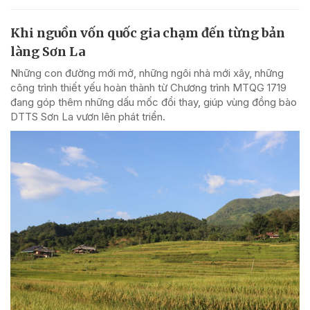
Khi nguồn vốn quốc gia chạm đến từng bản
làng Sơn La
Những con đường mới mở, những ngôi nhà mới xây, những
công trình thiết yếu hoàn thành từ Chương trình MTQG 1719
đang góp thêm những dấu mốc đổi thay, giúp vùng đồng bào
DTTS Sơn La vươn lên phát triển.