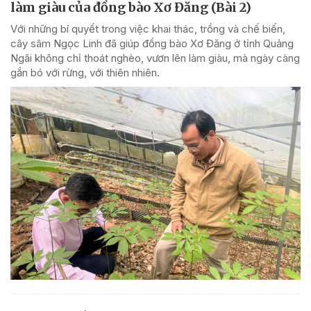
làm giàu của đồng bào Xơ Đăng (Bài 2)
Với những bí quyết trong việc khai thác, trồng và chế biến,
cây sâm Ngọc Linh đã giúp đồng bào Xơ Đăng ở tỉnh Quảng
Ngãi không chỉ thoát nghèo, vươn lên làm giàu, mà ngày càng
gắn bó với rừng, với thiên nhiên.