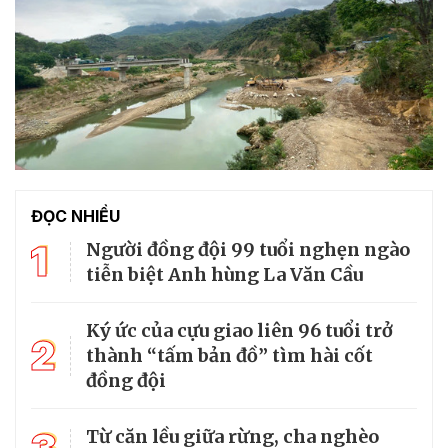
ĐỌC NHIỀU
1
Người đồng đội 99 tuổi nghẹn ngào
tiễn biệt Anh hùng La Văn Cầu
Ký ức của cựu giao liên 96 tuổi trở
2
thành “tấm bản đồ” tìm hài cốt
đồng đội
Từ căn lều giữa rừng, cha nghèo