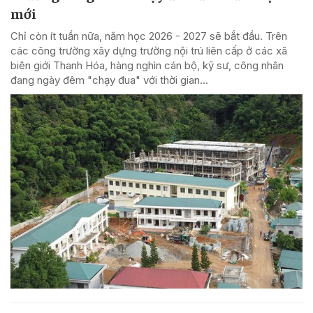
mới
Chỉ còn ít tuần nữa, năm học 2026 - 2027 sẽ bắt đầu. Trên
các công trường xây dựng trường nội trú liên cấp ở các xã
biên giới Thanh Hóa, hàng nghìn cán bộ, kỹ sư, công nhân
đang ngày đêm "chạy đua" với thời gian...