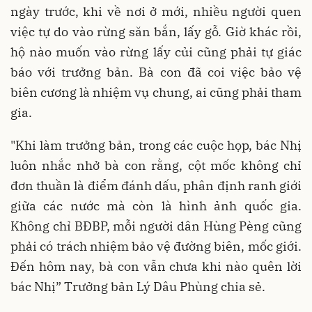
ngày trước, khi về nơi ở mới, nhiều người quen
việc tự do vào rừng săn bắn, lấy gỗ. Giờ khác rồi,
hộ nào muốn vào rừng lấy củi cũng phải tự giác
báo với trưởng bản. Bà con đã coi việc bảo vệ
biên cương là nhiệm vụ chung, ai cũng phải tham
gia.
"Khi làm trưởng bản, trong các cuộc họp, bác Nhị
luôn nhắc nhở bà con rằng, cột mốc không chỉ
đơn thuần là điểm đánh dấu, phân định ranh giới
giữa các nước mà còn là hình ảnh quốc gia.
Không chỉ BĐBP, mỗi người dân Hùng Pèng cũng
phải có trách nhiệm bảo vệ đường biên, mốc giới.
Đến hôm nay, bà con vẫn chưa khi nào quên lời
bác Nhị” Trưởng bản Lý Dâu Phùng chia sẻ.