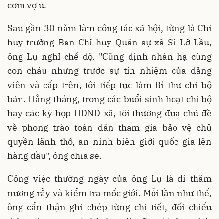
cơm vợ ủ.
Sau gần 30 năm làm công tác xã hội, từng là Chỉ
huy trưởng Ban Chỉ huy Quân sự xã Sì Lở Lầu,
ông Lụ nghỉ chế độ. "Cũng định nhàn hạ cùng
con cháu nhưng trước sự tín nhiệm của đảng
viên và cấp trên, tôi tiếp tục làm Bí thư chi bộ
bản. Hằng tháng, trong các buổi sinh hoạt chi bộ
hay các kỳ họp HĐND xã, tôi thường đưa chủ đề
về phong trào toàn dân tham gia bảo vệ chủ
quyền lãnh thổ, an ninh biên giới quốc gia lên
hàng đầu", ông chia sẻ.
Công việc thường ngày của ông Lụ là đi thăm
nương rẫy và kiểm tra mốc giới. Mỗi lần như thế,
ông cẩn thận ghi chép từng chi tiết, đối chiếu