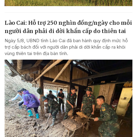
Lào Cai: Hỗ trợ 250 nghìn đồng/ngày cho mỗi
người dân phải di dời khẩn cấp do thiên tai
Ngày 5/8, UBND tỉnh Lào Cai đã ban hành quy định mức hỗ
trợ cấp bách đối với người dân phải di dời khẩn cấp ra khỏi
vùng thiên tai trên địa bàn tỉnh.