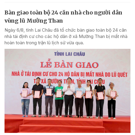
Bàn giao toàn bộ 24 căn nhà cho người dân
vùng lũ Mường Than
Ngày 6/8, tỉnh Lai Châu đã tổ chức bàn giao toàn bộ 24 căn
nhà tái định cư cho các hộ dân ở xã Mường Than bị mất nhà
hoàn toàn trong trận lũ lịch sử vừa qua.