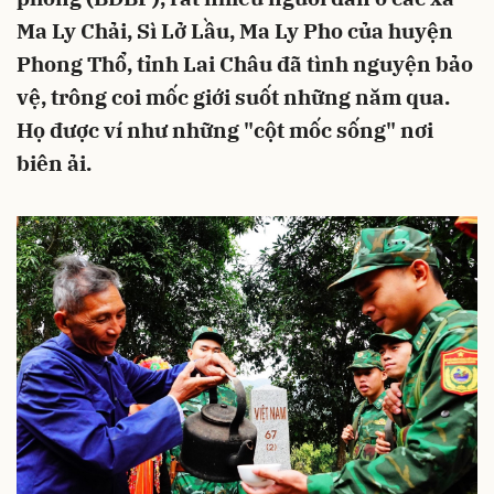
Ma Ly Chải, Sì Lở Lầu, Ma Ly Pho của huyện
Phong Thổ, tỉnh Lai Châu đã tình nguyện bảo
vệ, trông coi mốc giới suốt những năm qua.
Họ được ví như những "cột mốc sống" nơi
biên ải.