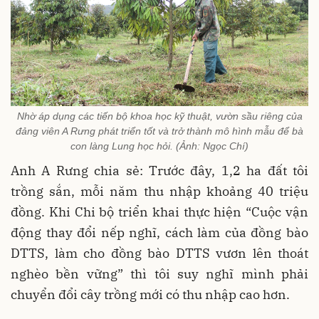
Nhờ áp dụng các tiến bộ khoa học kỹ thuật, vườn sầu riêng của
đảng viên A Rưng phát triển tốt và trở thành mô hình mẫu để bà
con làng Lung học hỏi. (Ảnh: Ngọc Chí)
Anh A Rưng chia sẻ: Trước đây, 1,2 ha đất tôi
trồng sắn, mỗi năm thu nhập khoảng 40 triệu
đồng. Khi Chi bộ triển khai thực hiện “Cuộc vận
động thay đổi nếp nghĩ, cách làm của đồng bào
DTTS, làm cho đồng bào DTTS vươn lên thoát
nghèo bền vững” thì tôi suy nghĩ mình phải
chuyển đổi cây trồng mới có thu nhập cao hơn.