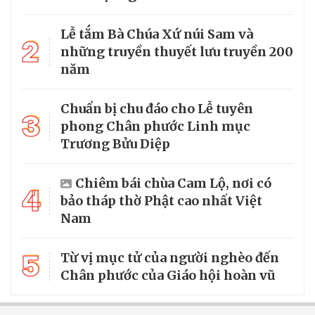
Lễ tắm Bà Chúa Xứ núi Sam và
2
những truyền thuyết lưu truyền 200
năm
Chuẩn bị chu đáo cho Lễ tuyên
3
phong Chân phước Linh mục
Trương Bửu Diệp
Chiêm bái chùa Cam Lộ, nơi có
4
bảo tháp thờ Phật cao nhất Việt
Nam
5
Từ vị mục tử của người nghèo đến
Chân phước của Giáo hội hoàn vũ