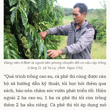
Đảng viên A Blơh là người tiên phong chuyển đổi cơ cấu cây trồng
ở làng O, xã Ya Ly. (Ảnh: Ngọc Chí)
“Quá trình trồng cao su, cà phê thì cũng được cán
bộ xã hướng dẫn kỹ thuật, tôi học hỏi thêm qua
sách, báo nên chăm sóc vườn phát triển tốt. Hiện
ngoài 2 ha cao su, 1 ha cà phê thì tôi còn trồng
thêm 2 ha sầu riêng. Cà phê thì tôi áp dụng mô