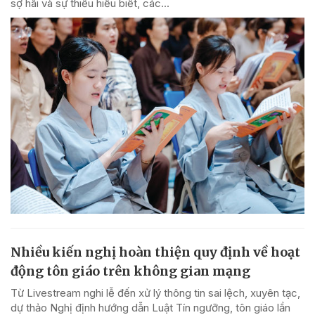
sợ hãi và sự thiếu hiểu biết, các...
Nhiều kiến nghị hoàn thiện quy định về hoạt
động tôn giáo trên không gian mạng
Từ Livestream nghi lễ đến xử lý thông tin sai lệch, xuyên tạc,
dự thảo Nghị định hướng dẫn Luật Tín ngưỡng, tôn giáo lần