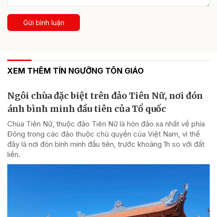
Gửi bình luận
XEM THÊM TÍN NGƯỠNG TÔN GIÁO
Ngôi chùa đặc biệt trên đảo Tiên Nữ, nơi đón
ánh bình minh đầu tiên của Tổ quốc
Chùa Tiên Nữ, thuộc đảo Tiên Nữ là hòn đảo xa nhất về phía
Đông trong các đảo thuộc chủ quyền của Việt Nam, vì thế
đây là nơi đón bình minh đầu tiên, trước khoảng 1h so với đất
liền.