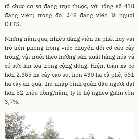
tổ chức cơ sở đảng trực thuộc, với tổng số 418
đảng viên; trong đó, 249 đảng viên là người
DTTS.
Những năm qua, nhiều đảng viên đã phát huy vai
trò tiên phong trong việc chuyển đổi cơ cấu cây
trồng, vật nuôi theo hướng sản xuất hàng hóa và
có sức lan tỏa trong cộng đồng. Hiện, toàn xã có
hơn 2.355 ha cây cao su, hơn 430 ha cà phê, 531
ha cây ăn quả; thu nhập bình quân đầu người đạt
hơn 52 triệu đồng/năm; tỷ lệ hộ nghèo giảm còn
3,7%.