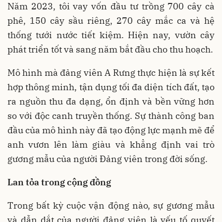
Năm 2023, tôi vay vốn đầu tư trồng 700 cây cà
phê, 150 cây sầu riêng, 270 cây mắc ca và hệ
thống tưới nước tiết kiệm. Hiện nay, vườn cây
phát triển tốt và sang năm bắt đầu cho thu hoạch.
Mô hình mà đảng viên A Rưng thực hiện là sự kết
hợp thông minh, tận dụng tối đa diện tích đất, tạo
ra nguồn thu đa dạng, ổn định và bền vững hơn
so với độc canh truyền thống. Sự thành công ban
đầu của mô hình này đã tạo động lực mạnh mẽ để
anh vươn lên làm giàu và khẳng định vai trò
gương mẫu của người Đảng viên trong đời sống.
Lan tỏa trong cộng đồng
Trong bất kỳ cuộc vận động nào, sự gương mẫu
và dẫn dắt của người đảng viên là yếu tố quyết