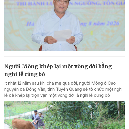
Người Mông khép lại một vòng đời bằng
nghi lễ cúng bò
Ít nhất 12 năm sau khi cha mẹ qua đời, người Mông ở Cao
nguyên đá Đồng Văn, tỉnh Tuyên Quang sẽ tổ chức một nghi
lễ để khép lại trọn vẹn một vòng đời là nghi lễ cúng bò