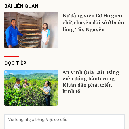
BÀI LIÊN QUAN
Nữ đảng viên Cơ Ho gieo
chữ, chuyển đổi số ở buôn
làng Tây Nguyên
ĐỌC TIẾP
An Vinh (Gia Lai): Đảng
viên đồng hành cùng
Nhân dân phát triển
kinh tế