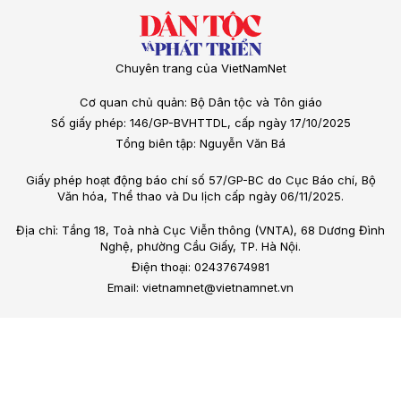
Chuyên trang của VietNamNet
Cơ quan chủ quản: Bộ Dân tộc và Tôn giáo
Số giấy phép: 146/GP-BVHTTDL, cấp ngày 17/10/2025
Tổng biên tập: Nguyễn Văn Bá
Giấy phép hoạt động báo chí số 57/GP-BC do Cục Báo chí, Bộ
Văn hóa, Thể thao và Du lịch cấp ngày 06/11/2025.
Địa chỉ: Tầng 18, Toà nhà Cục Viễn thông (VNTA), 68 Dương Đình
Nghệ, phường Cầu Giấy, TP. Hà Nội.
Điện thoại: 02437674981
Email: vietnamnet@vietnamnet.vn