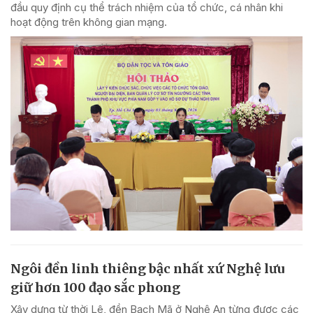
đầu quy định cụ thể trách nhiệm của tổ chức, cá nhân khi
hoạt động trên không gian mạng.
Ngôi đền linh thiêng bậc nhất xứ Nghệ lưu
giữ hơn 100 đạo sắc phong
Xây dựng từ thời Lê, đền Bạch Mã ở Nghệ An từng được các