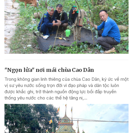
"Ngọn lửa" nơi mái chùa Cao Dân
Trong không gian linh thiêng của chùa Cao Dân, ký ức về một
vị sư yêu nước sống trọn đời vì đạo pháp và dân tộc luôn
được khắc ghi, trở thành nguồn động lực bồi đắp truyền
thống yêu nước cho các thế hệ tăng ni,...