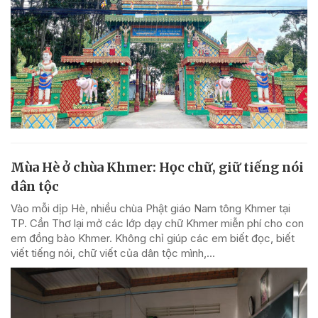
Mùa Hè ở chùa Khmer: Học chữ, giữ tiếng nói
dân tộc
Vào mỗi dịp Hè, nhiều chùa Phật giáo Nam tông Khmer tại
TP. Cần Thơ lại mở các lớp dạy chữ Khmer miễn phí cho con
em đồng bào Khmer. Không chỉ giúp các em biết đọc, biết
viết tiếng nói, chữ viết của dân tộc mình,...