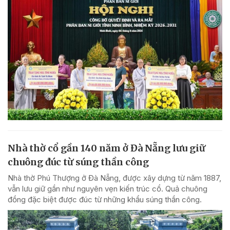
Nhà thờ cổ gần 140 năm ở Đà Nẵng lưu giữ
chuông đúc từ súng thần công
Nhà thờ Phú Thượng ở Đà Nẵng, được xây dựng từ năm 1887,
vẫn lưu giữ gần như nguyên vẹn kiến trúc cổ. Quả chuông
đồng đặc biệt được đúc từ những khẩu súng thần công.