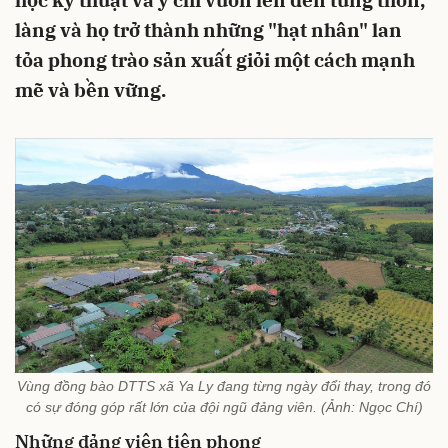
học kỹ thuật và ý chí vươn lên đến từng thôn,
làng và họ trở thành những "hạt nhân" lan
tỏa phong trào sản xuất giỏi một cách mạnh
mẽ và bền vững.
Vùng đồng bào DTTS xã Ya Ly đang từng ngày đổi thay, trong đó
có sự đóng góp rất lớn của đội ngũ đảng viên. (Ảnh: Ngọc Chí)
Những đảng viên tiên phong