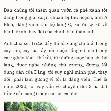
Dẫn chúng tôi thăm quan vườn cà phê xanh tốt
đang trong giai đoạn chuẩn bị thu hoạch, anh A
Blơh, đảng viên Chi bộ làng O, xã Ya Ly kể về
hành trình thay đổi của chính bản thân anh.
Anh chia sẻ: Trước đây thì tôi cũng chỉ biết trồng
cây sắn, cây lúa rẫy nên cuộc sống cứ mãi trong
cái nghèo khó. Thế rồi, từ những cuộc họp chi bộ
làng, được nghe những chủ trương, đường lối
đúng đắn của Đảng, tôi suy nghĩ mình phải thay
đổi, phải làm gương vì tôi là đảng viên. Thế là
năm 2020, tôi vay vốn về chuyển đổi 3 ha đất
trồng sắn sang trồng cao su, cà phê.