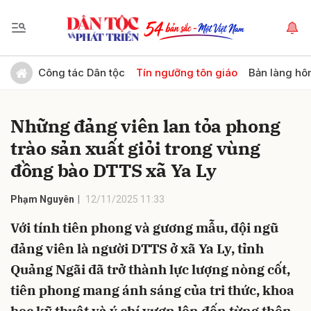
Gửi bình luận
Công tác Dân tộc
Tín ngưỡng tôn giáo
Bản làng hô
Những đảng viên lan tỏa phong
trào sản xuất giỏi trong vùng
đồng bào DTTS xã Ya Ly
Phạm Nguyên
12/11/2025 11:33
Hủy
Gửi
Với tính tiên phong và gương mẫu, đội ngũ
đảng viên là người DTTS ở xã Ya Ly, tỉnh
Quảng Ngãi đã trở thành lực lượng nòng cốt,
tiên phong mang ánh sáng của tri thức, khoa