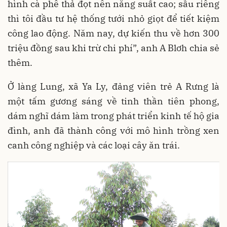
hình cà phê thả đọt nên năng suất cao; sầu riêng
thì tôi đầu tư hệ thống tưới nhỏ giọt để tiết kiệm
công lao động. Năm nay, dự kiến thu về hơn 300
triệu đồng sau khi trừ chi phí”, anh A Blơh chia sẻ
thêm.
Ở làng Lung, xã Ya Ly, đảng viên trẻ A Rưng là
một tấm gương sáng về tinh thần tiên phong,
dám nghĩ dám làm trong phát triển kinh tế hộ gia
đình, anh đã thành công với mô hình trồng xen
canh công nghiệp và các loại cây ăn trái.