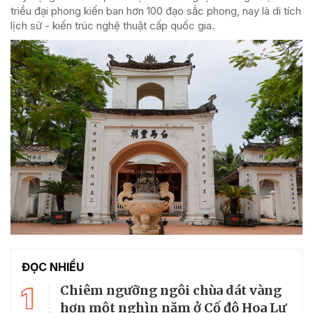
triều đại phong kiến ban hơn 100 đạo sắc phong, nay là di tích
lịch sử - kiến trúc nghệ thuật cấp quốc gia.
ĐỌC NHIỀU
1
Chiêm ngưỡng ngôi chùa dát vàng
hơn một nghìn năm ở Cố đô Hoa Lư