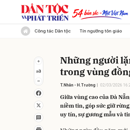
Gửi 
Công tác Dân tộc
Tín ngưỡng tôn giáo
Những người lặn
trong vùng đồn
T.Nhân - H.Trường
02/03/2026 16:
Giữa vùng cao của Đà Nẵng
niềm tin, góp sức giữ rừng
uy tín, sự gương mẫu và t