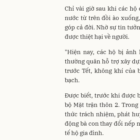
Chỉ vài giờ sau khi các hộ
nước từ trên đồi ào xuống,
góp cả đời. Nhờ sự tin tưở
được thiệt hại về người.
"Hiện nay, các hộ bị ản
thường quân hỗ trợ xây dự
trước Tết, không khí của 
bạch.
Được biết, trước khi được b
bộ Mặt trận thôn 2. Trong
thức trách nhiệm, phát huy
động bà con thay đổi nếp n
tế hộ gia đình.