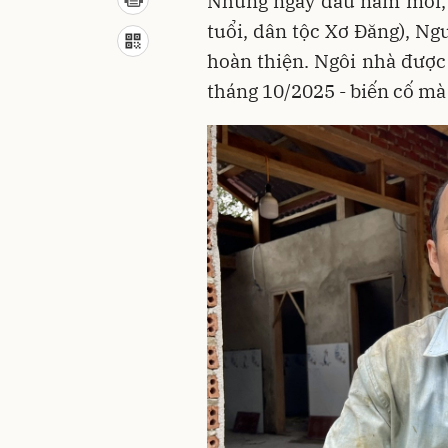
Những ngày đầu năm mới, 
tuổi, dân tộc Xơ Đăng), Ng
hoàn thiện. Ngôi nhà được 
tháng 10/2025 - biến cố mà