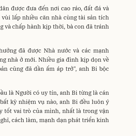
 dân được đưa đến nơi cao ráo, đất đá và
 vùi lấp nhiều căn nhà cùng tài sản tích
ng và chấp hành kịp thời, bà con đã tránh
h hưởng đã được Nhà nước và các mạnh
ng nhà ở mới. Nhiều gia đình kịp dọn về
bản cũng đã dần ấm áp trở", anh Bi bộc
ầu là Người có uy tín, anh Bi từng là cán
 bất kỳ nhiệm vụ nào, anh Bi đều luôn ý
 tốt vai trò của mình, nhất là trong vận
ghĩ, cách làm, mạnh dạn phát triển kinh