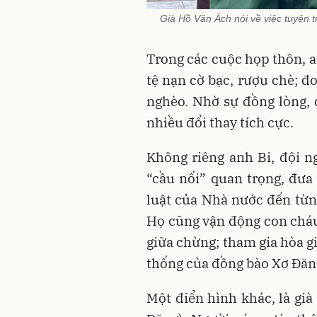
Già Hồ Văn Ách nói về việc tuyên 
Trong các cuộc họp thôn, a
tệ nạn cờ bạc, rượu chè; đ
nghèo. Nhờ sự đồng lòng,
nhiều đổi thay tích cực.
Không riêng anh Bi, đội ng
“cầu nối” quan trọng, đưa
luật của Nhà nước đến từng
Họ cũng vận động con cháu
giữa chừng; tham gia hòa gi
thống của đồng bào Xơ Đăn
Một điển hình khác, là gi