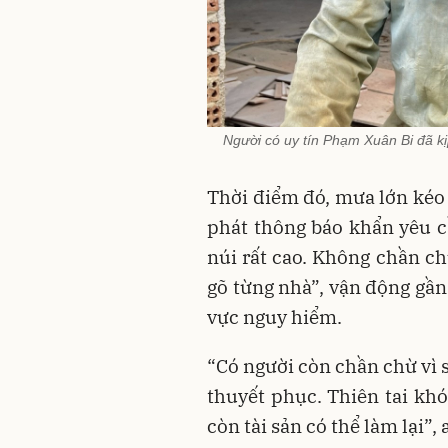
Người có uy tín Phạm Xuân Bi đã kị
Thời điểm đó, mưa lớn kéo
phát thông báo khẩn yêu cầ
núi rất cao. Không chần ch
gõ từng nhà”, vận động gần
vực nguy hiểm.
“Có người còn chần chừ vì s
thuyết phục. Thiên tai khó
còn tài sản có thể làm lại”, 