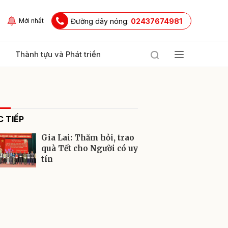
Đường dây nóng:
02437674981
Mới nhất
Thành tựu và Phát triển
 TIẾP
Gia Lai: Thăm hỏi, trao
quà Tết cho Người có uy
tín
ửi