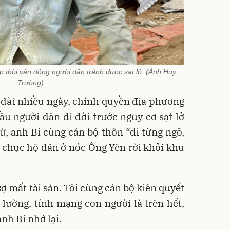
p thời vận động người dân tránh được sạt lở. (Ảnh Huy
Trường)
 dài nhiều ngày, chính quyền địa phương
u người dân di dời trước nguy cơ sạt lở
ừ, anh Bi cùng cán bộ thôn “đi từng ngõ,
 chục hộ dân ở nóc Ông Yên rời khỏi khu
ợ mất tài sản. Tôi cùng cán bộ kiên quyết
 lường, tính mạng con người là trên hết,
anh Bi nhớ lại.