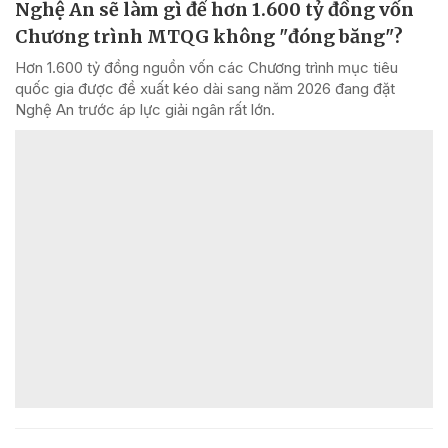
Nghệ An sẽ làm gì để hơn 1.600 tỷ đồng vốn
Chương trình MTQG không "đóng băng"?
Hơn 1.600 tỷ đồng nguồn vốn các Chương trình mục tiêu
quốc gia được đề xuất kéo dài sang năm 2026 đang đặt
Nghệ An trước áp lực giải ngân rất lớn.