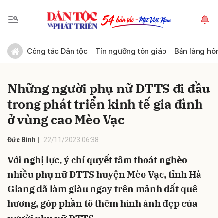
Gửi bình luận
Công tác Dân tộc
Tín ngưỡng tôn giáo
Bản làng hô
Những người phụ nữ DTTS đi đầu
trong phát triển kinh tế gia đình
ở vùng cao Mèo Vạc
Đức Bình
22/11/2023 06:38
Hủy
Gửi
Với nghị lực, ý chí quyết tâm thoát nghèo
nhiều phụ nữ DTTS huyện Mèo Vạc, tỉnh Hà
Giang đã làm giàu ngay trên mảnh đất quê
hương, góp phần tô thêm hình ảnh đẹp của