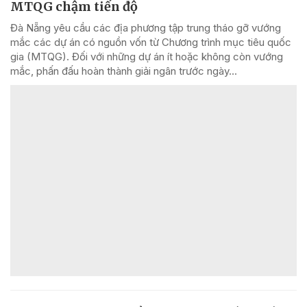
MTQG chậm tiến độ
Đà Nẵng yêu cầu các địa phương tập trung tháo gỡ vướng
mắc các dự án có nguồn vốn từ Chương trình mục tiêu quốc
gia (MTQG). Đối với những dự án ít hoặc không còn vướng
mắc, phấn đấu hoàn thành giải ngân trước ngày...