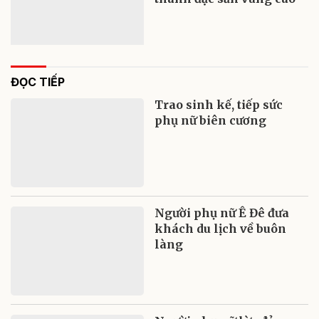
ĐỌC TIẾP
Trao sinh kế, tiếp sức
phụ nữ biên cương
Người phụ nữ Ê Đê đưa
khách du lịch về buôn
làng