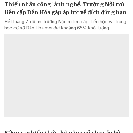
Thiếu nhân công lành nghề, Trường Nội trú
liên cấp Dân Hóa gặp áp lực về đích đúng hạn
Hết tháng 7, dự án Trường Nội trú liên cấp Tiểu học và Trung
học cơ sở Dân Hóa mới đạt khoảng 65% khối lượng.
Nâng cao kiến thức, kỹ năng số cho cán bộ