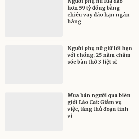
Người phụ nữ lừa đảo
hơn 59 tỷ đồng bằng
chiêu vay đáo hạn ngân
hàng
Người phụ nữ giữ lời hẹn
với chồng, 25 năm chăm
sóc bàn thờ 3 liệt sĩ
Mua bán người qua biên
giới Lào Cai: Giảm vụ
việc, tăng thủ đoạn tinh
vi