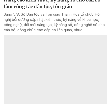
làm công tác dân tộc, tôn giáo
Sáng 5/8, Sở Dân tộc và Tôn giáo Thanh Hóa tổ chức Hội
nghị bồi dưỡng cập nhật kiến thức, kỹ năng về khoa học,
công nghệ, đổi mới sáng tạo, kỹ năng số, công nghệ số cho
cán bộ, công chức các cấp có liên quan, phục...