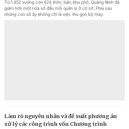
Từ 1.452 xuống còn 624 thôn, bản, khu phố, Quảng Ninh đã
giảm hơn một nửa số đầu mối quản lý ở cơ sở. Phía sau
những con số ấy không chỉ là việc thu gọn bộ máy.
Làm rõ nguyên nhân và đề xuất phương án
xử lý các công trình vốn Chương trình