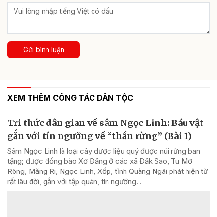
Gửi bình luận
XEM THÊM CÔNG TÁC DÂN TỘC
Tri thức dân gian về sâm Ngọc Linh: Báu vật
gắn với tín ngưỡng về “thần rừng” (Bài 1)
Sâm Ngọc Linh là loại cây dược liệu quý được núi rừng ban
tặng; được đồng bào Xơ Đăng ở các xã Đăk Sao, Tu Mơ
Rông, Măng Ri, Ngọc Linh, Xốp, tỉnh Quảng Ngãi phát hiện từ
rất lâu đời, gắn với tập quán, tín ngưỡng...