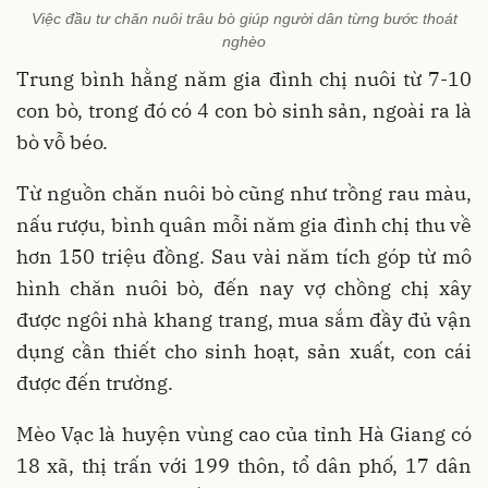
Việc đầu tư chăn nuôi trâu bò giúp người dân từng bước thoát
nghèo
Trung bình hằng năm gia đình chị nuôi từ 7-10
con bò, trong đó có 4 con bò sinh sản, ngoài ra là
bò vỗ béo.
Từ nguồn chăn nuôi bò cũng như trồng rau màu,
nấu rượu, bình quân mỗi năm gia đình chị thu về
hơn 150 triệu đồng. Sau vài năm tích góp từ mô
hình chăn nuôi bò, đến nay vợ chồng chị xây
được ngôi nhà khang trang, mua sắm đầy đủ vận
dụng cần thiết cho sinh hoạt, sản xuất, con cái
được đến trường.
Mèo Vạc là huyện vùng cao của tỉnh Hà Giang có
18 xã, thị trấn với 199 thôn, tổ dân phố, 17 dân