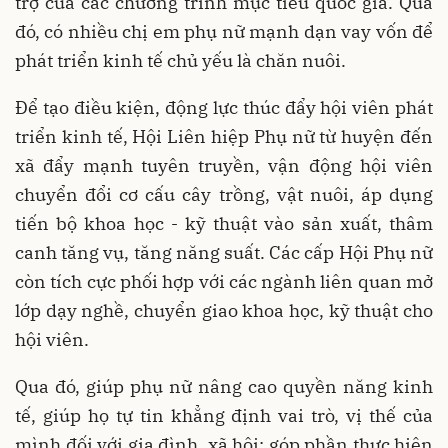
trợ của các chương trình mục tiêu quốc gia. Qua
đó, có nhiều chị em phụ nữ mạnh dạn vay vốn để
phát triển kinh tế chủ yếu là chăn nuôi.
Để tạo điều kiện, động lực thúc đẩy hội viên phát
triển kinh tế, Hội Liên hiệp Phụ nữ từ huyện đến
xã đẩy mạnh tuyên truyền, vận động hội viên
chuyển đổi cơ cấu cây trồng, vật nuôi, áp dụng
tiến bộ khoa học - kỹ thuật vào sản xuất, thâm
canh tăng vụ, tăng năng suất. Các cấp Hội Phụ nữ
còn tích cực phối hợp với các ngành liên quan mở
lớp dạy nghề, chuyển giao khoa học, kỹ thuật cho
hội viên.
Qua đó, giúp phụ nữ nâng cao quyền năng kinh
tế, giúp họ tự tin khẳng định vai trò, vị thế của
mình đối với gia đình, xã hội; góp phần thực hiện