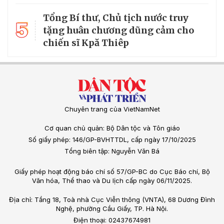
Tổng Bí thư, Chủ tịch nước truy
5
tặng huân chương dũng cảm cho
chiến sĩ Kpă Thiêp
Chuyên trang của VietNamNet
Cơ quan chủ quản: Bộ Dân tộc và Tôn giáo
Số giấy phép: 146/GP-BVHTTDL, cấp ngày 17/10/2025
Tổng biên tập: Nguyễn Văn Bá
Giấy phép hoạt động báo chí số 57/GP-BC do Cục Báo chí, Bộ
Văn hóa, Thể thao và Du lịch cấp ngày 06/11/2025.
Địa chỉ: Tầng 18, Toà nhà Cục Viễn thông (VNTA), 68 Dương Đình
Nghệ, phường Cầu Giấy, TP. Hà Nội.
Điện thoại: 02437674981