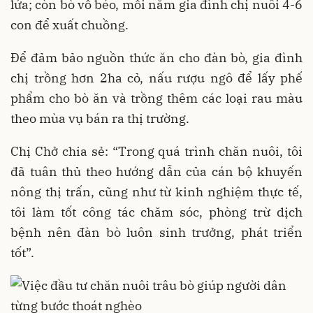
lứa; còn bò vỗ béo, mỗi năm gia đình chị nuôi 4-6
con để xuất chuồng.
Để đảm bảo nguồn thức ăn cho đàn bò, gia đình
chị trồng hơn 2ha cỏ, nấu rượu ngô để lấy phế
phẩm cho bò ăn và trồng thêm các loại rau màu
theo mùa vụ bán ra thị trường.
Chị Chở chia sẻ: “Trong quá trình chăn nuôi, tôi
đã tuân thủ theo hướng dẫn của cán bộ khuyến
nông thị trấn, cũng như từ kinh nghiệm thực tế,
tôi làm tốt công tác chăm sóc, phòng trừ dịch
bệnh nên đàn bò luôn sinh trưởng, phát triển
tốt”.