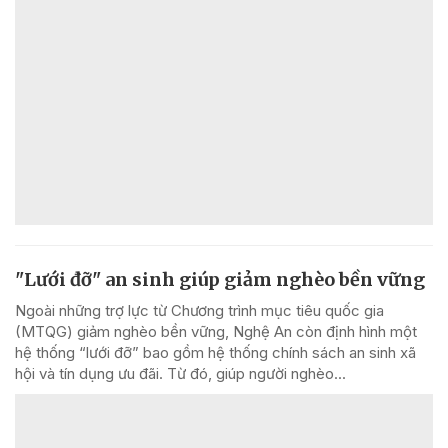
"Lưới đỡ" an sinh giúp giảm nghèo bền vững
Ngoài những trợ lực từ Chương trình mục tiêu quốc gia
(MTQG) giảm nghèo bền vững, Nghệ An còn định hình một
hệ thống “lưới đỡ” bao gồm hệ thống chính sách an sinh xã
hội và tín dụng ưu đãi. Từ đó, giúp người nghèo...