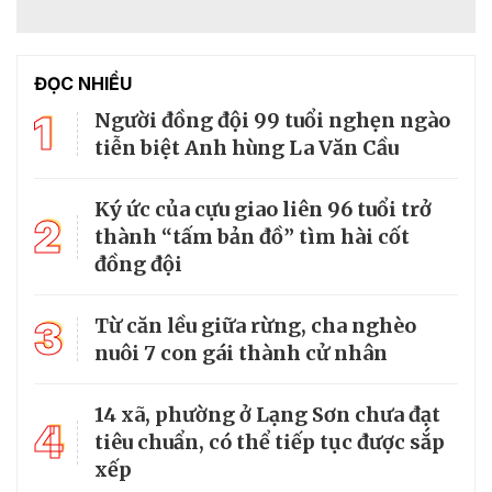
ĐỌC NHIỀU
1
Người đồng đội 99 tuổi nghẹn ngào
tiễn biệt Anh hùng La Văn Cầu
Ký ức của cựu giao liên 96 tuổi trở
2
thành “tấm bản đồ” tìm hài cốt
đồng đội
3
Từ căn lều giữa rừng, cha nghèo
nuôi 7 con gái thành cử nhân
14 xã, phường ở Lạng Sơn chưa đạt
4
tiêu chuẩn, có thể tiếp tục được sắp
xếp