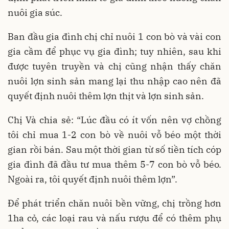
nuôi gia súc.
Ban đầu gia đình chị chỉ nuôi 1 con bò và vài con
gia cầm để phục vụ gia đình; tuy nhiên, sau khi
được tuyên truyền và chị cũng nhận thấy chăn
nuôi lợn sinh sản mang lại thu nhập cao nên đã
quyết định nuôi thêm lợn thịt và lợn sinh sản.
Chị Và chia sẻ: “Lúc đầu có ít vốn nên vợ chồng
tôi chỉ mua 1-2 con bò về nuôi vỗ béo một thời
gian rồi bán. Sau một thời gian từ số tiền tích cóp
gia đình đã đầu tư mua thêm 5-7 con bò vỗ béo.
Ngoài ra, tôi quyết định nuôi thêm lợn”.
Để phát triển chăn nuôi bền vững, chị trồng hơn
1ha cỏ, các loại rau và nấu rượu để có thêm phụ