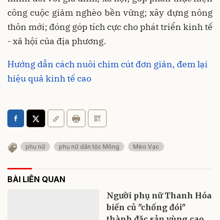
công cuộc giảm nghèo bền vững; xây dựng nông
thôn mới; đóng góp tích cực cho phát triển kinh tế
- xã hội của địa phương.
Hướng dẫn cách nuôi chim cút đơn giản, đem lại
hiệu quả kinh tế cao
phụ nữ
phụ nữ dân tộc Mông
Mèo Vạc
BÀI LIÊN QUAN
Người phụ nữ Thanh Hóa
biến củ "chống đói"
thành đặc sản vùng cao