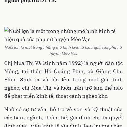
người phụ nữ DTTS.
Nuôi lợn là một trong những mô hình kinh tế hiệu quả của phụ nữ
huyện Mèo Vạc
Chị Mua Thị Và (sinh năm 1992) là người dân tộc
Mông, tại thôn Hố Quáng Phìn, xã Giàng Chu
Phìn. Sinh ra và lớn lên trong một gia đình
nghèo, chị Mua Thị Và luôn trăn trở làm thế nào
để phát triển kinh tế, thoát cảnh nghèo khó.
Nhờ có sự tư vấn, hỗ trợ về vốn và kỹ thuật của
các ban, ngành, đoàn thể, gia đình chị đã quyết
định phát triển kinh tế gia đình theo hướng chăn