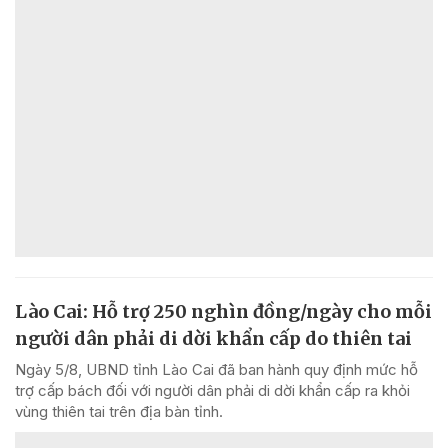
Lào Cai: Hỗ trợ 250 nghìn đồng/ngày cho mỗi
người dân phải di dời khẩn cấp do thiên tai
Ngày 5/8, UBND tỉnh Lào Cai đã ban hành quy định mức hỗ
trợ cấp bách đối với người dân phải di dời khẩn cấp ra khỏi
vùng thiên tai trên địa bàn tỉnh.