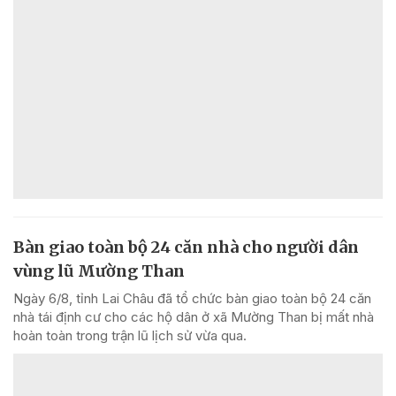
Bàn giao toàn bộ 24 căn nhà cho người dân
vùng lũ Mường Than
Ngày 6/8, tỉnh Lai Châu đã tổ chức bàn giao toàn bộ 24 căn
nhà tái định cư cho các hộ dân ở xã Mường Than bị mất nhà
hoàn toàn trong trận lũ lịch sử vừa qua.