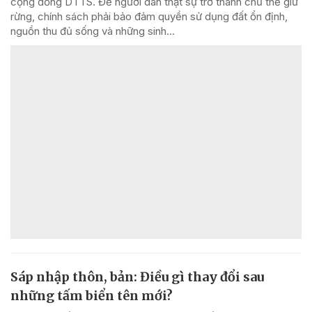
cộng đồng DTTS. Để người dân thật sự trở thành chủ thể giữ
rừng, chính sách phải bảo đảm quyền sử dụng đất ổn định,
nguồn thu đủ sống và những sinh...
Sáp nhập thôn, bản: Điều gì thay đổi sau
những tấm biển tên mới?