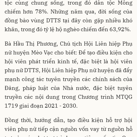
tộc cùng chung sống, trong đó dân tộc Mông
chiếm hơn 78%. Những năm qua, đời sống của
đồng bào vùng DTTS tại đây còn gặp nhiều khó
khăn, trong đó tỷ lệ hộ nghèo chiếm đến 63,92%.
Bà Hầu Thị Phương, Chủ tịch Hội Liên hiệp Phụ
nữ huyện Mèo Vạc cho biết: Để tạo điều kiện cho
hội viên phát triển kinh tế, đặc biệt là hội viên
phụ nữ DTTS, Hội Liên hiệp Phụ nữ huyện đã đẩy
mạnh công tác tuyên truyền các chính sách của
Đảng, pháp luật của Nhà nước, đặc biệt tuyên
truyền các nội dung trong Chương trình MTQG
1719 giai đoạn 2021 - 2030.
Đồng thời, hướng dẫn, tạo điều kiện hỗ trợ hội
viên phụ nữ tiếp cận nguồn vốn vay từ nguồn hỗ