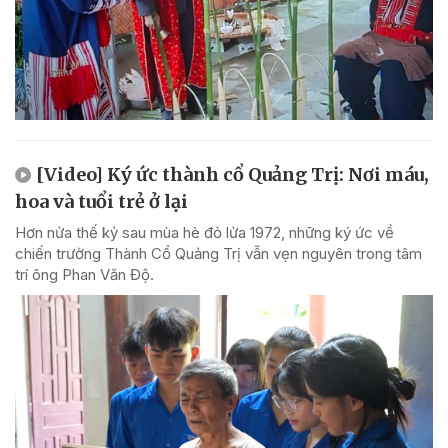
[Video] Ký ức thành cổ Quảng Trị: Nơi máu,
hoa và tuổi trẻ ở lại
Hơn nửa thế kỷ sau mùa hè đỏ lửa 1972, những ký ức về
chiến trường Thành Cổ Quảng Trị vẫn vẹn nguyên trong tâm
trí ông Phan Văn Độ.