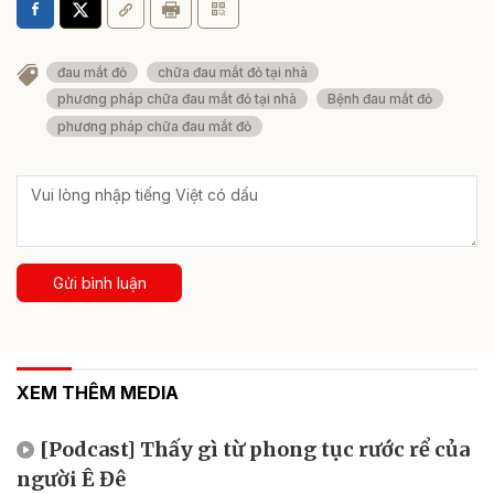
đau mắt đỏ
chữa đau mắt đỏ tại nhà
phương pháp chữa đau mắt đỏ tại nhà
Bệnh đau mắt đỏ
phương pháp chữa đau mắt đỏ
Gửi bình luận
XEM THÊM MEDIA
[Podcast] Thấy gì từ phong tục rước rể của
người Ê Đê