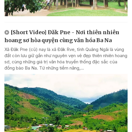
[Short Video] Đăk Pne - Nơi thiên nhiên
hoang sơ hòa quyện cùng văn hóa Ba Na
Xã Đăk Pne (cũ) nay là xã Đăk Rve, tỉnh Quảng Ngãi là vùng
đất còn lưu giữ gần như nguyên vẹn vẻ đẹp thiên nhiên hoang
sơ, cùng những giá trị văn hóa truyền thống đặc sắc của
đồng bào Ba Na. Từ những tiềm năng,...