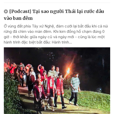
[Podcast] Tại sao người Thái lại rước dâu
vào ban đêm
Ở vùng đất phía Tây xứ Nghệ, đám cưới lại bắt đầu khi cả núi
rừng đã chìm vào màn đêm. Khi kim đồng hồ chạm đúng 0
giờ - thời khắc giữa ngày cũ và ngày mới - cũng là lúc một
hành trình đặc biệt bắt đầu: Hành trình...