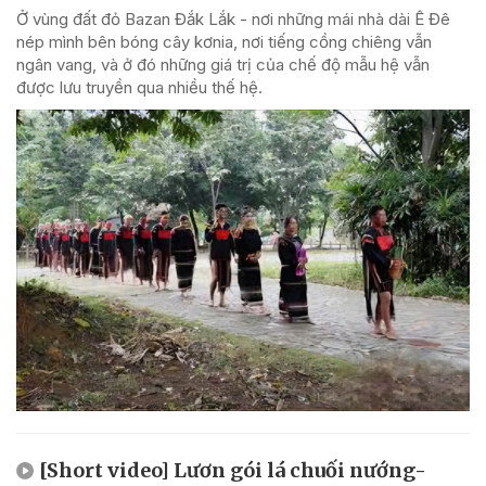
Ở vùng đất đỏ Bazan Đắk Lắk - nơi những mái nhà dài Ê Đê
nép mình bên bóng cây kơnia, nơi tiếng cồng chiêng vẫn
ngân vang, và ở đó những giá trị của chế độ mẫu hệ vẫn
được lưu truyền qua nhiều thế hệ.
[Short video] Lươn gói lá chuối nướng-