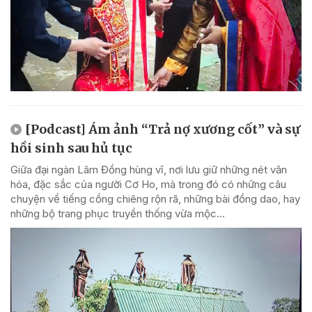
[Podcast] Ám ảnh “Trả nợ xương cốt” và sự
hồi sinh sau hủ tục
Giữa đại ngàn Lâm Đồng hùng vĩ, nơi lưu giữ những nét văn
hóa, đặc sắc của người Cơ Ho, mà trong đó có những câu
chuyện về tiếng cồng chiêng rộn rã, những bài đồng dao, hay
những bộ trang phục truyền thống vừa mộc...