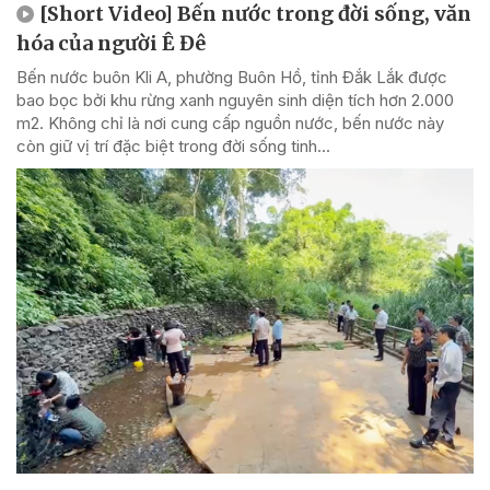
[Short Video] Bến nước trong đời sống, văn
hóa của người Ê Đê
Bến nước buôn Kli A, phường Buôn Hồ, tỉnh Đắk Lắk được
bao bọc bởi khu rừng xanh nguyên sinh diện tích hơn 2.000
m2. Không chỉ là nơi cung cấp nguồn nước, bến nước này
còn giữ vị trí đặc biệt trong đời sống tinh...