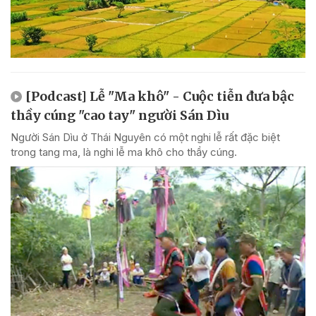
[Podcast] Lễ "Ma khô" - Cuộc tiễn đưa bậc
thầy cúng "cao tay" người Sán Dìu
Người Sán Dìu ở Thái Nguyên có một nghi lễ rất đặc biệt
trong tang ma, là nghi lễ ma khô cho thầy cúng.