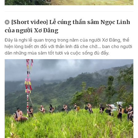
[Short video] Lễ cúng thần sâm Ngọc Linh
của người Xơ Đăng
Đây là nghi lễ quan trọng trong năm của người Xơ Đăng, thể
hiện lòng biết ơn đối với thần linh đã che chở... ban cho người
dân những mùa sâm tốt tươi và cuộc sống đủ đầy.