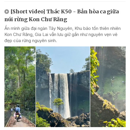
[Short video] Thác K50 - Bản hòa ca giữa
núi rừng Kon Chư Răng
Ẩn mình giữa đại ngàn Tây Nguyên, Khu bảo tồn thiên nhiên
Kon Chư Răng, Gia Lai vẫn lưu giữ gần như nguyên vẹn vẻ
đẹp của rừng nguyên sinh.