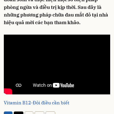
phòng ngừa và điều trị kịp thời. Sau đây là
những phương pháp chữa đau mắt đỏ tại nhà
hiệu quả mời các bạn tham khảo.
Vitamin B12-Đôi điều cần biết