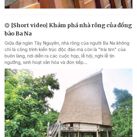
[Short video] Khám phá nhà rông của đồng
bào Ba Na
Giữa đại ngàn Tây Nguyên, nhà rông của người Ba Na không
chỉ là công trình kiến trúc độc đáo mà còn là "trái tim" của
buôn làng, nơi diễn ra các cuộc họp, lễ hội, nghi lễ tín
ngưỡng, sinh hoạt văn hóa và đón tiếp...