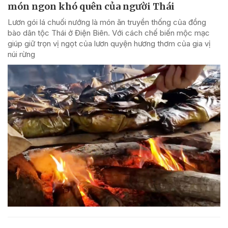
món ngon khó quên của người Thái
Lươn gói lá chuối nướng là món ăn truyền thống của đồng
bào dân tộc Thái ở Điện Biên. Với cách chế biến mộc mạc
giúp giữ trọn vị ngọt của lươn quyện hương thơm của gia vị
núi rừng