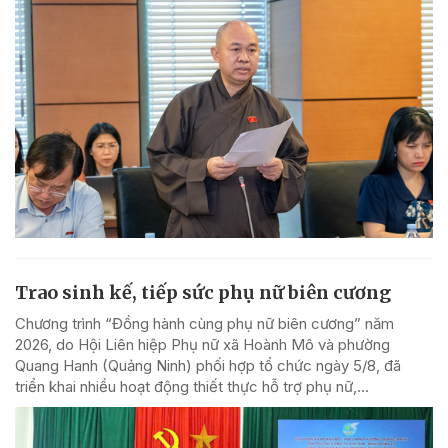
Trao sinh kế, tiếp sức phụ nữ biên cương
Chương trình “Đồng hành cùng phụ nữ biên cương” năm
2026, do Hội Liên hiệp Phụ nữ xã Hoành Mô và phường
Quang Hanh (Quảng Ninh) phối hợp tổ chức ngày 5/8, đã
triển khai nhiều hoạt động thiết thực hỗ trợ phụ nữ,...