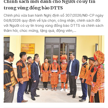
Chính sách mới dành cho Người có uy tín
trong vùng đồng bào DTTS
Chính phủ vừa ban hành Nghị định số 307/2026/NĐ-CP ngày
04/8/2026 quy định về lựa chọn, công nhận, chính sách đối
với Người có uy tín trong vùng đồng bào DTTS và chính sách
thăm hỏi, chúc mừng, tặng quà, động viên,...