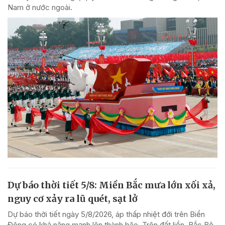
Nam ở nước ngoài.
Dự báo thời tiết 5/8: Miền Bắc mưa lớn xối xả,
nguy cơ xảy ra lũ quét, sạt lở
Dự báo thời tiết ngày 5/8/2026, áp thấp nhiệt đới trên Biển
Đông có khả năng mạnh lên thành bão. Trên đất liền, Bắc Bộ