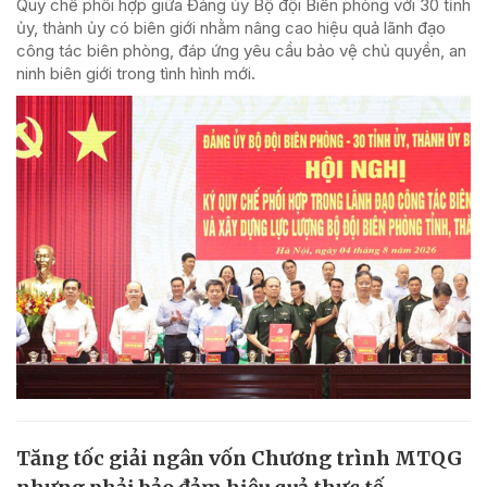
Quy chế phối hợp giữa Đảng ủy Bộ đội Biên phòng với 30 tỉnh
ủy, thành ủy có biên giới nhằm nâng cao hiệu quả lãnh đạo
công tác biên phòng, đáp ứng yêu cầu bảo vệ chủ quyền, an
ninh biên giới trong tình hình mới.
Tăng tốc giải ngân vốn Chương trình MTQG