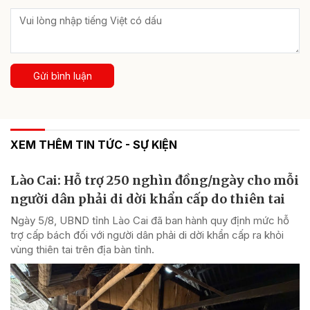
Gửi bình luận
XEM THÊM TIN TỨC - SỰ KIỆN
Lào Cai: Hỗ trợ 250 nghìn đồng/ngày cho mỗi
người dân phải di dời khẩn cấp do thiên tai
Ngày 5/8, UBND tỉnh Lào Cai đã ban hành quy định mức hỗ
trợ cấp bách đối với người dân phải di dời khẩn cấp ra khỏi
vùng thiên tai trên địa bàn tỉnh.