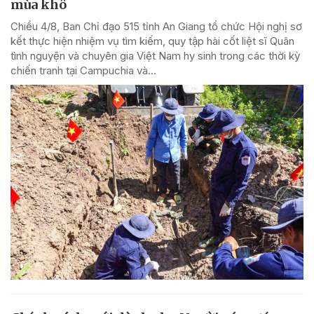
mùa khô
Chiều 4/8, Ban Chỉ đạo 515 tỉnh An Giang tổ chức Hội nghị sơ
kết thực hiện nhiệm vụ tìm kiếm, quy tập hài cốt liệt sĩ Quân
tình nguyện và chuyên gia Việt Nam hy sinh trong các thời kỳ
chiến tranh tại Campuchia và...