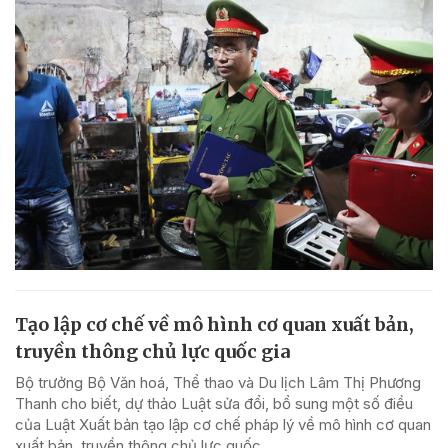
Tạo lập cơ chế về mô hình cơ quan xuất bản,
truyền thông chủ lực quốc gia
Bộ trưởng Bộ Văn hoá, Thể thao và Du lịch Lâm Thị Phương
Thanh cho biết, dự thảo Luật sửa đổi, bổ sung một số điều
của Luật Xuất bản tạo lập cơ chế pháp lý về mô hình cơ quan
xuất bản, truyền thông chủ lực quốc...