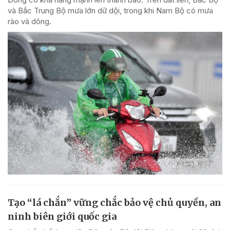
và Bắc Trung Bộ mưa lớn dữ dội, trong khi Nam Bộ có mưa
rào và dông.
Tạo “lá chắn” vững chắc bảo vệ chủ quyền, an
ninh biên giới quốc gia