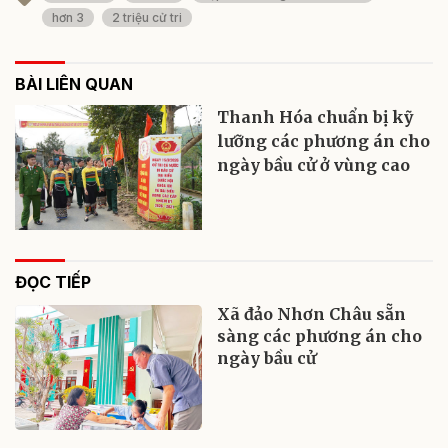
hơn 3
2 triệu cử tri
BÀI LIÊN QUAN
Thanh Hóa chuẩn bị kỹ
lưỡng các phương án cho
ngày bầu cử ở vùng cao
ĐỌC TIẾP
Xã đảo Nhơn Châu sẵn
sàng các phương án cho
ngày bầu cử