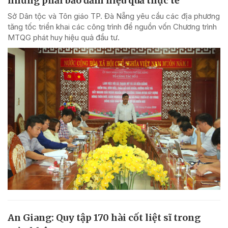
nhưng phải bảo đảm hiệu quả thực tế
Sở Dân tộc và Tôn giáo TP. Đà Nẵng yêu cầu các địa phương
tăng tốc triển khai các công trình để nguồn vốn Chương trình
MTQG phát huy hiệu quả đầu tư.
An Giang: Quy tập 170 hài cốt liệt sĩ trong