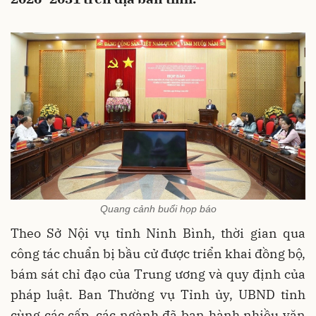
Quang cảnh buổi họp báo
Theo Sở Nội vụ tỉnh Ninh Bình, thời gian qua
công tác chuẩn bị bầu cử được triển khai đồng bộ,
bám sát chỉ đạo của Trung ương và quy định của
pháp luật. Ban Thường vụ Tỉnh ủy, UBND tỉnh
cùng các cấp, các ngành đã ban hành nhiều văn