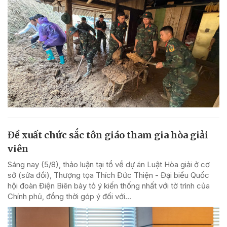
Đề xuất chức sắc tôn giáo tham gia hòa giải
viên
Sáng nay (5/8), thảo luận tại tổ về dự án Luật Hòa giải ở cơ
sở (sửa đổi), Thượng tọa Thích Đức Thiện - Đại biểu Quốc
hội đoàn Điện Biên bày tỏ ý kiến thống nhất với tờ trình của
Chính phủ, đồng thời góp ý đối với...