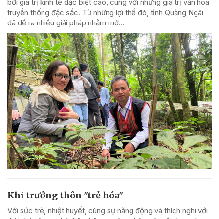
bởi giá trị kinh tế đặc biệt cao, cùng với những giá trị văn hóa
truyền thống đặc sắc. Từ những lợi thế đó, tỉnh Quảng Ngãi
đã đề ra nhiều giải pháp nhằm mở...
Khi trưởng thôn "trẻ hóa"
Với sức trẻ, nhiệt huyết, cùng sự năng động và thích nghi với