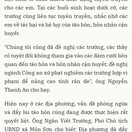
cho các em. Tại các buổi sinh hoạt dưới cờ, các
trường cũng liên tục tuyên truyền, nhắc nhở các
em về tác hại và hệ lụy của tảo hôn, hôn nhân cận
huyết.
"Chúng tôi cũng đã đề nghị các trường, các thầy
cô tuyệt đối không tham gia vào các đám cưới liên
quan đến tảo hôn và hôn nhân cận huyết; đề nghị
ngành Công an xử phạt nghiêm các trường hợp vi
phạm để nâng cao tính răn đe", ông Nguyễn
Thanh An cho hay.
Hiện nay ở các địa phương, vấn đề phòng ngừa
và đẩy lùi tảo hôn cũng đang được thực hiện rất
quyết liệt. Ông Ngân Viết Trường, Phó Chủ tịch
UBND xã Môn Sơn cho biết: Địa phương đã đẩy