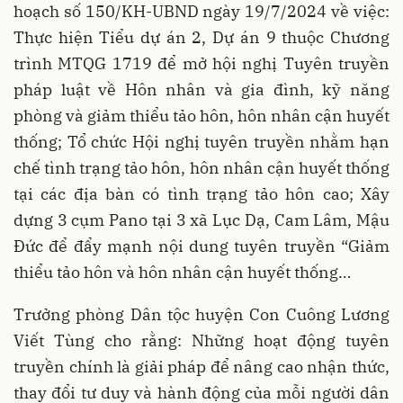
hoạch số 150/KH-UBND ngày 19/7/2024 về việc:
Thực hiện Tiểu dự án 2, Dự án 9 thuộc Chương
trình MTQG 1719 để mở hội nghị Tuyên truyền
pháp luật về Hôn nhân và gia đình, kỹ năng
phòng và giảm thiểu tảo hôn, hôn nhân cận huyết
thống; Tổ chức Hội nghị tuyên truyền nhằm hạn
chế tình trạng tảo hôn, hôn nhân cận huyết thống
tại các địa bàn có tình trạng tảo hôn cao; Xây
dựng 3 cụm Pano tại 3 xã Lục Dạ, Cam Lâm, Mậu
Đức để đẩy mạnh nội dung tuyên truyền “Giảm
thiểu tảo hôn và hôn nhân cận huyết thống…
Trưởng phòng Dân tộc huyện Con Cuông Lương
Viết Tùng cho rằng: Những hoạt động tuyên
truyền chính là giải pháp để nâng cao nhận thức,
thay đổi tư duy và hành động của mỗi người dân