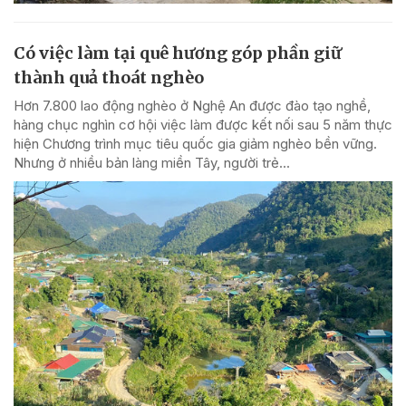
Có việc làm tại quê hương góp phần giữ
thành quả thoát nghèo
Hơn 7.800 lao động nghèo ở Nghệ An được đào tạo nghề,
hàng chục nghìn cơ hội việc làm được kết nối sau 5 năm thực
hiện Chương trình mục tiêu quốc gia giảm nghèo bền vững.
Nhưng ở nhiều bản làng miền Tây, người trẻ...