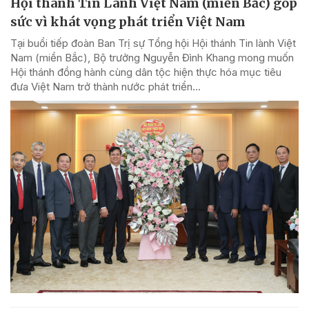
Hội thánh Tin Lành Việt Nam (miền Bắc) góp
sức vì khát vọng phát triển Việt Nam
Tại buổi tiếp đoàn Ban Trị sự Tổng hội Hội thánh Tin lành Việt
Nam (miền Bắc), Bộ trưởng Nguyễn Đình Khang mong muốn
Hội thánh đồng hành cùng dân tộc hiện thực hóa mục tiêu
đưa Việt Nam trở thành nước phát triển...