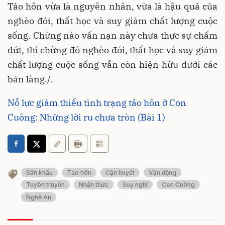
Tảo hôn vừa là nguyên nhân, vừa là hậu quả của
nghèo đói, thất học và suy giảm chất lượng cuộc
sống. Chừng nào vấn nạn này chưa thực sự chấm
dứt, thì chừng đó nghèo đói, thất học và suy giảm
chất lượng cuộc sống vẫn còn hiện hữu dưới các
bản làng./.
Nỗ lực giảm thiểu tình trạng tảo hôn ở Con
Cuông: Những lời ru chưa tròn (Bài 1)
Sân khấu
Tảo hôn
Cận huyết
Vận động
Tuyên truyền
Nhận thức
Suy nghĩ
Con Cuông
Nghệ An