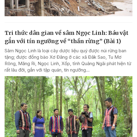
Tri thức dân gian về sâm Ngọc Linh: Báu vật
gắn với tín ngưỡng về “thần rừng” (Bài 1)
Sâm Ngọc Linh là loại cây dược liệu quý được núi rừng ban
tặng; được đồng bào Xơ Đăng ở các xã Đăk Sao, Tu Mơ
Rông, Măng Ri, Ngọc Linh, Xốp, tỉnh Quảng Ngãi phát hiện từ
rất lâu đời, gắn với tập quán, tín ngưỡng...