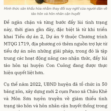
Hình thức sân khấu hóa nhằm thay đổi suy nghĩ của người dân về
tảo hôn và hôn nhân cận huyết
Để ngăn chặn và từng bước đẩy lùi tình trạng
này, thời gian gần đây, đặc biệt là từ khi triển
khai Tiểu dự án 2, Dự án 9 thuộc Chương trình
MTQG 1719, địa phương có thêm nguồn trợ lực từ
tiểu dự án nên những giải pháp, trong đó là tập
trung các hoạt động nâng cao nhận thức, đẩy lùi
tảo hôn tại huyện Con Cuông đang được thực
hiện quyết liệt hơn.
Cụ thể năm 2022, UBND huyện đã tổ chức in 50
băng zôn, xây dựng mới 2 cụm Pano xã Châu Khê
và Môn Sơn tuyên truyền về giảm thiểu tình
trạng tảo hôn và hôn nhân cận huyết thống trong