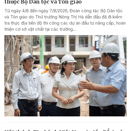
thuộc Bộ Dân tộc và Tôn giáo
Từ ngày 4/8 đến ngày 7/8/2026, Đoàn công tác Bộ Dân tộc
và Tôn giáo do Thứ trưởng Nông Thị Hà dẫn đầu đã đi kiểm
tra thực địa tiến độ thi công các dự án đầu tư nâng cấp, hoàn
thiện cơ sở vật chất tại các trường...