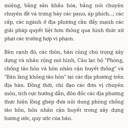
miệng, bằng sân khấu hóa, bằng nói chuyện
chuyên đề và trưng bày các pano, áp phích…; các
cấp, các ngành ở địa phương cần đẩy mạnh các
giải pháp quyết liệt hơn thông qua hình thức xử
phạt các trường hợp vi phạm.
Bên cạnh đó, các thôn, bản cũng chú trọng xây
dựng và nhân rộng mô hình, Câu lạc bộ "Phòng,
chống tảo hôn và hôn nhân cận huyết thống" và
"Bản làng không tảo hôn" tại các địa phương trên
địa bàn. Đồng thời, chỉ đạo các đơn vị chuyên
môn, tích cực hướng dẫn, đôn đốc các địa phương
thực hiện lồng ghép đưa nội dung phòng chống
tảo hôn, hôn nhân cận huyết trong xây dựng
hương ước, quy ước của bản.