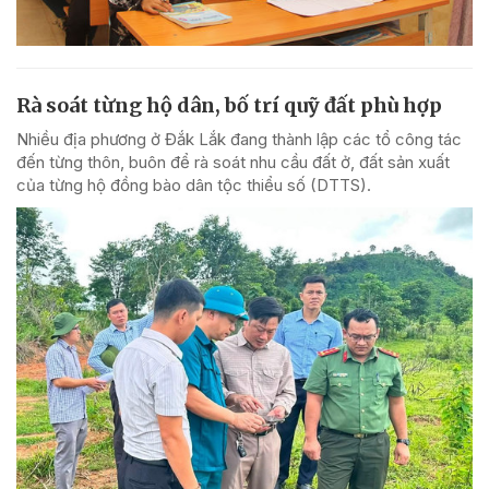
Rà soát từng hộ dân, bố trí quỹ đất phù hợp
Nhiều địa phương ở Đắk Lắk đang thành lập các tổ công tác
đến từng thôn, buôn để rà soát nhu cầu đất ở, đất sản xuất
của từng hộ đồng bào dân tộc thiểu số (DTTS).