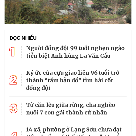
ĐỌC NHIỀU
1
Người đồng đội 99 tuổi nghẹn ngào
tiễn biệt Anh hùng La Văn Cầu
Ký ức của cựu giao liên 96 tuổi trở
2
thành “tấm bản đồ” tìm hài cốt
đồng đội
3
Từ căn lều giữa rừng, cha nghèo
nuôi 7 con gái thành cử nhân
14 xã, phường ở Lạng Sơn chưa đạt