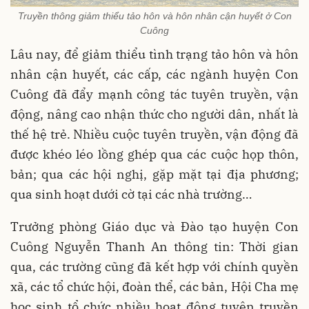
Truyền thông giảm thiểu tảo hôn và hôn nhân cận huyết ở Con
Cuông
Lâu nay, để giảm thiểu tình trạng tảo hôn và hôn
nhân cận huyết, các cấp, các ngành huyện Con
Cuông đã đẩy mạnh công tác tuyên truyền, vận
động, nâng cao nhận thức cho người dân, nhất là
thế hệ trẻ. Nhiều cuộc tuyên truyền, vận động đã
được khéo léo lồng ghép qua các cuộc họp thôn,
bản; qua các hội nghị, gặp mặt tại địa phương;
qua sinh hoạt dưới cờ tại các nhà trường…
Trưởng phòng Giáo dục và Đào tạo huyện Con
Cuông Nguyễn Thanh An thông tin: Thời gian
qua, các trường cũng đã kết hợp với chính quyền
xã, các tổ chức hội, đoàn thể, các bản, Hội Cha mẹ
học sinh tổ chức nhiều hoạt động tuyên truyền