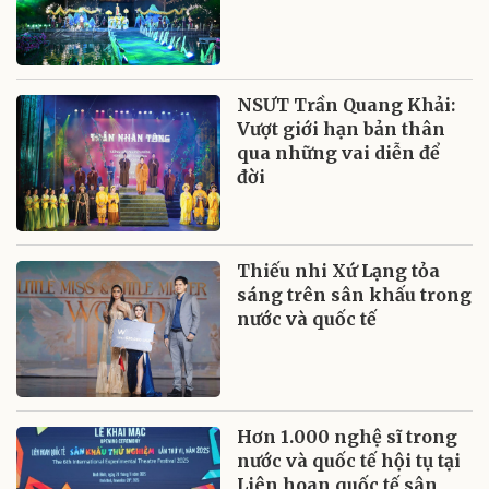
NSƯT Trần Quang Khải:
Vượt giới hạn bản thân
qua những vai diễn để
đời
Thiếu nhi Xứ Lạng tỏa
sáng trên sân khấu trong
nước và quốc tế
Hơn 1.000 nghệ sĩ trong
nước và quốc tế hội tụ tại
Liên hoan quốc tế sân