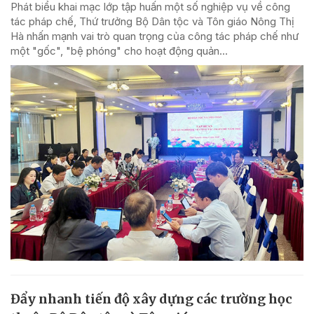
Phát biểu khai mạc lớp tập huấn một số nghiệp vụ về công
tác pháp chế, Thứ trưởng Bộ Dân tộc và Tôn giáo Nông Thị
Hà nhấn mạnh vai trò quan trọng của công tác pháp chế như
một "gốc", "bệ phóng" cho hoạt động quản...
Đẩy nhanh tiến độ xây dựng các trường học