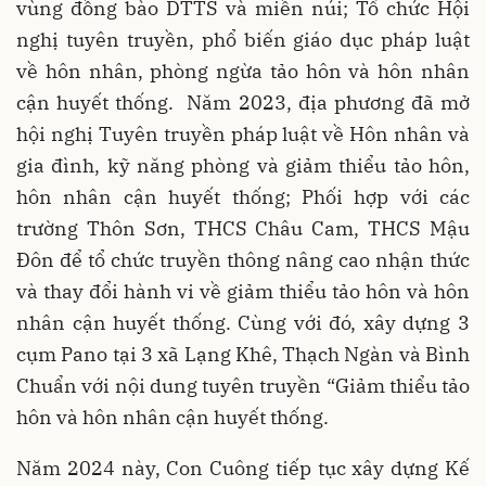
vùng đồng bào DTTS và miền núi; Tổ chức Hội
nghị tuyên truyền, phổ biến giáo dục pháp luật
về hôn nhân, phòng ngừa tảo hôn và hôn nhân
cận huyết thống. Năm 2023, địa phương đã mở
hội nghị Tuyên truyền pháp luật về Hôn nhân và
gia đình, kỹ năng phòng và giảm thiểu tảo hôn,
hôn nhân cận huyết thống; Phối hợp với các
trường Thôn Sơn, THCS Châu Cam, THCS Mậu
Đôn để tổ chức truyền thông nâng cao nhận thức
và thay đổi hành vi về giảm thiểu tảo hôn và hôn
nhân cận huyết thống. Cùng với đó, xây dựng 3
cụm Pano tại 3 xã Lạng Khê, Thạch Ngàn và Bình
Chuẩn với nội dung tuyên truyền “Giảm thiểu tảo
hôn và hôn nhân cận huyết thống.
Năm 2024 này, Con Cuông tiếp tục xây dựng Kế