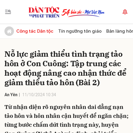
Gửi bình luận
Công tác Dân tộc
Tín ngưỡng tôn giáo
Bản làng hô
Nỗ lực giảm thiểu tình trạng tảo
hôn ở Con Cuông: Tập trung các
hoạt động nâng cao nhận thức để
giảm thiểu tảo hôn (Bài 2)
Hủy
Gửi
An Yên
11/10/2024 10:34
Từ nhận diện rõ nguyên nhân dai dẳng nạn
tảo hôn và hôn nhân cận huyết để ngăn chặn;
từng bước chấm dứt tình trạng này, huyện