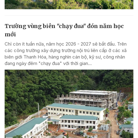
Trường vùng biên "chạy đua" đón năm học
mới
Chỉ còn ít tuần nữa, năm học 2026 - 2027 sẽ bắt đầu. Trên
các công trường xây dựng trường nội trú liên cấp ở các xã
biên giới Thanh Hóa, hàng nghìn cán bộ, kỹ sư, công nhân
đang ngày đêm "chạy đua" với thời gian...