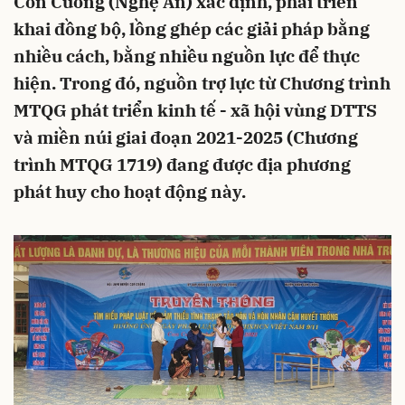
Con Cuông (Nghệ An) xác định, phải triển
khai đồng bộ, lồng ghép các giải pháp bằng
nhiều cách, bằng nhiều nguồn lực để thực
hiện. Trong đó, nguồn trợ lực từ Chương trình
MTQG phát triển kinh tế - xã hội vùng DTTS
và miền núi giai đoạn 2021-2025 (Chương
trình MTQG 1719) đang được địa phương
phát huy cho hoạt động này.