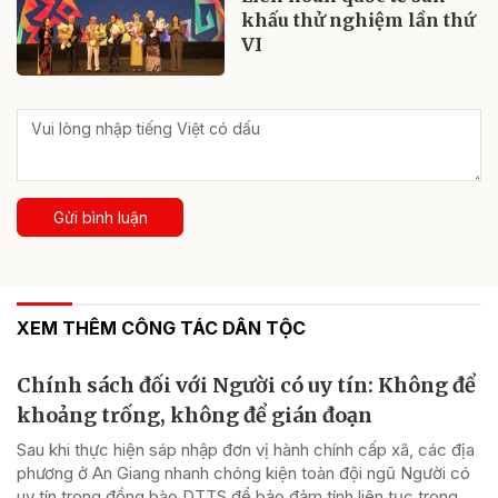
khấu thử nghiệm lần thứ
VI
Gửi bình luận
XEM THÊM CÔNG TÁC DÂN TỘC
Chính sách đối với Người có uy tín: Không để
khoảng trống, không để gián đoạn
Sau khi thực hiện sáp nhập đơn vị hành chính cấp xã, các địa
phương ở An Giang nhanh chóng kiện toàn đội ngũ Người có
uy tín trong đồng bào DTTS để bảo đảm tính liên tục trong