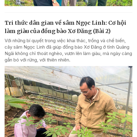
Tri thức dân gian về sâm Ngọc Linh: Cơ hội
làm giàu của đồng bào Xơ Đăng (Bài 2)
Với những bí quyết trong việc khai thác, trồng và chế biến,
cây sâm Ngọc Linh đã giúp đồng bào Xơ Đăng ở tỉnh Quảng
Ngãi không chỉ thoát nghèo, vươn lên làm giàu, mà ngày càng
gắn bó với rừng, với thiên nhiên.