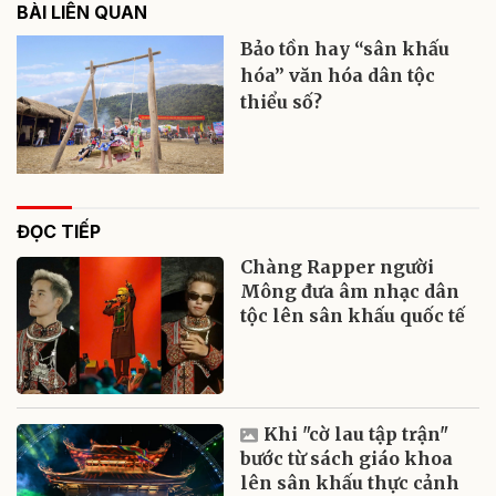
BÀI LIÊN QUAN
Bảo tồn hay “sân khấu
hóa” văn hóa dân tộc
thiểu số?
ĐỌC TIẾP
Chàng Rapper người
Mông đưa âm nhạc dân
tộc lên sân khấu quốc tế
Khi "cờ lau tập trận"
bước từ sách giáo khoa
lên sân khấu thực cảnh