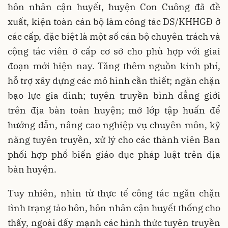
hôn nhân cận huyết, huyện Con Cuông đã đề
xuất, kiện toàn cán bộ làm công tác DS/KHHGĐ ở
các cấp, đặc biệt là một số cán bộ chuyên trách và
cộng tác viên ở cấp cơ sở cho phù hợp với giai
đoạn mới hiện nay. Tăng thêm nguồn kinh phí,
hỗ trợ xây dựng các mô hình cần thiết; ngăn chặn
bạo lực gia đình; tuyên truyền bình đẳng giới
trên địa bàn toàn huyện; mở lớp tập huấn để
hướng dẫn, nâng cao nghiệp vụ chuyên môn, kỹ
năng tuyên truyền, xử lý cho các thành viên Ban
phối hợp phổ biến giáo dục pháp luật trên địa
bàn huyện.
Tuy nhiên, nhìn từ thực tế công tác ngăn chặn
tình trạng tảo hôn, hôn nhân cận huyết thống cho
thấy, ngoài đẩy mạnh các hình thức tuyên truyền