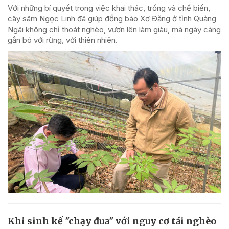
Với những bí quyết trong việc khai thác, trồng và chế biến,
cây sâm Ngọc Linh đã giúp đồng bào Xơ Đăng ở tỉnh Quảng
Ngãi không chỉ thoát nghèo, vươn lên làm giàu, mà ngày càng
gắn bó với rừng, với thiên nhiên.
Khi sinh kế "chạy đua" với nguy cơ tái nghèo