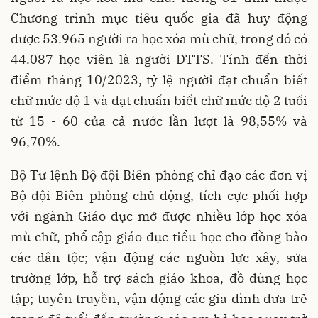
Chương trình mục tiêu quốc gia đã huy động
được 53.965 người ra học xóa mù chữ, trong đó có
44.087 học viên là người DTTS. Tính đến thời
điểm tháng 10/2023, tỷ lệ người đạt chuẩn biết
chữ mức độ 1 và đạt chuẩn biết chữ mức độ 2 tuổi
từ 15 - 60 của cả nước lần lượt là 98,55% và
96,70%.
Bộ Tư lệnh Bộ đội Biên phòng chỉ đạo các đơn vị
Bộ đội Biên phòng chủ động, tích cực phối hợp
với ngành Giáo dục mở được nhiều lớp học xóa
mù chữ, phổ cập giáo dục tiểu học cho đồng bào
các dân tộc; vận động các nguồn lực xây, sửa
trường lớp, hỗ trợ sách giáo khoa, đồ dùng học
tập; tuyên truyền, vận động các gia đình đưa trẻ