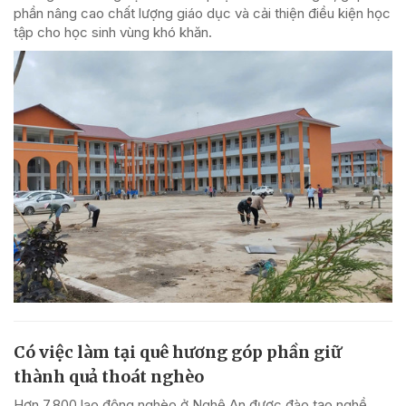
phần nâng cao chất lượng giáo dục và cải thiện điều kiện học
tập cho học sinh vùng khó khăn.
Có việc làm tại quê hương góp phần giữ
thành quả thoát nghèo
Hơn 7.800 lao động nghèo ở Nghệ An được đào tạo nghề,