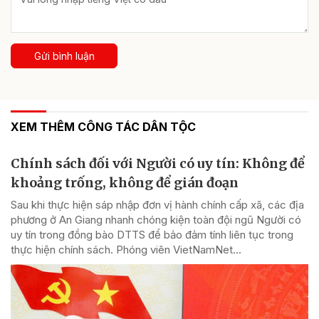
Gửi bình luận
XEM THÊM CÔNG TÁC DÂN TỘC
Chính sách đối với Người có uy tín: Không để
khoảng trống, không để gián đoạn
Sau khi thực hiện sáp nhập đơn vị hành chính cấp xã, các địa
phương ở An Giang nhanh chóng kiện toàn đội ngũ Người có
uy tín trong đồng bào DTTS để bảo đảm tính liên tục trong
thực hiện chính sách. Phóng viên VietNamNet...