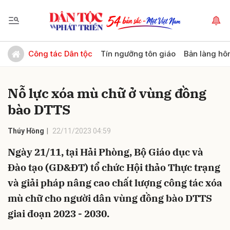
Gửi bình luận
Công tác Dân tộc
Tín ngưỡng tôn giáo
Bản làng hô
Nỗ lực xóa mù chữ ở vùng đồng
bào DTTS
Thúy Hồng
22/11/2023 04:59
Ngày 21/11, tại Hải Phòng, Bộ Giáo dục và
Hủy
Gửi
Đào tạo (GD&ĐT) tổ chức Hội thảo Thực trạng
và giải pháp nâng cao chất lượng công tác xóa
mù chữ cho người dân vùng đồng bào DTTS
giai đoạn 2023 - 2030.