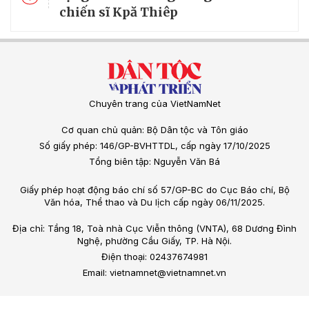
chiến sĩ Kpă Thiêp
Chuyên trang của VietNamNet
Cơ quan chủ quản: Bộ Dân tộc và Tôn giáo
Số giấy phép: 146/GP-BVHTTDL, cấp ngày 17/10/2025
Tổng biên tập: Nguyễn Văn Bá
Giấy phép hoạt động báo chí số 57/GP-BC do Cục Báo chí, Bộ
Văn hóa, Thể thao và Du lịch cấp ngày 06/11/2025.
Địa chỉ: Tầng 18, Toà nhà Cục Viễn thông (VNTA), 68 Dương Đình
Nghệ, phường Cầu Giấy, TP. Hà Nội.
Điện thoại: 02437674981
Email: vietnamnet@vietnamnet.vn