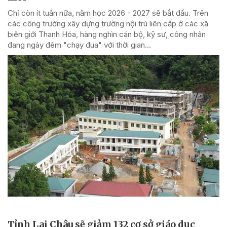
Chỉ còn ít tuần nữa, năm học 2026 - 2027 sẽ bắt đầu. Trên
các công trường xây dựng trường nội trú liên cấp ở các xã
biên giới Thanh Hóa, hàng nghìn cán bộ, kỹ sư, công nhân
đang ngày đêm "chạy đua" với thời gian...
Tỉnh Lai Châu sẽ giảm 132 cơ sở giáo dục