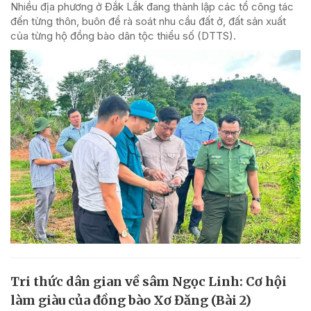
Nhiều địa phương ở Đắk Lắk đang thành lập các tổ công tác
đến từng thôn, buôn để rà soát nhu cầu đất ở, đất sản xuất
của từng hộ đồng bào dân tộc thiểu số (DTTS).
Tri thức dân gian về sâm Ngọc Linh: Cơ hội
làm giàu của đồng bào Xơ Đăng (Bài 2)