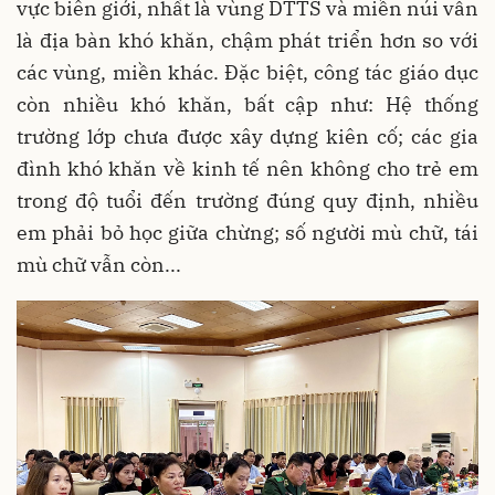
vực biên giới, nhất là vùng DTTS và miền núi vẫn
là địa bàn khó khăn, chậm phát triển hơn so với
các vùng, miền khác. Đặc biệt, công tác giáo dục
còn nhiều khó khăn, bất cập như: Hệ thống
trường lớp chưa được xây dựng kiên cố; các gia
đình khó khăn về kinh tế nên không cho trẻ em
trong độ tuổi đến trường đúng quy định, nhiều
em phải bỏ học giữa chừng; số người mù chữ, tái
mù chữ vẫn còn...