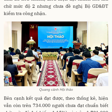
chữ mức độ 2 nhưng chưa đề nghị Bộ GD&ĐT
kiểm tra công nhận.
Quang cảnh Hội thảo
Bên cạnh kết quả đạt được, theo thống kê, hiện
vẫn còn trên 734.000 người chưa đạt chuẩn biết