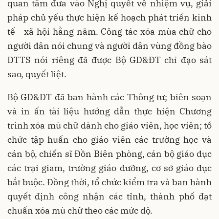
quan tâm đưa vào Nghị quyết về nhiệm vụ, giải
pháp chủ yếu thực hiện kế hoạch phát triển kinh
tế - xã hội hằng năm. Công tác xóa mùa chữ cho
người dân nói chung và người dân vùng đồng bào
DTTS nói riêng đã được Bộ GD&ĐT chỉ đạo sát
sao, quyết liệt.
Bộ GD&ĐT đã ban hành các Thông tư; biên soạn
và in ấn tài liệu hướng dẫn thực hiện Chương
trình xóa mù chữ dành cho giáo viên, học viên; tổ
chức tập huấn cho giáo viên các trường học và
cán bộ, chiến sĩ Đồn Biên phòng, cán bộ giáo dục
các trại giam, trường giáo dưỡng, cơ sở giáo dục
bắt buộc. Đồng thời, tổ chức kiểm tra và ban hành
quyết định công nhận các tỉnh, thành phố đạt
chuẩn xóa mù chữ theo các mức độ.