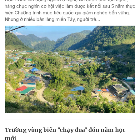
hàng chục nghìn cơ hội việc làm được kết nối sau 5 năm thực
hiện Chương trình mục tiêu quốc gia giảm nghèo bền vững.
Nhưng ở nhiều bản làng miền Tây, người trẻ...
Trường vùng biên "chạy đua" đón năm học
mới