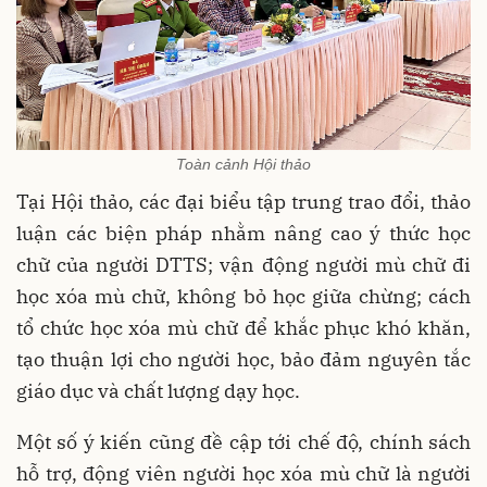
Toàn cảnh Hội thảo
Tại Hội thảo, các đại biểu tập trung trao đổi, thảo
luận các biện pháp nhằm nâng cao ý thức học
chữ của người DTTS; vận động người mù chữ đi
học xóa mù chữ, không bỏ học giữa chừng; cách
tổ chức học xóa mù chữ để khắc phục khó khăn,
tạo thuận lợi cho người học,
bảo
đảm nguyên tắc
giáo dục và chất lượng dạy học.
Một số ý kiến cũng đề cập tới chế độ, chính sách
hỗ trợ, động viên người học xóa mù chữ là người