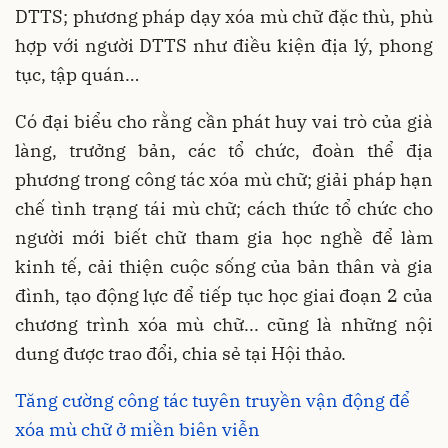
DTTS; phương pháp dạy xóa mù chữ đặc thù, phù
hợp với người DTTS như điều kiện địa lý, phong
tục, tập quán…
Có đại biểu cho rằng cần phát huy vai trò của già
làng, trưởng bản, các tổ chức, đoàn thể địa
phương trong công tác xóa mù chữ; giải pháp hạn
chế tình trạng tái mù chữ; cách thức tổ chức cho
người mới biết chữ tham gia học nghề để làm
kinh tế, cải thiện cuộc sống của bản thân và gia
đình, tạo động lực để tiếp tục học giai đoạn 2 của
chương trình xóa mù chữ... cũng là những nội
dung được trao đổi, chia sẻ tại Hội thảo.
Tăng cường công tác tuyên truyền vận động để
xóa mù chữ ở miền biên viễn