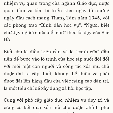
nhiệm vụ quan trọng của ngành Giáo dục, được
quan tâm và bền bỉ triển khai ngay từ những
ngày đầu cách mạng Tháng Tám năm 1945, với
các phong trào “Bình dân học vụ”, “Người biết
chữ dạy người chưa biết chữ” theo lời dạy của Bác
Hồ.
Biết chữ là điều kiện cần và là “cánh cửa” đầu
tiên để bước vào lộ trình của học tập suốt đời đối
với mỗi một con người và công tác xóa mù chữ
được đặt ra cấp thiết, không thể thiếu và phải
được đặt lên hàng đầu của việc nâng cao dân trí,
là một tiêu chí để xây dựng xã hội học tập.
Cùng với phổ cập giáo dục, nhiệm vụ duy trì và
củng cố kết quả xóa mù chữ được Chính phủ