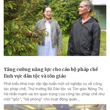
Tăng cường năng lực cho cán bộ pháp chế
lĩnh vực dân tộc và tôn giáo
Phát biểu khai mạc lớp tập huấn một số nghiệp vụ về công
tác pháp chế, Thứ trưởng Bộ Dân tộc và Tôn giáo Nông Thị
Hà nhấn mạnh vai trò quan trọng của công tác pháp chế như
một "gốc", "bệ phóng" cho hoạt động quản...