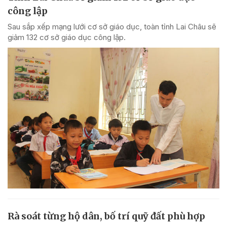
công lập
Sau sắp xếp mạng lưới cơ sở giáo dục, toàn tỉnh Lai Châu sẽ
giảm 132 cơ sở giáo dục công lập.
Rà soát từng hộ dân, bố trí quỹ đất phù hợp