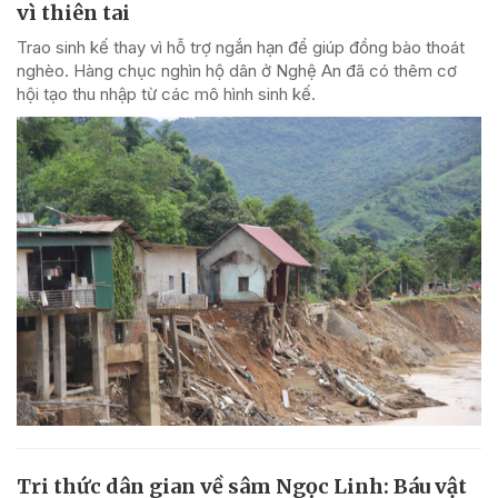
vì thiên tai
Trao sinh kế thay vì hỗ trợ ngắn hạn để giúp đồng bào thoát
nghèo. Hàng chục nghìn hộ dân ở Nghệ An đã có thêm cơ
hội tạo thu nhập từ các mô hình sinh kế.
Tri thức dân gian về sâm Ngọc Linh: Báu vật