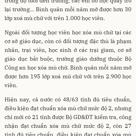
trong độ tuổi đến trường; các em bỏ học quay trở
lại trường... Bình quân mỗi năm mở được hơn 30
lớp xoá mù chữ với trên 1.000 học viên.
Ngoài đối tượng học viên học xóa mù chữ tại các
cơ sở giáo dục, còn có đối tượng đặc thù là phạm
nhân, trại viên, học sinh ở các trại giam, cơ sở
giáo dục bắt buộc, trường giáo dưỡng thuộc Bộ
Công an học xóa mù chữ. Bình quân mỗi năm mở
được hơn 195 lớp xoá mũ chữ với trên 2.900 học
viên.
Hiện nay, cả nước có 48/63 tỉnh đủ tiêu chuẩn,
điều kiện đạt chuẩn xóa mù chữ mức độ 2, nhưng
chỉ mới có 21 tỉnh được Bộ GD&ĐT kiểm tra, công
nhận đạt chuẩn xóa mù chữ mức độ 2, còn 27
tỉnh đủ tiêu chuẩn, điều kiện đạt chuẩn xóa mù