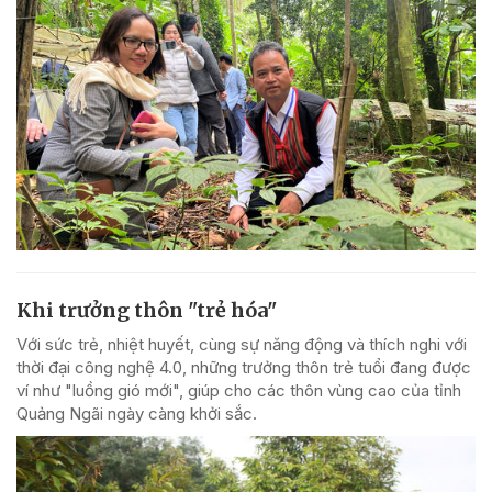
Khi trưởng thôn "trẻ hóa"
Với sức trẻ, nhiệt huyết, cùng sự năng động và thích nghi với
thời đại công nghệ 4.0, những trưởng thôn trẻ tuổi đang được
ví như "luồng gió mới", giúp cho các thôn vùng cao của tỉnh
Quảng Ngãi ngày càng khởi sắc.