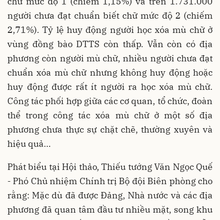
chữ mức độ 1 (chiếm 1,15%) và trên 1.731.000
người chưa đạt chuẩn biết chữ mức độ 2 (chiếm
2,71%). Tỷ lệ huy động người học xóa mù chữ ở
vùng đồng bào DTTS còn thấp. Vẫn còn có địa
phương còn người mù chữ, nhiều người chưa đạt
chuẩn xóa mù chữ nhưng không huy động hoặc
huy động được rất ít người ra học xóa mù chữ.
Công tác phối hợp giữa các cơ quan, tổ chức, đoàn
thể trong công tác xóa mù chữ ở một số địa
phương chưa thực sự chặt chẽ, thường xuyên và
hiệu quả…
Phát biểu tại Hội thảo, Thiếu tướng Văn Ngọc Quế
- Phó Chủ nhiệm Chính trị Bộ đội Biên phòng cho
rằng: Mặc dù đã được Đảng, Nhà nước và các địa
phương đã quan tâm đầu tư nhiều mặt, song khu