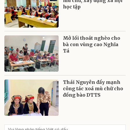
mù chữ, xây dựng xã hội
học tập
Mở lối thoát nghèo cho
bà con vùng cao Nghĩa
Tá
Thái Nguyên đẩy mạnh
công tác xoá mù chữ cho
đồng bào DTTS