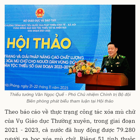
Thiếu tướng Văn Ngọc Quế - Phó Chủ nhiệm Chính trị Bộ đội
Biên phòng phát biểu tham luận tại Hội thảo
Theo báo cáo về thực trạng công tác xóa mù chữ
của Vụ Giáo dục Thường xuyên, trong giai đoạn
2021 - 2023, cả nước đã huy động được 79.280
người ra học xóa mù chữ. Riêng 51 tỉnh thuộc