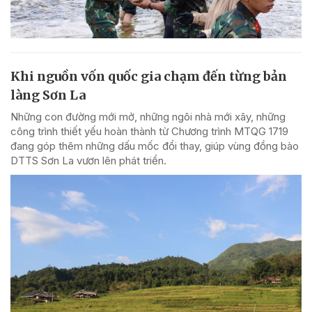
Khi nguồn vốn quốc gia chạm đến từng bản
làng Sơn La
Những con đường mới mở, những ngôi nhà mới xây, những
công trình thiết yếu hoàn thành từ Chương trình MTQG 1719
đang góp thêm những dấu mốc đổi thay, giúp vùng đồng bào
DTTS Sơn La vươn lên phát triển.