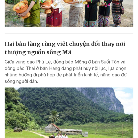
Hai bản làng cùng viết chuyện đổi thay nơi
thượng nguồn sông Mã
Giữa vùng cao Phú Lệ, đồng bào Mông ở bản Suối Tôn và
đồng bào Thái ở bản Hang đang phát huy nội lực, lựa chọn
những hướng đi phù hợp để phát triển kinh tế, nâng cao đời
sống người dân.