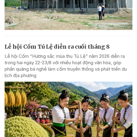
Lễ hội Cốm Tú Lệ diễn ra cuối tháng 8
Lễ hội Cốm “Hương sắc mùa thu Tú Lệ” năm 2026 diễn ra
trong hai ngày 22-23/8 với nhiều hoạt động văn hóa, góp
phần quảng bá nghề làm cốm truyền thống và phát triển du
lịch địa phương