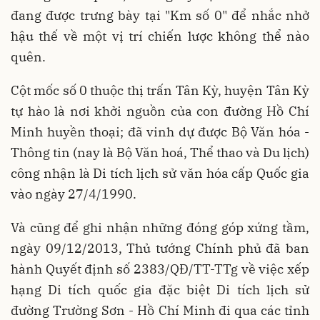
đang được trưng bày tại "Km số 0" để nhắc nhở
hậu thế về một vị trí chiến lược không thể nào
quên.
Cột mốc số 0 thuộc thị trấn Tân Kỳ, huyện Tân Kỳ
tự hào là nơi khởi nguồn của con đường Hồ Chí
Minh huyền thoại; đã vinh dự được Bộ Văn hóa -
Thông tin (nay là Bộ Văn hoá, Thể thao và Du lịch)
công nhận là Di tích lịch sử văn hóa cấp Quốc gia
vào ngày 27/4/1990.
Và cũng để ghi nhận những đóng góp xứng tầm,
ngày 09/12/2013, Thủ tướng Chính phủ đã ban
hành Quyết định số 2383/QĐ/TT-TTg về việc xếp
hạng Di tích quốc gia đặc biệt Di tích lịch sử
đường Trường Sơn - Hồ Chí Minh đi qua các tỉnh