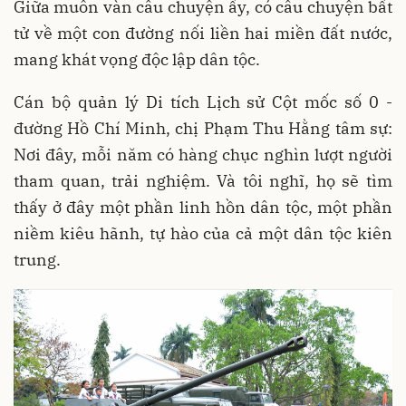
Giữa muôn vàn câu chuyện ấy, có câu chuyện bất
tử về một con đường nối liền hai miền đất nước,
mang khát vọng độc lập dân tộc.
Cán bộ quản lý Di tích Lịch sử Cột mốc số 0 -
đường Hồ Chí Minh, chị Phạm Thu Hằng tâm sự:
Nơi đây, mỗi năm có hàng chục nghìn lượt người
tham quan, trải nghiệm. Và tôi nghĩ, họ sẽ tìm
thấy ở đây một phần linh hồn dân tộc, một phần
niềm kiêu hãnh, tự hào của cả một dân tộc kiên
trung.