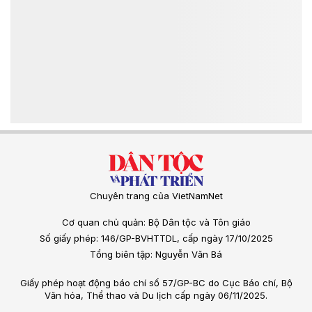
Chuyên trang của VietNamNet
Cơ quan chủ quản: Bộ Dân tộc và Tôn giáo
Số giấy phép: 146/GP-BVHTTDL, cấp ngày 17/10/2025
Tổng biên tập: Nguyễn Văn Bá
Giấy phép hoạt động báo chí số 57/GP-BC do Cục Báo chí, Bộ
Văn hóa, Thể thao và Du lịch cấp ngày 06/11/2025.