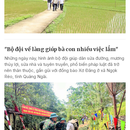
"Bộ đội về làng giúp bà con nhiều việc lắm"
Những ngày này, hình ảnh bộ đội giúp dân sửa đường, mương
thủy lợi, sửa nhà và tuyên truyền, phổ biến pháp luật đã trở
nên thân thuộc, gần gũi với đồng bào Xơ Đăng ở xã Ngọk
Réo, tỉnh Quảng Ngãi.