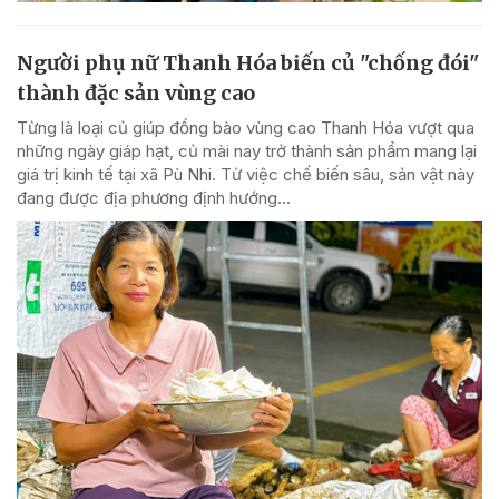
Người phụ nữ Thanh Hóa biến củ "chống đói"
thành đặc sản vùng cao
Từng là loại củ giúp đồng bào vùng cao Thanh Hóa vượt qua
những ngày giáp hạt, củ mài nay trở thành sản phẩm mang lại
giá trị kinh tế tại xã Pù Nhi. Từ việc chế biến sâu, sản vật này
đang được địa phương định hướng...