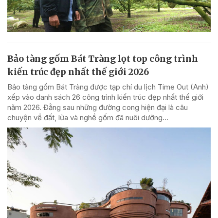
Bảo tàng gốm Bát Tràng lọt top công trình
kiến trúc đẹp nhất thế giới 2026
Bảo tàng gốm Bát Tràng được tạp chí du lịch Time Out (Anh)
xếp vào danh sách 26 công trình kiến trúc đẹp nhất thế giới
năm 2026. Đằng sau những đường cong hiện đại là câu
chuyện về đất, lửa và nghề gốm đã nuôi dưỡng...