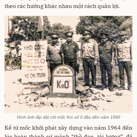
theo các hướng khác nhau một cách quân lợi.
Hình ảnh lắp đặt cột mốc Km số 0 đầu tiền năm 1990
Kể từ mốc khởi phát xây dựng vào năm 1964 đến
lúc hoàn thành sứ mệnh “thồ đạn, tải lương”, đã