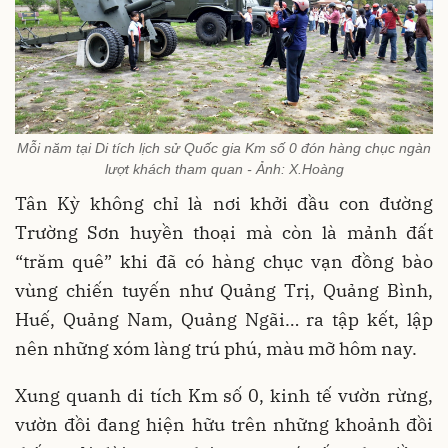
Mỗi năm tại Di tích lịch sử Quốc gia Km số 0 đón hàng chục ngàn
lượt khách tham quan - Ảnh: X.Hoàng
Tân Kỳ không chỉ là nơi khởi đầu con đường
Trường Sơn huyền thoại mà còn là mảnh đất
“trăm quê” khi đã có hàng chục vạn đồng bào
vùng chiến tuyến như Quảng Trị, Quảng Bình,
Huế, Quảng Nam, Quảng Ngãi… ra tập kết, lập
nên những xóm làng trú phú, màu mỡ hôm nay.
Xung quanh di tích Km số 0, kinh tế vườn rừng,
vườn đồi đang hiện hữu trên những khoảnh đồi