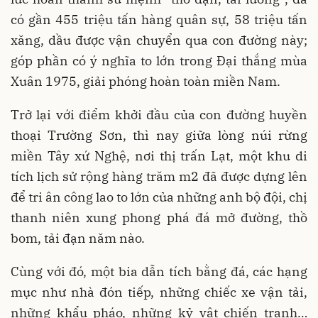
có gần 455 triệu tấn hàng quân sự, 58 triệu tấn
xăng, dầu được vận chuyển qua con đường này;
góp phần có ý nghĩa to lớn trong Đại thắng mùa
Xuân 1975, giải phóng hoàn toàn miền Nam.
Trở lại với điểm khởi đầu của con đường huyền
thoại Trường Sơn, thì nay giữa lòng núi rừng
miền Tây xứ Nghệ, nơi thị trấn Lạt, một khu di
tích lịch sử rộng hàng trăm m2 đã được dựng lên
để tri ân công lao to lớn của những anh bộ đội, chị
thanh niên xung phong phá đá mở đường, thồ
bom, tải đạn năm nào.
Cùng với đó, một bia dẫn tích bằng đá, các hạng
mục như nhà đón tiếp, những chiếc xe vận tải,
những khẩu pháo, những kỷ vật chiến tranh…