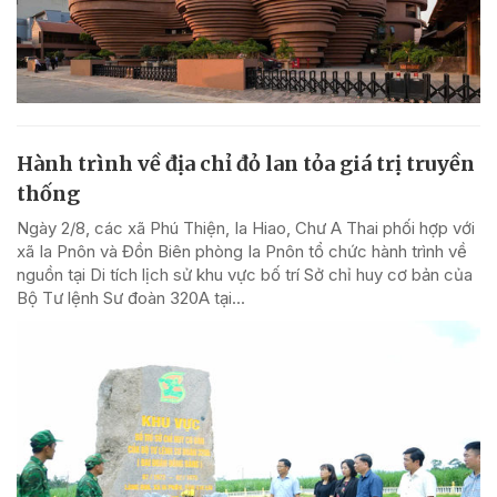
Hành trình về địa chỉ đỏ lan tỏa giá trị truyền
thống
Ngày 2/8, các xã Phú Thiện, Ia Hiao, Chư A Thai phối hợp với
xã Ia Pnôn và Đồn Biên phòng Ia Pnôn tổ chức hành trình về
nguồn tại Di tích lịch sử khu vực bố trí Sở chỉ huy cơ bản của
Bộ Tư lệnh Sư đoàn 320A tại...