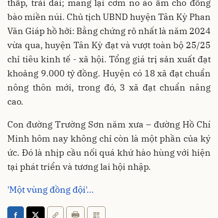
thấp, trải dài; mang lại cơm no áo ấm cho đồng
bào miền núi. Chủ tịch UBND huyện Tân Kỳ Phan
Văn Giáp hồ hởi: Bằng chứng rõ nhất là năm 2024
vừa qua, huyện Tân Kỳ đạt và vượt toàn bộ 25/25
chỉ tiêu kinh tế - xã hội. Tổng giá trị sản xuất đạt
khoảng 9.000 tỷ đồng. Huyện có 18 xã đạt chuẩn
nông thôn mới, trong đó, 3 xã đạt chuẩn nâng
cao.
Con đường Trường Sơn năm xưa – đường Hồ Chí
Minh hôm nay không chỉ còn là một phần của ký
ức. Đó là nhịp cầu nối quá khứ hào hùng với hiện
tại phát triển và tương lai hội nhập.
'Một vùng đồng đội'...