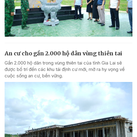
An cư cho gần 2.000 hộ dân vùng thiên tai
Gần 2.000 hộ dân trong vùng thiên tai của tỉnh Gia Lai sẽ
được bố trí đến các khu tái định cư mới, mở ra hy vọng về
cuộc sống an cư, bền vững.