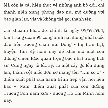
Mà còn là cái hiện thực về những anh bộ đội, chị
thanh niên xung phong đào núi mở đường với
bao gian lao, vất vả không thể gọi thành tên.
Cái khoảnh khắc đó, chính là ngày 09/9/1964,
khi Trung đoàn 98 công binh hạ những nhát cuốc
đầu tiên xuống chân núi Dong - thị trấn Lạt,
huyện Tân Kỳ hôm nay để khai mở một con
đường chiến lược quan trọng bậc nhất trong lịch
sử. Cũng ngay từ lúc ấy, có một cây gỗ lớn dựng
lên, thành cột mốc đơn sơ mang tên “Km số 0” -
điểm xuất phát của hành trình tiếp vận nối liền
Bắc – Nam; điểm xuất phát của con đường
Trường Sơn năm xưa - đường Hồ Chí Minh hôm
nay.