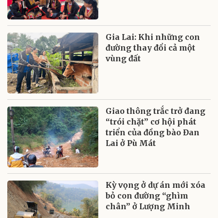
Gia Lai: Khi những con
đường thay đổi cả một
vùng đất
Giao thông trắc trở đang
“trói chặt” cơ hội phát
triển của đồng bào Đan
Lai ở Pù Mát
Kỳ vọng ở dự án mới xóa
bỏ con đường “ghìm
chân” ở Lượng Minh