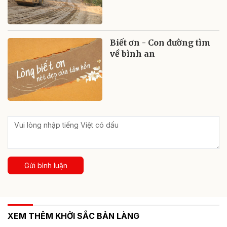
Biết ơn - Con đường tìm
về bình an
Gửi bình luận
XEM THÊM KHỞI SẮC BẢN LÀNG