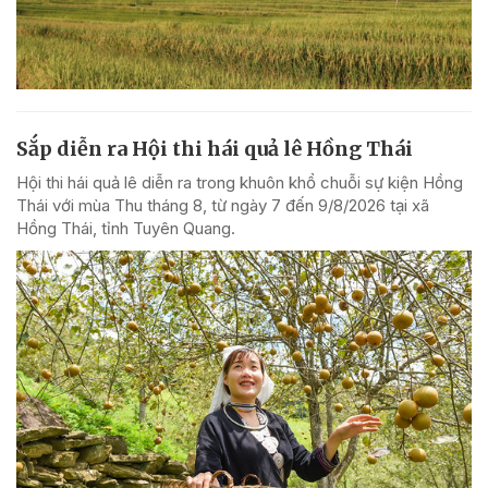
Sắp diễn ra Hội thi hái quả lê Hồng Thái
Hội thi hái quả lê diễn ra trong khuôn khổ chuỗi sự kiện Hồng
Thái với mùa Thu tháng 8, từ ngày 7 đến 9/8/2026 tại xã
Hồng Thái, tỉnh Tuyên Quang.