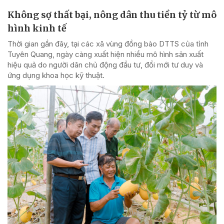
Không sợ thất bại, nông dân thu tiền tỷ từ mô
hình kinh tế
Thời gian gần đây, tại các xã vùng đồng bào DTTS của tỉnh
Tuyên Quang, ngày càng xuất hiện nhiều mô hình sản xuất
hiệu quả do người dân chủ động đầu tư, đổi mới tư duy và
ứng dụng khoa học kỹ thuật.