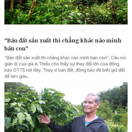
“Bán đất sản xuất thì chẳng khác nào mình
bán con”
“Bán đất sản xuất thì chẳng khác nào mình bán con”. Câu nói
giản dị của già A Thiếu cho thấy sự thay đổi lớn của đồng
bào DTTS nơi đây. Thay vì bán đất, đồng bào đã biết giữ đất
để làm giàu.