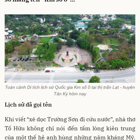
Toàn cảnh Di tích lịch sử Quốc gia Km số 0 tại thị trấn Lạt - huyện
Tân Kỳ hôm nay
Lịch sử đã gọi tên
Khi viết “xẻ dọc Trường Sơn đi cứu nước”, nhà thơ
Tố Hữu không chỉ nói đến tấm lòng kiên trung
của một thế hệ anh hùng những năm kháng Mỹ.