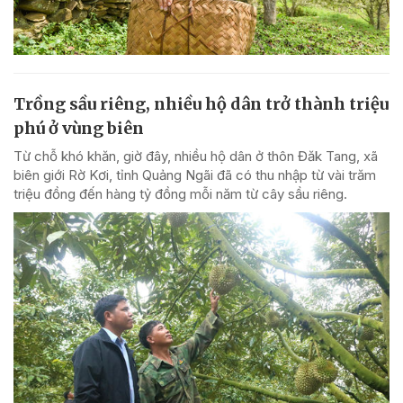
Trồng sầu riêng, nhiều hộ dân trở thành triệu
phú ở vùng biên
Từ chỗ khó khăn, giờ đây, nhiều hộ dân ở thôn Đăk Tang, xã
biên giới Rờ Kơi, tỉnh Quảng Ngãi đã có thu nhập từ vài trăm
triệu đồng đến hàng tỷ đồng mỗi năm từ cây sầu riêng.