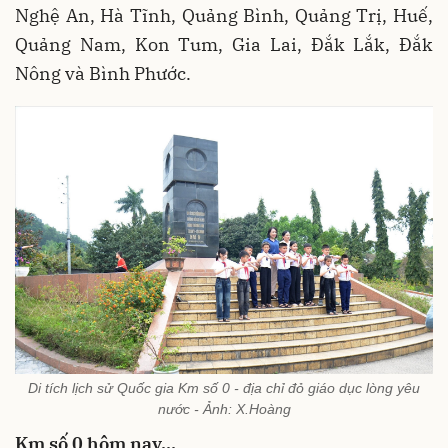
Nghệ An, Hà Tĩnh, Quảng Bình, Quảng Trị, Huế,
Quảng Nam, Kon Tum, Gia Lai, Đắk Lắk, Đắk
Nông và Bình Phước.
Di tích lịch sử Quốc gia Km số 0 - địa chỉ đỏ giáo dục lòng yêu
nước - Ảnh: X.Hoàng
Km số 0 hôm nay…