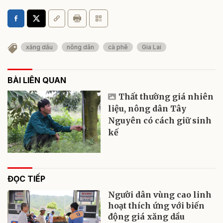
xăng dầu
nông dân
cà phê
Gia Lai
BÀI LIÊN QUAN
Thất thường giá nhiên
liệu, nông dân Tây
Nguyên có cách giữ sinh
kế
ĐỌC TIẾP
Người dân vùng cao linh
hoạt thích ứng với biến
động giá xăng dầu