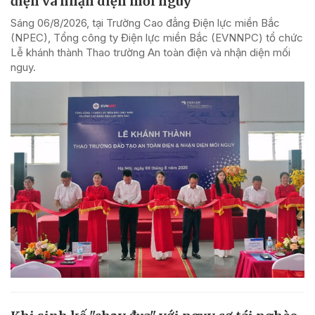
điện và nhận diện mối nguy
Sáng 06/8/2026, tại Trường Cao đẳng Điện lực miền Bắc
(NPEC), Tổng công ty Điện lực miền Bắc (EVNNPC) tổ chức
Lễ khánh thành Thao trường An toàn điện và nhận diện mối
nguy.