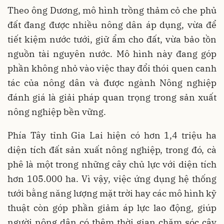
Theo ông Dương, mô hình trồng thảm cỏ che phủ
đất đang được nhiều nông dân áp dụng, vừa để
tiết kiệm nước tưới, giữ ẩm cho đất, vừa bảo tồn
nguồn tài nguyên nước. Mô hình này đang góp
phần không nhỏ vào việc thay đổi thói quen canh
tác của nông dân và được ngành Nông nghiệp
đánh giá là giải pháp quan trọng trong sản xuất
nông nghiệp bền vững.
Phía Tây tỉnh Gia Lai hiện có hơn 1,4 triệu ha
diện tích đất sản xuất nông nghiệp, trong đó, cà
phê là một trong những cây chủ lực với diện tích
hơn 105.000 ha. Vì vậy, việc ứng dụng hệ thống
tưới bằng năng lượng mặt trời hay các mô hình kỹ
thuật còn góp phần giảm áp lực lao động, giúp
người nông dân có thêm thời gian chăm sóc cây