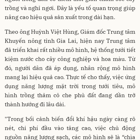
trồng và nghỉ ngơi. Đây là yếu tố quan trọng giúp
nâng cao hiệu quả sản xuất trong dài hạn.
Theo ông Huỳnh Việt Hùng, Giám đốc Trung tâm
Khuyến nông tỉnh Gia Lai, hiện nay Trung tâm
đã triển khai rất nhiều mô hình, hệ thống tưới tiết
kiệm nước cho cây công nghiệp và hoa màu. Từ
đó, người dân đã áp dụng, nhân rộng mô hình
mang lại hiệu quả cao. Thực tế cho thấy, việc ứng
dụng năng lượng mặt trời trong tưới tiêu, mô
hình trồng thảm cỏ che phủ đất đang dần trở
thành hướng đi lâu dài.
"Trong bối cảnh biến đổi khí hậu ngày càng rõ
nét, chi phí đầu vào tăng cao, việc chủ động
nguồn năng lượng sạch, các mô hình sẽ là “chìa