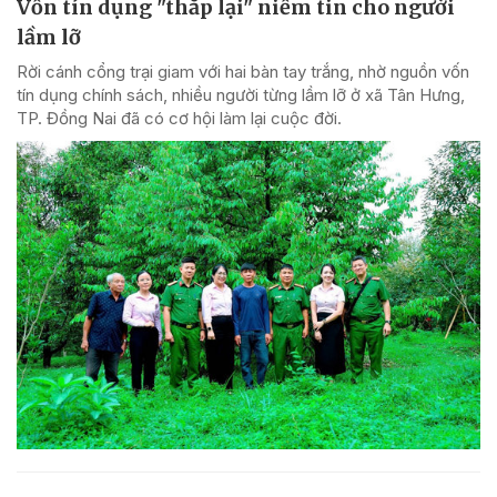
Vốn tín dụng "thắp lại" niềm tin cho người
lầm lỡ
Rời cánh cổng trại giam với hai bàn tay trắng, nhờ nguồn vốn
tín dụng chính sách, nhiều người từng lầm lỡ ở xã Tân Hưng,
TP. Đồng Nai đã có cơ hội làm lại cuộc đời.