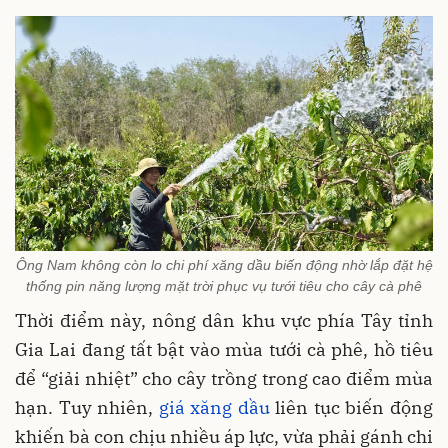
Ông Nam không còn lo chi phí xăng dầu biến động nhờ lắp đặt hệ
thống pin năng lượng mặt trời phục vụ tưới tiêu cho cây cà phê
Thời điểm này, nông dân khu vực phía Tây tỉnh
Gia Lai đang tất bật vào mùa tưới cà phê, hồ tiêu
để “giải nhiệt” cho cây trồng trong cao điểm mùa
hạn. Tuy nhiên,
giá xăng dầu
liên tục biến động
khiến bà con chịu nhiều áp lực, vừa phải gánh chi