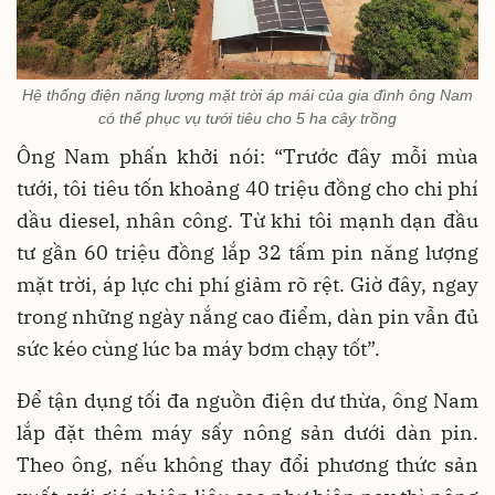
Hệ thống điện năng lượng mặt trời áp mái của gia đình ông Nam
có thể phục vụ tưới tiêu cho 5 ha cây trồng
Ông Nam phấn khởi nói: “Trước đây mỗi mùa
tưới, tôi tiêu tốn khoảng 40 triệu đồng cho chi phí
dầu diesel, nhân công. Từ khi tôi mạnh dạn đầu
tư gần 60 triệu đồng lắp 32 tấm pin năng lượng
mặt trời, áp lực chi phí giảm rõ rệt. Giờ đây, ngay
trong những ngày nắng cao điểm, dàn pin vẫn đủ
sức kéo cùng lúc ba máy bơm chạy tốt”.
Để tận dụng tối đa nguồn điện dư thừa, ông Nam
lắp đặt thêm máy sấy nông sản dưới dàn pin.
Theo ông, nếu không thay đổi phương thức sản