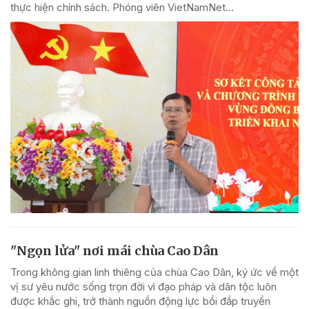
thực hiện chính sách. Phóng viên VietNamNet...
"Ngọn lửa" nơi mái chùa Cao Dân
Trong không gian linh thiêng của chùa Cao Dân, ký ức về một
vị sư yêu nước sống trọn đời vì đạo pháp và dân tộc luôn
được khắc ghi, trở thành nguồn động lực bồi đắp truyền