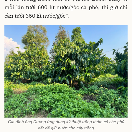
mỗi lần tưới 600 lít nước/gốc cà phê, thì giờ chỉ
cần tưới 350 lít nước/gốc”.
Gia đình ông Dương ứng dụng kỹ thuật trồng thảm cỏ che phủ
đất để giữ nước cho cây trồng