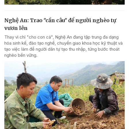
Nghệ An: Trao "cần câu" để người nghèo tự
vươn lên
Thay vì chỉ "cho con cá", Nghệ An đang tập trung đa dạng
hóa sinh kế, đào tạo nghề, chuyển giao khoa học kỹ thuật và
tạo việc làm để người dân tự tạo thu nhập, từng bước thoát
nghèo bền vững.