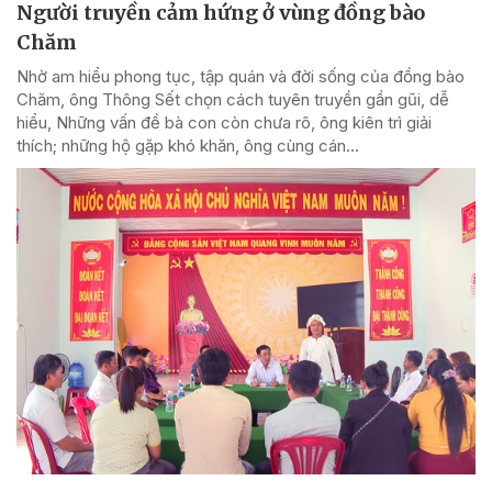
Người truyền cảm hứng ở vùng đồng bào
Chăm
Nhờ am hiểu phong tục, tập quán và đời sống của đồng bào
Chăm, ông Thông Sết chọn cách tuyên truyền gần gũi, dễ
hiểu, Những vấn đề bà con còn chưa rõ, ông kiên trì giải
thích; những hộ gặp khó khăn, ông cùng cán...