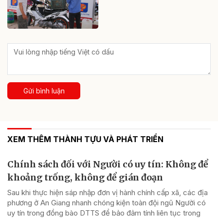
Gửi bình luận
XEM THÊM THÀNH TỰU VÀ PHÁT TRIỂN
Chính sách đối với Người có uy tín: Không để
khoảng trống, không để gián đoạn
Sau khi thực hiện sáp nhập đơn vị hành chính cấp xã, các địa
phương ở An Giang nhanh chóng kiện toàn đội ngũ Người có
uy tín trong đồng bào DTTS để bảo đảm tính liên tục trong