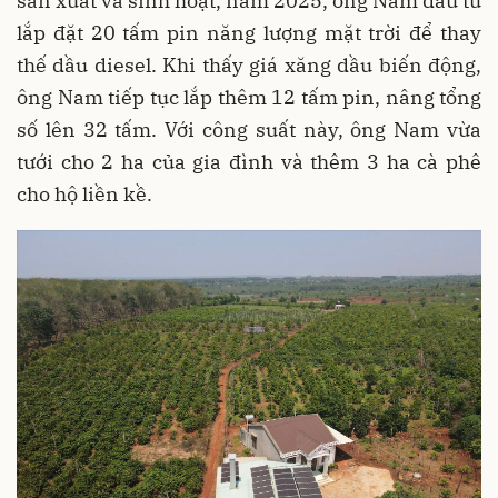
sản xuất và sinh hoạt, năm 2025, ông Nam đầu tư
lắp đặt 20 tấm pin năng lượng mặt trời để thay
thế dầu diesel. Khi thấy giá xăng dầu biến động,
ông Nam tiếp tục lắp thêm 12 tấm pin, nâng tổng
số lên 32 tấm. Với công suất này, ông Nam vừa
tưới cho 2 ha của gia đình và thêm 3 ha cà phê
cho hộ liền kề.