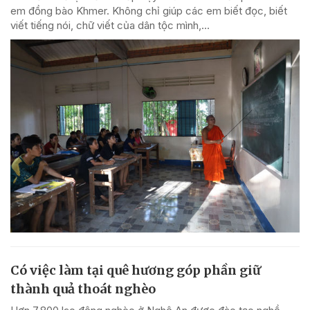
em đồng bào Khmer. Không chỉ giúp các em biết đọc, biết
viết tiếng nói, chữ viết của dân tộc mình,...
Có việc làm tại quê hương góp phần giữ
thành quả thoát nghèo