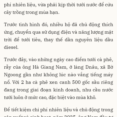
phí nhiên liệu, vừa phải kịp thời tưới nước để cứu
cây trồng trong mùa hạn.
Trước tình hình đó, nhiều hộ đã chủ động thích
ứng, chuyển qua sử dụng điện và năng lượng mặt
trời để tưới tiêu, thay thế dần nguyên liệu dầu
diesel.
Trước đây, vào những ngày cao điểm tưới cà phê,
rẫy của ông Hà Giang Nam, ở làng Dnâu, xã Bờ
Ngoong gần như không lúc nào vắng tiếng máy
nổ. Với 2 ha cà phê xen canh 500 gốc sầu riêng
đang trong giai đoạn kinh doanh, nhu cầu nước
tưới luôn ở mức cao, đặc biệt vào mùa khô.
Để tiết kiệm chi phí nhiên liệu và chủ động trong