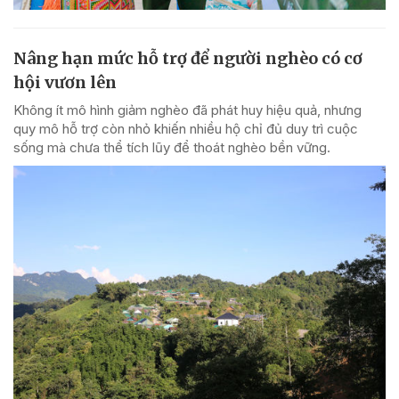
Nâng hạn mức hỗ trợ để người nghèo có cơ
hội vươn lên
Không ít mô hình giảm nghèo đã phát huy hiệu quả, nhưng
quy mô hỗ trợ còn nhỏ khiến nhiều hộ chỉ đủ duy trì cuộc
sống mà chưa thể tích lũy để thoát nghèo bền vững.