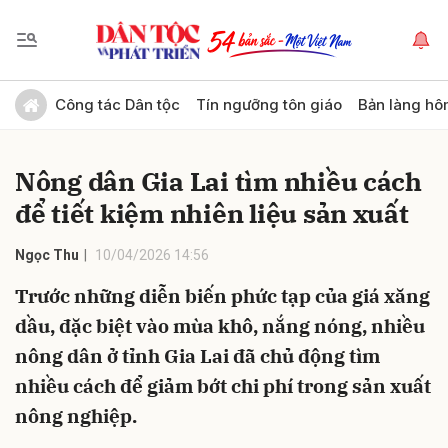
Gửi bình luận
Công tác Dân tộc
Tín ngưỡng tôn giáo
Bản làng hô
Nông dân Gia Lai tìm nhiều cách
để tiết kiệm nhiên liệu sản xuất
Ngọc Thu
10/04/2026 14:56
Trước những diễn biến phức tạp của giá xăng
Hủy
Gửi
dầu, đặc biệt vào mùa khô, nắng nóng, nhiều
nông dân ở tỉnh Gia Lai đã chủ động tìm
nhiều cách để giảm bớt chi phí trong sản xuất
nông nghiệp.