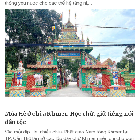
thống yêu nước cho các thế hệ tăng ni,...
Mùa Hè ở chùa Khmer: Học chữ, giữ tiếng nói
dân tộc
Vào mỗi dịp Hè, nhiều chùa Phật giáo Nam tông Khmer tại
TP. Cần Thơ lại mở các lớp dạy chữ Khmer miễn phí cho con