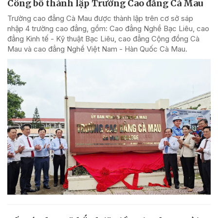
Công bố thành lập Trường Cao đẳng Cà Mau
Trường cao đẳng Cà Mau được thành lập trên cơ sở sáp
nhập 4 trường cao đẳng, gồm: Cao đẳng Nghề Bạc Liêu, cao
đẳng Kinh tế - Kỹ thuật Bạc Liêu, cao đẳng Cộng đồng Cà
Mau và cao đẳng Nghề Việt Nam - Hàn Quốc Cà Mau.