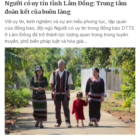
Người có uy tín tỉnh Lâm Đồng: Trung tâm
đoàn kết của buôn làng
Với uy tín, kinh nghiệm và sự am hiểu phong tục, tập quán
của đồng bào, đội ngũ Người có uy tín trong đồng bào DTTS
ở Lâm Đồng đã trở thành lực lượng quan trọng trong tuyên
truyền, phổ biến pháp luật và hòa giải...