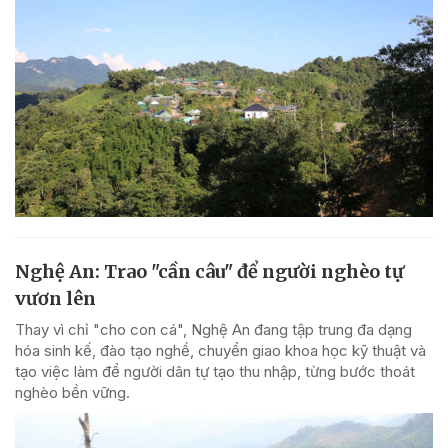
Nghệ An: Trao "cần câu" để người nghèo tự
vươn lên
Thay vì chỉ "cho con cá", Nghệ An đang tập trung đa dạng
hóa sinh kế, đào tạo nghề, chuyển giao khoa học kỹ thuật và
tạo việc làm để người dân tự tạo thu nhập, từng bước thoát
nghèo bền vững.