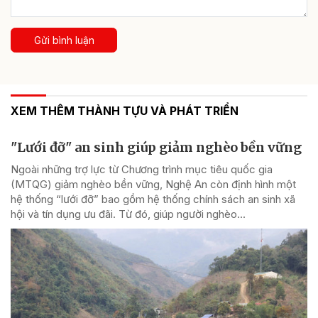
Gửi bình luận
XEM THÊM THÀNH TỰU VÀ PHÁT TRIỂN
"Lưới đỡ" an sinh giúp giảm nghèo bền vững
Ngoài những trợ lực từ Chương trình mục tiêu quốc gia
(MTQG) giảm nghèo bền vững, Nghệ An còn định hình một
hệ thống “lưới đỡ” bao gồm hệ thống chính sách an sinh xã
hội và tín dụng ưu đãi. Từ đó, giúp người nghèo...