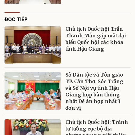
ĐỌC TIẾP
Chủ tịch Quốc hội Trần
Thanh Mẫn gặp mặt đại
biểu Quốc hội các khóa
tỉnh Hậu Giang
Sở Dân tộc và Tôn giáo
TP. Cần Thơ, Sóc Trăng
và Sở Nội vụ tỉnh Hậu
Giang họp bàn thống
nhất Đề án hợp nhất 3
đơn vị
Chủ tịch Quốc hội: Tránh
tư tưởng cục bộ địa