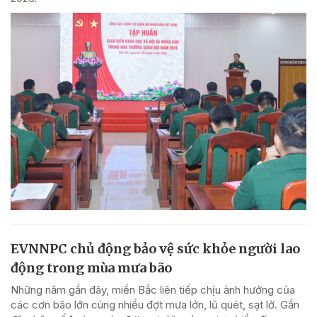
EVNNPC chủ động bảo vệ sức khỏe người lao
động trong mùa mưa bão
Những năm gần đây, miền Bắc liên tiếp chịu ảnh hưởng của
các cơn bão lớn cùng nhiều đợt mưa lớn, lũ quét, sạt lở. Gần