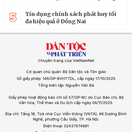
5
Tín dụng chính sách phát huy tối
đa hiệu quả ở Đồng Nai
Chuyên trang của VietNamNet
Cơ quan chủ quản: Bộ Dân tộc và Tôn giáo
Số giấy phép: 146/GP-BVHTTDL, cấp ngày 17/10/2025
Tổng biên tập: Nguyễn Văn Bá
Giấy phép hoạt động báo chí số 57/GP-BC do Cục Báo chí, Bộ
Văn hóa, Thể thao và Du lịch cấp ngày 06/11/2025.
Địa chỉ: Tầng 18, Toà nhà Cục Viễn thông (VNTA), 68 Dương Đình
Nghệ, phường Cầu Giấy, TP. Hà Nội.
Điện thoại: 02437674981