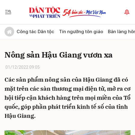
Gửi bình luận
Công tác Dân tộc
Tín ngưỡng tôn giáo
Bản làng hô
Nông sản Hậu Giang vươn xa
01/12/2022 09:05
Các sản phẩm nông sản của Hậu Giang đã có
mặt trên các sàn thương mại điện tử, mở ra cơ
Hủy
Gửi
hội tiếp cận khách hàng trên mọi miền của Tổ
quốc, góp phần phát triển kinh tế số của tỉnh
Hậu Giang.