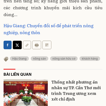
trên nền tảng số; kỹ năng giới thiệu sản phẩm,
các chương trình khuyến mãi kích cầu tiêu
dùng…
Hậu Giang: Chuyển đổi số để phát triển nông
nghiệp, nông thôn
Hậu Giang
nông sản
nông sản hữu cơ
khách hàng
BÀI LIÊN QUAN
Thống nhất phương án
nhân sự TP. Cần Thơ mới
trình Trung ương xem
xét chỉ định