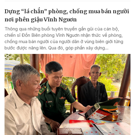
Dựng “lá chắn” phòng, chống mua bán người
nơi phên giậu Vĩnh Nguơn
Thông qua những buổi tuyên truyền gần gũi của cán bộ,
chiến sĩ Đồn Biên phòng Vĩnh Nguơn nhận thức về phòng,
chống mua bán người của người dân ở vùng biên giới từng
bước được nâng lên. Qua đó, góp phần xây dựng...