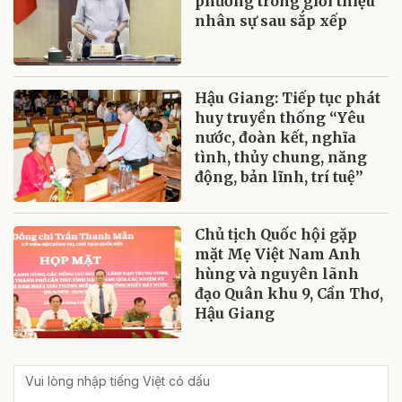
phương trong giới thiệu
nhân sự sau sắp xếp
Hậu Giang: Tiếp tục phát
huy truyền thống “Yêu
nước, đoàn kết, nghĩa
tình, thủy chung, năng
động, bản lĩnh, trí tuệ”
Chủ tịch Quốc hội gặp
mặt Mẹ Việt Nam Anh
hùng và nguyên lãnh
đạo Quân khu 9, Cần Thơ,
Hậu Giang