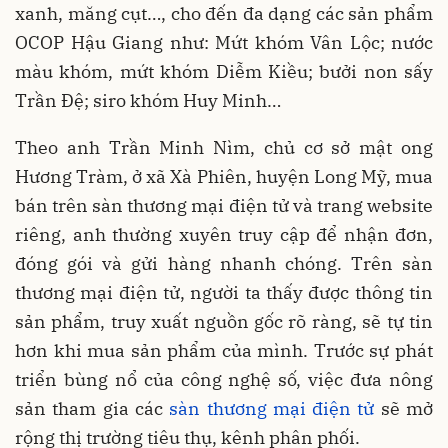
xanh, măng cụt…, cho đến đa dạng các sản phẩm
OCOP Hậu Giang như: Mứt khóm Vân Lộc; nước
màu khóm, mứt khóm Diễm Kiều; bưởi non sấy
Trần Đệ; siro khóm Huy Minh…
Theo anh Trần Minh Nìm, chủ cơ sở mật ong
Hương Tràm, ở xã Xà Phiên, huyện Long Mỹ, mua
bán trên sàn thương mại điện tử và trang website
riêng, anh thường xuyên truy cập để nhận đơn,
đóng gói và gửi hàng nhanh chóng. Trên sàn
thương mại điện tử, người ta thấy được thông tin
sản phẩm, truy xuất nguồn gốc rõ ràng, sẽ tự tin
hơn khi mua sản phẩm của mình. Trước sự phát
triển bùng nổ của công nghệ số, việc đưa nông
sản tham gia các
sàn thương mại điện tử
sẽ mở
rộng thị trường tiêu thụ, kênh phân phối.