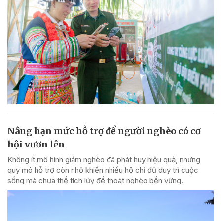
Nâng hạn mức hỗ trợ để người nghèo có cơ
hội vươn lên
Không ít mô hình giảm nghèo đã phát huy hiệu quả, nhưng
quy mô hỗ trợ còn nhỏ khiến nhiều hộ chỉ đủ duy trì cuộc
sống mà chưa thể tích lũy để thoát nghèo bền vững.