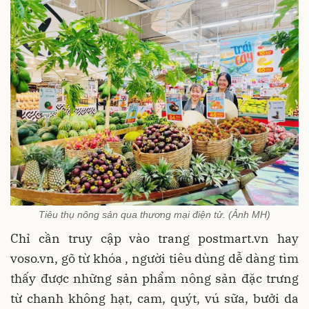
Tiêu thụ nông sản qua thương mại điện tử. (Ảnh MH)
Chỉ cần truy cập vào trang postmart.vn hay
voso.vn, gõ từ khóa , người tiêu dùng dễ dàng tìm
thấy được những sản phẩm nông sản đặc trưng
từ chanh không hạt, cam, quýt, vú sữa, bưởi da