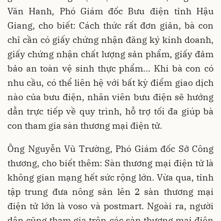
Văn Hanh, Phó Giám đốc Bưu điện tỉnh Hậu
Giang, cho biết: Cách thức rất đơn giản, bà con
chỉ cần có giấy chứng nhận đăng ký kinh doanh,
giấy chứng nhận chất lượng sản phẩm, giấy đảm
bảo an toàn vệ sinh thực phẩm... Khi bà con có
nhu cầu, có thể liên hệ với bất kỳ điểm giao dịch
nào của bưu điện, nhân viên bưu điện sẽ hướng
dẫn trực tiếp về quy trình, hỗ trợ tối đa giúp bà
con tham gia sàn thương mại điện tử.
Ông Nguyễn Vũ Trường, Phó Giám đốc Sở Công
thương, cho biết thêm: Sàn thương mại điện tử là
không gian mạng hết sức rộng lớn. Vừa qua, tỉnh
tập trung đưa nông sản lên 2 sàn thương mại
điện tử lớn là voso và postmart. Ngoài ra, người
dân cũng tham gia trên các sàn thương mại điện