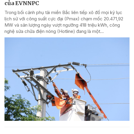
của EVNNPC
Trong bối cảnh phụ tải miền Bắc liên tiếp xô đổ mọi kỷ lục
lịch sử với công suất cực đại (Pmax) chạm mốc 20.471,92
MW và sản lượng ngày vượt ngưỡng 418 triệu kWh, công
nghệ sửa chữa điện nóng (Hotline) đang là một...