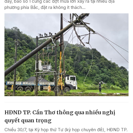
đây, bão số 1 cùng các đợt mưa lớn xảy ra tại nhiều địa
phương phía Bắc, đặt ra không ít thách...
HĐND TP. Cần Thơ thông qua nhiều nghị
quyết quan trọng
Chiều 30/7, tại Kỳ họp thứ Tư (kỳ họp chuyên đề), HĐND TP.