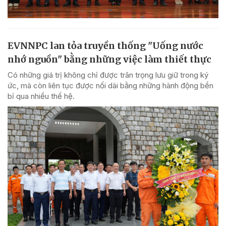
EVNNPC lan tỏa truyền thống "Uống nước
nhớ nguồn" bằng những việc làm thiết thực
Có những giá trị không chỉ được trân trọng lưu giữ trong ký
ức, mà còn liên tục được nối dài bằng những hành động bền
bỉ qua nhiều thế hệ.