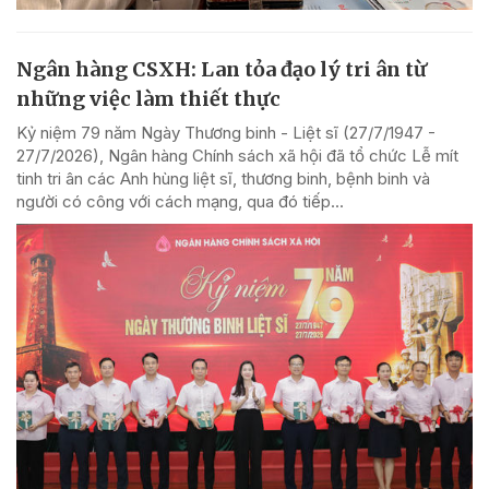
Ngân hàng CSXH: Lan tỏa đạo lý tri ân từ
những việc làm thiết thực
Kỷ niệm 79 năm Ngày Thương binh - Liệt sĩ (27/7/1947 -
27/7/2026), Ngân hàng Chính sách xã hội đã tổ chức Lễ mít
tinh tri ân các Anh hùng liệt sĩ, thương binh, bệnh binh và
người có công với cách mạng, qua đó tiếp...