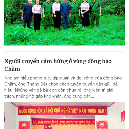
Người truyền cảm hứng ở vùng đồng bào
Chăm
Nhờ am hiểu phong tục, tập quán và đời sống của đồng bào
Chăm, ông Thông Sết chọn cách tuyên truyền gần gũi, dễ
hiểu, Những vấn đề bà con còn chưa rõ, ông kiên trì giải
thích; những hộ gặp khó khăn, ông cùng cán...