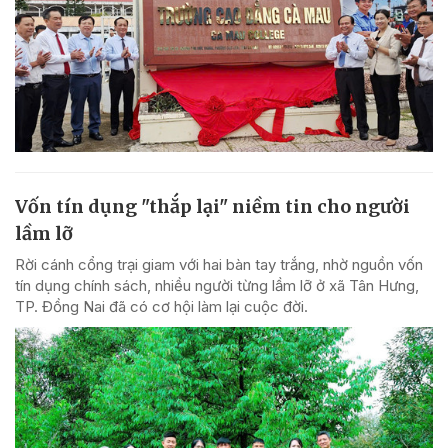
Vốn tín dụng "thắp lại" niềm tin cho người
lầm lỡ
Rời cánh cổng trại giam với hai bàn tay trắng, nhờ nguồn vốn
tín dụng chính sách, nhiều người từng lầm lỡ ở xã Tân Hưng,
TP. Đồng Nai đã có cơ hội làm lại cuộc đời.