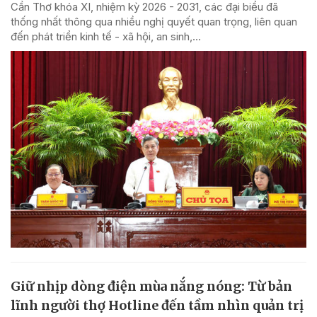
Cần Thơ khóa XI, nhiệm kỳ 2026 - 2031, các đại biểu đã
thống nhất thông qua nhiều nghị quyết quan trọng, liên quan
đến phát triển kinh tế - xã hội, an sinh,...
Giữ nhịp dòng điện mùa nắng nóng: Từ bản
lĩnh người thợ Hotline đến tầm nhìn quản trị