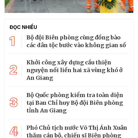
ĐỌC NHIỀU
1
Bộ đội Biên phòng cùng đồng bào
các dân tộc bước vào không gian số
Khởi công xây dựng cầu thiện
2
nguyện nối liền hai xã vùng khó ở
An Giang
Bộ Quốc phòng kiểm tra toàn diện
3
tại Ban Chỉ huy Bộ đội Biên phòng
tỉnh An Giang
4
Phó Chủ tịch nước Võ Thị Ánh Xuân
thăm cán bộ, chiến sĩ Biên phòng