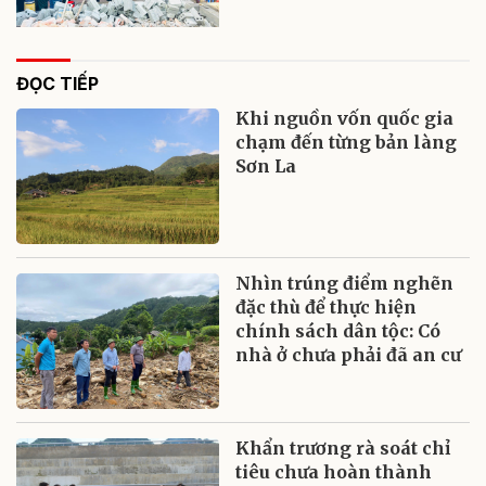
ĐỌC TIẾP
Khi nguồn vốn quốc gia
chạm đến từng bản làng
Sơn La
Nhìn trúng điểm nghẽn
đặc thù để thực hiện
chính sách dân tộc: Có
nhà ở chưa phải đã an cư
Khẩn trương rà soát chỉ
tiêu chưa hoàn thành