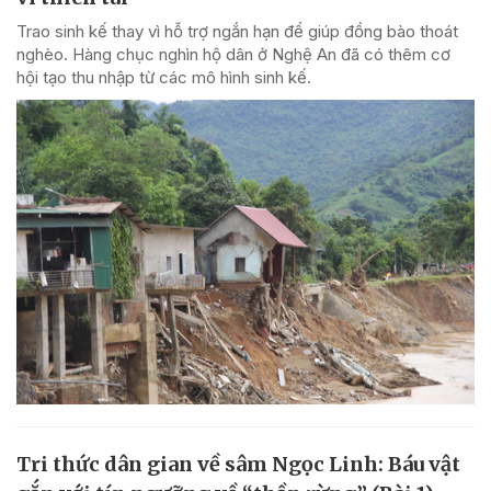
Trao sinh kế thay vì hỗ trợ ngắn hạn để giúp đồng bào thoát
nghèo. Hàng chục nghìn hộ dân ở Nghệ An đã có thêm cơ
hội tạo thu nhập từ các mô hình sinh kế.
Tri thức dân gian về sâm Ngọc Linh: Báu vật