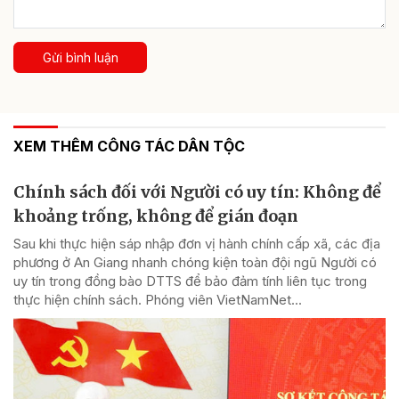
Gửi bình luận
XEM THÊM CÔNG TÁC DÂN TỘC
Chính sách đối với Người có uy tín: Không để
khoảng trống, không để gián đoạn
Sau khi thực hiện sáp nhập đơn vị hành chính cấp xã, các địa
phương ở An Giang nhanh chóng kiện toàn đội ngũ Người có
uy tín trong đồng bào DTTS để bảo đảm tính liên tục trong
thực hiện chính sách. Phóng viên VietNamNet...