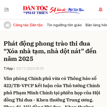
Gửi bình luận
Công tác Dân tộc
Tín ngưỡng tôn giáo
Bản làng hô
Phát động phong trào thi đua
“Xóa nhà tạm, nhà dột nát” đến
năm 2025
T.Hợp
03/11/2023 08:30
Hủy
Gửi
Văn phòng Chính phủ vừa có Thông báo số
422/TB-VPCP kết luận của Thủ tướng Chính
phủ Phạm Minh Chính tại phiên họp của Hội
đồng Thi đua - Khen thưởng Trung ương.