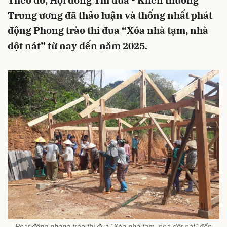
Theo đó, Hội đồng Thi đua - Khen thưởng
Trung ương đã thảo luận và thống nhất phát
động Phong trào thi đua “Xóa nhà tạm, nhà
dột nát” từ nay đến năm 2025.
Phát động phong trào thi đua “Xóa nhà tạm, nhà dột nát” đến