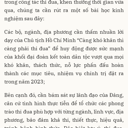
trong công tác thi đua, khen thưởng thời gian vừa
qua, chúng ta cần rút ra một số bài học kinh
nghiệm sau đây:
Các bộ, ngành, địa phương cần thấm nhuần lời
dạy của Chủ tịch Hồ Chí Minh “Càng khó khăn thì
càng phải thi đua” để huy động được sức mạnh
của khối đại đoàn kết toàn dân tộc vượt qua mọi
khó khăn, thách thức, nỗ lực phấn đấu hoàn
thành các mục tiêu, nhiệm vụ chính trị đặt ra
trong năm 2023;
Bên cạnh đó, cần bám sát sự lãnh đạo của Đảng,
căn cứ tình hình thực tiễn để tổ chức các phong
trào thi đua phù hợp với từng ngành, lĩnh vực, địa
phương, bảo đảm khả thi, thiết thực, hiệu quả,