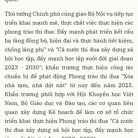
Thủ tướng Chính phủ cũng giao Bộ Nội vụ tiếp tục
triển khai mạnh mẽ, thực chất việc thực hiện các
phong trào thi đua: Đẩy mạnh phát triển kết cấu
hạ tầng đồng bộ, hiện đại và thực hành tiết kiệm,
chống lãng phí" và "Cả nước thi đua xây dựng xã
hội học tập, đẩy mạnh học tập suốt đời giai đoạn
2023 - 2030"; khẩn trương thực hiện công tác
chuẩn bị để phát động Phong trào thi đua "Xóa
nhà tạm, nhà dột nát" từ nay đến năm 2025.
Khẩn trương phối hợp với Hội Khuyến học Việt
Nam, Bộ Giáo dục và Đào tạo, các cơ quan liên
quan xây dựng Kế hoạch để làm cơ sở tổ chức
triển khai thực hiện Phong trào thi đua "Cả nước
thi đua xây dựng xã hội học tập, đẩy mạnh học