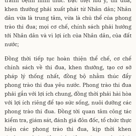
tránh bệnh hình thức. Đặc biệt lưu ý, thi đua,
khen thưởng phải xuất phát từ Nhân dân; Nhân
dân vừa là trung tâm, vừa là chủ thể của phong
trào thi đua; mọi cơ chế, chính sách phải hướng
tới Nhân dân và vì lợi ích của Nhân dân, của đất
nước;
Đồng thời tiếp tục hoàn thiện thể chế, cơ chế
chính sách về thi đua, khen thưởng, tạo cơ sở
pháp lý thống nhất, đồng bộ nhằm thúc đẩy
phong trào thi đua yêu nước. Phong trào thi đua
phải gắn với lợi ích chung, đồng thời phải hài hòa
với lợi ích riêng để tạo sức sống, nuôi dưỡng các
phong trào thi đua. Đồng tời quan tâm công tác
kiểm tra, giám sát, đánh giá đôn đốc, tổ chức thực
hiện các phong trào thi đua, kịp thời khen