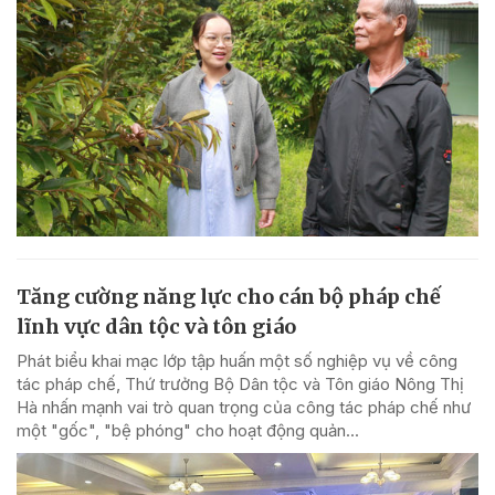
Tăng cường năng lực cho cán bộ pháp chế
lĩnh vực dân tộc và tôn giáo
Phát biểu khai mạc lớp tập huấn một số nghiệp vụ về công
tác pháp chế, Thứ trưởng Bộ Dân tộc và Tôn giáo Nông Thị
Hà nhấn mạnh vai trò quan trọng của công tác pháp chế như
một "gốc", "bệ phóng" cho hoạt động quản...