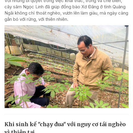
Với những bí quyết trong việc khai thác, trồng và chế biến,
cây sâm Ngọc Linh đã giúp đồng bào Xơ Đăng ở tỉnh Quảng
Ngãi không chỉ thoát nghèo, vươn lên làm giàu, mà ngày càng
gắn bó với rừng, với thiên nhiên.
Khi sinh kế "chạy đua" với nguy cơ tái nghèo
vì thiên tai