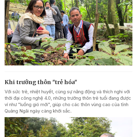
Khi trưởng thôn "trẻ hóa"
Với sức trẻ, nhiệt huyết, cùng sự năng động và thích nghi với
thời đại công nghệ 4.0, những trưởng thôn trẻ tuổi đang được
ví như "luồng gió mới", giúp cho các thôn vùng cao của tỉnh
Quảng Ngãi ngày càng khởi sắc.