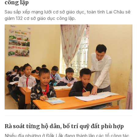
công lập
Sau sắp xếp mạng lưới cơ sở giáo dục, toàn tỉnh Lai Châu sẽ
giảm 132 cơ sở giáo dục công lập.
Rà soát từng hộ dân, bố trí quỹ đất phù hợp
Nhiều địa phương ở Đắk Lắk đang thành lập các tổ công tác