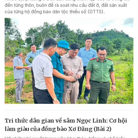
đến từng thôn, buôn để rà soát nhu cầu đất ở, đất sản xuất
của từng hộ đồng bào dân tộc thiểu số (DTTS).
Tri thức dân gian về sâm Ngọc Linh: Cơ hội
làm giàu của đồng bào Xơ Đăng (Bài 2)