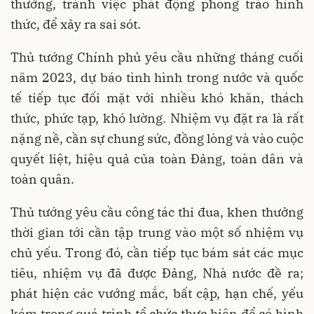
thưởng, tránh việc phát động phong trào hình
thức, để xảy ra sai sót.
Thủ tướng Chính phủ yêu cầu những tháng cuối
năm 2023, dự báo tình hình trong nước và quốc
tế tiếp tục đối mặt với nhiều khó khăn, thách
thức, phức tạp, khó lường. Nhiệm vụ đặt ra là rất
nặng nề, cần sự chung sức, đồng lòng và vào cuộc
quyết liệt, hiệu quả của toàn Đảng, toàn dân và
toàn quân.
Thủ tướng yêu cầu công tác thi đua, khen thưởng
thời gian tới cần tập trung vào một số nhiệm vụ
chủ yếu. Trong đó, cần tiếp tục bám sát các mục
tiêu, nhiệm vụ đã được Đảng, Nhà nước đề ra;
phát hiện các vướng mắc, bất cập, hạn chế, yếu
kém trong quá trình tổ chức thực hiện để có hình