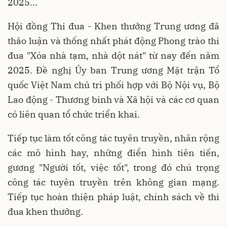
2025...
Hội đồng Thi đua - Khen thưởng Trung ương đã
thảo luận và thống nhất phát động Phong trào thi
đua "Xóa nhà tạm, nhà dột nát" từ nay đến năm
2025. Đề nghị Ủy ban Trung ương Mặt trận Tổ
quốc Việt Nam chủ trì phối hợp với Bộ Nội vụ, Bộ
Lao động - Thương binh và Xã hội và các cơ quan
có liên quan tổ chức triển khai.
Tiếp tục làm tốt công tác tuyên truyền, nhân rộng
các mô hình hay, những điển hình tiên tiến,
gương "Người tốt, việc tốt", trong đó chú trọng
công tác tuyên truyền trên không gian mạng.
Tiếp tục hoàn thiện pháp luật, chính sách về thi
đua khen thưởng.