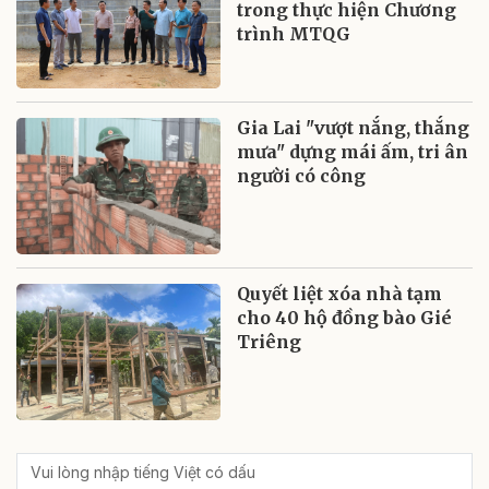
trong thực hiện Chương
trình MTQG
Gia Lai "vượt nắng, thắng
mưa" dựng mái ấm, tri ân
người có công
Quyết liệt xóa nhà tạm
cho 40 hộ đồng bào Gié
Triêng