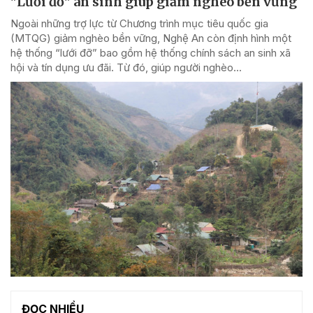
"Lưới đỡ" an sinh giúp giảm nghèo bền vững
Ngoài những trợ lực từ Chương trình mục tiêu quốc gia
(MTQG) giảm nghèo bền vững, Nghệ An còn định hình một
hệ thống “lưới đỡ” bao gồm hệ thống chính sách an sinh xã
hội và tín dụng ưu đãi. Từ đó, giúp người nghèo...
ĐỌC NHIỀU