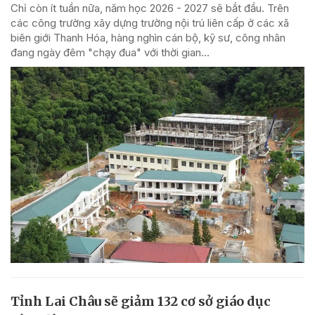
Chỉ còn ít tuần nữa, năm học 2026 - 2027 sẽ bắt đầu. Trên
các công trường xây dựng trường nội trú liên cấp ở các xã
biên giới Thanh Hóa, hàng nghìn cán bộ, kỹ sư, công nhân
đang ngày đêm "chạy đua" với thời gian...
Tỉnh Lai Châu sẽ giảm 132 cơ sở giáo dục