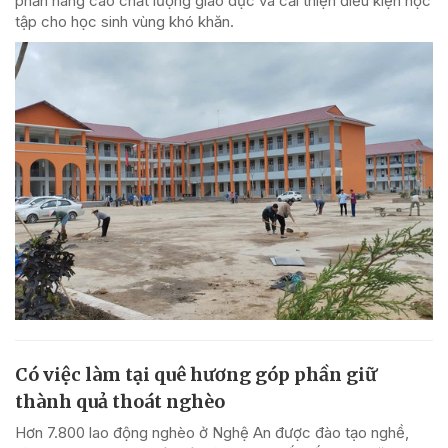
phần nâng cao chất lượng giáo dục và cải thiện điều kiện học
tập cho học sinh vùng khó khăn.
Có việc làm tại quê hương góp phần giữ
thành quả thoát nghèo
Hơn 7.800 lao động nghèo ở Nghệ An được đào tạo nghề,