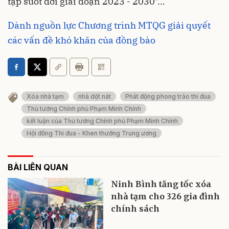
tập suốt đời giai đoạn 2023 - 2030"…
Dành nguồn lực Chương trình MTQG giải quyết
các vấn đề khó khăn của đồng bào
Xóa nhà tạm
nhà dột nát
Phát động phong trào thi đua
Thủ tướng Chính phủ Phạm Minh Chính
kết luận của Thủ tướng Chính phủ Phạm Minh Chính
Hội đồng Thi đua - Khen thưởng Trung ương
BÀI LIÊN QUAN
Ninh Bình tăng tốc xóa
nhà tạm cho 326 gia đình
chính sách