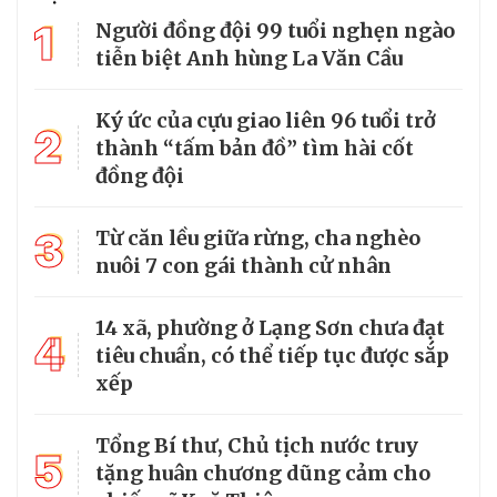
1
Người đồng đội 99 tuổi nghẹn ngào
tiễn biệt Anh hùng La Văn Cầu
Ký ức của cựu giao liên 96 tuổi trở
2
thành “tấm bản đồ” tìm hài cốt
đồng đội
3
Từ căn lều giữa rừng, cha nghèo
nuôi 7 con gái thành cử nhân
14 xã, phường ở Lạng Sơn chưa đạt
4
tiêu chuẩn, có thể tiếp tục được sắp
xếp
Tổng Bí thư, Chủ tịch nước truy
5
tặng huân chương dũng cảm cho