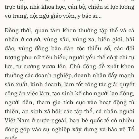
trực tiếp, nhà khoa học, cán bộ, chiến sĩ lực lượng
vũ trang, đội ngũ giáo viên, y bác sĩ...
Đồng thời, quan tâm khen thưởng tập thể và cá
nhân ở cơ sở, vùng sâu, vùng xa, biên giới, hải
đảo, vùng đồng bào dân tộc thiểu số, các đối
tượng phụ nữ tiêu biểu, người yếu thế có ý chí tự
lực, tự cường vươn lên. Chủ động đề xuất khen
thưởng các doanh nghiệp, doanh nhân đẩy mạnh
sản xuất, kinh doanh, làm tốt công tác giải quyết
công ăn việc làm, tạo sinh kế cho người lao động,
người dân, tham gia tích cực vào hoạt động từ
thiện, an sinh xã hội; các tập thể, cá nhân người
Việt Nam ở nước ngoài, bạn bè quốc tế có nhiều
đóng góp vào sự nghiệp xây dựng và bảo vệ Tổ
quốc.