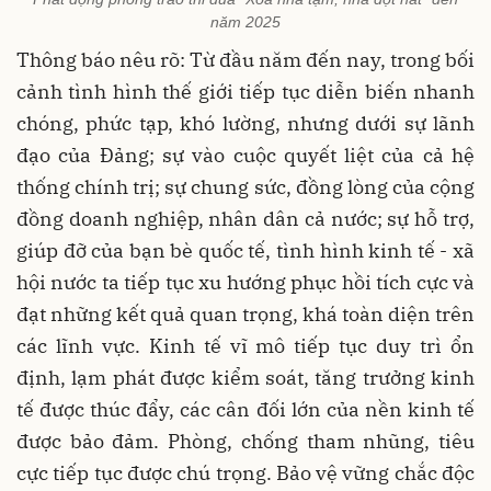
năm 2025
Thông báo nêu rõ: Từ đầu năm đến nay, trong bối
cảnh tình hình thế giới tiếp tục diễn biến nhanh
chóng, phức tạp, khó lường, nhưng dưới sự lãnh
đạo của Đảng; sự vào cuộc quyết liệt của cả hệ
thống chính trị; sự chung sức, đồng lòng của cộng
đồng doanh nghiệp, nhân dân cả nước; sự hỗ trợ,
giúp đỡ của bạn bè quốc tế, tình hình kinh tế - xã
hội nước ta tiếp tục xu hướng phục hồi tích cực và
đạt những kết quả quan trọng, khá toàn diện trên
các lĩnh vực. Kinh tế vĩ mô tiếp tục duy trì ổn
định, lạm phát được kiểm soát, tăng trưởng kinh
tế được thúc đẩy, các cân đối lớn của nền kinh tế
được bảo đảm. Phòng, chống tham nhũng, tiêu
cực tiếp tục được chú trọng. Bảo vệ vững chắc độc