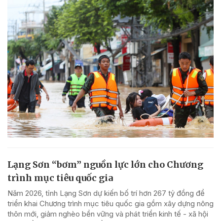
Lạng Sơn “bơm” nguồn lực lớn cho Chương
trình mục tiêu quốc gia
Năm 2026, tỉnh Lạng Sơn dự kiến bố trí hơn 267 tỷ đồng để
triển khai Chương trình mục tiêu quốc gia gồm xây dựng nông
thôn mới, giảm nghèo bền vững và phát triển kinh tế - xã hội