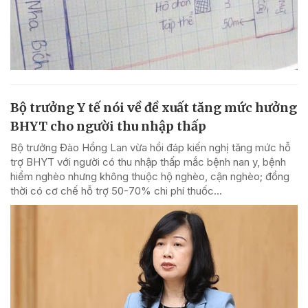
Bộ trưởng Y tế nói về đề xuất tăng mức hưởng
BHYT cho người thu nhập thấp
Bộ trưởng Đào Hồng Lan vừa hồi đáp kiến nghị tăng mức hỗ
trợ BHYT với người có thu nhập thấp mắc bệnh nan y, bệnh
hiểm nghèo nhưng không thuộc hộ nghèo, cận nghèo; đồng
thời có cơ chế hỗ trợ 50-70% chi phí thuốc...