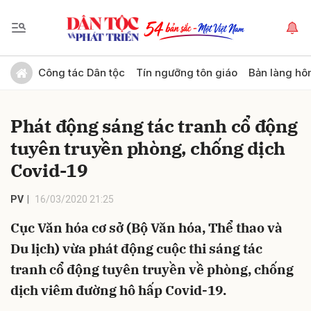
Gửi bình luận
Công tác Dân tộc
Tín ngưỡng tôn giáo
Bản làng hô
Phát động sáng tác tranh cổ động
tuyên truyền phòng, chống dịch
Covid-19
PV
16/03/2020 21:25
Hủy
Gửi
Cục Văn hóa cơ sở (Bộ Văn hóa, Thể thao và
Du lịch) vừa phát động cuộc thi sáng tác
tranh cổ động tuyên truyền về phòng, chống
dịch viêm đường hô hấp Covid-19.