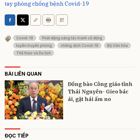
tay phòng chống bệnh Covid-19
Covid-19
Phát động sáng tác tranh cổ động
tuyên truyền phòng
chống dịch Covid-19
Bộ Văn hóa
Thể thao và Du lịch
BÀI LIÊN QUAN
Đồng bào Công giáo tỉnh
Thái Nguyên- Gieo bác
ái, gặt hái ấm no
ĐỌC TIẾP