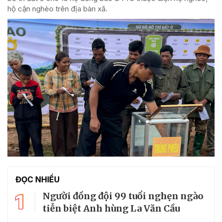
hộ cận nghèo trên địa bàn xã.
ĐỌC NHIỀU
1
Người đồng đội 99 tuổi nghẹn ngào
tiễn biệt Anh hùng La Văn Cầu