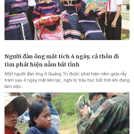
Người đàn ông mất tích 4 ngày, cả thôn đi
tìm phát hiện nằm bất tỉnh
Một người đàn ông ở Quảng Trị được phát hiện nằm giữa rẫy
tràm sau 4 ngày mất liên lạc, nghi bị trâu húc bất tỉnh khi đang
làm việc.