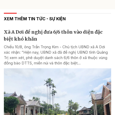
XEM THÊM TIN TỨC - SỰ KIỆN
Xã A Dơi đề nghị đưa 6/6 thôn vào diện đặc
biệt khó khăn
Chiều 10/8, ông Trần Trọng Kim - Chủ tịch UBND xã A Dơi
xác nhận: “Hiện nay, UBND xã đã đề nghị UBND tỉnh Quảng
Trị xem xét, phê duyệt danh sách 6/6 thôn ở xã thuộc vùng
đồng bào DTTS, miền núi và thôn đặc biệt...