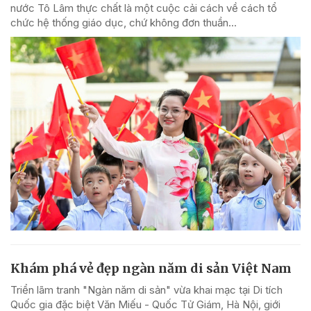
nước Tô Lâm thực chất là một cuộc cải cách về cách tổ
chức hệ thống giáo dục, chứ không đơn thuần...
Khám phá vẻ đẹp ngàn năm di sản Việt Nam
Triển lãm tranh "Ngàn năm di sản" vừa khai mạc tại Di tích
Quốc gia đặc biệt Văn Miếu - Quốc Tử Giám, Hà Nội, giới