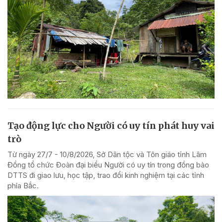
Tạo động lực cho Người có uy tín phát huy vai
trò
Từ ngày 27/7 - 10/8/2026, Sở Dân tộc và Tôn giáo tỉnh Lâm
Đồng tổ chức Đoàn đại biểu Người có uy tín trong đồng bào
DTTS đi giao lưu, học tập, trao đổi kinh nghiệm tại các tỉnh
phía Bắc.