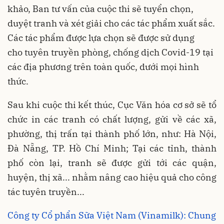
khảo, Ban tư vấn của cuộc thi sẽ tuyển chọn,
duyệt tranh và xét giải cho các tác phẩm xuất sắc.
Các tác phẩm được lựa chọn sẽ được sử dụng
cho tuyên truyền phòng, chống dịch Covid-19 tại
các địa phương trên toàn quốc, dưới mọi hình
thức.
Sau khi cuộc thi kết thúc, Cục Văn hóa cơ sở sẽ tổ
chức in các tranh có chất lượng, gửi về các xã,
phường, thị trấn tại thành phố lớn, như: Hà Nội,
Đà Nẵng, TP. Hồ Chí Minh; Tại các tỉnh, thành
phố còn lại, tranh sẽ được gửi tới các quận,
huyện, thị xã... nhằm nâng cao hiệu quả cho công
tác tuyên truyền...
Công ty Cổ phẩn Sữa Việt Nam (Vinamilk): Chung