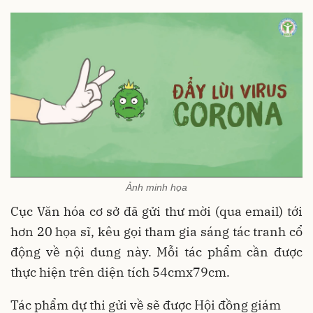
Ảnh minh họa
Cục Văn hóa cơ sở đã gửi thư mời (qua email) tới
hơn 20 họa sĩ, kêu gọi tham gia sáng tác tranh cổ
động về nội dung này. Mỗi tác phẩm cần được
thực hiện trên diện tích 54cmx79cm.
Tác phẩm dự thi gửi về sẽ được Hội đồng giám