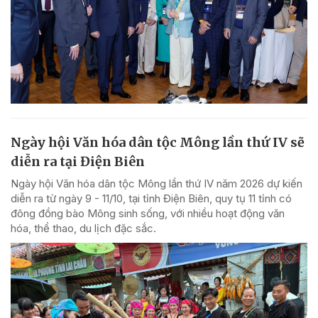
Ngày hội Văn hóa dân tộc Mông lần thứ IV sẽ
diễn ra tại Điện Biên
Ngày hội Văn hóa dân tộc Mông lần thứ IV năm 2026 dự kiến
diễn ra từ ngày 9 - 11/10, tại tỉnh Điện Biên, quy tụ 11 tỉnh có
đông đồng bào Mông sinh sống, với nhiều hoạt động văn
hóa, thể thao, du lịch đặc sắc.