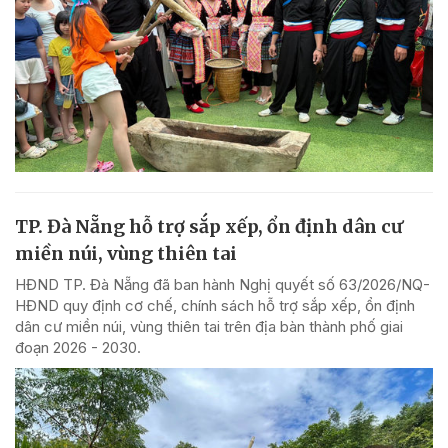
TP. Đà Nẵng hỗ trợ sắp xếp, ổn định dân cư
miền núi, vùng thiên tai
HĐND TP. Đà Nẵng đã ban hành Nghị quyết số 63/2026/NQ-
HĐND quy định cơ chế, chính sách hỗ trợ sắp xếp, ổn định
dân cư miền núi, vùng thiên tai trên địa bàn thành phố giai
đoạn 2026 - 2030.