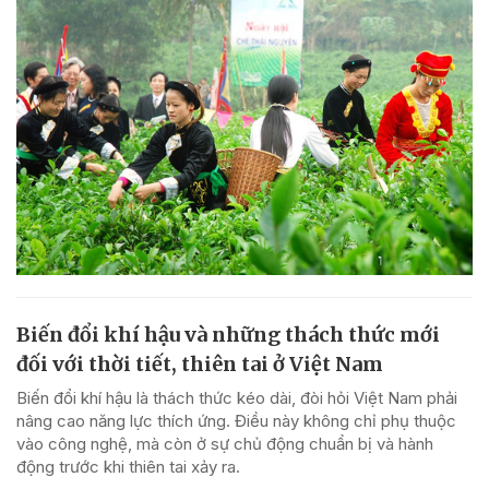
Biến đổi khí hậu và những thách thức mới
đối với thời tiết, thiên tai ở Việt Nam
Biến đổi khí hậu là thách thức kéo dài, đòi hỏi Việt Nam phải
nâng cao năng lực thích ứng. Điều này không chỉ phụ thuộc
vào công nghệ, mà còn ở sự chủ động chuẩn bị và hành
động trước khi thiên tai xảy ra.