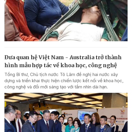
Đưa quan hệ Việt Nam - Australia trở thành
hình mẫu hợp tác về khoa học, công nghệ
Tổng Bí thư, Chủ tịch nước Tô Lâm đề nghị hai nước xây
dựng và triển khai thực hiện chiến lược kết nối về khoa học,
công nghệ và đổi mới sáng tạo với tầm nhìn dài hạn.