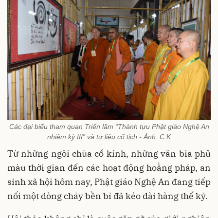
Các đại biểu tham quan Triển lãm “Thành tựu Phật giáo Nghệ An
nhiệm kỳ III” và tư liệu cổ tịch - Ảnh: C.K
Từ những ngôi chùa cổ kính, những văn bia phủ
màu thời gian đến các hoạt động hoằng pháp, an
sinh xã hội hôm nay, Phật giáo Nghệ An đang tiếp
nối một dòng chảy bền bỉ đã kéo dài hàng thế kỷ.