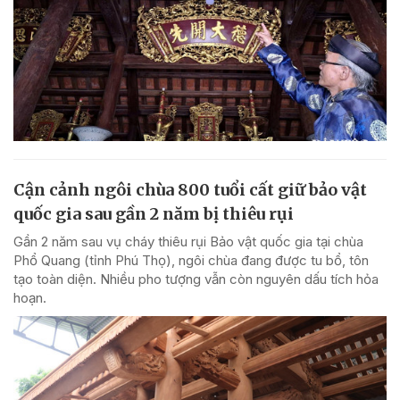
Cận cảnh ngôi chùa 800 tuổi cất giữ bảo vật
quốc gia sau gần 2 năm bị thiêu rụi
Gần 2 năm sau vụ cháy thiêu rụi Bảo vật quốc gia tại chùa
Phổ Quang (tỉnh Phú Thọ), ngôi chùa đang được tu bổ, tôn
tạo toàn diện. Nhiều pho tượng vẫn còn nguyên dấu tích hỏa
hoạn.