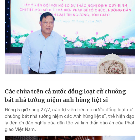
Các chùa trên cả nước đồng loạt cử chuông
bát nhã tưởng niệm anh hùng liệt sĩ
Đúng 5 giờ sáng 27/7, các tự viện trên cả nước đồng loạt cử
chuông bát nhã tưởng niệm các Anh hùng liệt sĩ, thể hiện đạo
lý đền ơn đáp nghĩa của dân tộc và tinh thần báo ân của Phật
giáo Việt Nam.