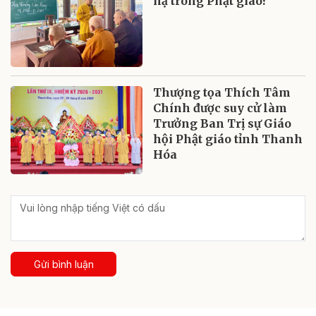
hạ trong Phật giáo?
Thượng tọa Thích Tâm
Chính được suy cử làm
Trưởng Ban Trị sự Giáo
hội Phật giáo tỉnh Thanh
Hóa
Gửi bình luận