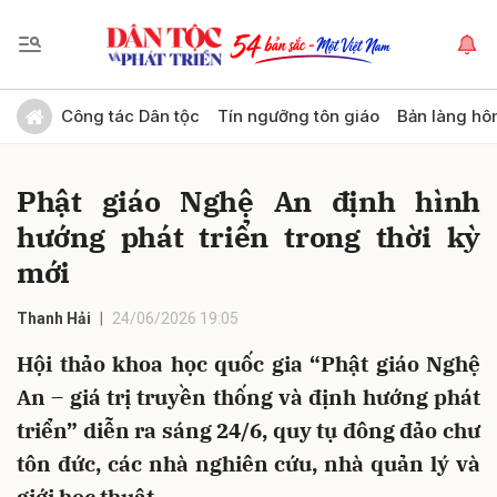
Gửi bình luận
Công tác Dân tộc
Tín ngưỡng tôn giáo
Bản làng hô
Phật giáo Nghệ An định hình
hướng phát triển trong thời kỳ
mới
Thanh Hải
24/06/2026 19:05
Hủy
Gửi
Hội thảo khoa học quốc gia “Phật giáo Nghệ
An – giá trị truyền thống và định hướng phát
triển” diễn ra sáng 24/6, quy tụ đông đảo chư
tôn đức, các nhà nghiên cứu, nhà quản lý và