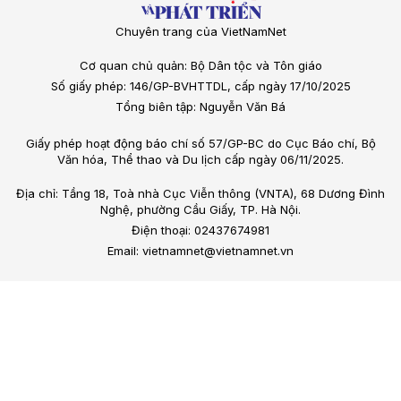
Chuyên trang của VietNamNet
Cơ quan chủ quản: Bộ Dân tộc và Tôn giáo
Số giấy phép: 146/GP-BVHTTDL, cấp ngày 17/10/2025
Tổng biên tập: Nguyễn Văn Bá
Giấy phép hoạt động báo chí số 57/GP-BC do Cục Báo chí, Bộ
Văn hóa, Thể thao và Du lịch cấp ngày 06/11/2025.
Địa chỉ: Tầng 18, Toà nhà Cục Viễn thông (VNTA), 68 Dương Đình
Nghệ, phường Cầu Giấy, TP. Hà Nội.
Điện thoại: 02437674981
Email: vietnamnet@vietnamnet.vn