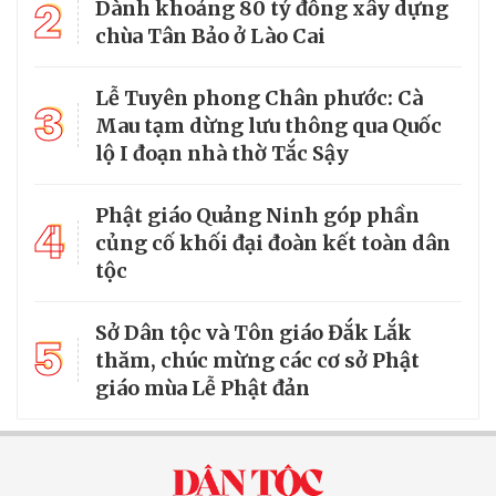
2
Dành khoảng 80 tỷ đồng xây dựng
chùa Tân Bảo ở Lào Cai
Lễ Tuyên phong Chân phước: Cà
3
Mau tạm dừng lưu thông qua Quốc
lộ I đoạn nhà thờ Tắc Sậy
Phật giáo Quảng Ninh góp phần
4
củng cố khối đại đoàn kết toàn dân
tộc
Sở Dân tộc và Tôn giáo Đắk Lắk
5
thăm, chúc mừng các cơ sở Phật
giáo mùa Lễ Phật đản