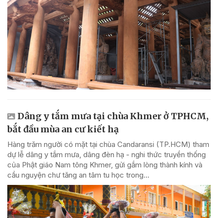
Dâng y tắm mưa tại chùa Khmer ở TPHCM,
bắt đầu mùa an cư kiết hạ
Hàng trăm người có mặt tại chùa Candaransi (TP.HCM) tham
dự lễ dâng y tắm mưa, dâng đèn hạ - nghi thức truyền thống
của Phật giáo Nam tông Khmer, gửi gắm lòng thành kính và
cầu nguyện chư tăng an tâm tu học trong...