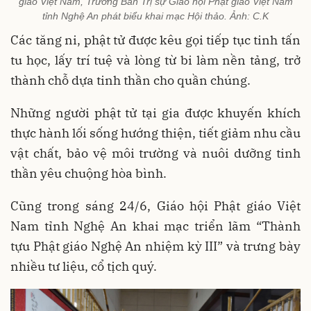
giáo Việt Nam, Trưởng Ban Trị sự Giáo hội Phật giáo Việt Nam
tỉnh Nghệ An phát biểu khai mạc Hội thảo. Ảnh: C.K
Các tăng ni, phật tử được kêu gọi tiếp tục tinh tấn
tu học, lấy trí tuệ và lòng từ bi làm nền tảng, trở
thành chỗ dựa tinh thần cho quần chúng.
Những người phật tử tại gia được khuyến khích
thực hành lối sống hướng thiện, tiết giảm nhu cầu
vật chất, bảo vệ môi trường và nuôi dưỡng tinh
thần yêu chuộng hòa bình.
Cũng trong sáng 24/6, Giáo hội Phật giáo Việt
Nam tỉnh Nghệ An khai mạc triển lãm “Thành
tựu Phật giáo Nghệ An nhiệm kỳ III” và trưng bày
nhiều tư liệu, cổ tịch quý.