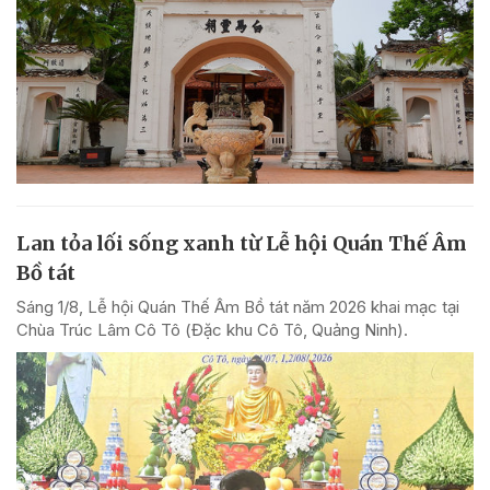
Lan tỏa lối sống xanh từ Lễ hội Quán Thế Âm
Bồ tát
Sáng 1/8, Lễ hội Quán Thế Âm Bồ tát năm 2026 khai mạc tại
Chùa Trúc Lâm Cô Tô (Đặc khu Cô Tô, Quảng Ninh).