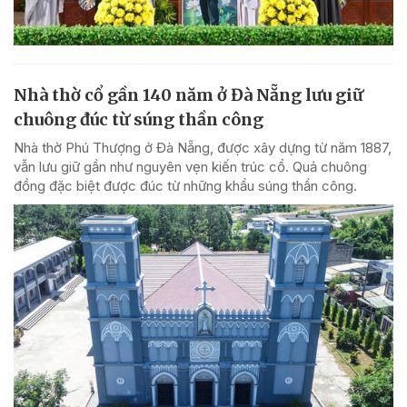
Nhà thờ cổ gần 140 năm ở Đà Nẵng lưu giữ
chuông đúc từ súng thần công
Nhà thờ Phú Thượng ở Đà Nẵng, được xây dựng từ năm 1887,
vẫn lưu giữ gần như nguyên vẹn kiến trúc cổ. Quả chuông
đồng đặc biệt được đúc từ những khẩu súng thần công.