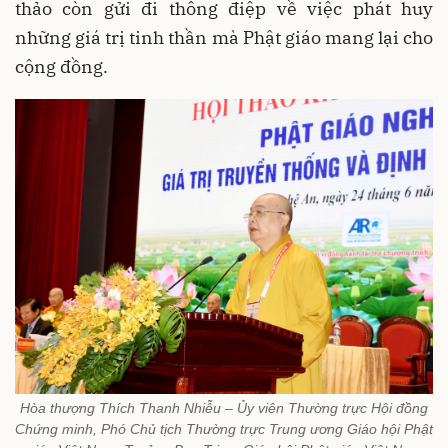
thảo còn gửi đi thông điệp về việc phát huy
những giá trị tinh thần mà Phật giáo mang lại cho
cộng đồng.
Hòa thượng Thích Thanh Nhiễu – Ủy viên Thường trực Hội đồng
Chứng minh, Phó Chủ tịch Thường trực Trung ương Giáo hội Phật