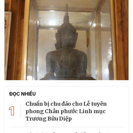
ĐỌC NHIỀU
Chuẩn bị chu đáo cho Lễ tuyên
1
phong Chân phước Linh mục
Trương Bửu Diệp