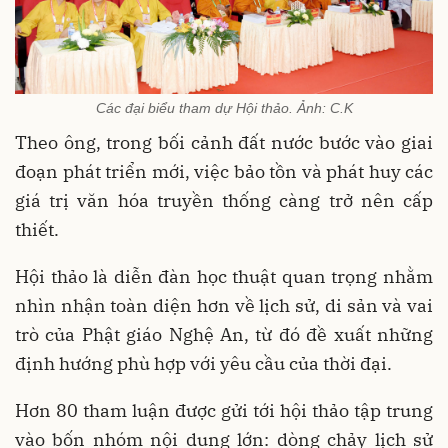
Các đại biểu tham dự Hội thảo. Ảnh: C.K
Theo ông, trong bối cảnh đất nước bước vào giai
đoạn phát triển mới, việc bảo tồn và phát huy các
giá trị văn hóa truyền thống càng trở nên cấp
thiết.
Hội thảo là diễn đàn học thuật quan trọng nhằm
nhìn nhận toàn diện hơn về lịch sử, di sản và vai
trò của Phật giáo Nghệ An, từ đó đề xuất những
định hướng phù hợp với yêu cầu của thời đại.
Hơn 80 tham luận được gửi tới hội thảo tập trung
vào bốn nhóm nội dung lớn: dòng chảy lịch sử