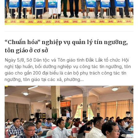
“Chuẩn hóa” nghiệp vụ quản lý tín ngưỡng,
tôn giáo ở cơ sở
Ngày 5/8, Sở Dân tộc và Tôn giáo tỉnh Đắk Lắk tổ chức Hội
nghị tập huấn, bồi dưỡng nghiệp vụ công tác tín ngưỡng, tôn
giáo cho gần 200 đại biểu là cán bộ phụ trách công tác tín
ngưỡng, tôn giáo tại các xã, phường...