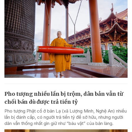
Pho tượng nhiều lần bị trộm, dân bản vẫn từ
chối bán dù được trả tiền tỷ
Pho tượng Phật cổ ở bản Lạ (xã Lượng Minh, Nghệ An) nhiều
lần bị đánh cắp, có người trả tiền tỷ để sở hữu, nhưng người
dân vẫn thống nhất gìn giữ như “báu vật” của bản làng.