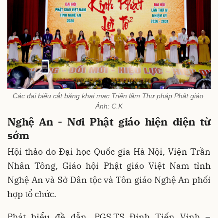
Các đại biểu cắt băng khai mạc Triển lãm Thư pháp Phật giáo.
Ảnh: C.K
Nghệ An - Nơi Phật giáo hiện diện từ
sớm
Hội thảo do Đại học Quốc gia Hà Nội, Viện Trần
Nhân Tông, Giáo hội Phật giáo Việt Nam tỉnh
Nghệ An và Sở Dân tộc và Tôn giáo Nghệ An phối
hợp tổ chức.
Phát biểu đề dẫn, PGS.TS Đinh Tiến Vinh –