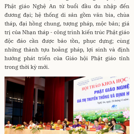
Phật giáo Nghệ An từ buổi đầu du nhập đến
đương đại; hệ thống di sản gồm văn bia, chùa
tháp, đại hồng chung, tượng pháp, mộc bản; giá
trị của Nhạn tháp - công trình kiến trúc Phật giáo
độc đáo cần được bảo tồn, phục dựng; cùng
những thành tựu hoằng pháp, lợi sinh và định
hướng phát triển của Giáo hội Phật giáo tỉnh
trong thời kỳ mới.