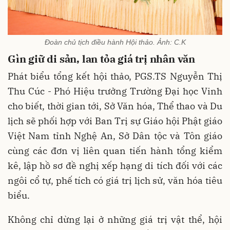
Đoàn chủ tịch điều hành Hội thảo. Ảnh: C.K
Gìn giữ di sản, lan tỏa giá trị nhân văn
Phát biểu tổng kết hội thảo, PGS.TS Nguyễn Thị
Thu Cúc - Phó Hiệu trưởng Trường Đại học Vinh
cho biết, thời gian tới, Sở Văn hóa, Thể thao và Du
lịch sẽ phối hợp với Ban Trị sự Giáo hội Phật giáo
Việt Nam tỉnh Nghệ An, Sở Dân tộc và Tôn giáo
cùng các đơn vị liên quan tiến hành tổng kiểm
kê, lập hồ sơ đề nghị xếp hạng di tích đối với các
ngôi cổ tự, phế tích có giá trị lịch sử, văn hóa tiêu
biểu.
Không chỉ dừng lại ở những giá trị vật thể, hội