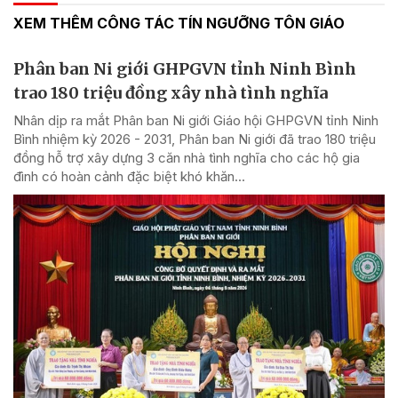
XEM THÊM CÔNG TÁC TÍN NGƯỠNG TÔN GIÁO
Phân ban Ni giới GHPGVN tỉnh Ninh Bình
trao 180 triệu đồng xây nhà tình nghĩa
Nhân dịp ra mắt Phân ban Ni giới Giáo hội GHPGVN tỉnh Ninh
Bình nhiệm kỳ 2026 - 2031, Phân ban Ni giới đã trao 180 triệu
đồng hỗ trợ xây dựng 3 căn nhà tình nghĩa cho các hộ gia
đình có hoàn cảnh đặc biệt khó khăn...