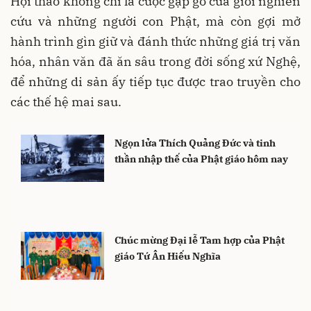
Hội thảo không chỉ là cuộc gặp gỡ của giới nghiên
cứu và những người con Phật, mà còn gợi mở
hành trình gìn giữ và đánh thức những giá trị văn
hóa, nhân văn đã ăn sâu trong đời sống xứ Nghệ,
để những di sản ấy tiếp tục được trao truyền cho
các thế hệ mai sau.
Ngọn lửa Thích Quảng Đức và tinh
thần nhập thế của Phật giáo hôm nay
Chúc mừng Đại lễ Tam hợp của Phật
giáo Tứ Ân Hiếu Nghĩa