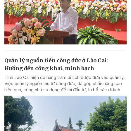
Quản lý nguồn tiền công đức ở Lào Cai:
Hướng đến công khai, minh bạch
Tỉnh Lào Cai hiện có hàng trăm di tích được đưa vào quản lý.
Việc quản lý nguồn thu từ công đức, đã góp phần nâng cao
hiệu quả, cũng như sử dụng để tái đầu tư, tu bổ các di tích.