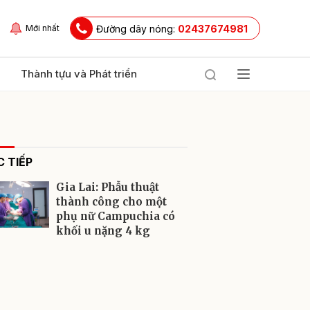
Đường dây nóng:
02437674981
Mới nhất
Thành tựu và Phát triển
 TIẾP
Gia Lai: Phẫu thuật
thành công cho một
phụ nữ Campuchia có
khối u nặng 4 kg
ửi