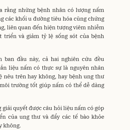
ra rằng những bệnh nhân có lượng nấm
ng các khối u đường tiêu hóa cũng chứng
ng, liên quan đến hiện tượng viêm nhiễm
t triển và giảm tỷ lệ sống sót của bệnh
n ban đầu này, cả hai nghiên cứu đều
ắn liệu nấm có thực sự là nguyên nhân
tệ nêu trên hay không, hay bệnh ung thư
 môi trường tốt giúp nấm có thể dễ dàng
giải quyết được câu hỏi liệu nấm có góp
iển của ung thư và đẩy các tế bào khỏe
y không.