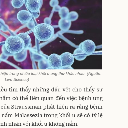
hiện trong nhiều loại khối u ung thư khác nhau. (Nguồn:
Live Science)
ều tìm thấy những dấu vết cho thấy sự
 nấm có thể liên quan đến việc bệnh ung
 của Straussman phát hiện ra rằng bệnh
nấm Malassezia trong khối u sẽ có tỷ lệ
nh nhân với khối u không nấm.