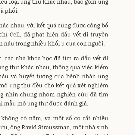
ều loại ung thư khác nhau, bao gồm ung
và phổi.
hác nhau, với kết quả cùng được công bố
chí Cell, đã phát hiện dấu vết di truyền
n náu trong nhiều khối u của con người.
, các nhà khoa học đã tìm ra dấu vết di
ung thư khác nhau, thông qua việc kiểm
máu và huyết tương của bệnh nhân ung
mô ung thư đều cho kết quả xét nghiệm
ng nhìn chung nhóm nghiên cứu đã tìm
oại mẫu mô ung thư được đánh giá.
 không có nấm, và một số có rất nhiều
cứu, ông Ravid Straussman, một nhà sinh