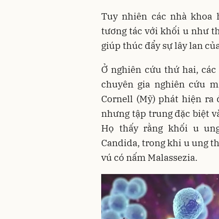
Tuy nhiên các nhà khoa 
tương tác với khối u như t
giúp thúc đẩy sự lây lan củ
Ở nghiên cứu thứ hai, cá
chuyên gia nghiên cứu miễ
Cornell (Mỹ) phát hiện ra
nhưng tập trung đặc biệt v
Họ thấy rằng khối u un
Candida, trong khi u ung t
vú có nấm Malassezia.