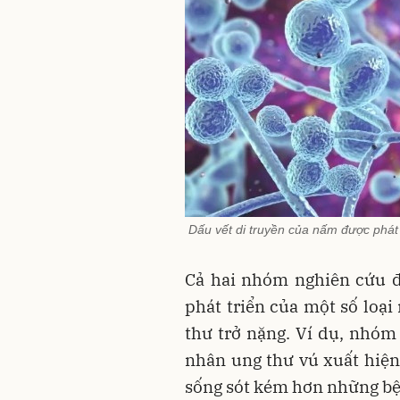
Dấu vết di truyền của nấm được phát 
Cả hai nhóm nghiên cứu đ
phát triển của một số loại
thư trở nặng. Ví dụ, nhóm
nhân ung thư vú xuất hiện 
sống sót kém hơn những bệ