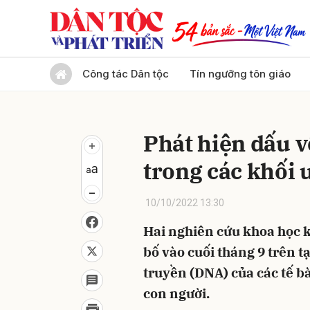
Gửi 
Công tác Dân tộc
Tín ngưỡng tôn giáo
Phát hiện dấu v
trong các khối 
10/10/2022 13:30
Hai nghiên cứu khoa học k
bố vào cuối tháng 9 trên tạ
truyền (DNA) của các tế b
con người.