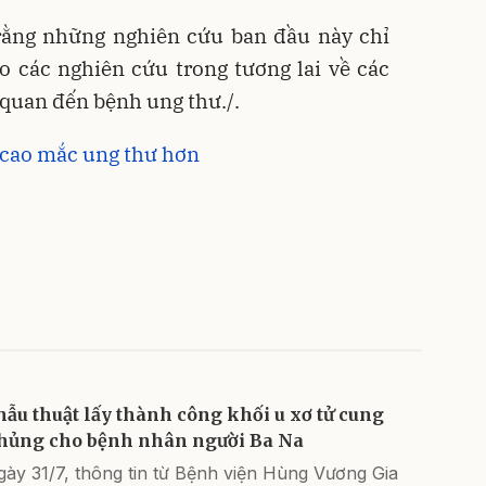
rằng những nghiên cứu ban đầu này chỉ
o các nghiên cứu trong tương lai về các
 quan đến bệnh ung thư./.
 cao mắc ung thư hơn
hẫu thuật lấy thành công khối u xơ tử cung
hủng cho bệnh nhân người Ba Na
ày 31/7, thông tin từ Bệnh viện Hùng Vương Gia