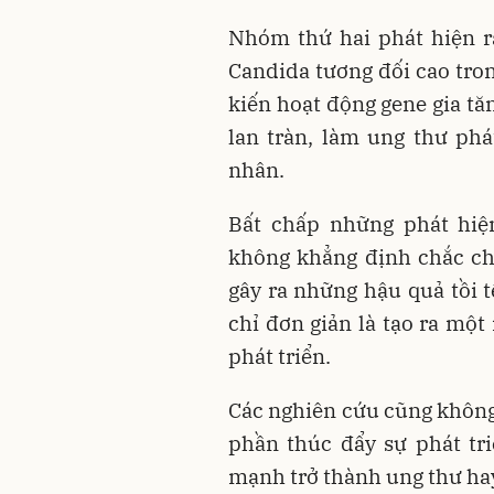
Nhóm thứ hai phát hiện 
Candida tương đối cao tro
kiến hoạt động gene gia tă
lan tràn, làm ung thư phá
nhân.
Bất chấp những phát hiệ
không khẳng định chắc ch
gây ra những hậu quả tồi 
chỉ đơn giản là tạo ra một
phát triển.
Các nghiên cứu cũng không 
phần thúc đẩy sự phát tr
mạnh trở thành ung thư ha