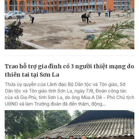
Trao hỗ trợ gia đình có 3 người thiệt mạng do
thiên tai tại Sơn La
Thừa ủy quyền của Lãnh đạo Bộ Dân tộc và Tôn giáo, Sở
Dân tộc và Tôn giáo tỉnh Sơn La, ngày 7/8, Đoàn công tác
của xã Gia Phù, tỉnh Sơn La, do ông Mùa A Dê - Phó Chủ tịch
UBND xã làm Trưởng đoàn đã đến thăm, động...