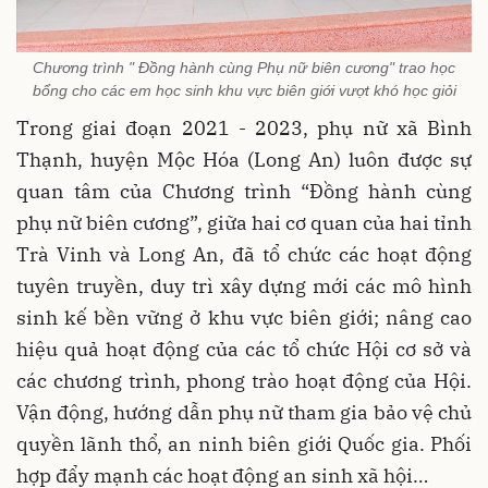
Chương trình " Đồng hành cùng Phụ nữ biên cương" trao học
bổng cho các em học sinh khu vực biên giới vượt khó học giỏi
Trong giai đoạn 2021 - 2023, phụ nữ xã Bình
Thạnh, huyện Mộc Hóa (Long An) luôn được sự
quan tâm của Chương trình “Đồng hành cùng
phụ nữ biên cương”, giữa hai cơ quan của hai tỉnh
Trà Vinh và Long An, đã tổ chức các hoạt động
tuyên truyền, duy trì xây dựng mới các mô hình
sinh kế bền vững ở khu vực biên giới; nâng cao
hiệu quả hoạt động của các tổ chức Hội cơ sở và
các chương trình, phong trào hoạt động của Hội.
Vận động, hướng dẫn phụ nữ tham gia bảo vệ chủ
quyền lãnh thổ, an ninh biên giới Quốc gia. Phối
hợp đẩy mạnh các hoạt động an sinh xã hội…