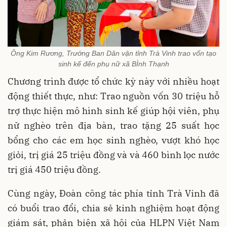
Ông Kim Rương, Trưởng Ban Dân vận tỉnh Trà Vinh trao vốn tạo
sinh kế đến phụ nữ xã BÌnh Thạnh
Chương trình được tổ chức kỳ này với nhiều hoạt
động thiết thực, như: Trao nguồn vốn 30 triệu hỗ
trợ thực hiện mô hình sinh kế giúp hội viên, phụ
nữ nghèo trên địa bàn, trao tặng 25 suất học
bổng cho các em học sinh nghèo, vượt khó học
giỏi, trị giá 25 triệu đồng và và 460 bình lọc nước
trị giá 450 triệu đồng.
Cùng ngày, Đoàn công tác phía tỉnh Trà Vinh đã
có buổi trao đổi, chia sẻ kinh nghiệm hoạt động
giám sát, phản biện xã hội của HLPN Việt Nam