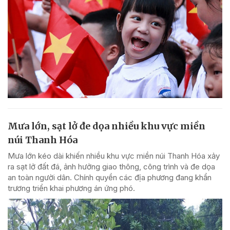
Mưa lớn, sạt lở đe dọa nhiều khu vực miền
núi Thanh Hóa
Mưa lớn kéo dài khiến nhiều khu vực miền núi Thanh Hóa xảy
ra sạt lở đất đá, ảnh hưởng giao thông, công trình và đe dọa
an toàn người dân. Chính quyền các địa phương đang khẩn
trương triển khai phương án ứng phó.