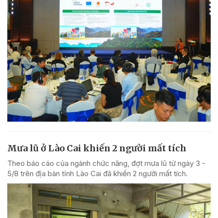
Mưa lũ ở Lào Cai khiến 2 người mất tích
Theo báo cáo của ngành chức năng, đợt mưa lũ từ ngày 3 -
5/8 trên địa bàn tỉnh Lào Cai đã khiến 2 người mất tích.