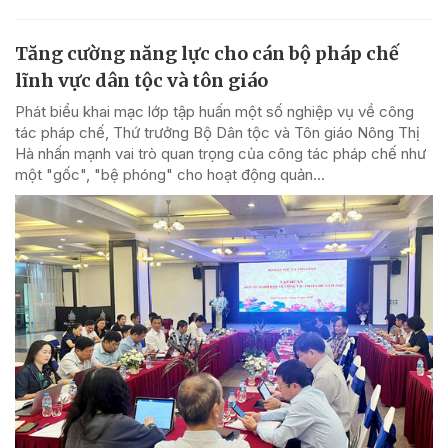
Tăng cường năng lực cho cán bộ pháp chế
lĩnh vực dân tộc và tôn giáo
Phát biểu khai mạc lớp tập huấn một số nghiệp vụ về công
tác pháp chế, Thứ trưởng Bộ Dân tộc và Tôn giáo Nông Thị
Hà nhấn mạnh vai trò quan trọng của công tác pháp chế như
một "gốc", "bệ phóng" cho hoạt động quản...