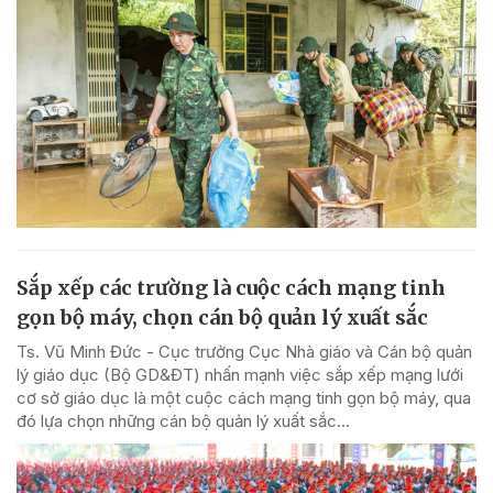
Sắp xếp các trường là cuộc cách mạng tinh
gọn bộ máy, chọn cán bộ quản lý xuất sắc
Ts. Vũ Minh Đức - Cục trưởng Cục Nhà giáo và Cán bộ quản
lý giáo dục (Bộ GD&ĐT) nhấn mạnh việc sắp xếp mạng lưới
cơ sở giáo dục là một cuộc cách mạng tinh gọn bộ máy, qua
đó lựa chọn những cán bộ quản lý xuất sắc...