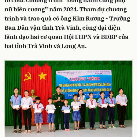
tổ chức chương trình “Đồng hành cùng phụ
nữ biên cương” năm 2024. Tham dự chương
trình và trao quà có ông Kim Rương - Trưởng
Ban Dân vận tỉnh Trà Vinh, cùng đại diện
lãnh đạo hai cơ quan Hội LHPN và BĐBP của
hai tỉnh Trà Vinh và Long An.