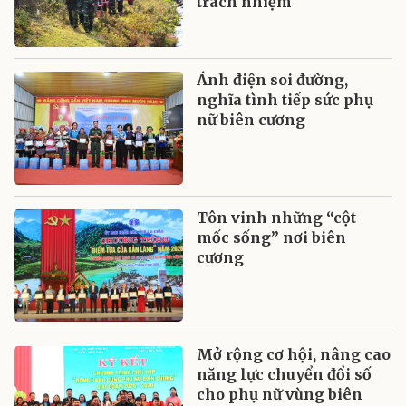
trách nhiệm
Ánh điện soi đường,
nghĩa tình tiếp sức phụ
nữ biên cương
Tôn vinh những “cột
mốc sống” nơi biên
cương
Mở rộng cơ hội, nâng cao
năng lực chuyển đổi số
cho phụ nữ vùng biên