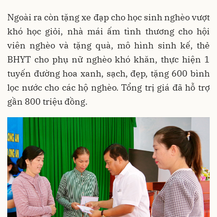
Ngoài ra còn tặng xe đạp cho học sinh nghèo vượt
khó học giỏi, nhà mái ấm tình thương cho hội
viên nghèo và tặng quà, mô hình sinh kế, thẻ
BHYT cho phụ nữ nghèo khó khăn, thực hiện 1
tuyến đường hoa xanh, sạch, đẹp, tặng 600 bình
lọc nước cho các hộ nghèo. Tổng trị giá đã hỗ trợ
gần 800 triệu đồng.