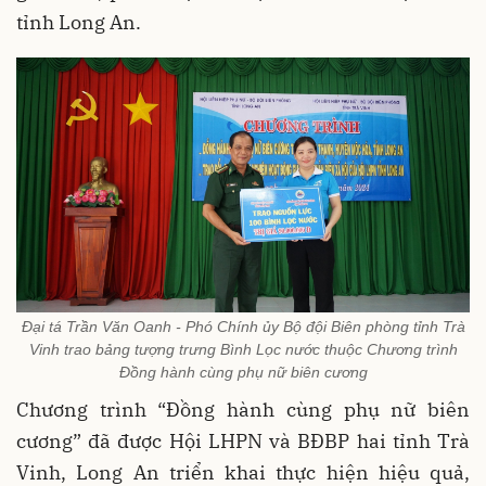
tỉnh Long An.
Đại tá Trần Văn Oanh - Phó Chính ủy Bộ đội Biên phòng tỉnh Trà
Vinh trao bảng tượng trưng Bình Lọc nước thuộc Chương trình
Đồng hành cùng phụ nữ biên cương
Chương trình “Đồng hành cùng phụ nữ biên
cương” đã được Hội LHPN và BĐBP hai tỉnh Trà
Vinh, Long An triển khai thực hiện hiệu quả,