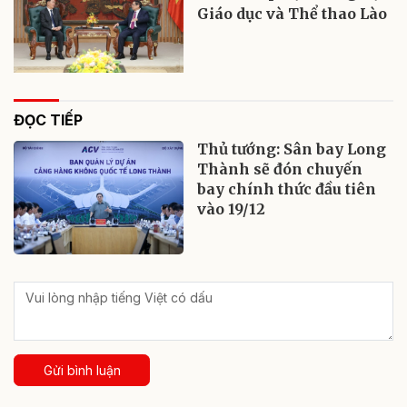
Giáo dục và Thể thao Lào
ĐỌC TIẾP
Thủ tướng: Sân bay Long
Thành sẽ đón chuyến
bay chính thức đầu tiên
vào 19/12
Gửi bình luận