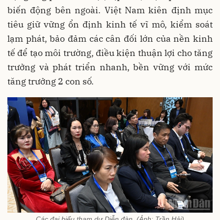
biến động bên ngoài. Việt Nam kiên định mục
tiêu giữ vững ổn định kinh tế vĩ mô, kiểm soát
lạm phát, bảo đảm các cân đối lớn của nền kinh
tế để tạo môi trường, điều kiện thuận lợi cho tăng
trưởng và phát triển nhanh, bền vững với mức
tăng trưởng 2 con số.
Các đại biểu tham dự Diễn đàn. (Ảnh: Trần Hải)