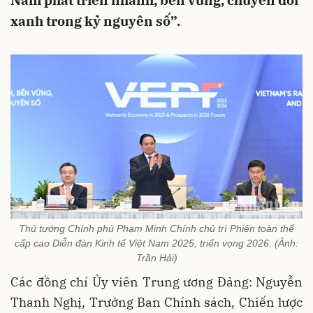
Nam phát triển nhanh, bền vững, chuyển đổi
xanh trong kỷ nguyên số”.
Thủ tướng Chính phủ Phạm Minh Chính chủ trì Phiên toàn thể
cấp cao Diễn đàn Kinh tế Việt Nam 2025, triển vọng 2026. (Ảnh:
Trần Hải)
Các đồng chí Ủy viên Trung ương Đảng: Nguyễn
Thanh Nghị, Trưởng Ban Chính sách, Chiến lược