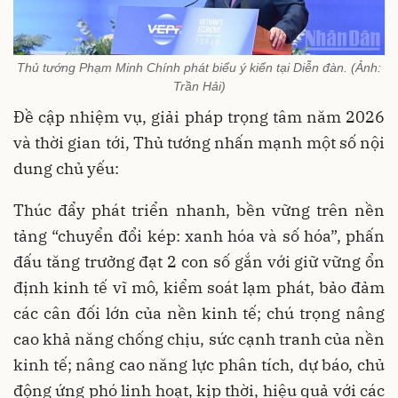
Thủ tướng Phạm Minh Chính phát biểu ý kiến tại Diễn đàn. (Ảnh:
Trần Hải)
Đề cập nhiệm vụ, giải pháp trọng tâm năm 2026
và thời gian tới, Thủ tướng nhấn mạnh một số nội
dung chủ yếu:
Thúc đẩy phát triển nhanh, bền vững trên nền
tảng “chuyển đổi kép: xanh hóa và số hóa”, phấn
đấu tăng trưởng đạt 2 con số gắn với giữ vững ổn
định kinh tế vĩ mô, kiểm soát lạm phát, bảo đảm
các cân đối lớn của nền kinh tế; chú trọng nâng
cao khả năng chống chịu, sức cạnh tranh của nền
kinh tế; nâng cao năng lực phân tích, dự báo, chủ
động ứng phó linh hoạt, kịp thời, hiệu quả với các