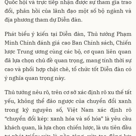
Quốc hội và trực tiếp nhận được sự tham gia trao
đổi, phản hồi của lãnh đạo một số bộ ngành và
địa phương tham dự Diễn đàn.
Phát biểu ý kiến tại Diễn đàn, Thủ tướng Phạm
Minh Chính đánh giá cao Ban Chính sách, Chiến
lược Trung ương cùng các bộ, cơ quan liên quan
đã lựa chọn chủ đề quan trọng, mang tính thời sự
cao và phối hợp chặt chẽ, tổ chức tốt Diễn đàn có
ý nghĩa quan trọng này.
Thủ tướng nêu rõ, trên cơ sở xác định rõ xu thế tất
yếu, không thể đảo ngược của chuyển đổi xanh
trong kỷ nguyên số, Việt Nam xác định rõ
“chuyển đổi kép: xanh hóa và số hóa” là yêu cầu
khách quan, là lựa chọn chiến lược, là ưu tiên đầu