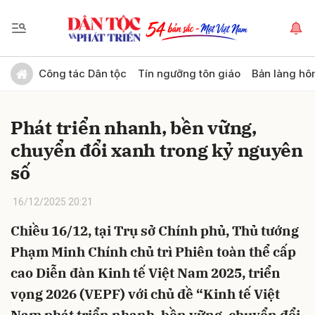
Gửi bình luận
Công tác Dân tộc
Tín ngưỡng tôn giáo
Bản làng hô
Phát triển nhanh, bền vững,
chuyển đổi xanh trong kỷ nguyên
số
16/12/2025 20:21
Hủy
Gửi
Chiều 16/12, tại Trụ sở Chính phủ, Thủ tướng
Phạm Minh Chính chủ trì Phiên toàn thể cấp
cao Diễn đàn Kinh tế Việt Nam 2025, triển
vọng 2026 (VEPF) với chủ đề “Kinh tế Việt