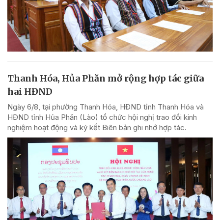
Thanh Hóa, Hủa Phăn mở rộng hợp tác giữa
hai HĐND
Ngày 6/8, tại phường Thanh Hóa, HĐND tỉnh Thanh Hóa và
HĐND tỉnh Hủa Phăn (Lào) tổ chức hội nghị trao đổi kinh
nghiệm hoạt động và ký kết Biên bản ghi nhớ hợp tác.