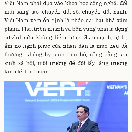
Việt Nam phải dựa vào khoa học công nghệ, đổi
mới sáng tạo, chuyển đổi số, chuyển đổi xanh.
Việt Nam xem ổn định là pháo đài bất khả xâm
phạm. Phát triển nhanh và bền vững phải là động
cơ vĩnh cửu, không điểm dừng. Giàu mạnh, tự do,
ấm no hạnh phúc của nhân dân là mục tiêu tối
thượng; không hy sinh tiến bộ, công bằng, an
sinh xã hội, môi trường để đổi lấy tăng trưởng
kinh tế đơn thuần.