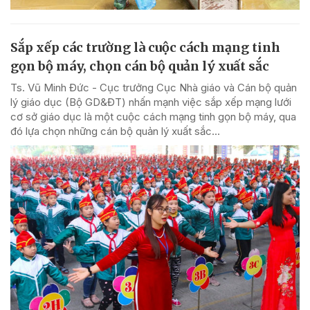
Sắp xếp các trường là cuộc cách mạng tinh
gọn bộ máy, chọn cán bộ quản lý xuất sắc
Ts. Vũ Minh Đức - Cục trưởng Cục Nhà giáo và Cán bộ quản
lý giáo dục (Bộ GD&ĐT) nhấn mạnh việc sắp xếp mạng lưới
cơ sở giáo dục là một cuộc cách mạng tinh gọn bộ máy, qua
đó lựa chọn những cán bộ quản lý xuất sắc...