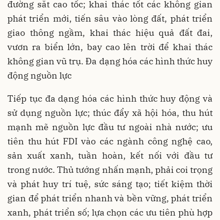
đường sắt cao tốc; khai thác tốt các không gian
phát triển mới, tiến sâu vào lòng đất, phát triển
giao thông ngầm, khai thác hiệu quả đất đai,
vươn ra biển lớn, bay cao lên trời để khai thác
không gian vũ trụ. Đa dạng hóa các hình thức huy
động nguồn lực
Tiếp tục đa dạng hóa các hình thức huy động và
sử dụng nguồn lực; thúc đẩy xã hội hóa, thu hút
mạnh mẽ nguồn lực đầu tư ngoài nhà nước; ưu
tiên thu hút FDI vào các ngành công nghệ cao,
sản xuất xanh, tuần hoàn, kết nối với đầu tư
trong nước. Thủ tướng nhấn mạnh, phải coi trọng
và phát huy trí tuệ, sức sáng tạo; tiết kiệm thời
gian để phát triển nhanh và bền vững, phát triển
xanh, phát triển số; lựa chọn các ưu tiên phù hợp