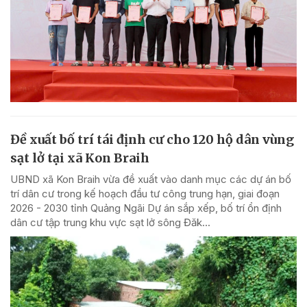
Đề xuất bố trí tái định cư cho 120 hộ dân vùng
sạt lở tại xã Kon Braih
UBND xã Kon Braih vừa đề xuất vào danh mục các dự án bố
trí dân cư trong kế hoạch đầu tư công trung hạn, giai đoạn
2026 - 2030 tỉnh Quảng Ngãi Dự án sắp xếp, bố trí ổn định
dân cư tập trung khu vực sạt lở sông Đăk...