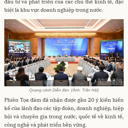
đầu tư và phát triển của các chủ thể kinh tế, đặc
biệt là khu vực doanh nghiệp trong nước.
Quang cảnh Diễn đàn. (Ảnh: Trần Hải)
Phiên Tọa đàm đã nhận được gần 20 ý kiến hiến
kế của lãnh đạo các tập đoàn, doanh nghiệp, hiệp
hội và chuyên gia trong nước, quốc tế về kinh tế,
công nghệ và phát triển bền vững.