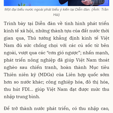
Một đại biểu nước ngoài phát biểu ý kiến tại Diễn đàn. (Ảnh: Trần
Hải)
Trình bày tại Diễn đàn về tình hình phát triển
kinh tế xã hội, những thành tựu của đất nước thời
gian qua, Thủ tướng khẳng định kinh tế Việt
Nam đủ sức chống chọi với các cú sốc từ bên
ngoài, vượt qua các “cơn gió ngược”; nhấn mạnh,
phát triển nông nghiệp đã giúp Việt Nam thoát
nghèo sau chiến tranh, hoàn thành Mục tiêu
Thiên niên kỷ (MDGs) của Liên hợp quốc sớm
hơn so nước khác; công nghiệp hóa, đô thị hóa,
thu hút FDI… giúp Việt Nam đạt được mức thu
nhập trung bình.
Để trở thành nước phát triển, có thu nhập cao,