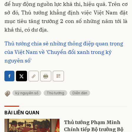
để huy động nguồn lực khả thi, hiệu quả. Trên cơ
sở đó, Thủ tướng khẳng định việc Việt Nam đặt
mục tiêu tăng trưởng 2 con số những năm tới là
khả thi, có dư địa.
Thủ tướng chia sẻ những thông điệp quan trọng
của Việt Nam về 'Chuyển đổi xanh trong kỷ
nguyên số'
kỷ nguyên số
Thủ tướng
Diễn đàn
BÀI LIÊN QUAN
Thủ tướng Phạm Minh
Chính tiếp Bộ trưởng Bộ