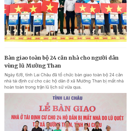
Bàn giao toàn bộ 24 căn nhà cho người dân
vùng lũ Mường Than
Ngày 6/8, tỉnh Lai Châu đã tổ chức bàn giao toàn bộ 24 căn
nhà tái định cư cho các hộ dân ở xã Mường Than bị mất nhà
hoàn toàn trong trận lũ lịch sử vừa qua.