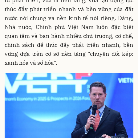
tư phát triển; vừa là nền tảng, vừa tạo động lực
thúc đẩy phát triển nhanh và bền vững của đất
nước nói chung và nền kinh tế nói riêng. Đảng,
Nhà nước, Chính phủ Việt Nam luôn đặc biệt
quan tâm và ban hành nhiều chủ trương, cơ chế,
chính sách để thúc đẩy phát triển nhanh, bền
vững dựa trên cơ sở nền tảng “chuyển đổi kép:
xanh hóa và số hóa”.