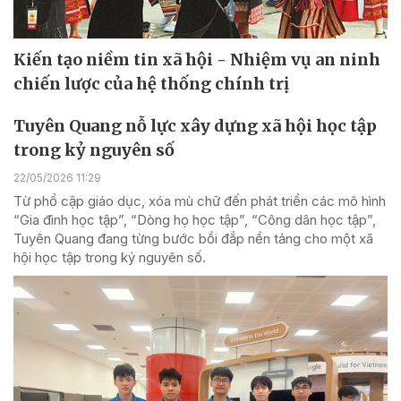
Kiến tạo niềm tin xã hội - Nhiệm vụ an ninh
chiến lược của hệ thống chính trị
Tuyên Quang nỗ lực xây dựng xã hội học tập
trong kỷ nguyên số
22/05/2026 11:29
Từ phổ cập giáo dục, xóa mù chữ đến phát triển các mô hình
“Gia đình học tập”, “Dòng họ học tập”, “Công dân học tập”,
Tuyên Quang đang từng bước bồi đắp nền tảng cho một xã
hội học tập trong kỷ nguyên số.