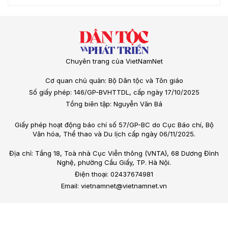
Chuyên trang của VietNamNet
Cơ quan chủ quản: Bộ Dân tộc và Tôn giáo
Số giấy phép: 146/GP-BVHTTDL, cấp ngày 17/10/2025
Tổng biên tập: Nguyễn Văn Bá
Giấy phép hoạt động báo chí số 57/GP-BC do Cục Báo chí, Bộ
Văn hóa, Thể thao và Du lịch cấp ngày 06/11/2025.
Địa chỉ: Tầng 18, Toà nhà Cục Viễn thông (VNTA), 68 Dương Đình
Nghệ, phường Cầu Giấy, TP. Hà Nội.
Điện thoại: 02437674981
Email: vietnamnet@vietnamnet.vn