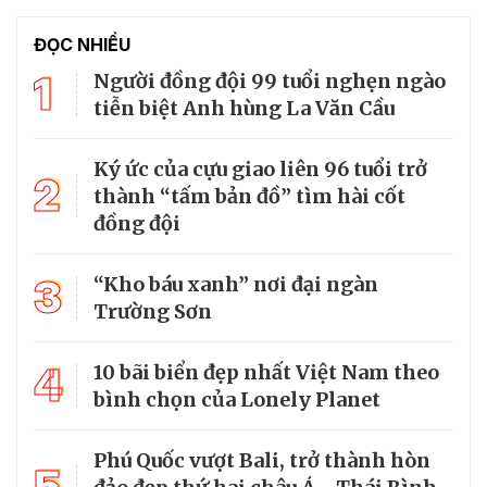
ĐỌC NHIỀU
1
Người đồng đội 99 tuổi nghẹn ngào
tiễn biệt Anh hùng La Văn Cầu
Ký ức của cựu giao liên 96 tuổi trở
2
thành “tấm bản đồ” tìm hài cốt
đồng đội
3
“Kho báu xanh” nơi đại ngàn
Trường Sơn
4
10 bãi biển đẹp nhất Việt Nam theo
bình chọn của Lonely Planet
Phú Quốc vượt Bali, trở thành hòn
5