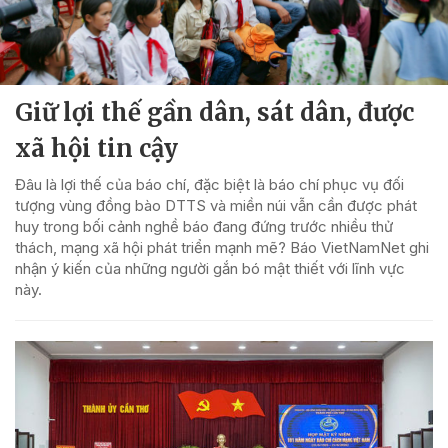
Giữ lợi thế gần dân, sát dân, được
xã hội tin cậy
Đâu là lợi thế của báo chí, đặc biệt là báo chí phục vụ đối
tượng vùng đồng bào DTTS và miền núi vẫn cần được phát
huy trong bối cảnh nghề báo đang đứng trước nhiều thử
thách, mạng xã hội phát triển mạnh mẽ? Báo VietNamNet ghi
nhận ý kiến của những người gắn bó mật thiết với lĩnh vực
này.