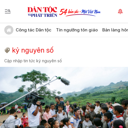
Công tác Dân tộc
Tín ngưỡng tôn giáo
Bản làng hô
kỷ nguyên số
Cập nhập tin tức kỷ nguyên số