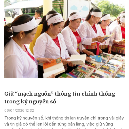
Giữ “mạch nguồn” thông tin chính thống
trong kỷ nguyên số
06/04/2026 12:32
Trong kỷ nguyên số, khi thông tin lan truyền chỉ trong vài giây
và tin giả có thể len lỏi đến từng bản làng, việc giữ vững