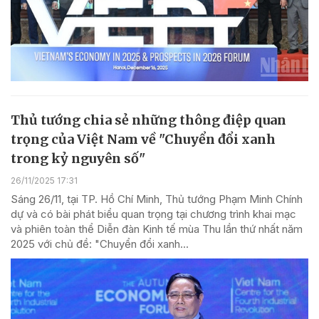
Thủ tướng chia sẻ những thông điệp quan
trọng của Việt Nam về "Chuyển đổi xanh
trong kỷ nguyên số"
26/11/2025 17:31
Sáng 26/11, tại TP. Hồ Chí Minh, Thủ tướng Phạm Minh Chính
dự và có bài phát biểu quan trọng tại chương trình khai mạc
và phiên toàn thể Diễn đàn Kinh tế mùa Thu lần thứ nhất năm
2025 với chủ đề: "Chuyển đổi xanh...