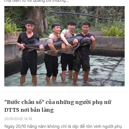
mại điện tử và quảng bá thương...
"Bước chân số" của những người phụ nữ
DTTS nơi bản làng
20/10/2025 14:16
Ngày 20/10 hằng năm không chỉ là dịp để tôn vinh người phụ