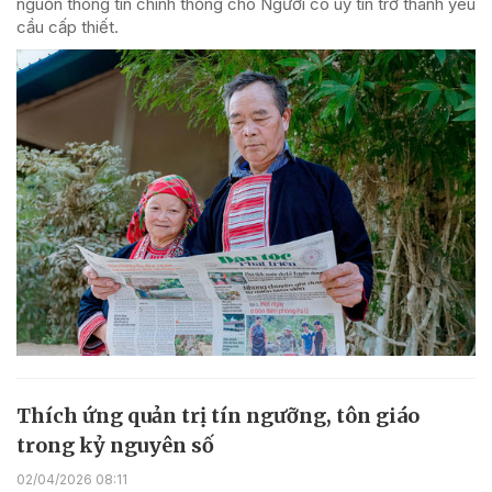
nguồn thông tin chính thống cho Người có uy tín trở thành yêu
cầu cấp thiết.
Thích ứng quản trị tín ngưỡng, tôn giáo
trong kỷ nguyên số
02/04/2026 08:11