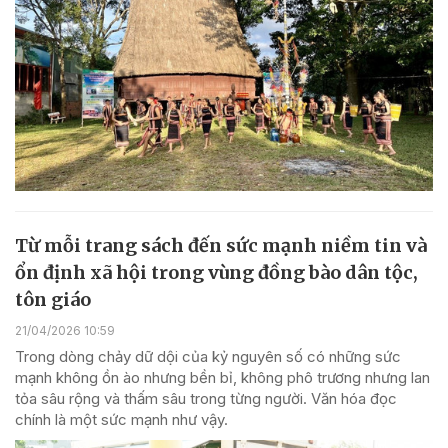
Từ mỗi trang sách đến sức mạnh niềm tin và
ổn định xã hội trong vùng đồng bào dân tộc,
tôn giáo
21/04/2026 10:59
Trong dòng chảy dữ dội của kỷ nguyên số có những sức
mạnh không ồn ào nhưng bền bỉ, không phô trương nhưng lan
tỏa sâu rộng và thấm sâu trong từng người. Văn hóa đọc
chính là một sức mạnh như vậy.