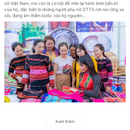
nữ Việt Nam, mà còn là cơ hội để nhìn lại hành trình bền bỉ
của họ, đặc biệt là những người phụ nữ DTTS nơi núi rừng xa
xôi, đang âm thầm bước vào kỷ nguyên...
Xem thêm