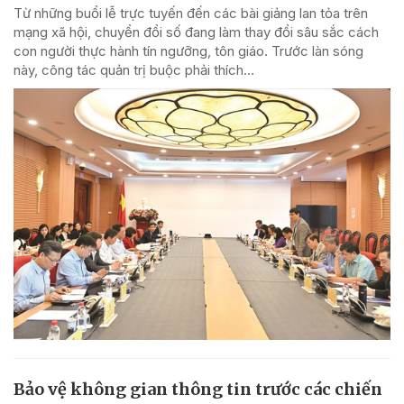
Từ những buổi lễ trực tuyến đến các bài giảng lan tỏa trên
mạng xã hội, chuyển đổi số đang làm thay đổi sâu sắc cách
con người thực hành tín ngưỡng, tôn giáo. Trước làn sóng
này, công tác quản trị buộc phải thích...
Bảo vệ không gian thông tin trước các chiến