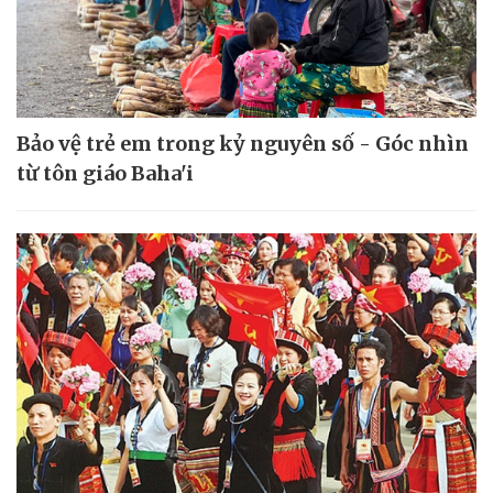
Bảo vệ trẻ em trong kỷ nguyên số - Góc nhìn
từ tôn giáo Baha'i