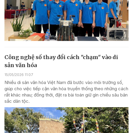
Công nghệ số thay đổi cách "chạm" vào di
sản văn hóa
15/05/2026 11:07
Nhiều di sản văn hóa Việt Nam đã bước vào môi trường số,
giúp cho việc tiếp cận văn hóa truyền thống theo những cách
rất khác nhau; đồng thời, đặt ra bài toán giữ gìn chiều sâu bản
sắc dân tộc.