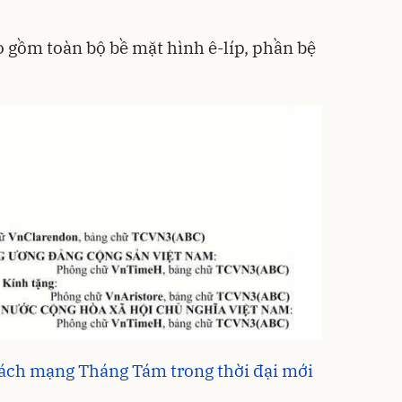
o gồm toàn bộ bề mặt hình ê-líp, phần bệ
a Cách mạng Tháng Tám trong thời đại mới