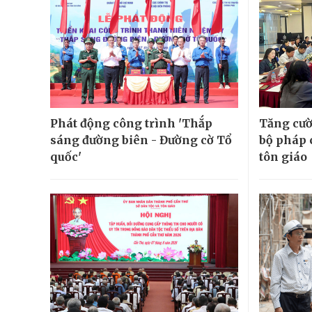
Phát động công trình 'Thắp
Tăng cườ
sáng đường biên - Đường cờ Tổ
bộ pháp 
quốc'
tôn giáo