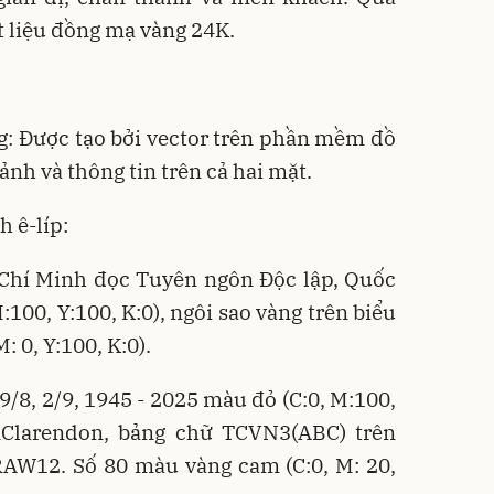
t liệu đồng mạ vàng 24K.
g: Được tạo bởi vector trên phần mềm đồ
nh và thông tin trên cả hai mặt.
h ê-líp:
 Chí Minh đọc Tuyên ngôn Độc lập, Quốc
100, Y:100, K:0), ngôi sao vàng trên biểu
: 0, Y:100, K:0).
9/8, 2/9, 1945 - 2025 màu đỏ (C:0, M:100,
nClarendon, bảng chữ TCVN3(ABC) trên
W12. Số 80 màu vàng cam (C:0, M: 20,