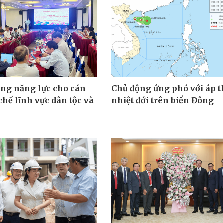
ng năng lực cho cán
Chủ động ứng phó với áp 
chế lĩnh vực dân tộc và
nhiệt đới trên biển Đông