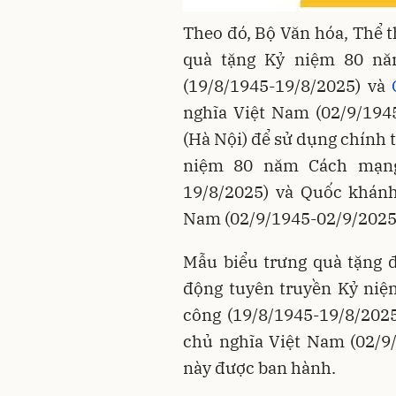
Theo đó, Bộ Văn hóa, Thể t
quà tặng Kỷ niệm 80 
(19/8/1945-19/8/2025) và
nghĩa Việt Nam (02/9/194
(Hà Nội) để sử dụng chính 
niệm 80 năm Cách mạng
19/8/2025) và Quốc khánh
Nam (02/9/1945-02/9/2025
Mẫu biểu trưng quà tặng 
động tuyên truyền Kỷ ni
công (19/8/1945-19/8/202
chủ nghĩa Việt Nam (02/9
này được ban hành.