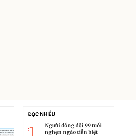
ĐỌC NHIỀU
Người đồng đội 99 tuổi
1
nghẹn ngào tiễn biệt