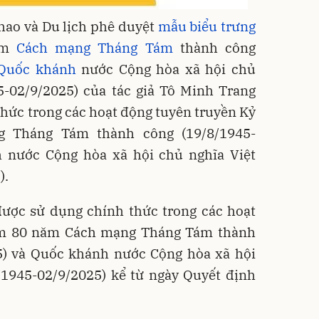
hao và Du lịch phê duyệt
mẫu biểu trưng
năm
Cách mạng Tháng Tám
thành công
Quốc khánh
nước Cộng hòa xã hội chủ
5-02/9/2025) của tác giả Tô Minh Trang
thức trong các hoạt động tuyên truyền Kỷ
 Tháng Tám thành công (19/8/1945-
 nước Cộng hòa xã hội chủ nghĩa Việt
).
được sử dụng chính thức trong các hoạt
ệm 80 năm Cách mạng Tháng Tám thành
5) và Quốc khánh nước Cộng hòa xã hội
/1945-02/9/2025) kể từ ngày Quyết định