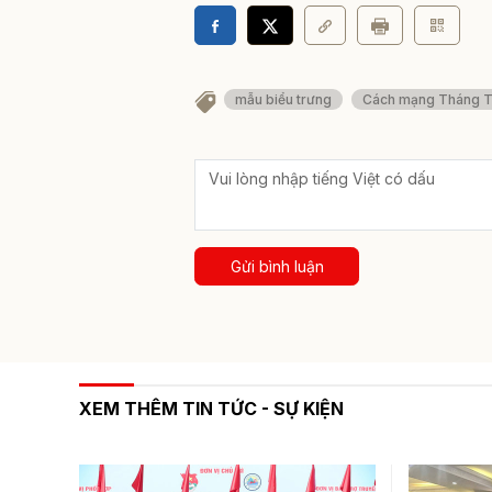
mẫu biểu trưng
Cách mạng Tháng 
Gửi bình luận
XEM THÊM TIN TỨC - SỰ KIỆN