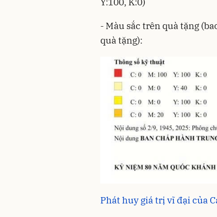
Y:100, K:0)
- Màu sắc trên quà tặng (ba
quà tặng):
Phát huy giá trị vĩ đại củ