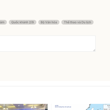
Tám
Quốc khánh 2/9
Bộ Văn hóa
Thể thao và Du lịch