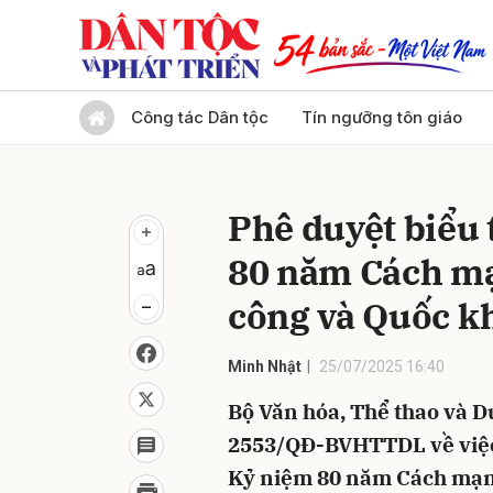
Gửi 
Công tác Dân tộc
Tín ngưỡng tôn giáo
Phê duyệt biểu
80 năm Cách m
công và Quốc k
Minh Nhật
25/07/2025 16:40
Bộ Văn hóa, Thể thao và D
2553/QĐ-BVHTTDL về việc
Kỷ niệm 80 năm Cách mạn