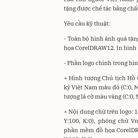
tặng được chế tác bằng chấ
Yêu cầu kỹ thuật:
- Toàn bộ hình ảnh quà tặn
họa CorelDRAW12. In hình ả
- Phần logo chính trong hìn
+ Hình tượng Chủ tịch Hồ
kỳ Việt Nam màu đỏ (C:0, M:
tượng lá cờ màu vàng (C:0, M
+ Nội dung chữ trên logo: 1
Y:100, K:0), phông chữ V
phần mềm đồ họa CorelDRA