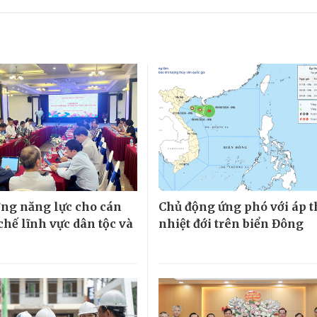
ng năng lực cho cán
Chủ động ứng phó với áp 
chế lĩnh vực dân tộc và
nhiệt đới trên biển Đông