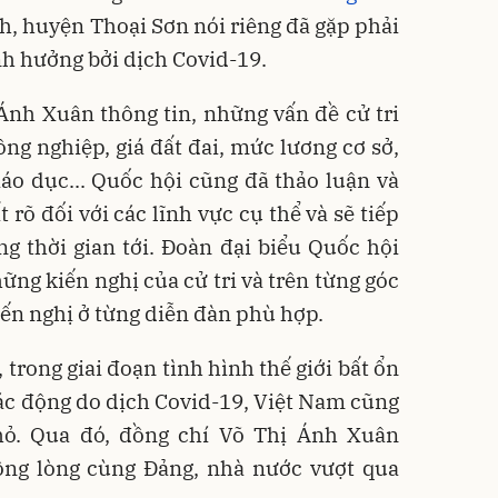
, huyện Thoại Sơn nói riêng đã gặp phải
nh hưởng bởi dịch Covid-19.
Ánh Xuân thông tin, những vấn đề cử tri
nông nghiệp, giá đất đai, mức lương cơ sở,
áo dục... Quốc hội cũng đã thảo luận và
 rõ đối với các lĩnh vực cụ thể và sẽ tiếp
ng thời gian tới. Đoàn đại biểu Quốc hội
hững kiến nghị của cử tri và trên từng góc
iến nghị ở từng diễn đàn phù hợp.
 trong giai đoạn tình hình thế giới bất ổn
tác động do dịch Covid-19, Việt Nam cũng
ỏ. Qua đó, đồng chí Võ Thị Ánh Xuân
ng lòng cùng Đảng, nhà nước vượt qua