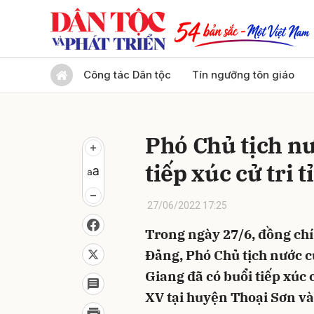
Gửi 
Công tác Dân tộc
Tín ngưỡng tôn giáo
Phó Chủ tịch n
tiếp xúc cử tri 
27/06/2022 17:25
Trong ngày 27/6, đồng ch
Đảng, Phó Chủ tịch nước c
Giang đã có buổi tiếp xúc 
XV tại huyện Thoại Sơn v