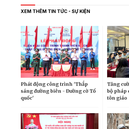
XEM THÊM TIN TỨC - SỰ KIỆN
Phát động công trình 'Thắp
Tăng cườ
sáng đường biên - Đường cờ Tổ
bộ pháp 
quốc'
tôn giáo