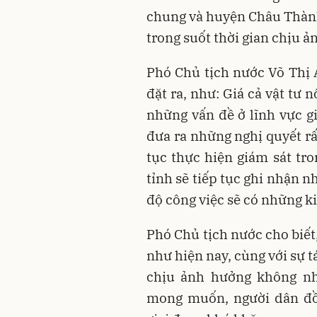
chung và huyện Châu Thành
trong suốt thời gian chịu ả
Phó Chủ tịch nước Võ Thị 
đặt ra, như: Giá cả vật tư 
những vấn đề ở lĩnh vực gi
đưa ra những nghị quyết rất
tục thực hiện giám sát tro
tỉnh sẽ tiếp tục ghi nhận n
độ công việc sẽ có những k
Phó Chủ tịch nước cho biết,
như hiện nay, cùng với sự 
chịu ảnh hưởng không nh
mong muốn, người dân đồ