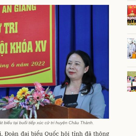
 biểu tại buổi tiếp xúc cử tri huyện Châu Thành.
ri, Đoàn đại biểu Quốc hội tỉnh đã thông