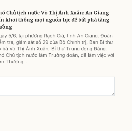
hó Chủ tịch nước Võ Thị Ánh Xuân: An Giang
ần khơi thông mọi nguồn lực để bứt phá tăng
rưởng
ày 5/6, tại phường Rạch Giá, tỉnh An Giang, Đoàn
ểm tra, giám sát số 29 của Bộ Chính trị, Ban Bí thư
o bà Võ Thị Ánh Xuân, Bí thư Trung ương Đảng,
hó Chủ tịch nước làm Trưởng đoàn, đã làm việc với
an Thường...