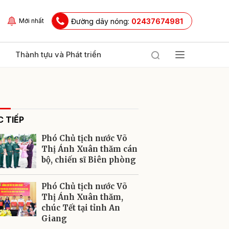
Đường dây nóng:
02437674981
Mới nhất
Thành tựu và Phát triển
 TIẾP
Phó Chủ tịch nước Võ
Thị Ánh Xuân thăm cán
bộ, chiến sĩ Biên phòng
ửi
Phó Chủ tịch nước Võ
Thị Ánh Xuân thăm,
chúc Tết tại tỉnh An
Giang