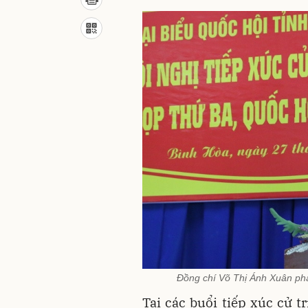
Đồng chí Võ Thị Ánh Xuân phát
Tại các buổi tiếp xúc cử t