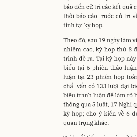
báo đến cử tri các kết quả
thời báo cáo trước cử tri 
tỉnh tại kỳ họp.
Theo đó, sau 19 ngày làm vi
nhiệm cao, kỳ họp thứ 3 
trình đề ra. Tại kỳ họp nà
biểu tại 6 phiên thảo luận
luận tại 23 phiên họp toàn
chất vấn có 133 lượt đại b
biểu tranh luận để làm rõ
thông qua 5 luật, 17 Nghị 
kỳ họp; cho ý kiến về 6 d
quan trọng khác.