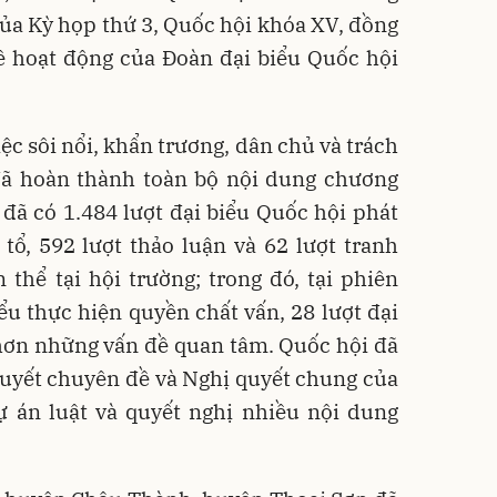
 của Kỳ họp thứ 3, Quốc hội khóa XV, đồng
về hoạt động của Đoàn đại biểu Quốc hội
ệc sôi nổi, khẩn trương, dân chủ và trách
đã hoàn thành toàn bộ nội dung chương
y đã có 1.484 lượt đại biểu Quốc hội phát
 tổ, 592 lượt thảo luận và 62 lượt tranh
 thể tại hội trường; trong đó, tại phiên
iểu thực hiện quyền chất vấn, 28 lượt đại
 hơn những vấn đề quan tâm. Quốc hội đã
quyết chuyên đề và Nghị quyết chung của
ự án luật và quyết nghị nhiều nội dung