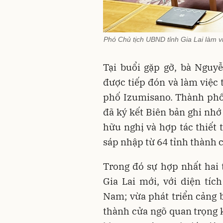
Phó Chủ tịch UBND tỉnh Gia Lai làm v
Tại buổi gặp gỡ, bà Nguy
được tiếp đón và làm việc 
phố Izumisano. Thành phố
đã ký kết Biên bản ghi nh
hữu nghị và hợp tác thiết 
sáp nhập từ 64 tỉnh thành 
Trong đó sự hợp nhất hai 
Gia Lai mới, với diện tíc
Nam; vừa phát triển cảng b
thành cửa ngõ quan trọng k