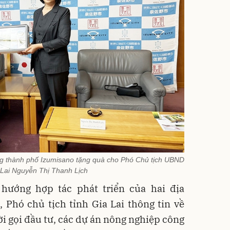
ng thành phố Izumisano tặng quà cho Phó Chủ tịch UBND
 Lai Nguyễn Thị Thanh Lịch
hướng hợp tác phát triển của hai địa
, Phó chủ tịch tỉnh Gia Lai thông tin về
 gọi đầu tư, các dự án nông nghiệp công