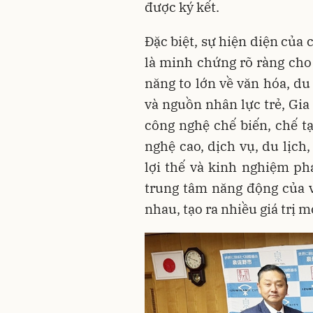
được ký kết.
Đặc biệt, sự hiện diện của
là minh chứng rõ ràng cho
năng to lớn về văn hóa, du
và nguồn nhân lực trẻ, Gia
công nghệ chế biến, chế tạ
nghệ cao, dịch vụ, du lịch,
lợi thế và kinh nghiệm ph
trung tâm năng động của v
nhau, tạo ra nhiều giá trị m