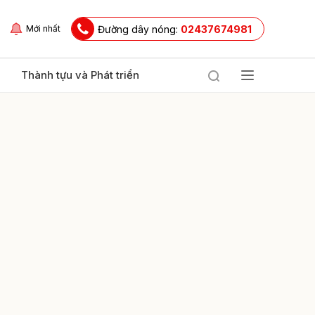
Đường dây nóng:
02437674981
Mới nhất
Thành tựu và Phát triển
ửi