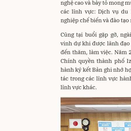
nghệ cao và bày tỏ mong mu
các lĩnh vực: Dịch vụ du
nghiệp chế biến và đào tạo 
Cũng tại buổi gặp gỡ, ngà
vinh dự khi được lãnh đạo 
đến thăm, làm việc. Năm 
Chính quyền thành phố Iz
hành ký kết Bản ghi nhớ h
tác trong các lĩnh vực hàn
lĩnh vực khác.