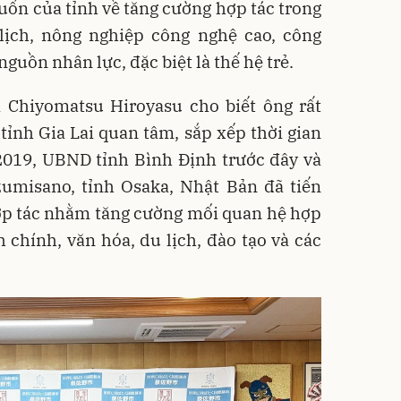
ốn của tỉnh về tăng cường hợp tác trong
 lịch, nông nghiệp công nghệ cao, công
nguồn nhân lực, đặc biệt là thế hệ trẻ.
i Chiyomatsu Hiroyasu cho biết ông rất
tỉnh Gia Lai quan tâm, sắp xếp thời gian
2019, UBND tỉnh Bình Định trước đây và
umisano, tỉnh Osaka, Nhật Bản đã tiến
ợp tác nhằm tăng cường mối quan hệ hợp
h chính, văn hóa, du lịch, đào tạo và các