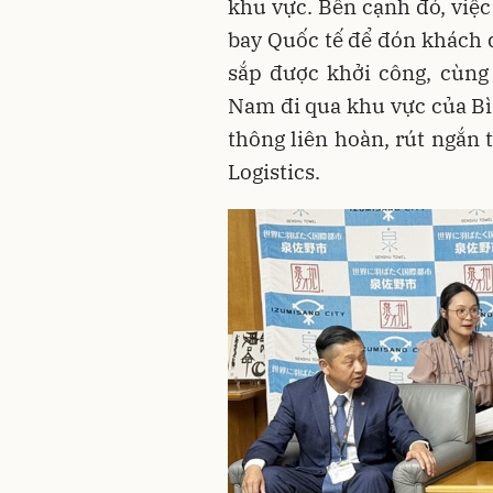
khu vực. Bên cạnh đó, việc
bay Quốc tế để đón khách q
sắp được khởi công, cùng 
Nam đi qua khu vực của Bìn
thông liên hoàn, rút ngắn 
Logistics.