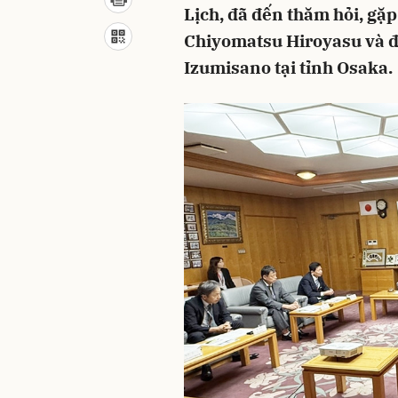
Lịch, đã đến thăm hỏi, gặp
Chiyomatsu Hiroyasu và đ
Izumisano tại tỉnh Osaka.