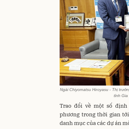
Ngài Chiyomatsu Hiroyasu - Thị trưở
tỉnh Gia
Trao đổi về một số định 
phương trong thời gian tới
danh mục của các dự án mời