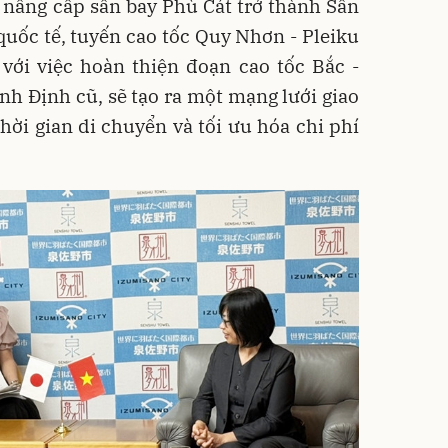
 nâng cấp sân bay Phù Cát trở thành Sân
uốc tế, tuyến cao tốc Quy Nhơn - Pleiku
với việc hoàn thiện đoạn cao tốc Bắc -
h Định cũ, sẽ tạo ra một mạng lưới giao
thời gian di chuyển và tối ưu hóa chi phí