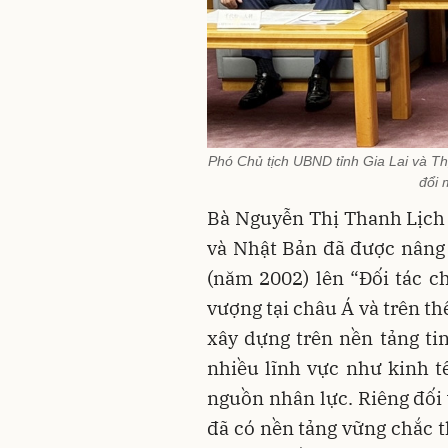
Phó Chủ tịch UBND tỉnh Gia Lai và Th
đổi 
Bà Nguyễn Thị Thanh Lịch
và Nhật Bản đã được nâng c
(năm 2002) lên “Đối tác ch
vượng tại châu Á và trên t
xây dựng trên nền tảng tin
nhiều lĩnh vực như kinh tế
nguồn nhân lực. Riêng đối 
đã có nền tảng vững chắc 