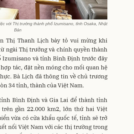
iệc với Thị trưởng thành phố Izumisano, tỉnh Osaka, Nhật
Bản
ễn Thị Thanh Lịch bày tỏ vui mừng khi
từ ngài Thị trưởng và chính quyền thành
 Izumisano và tỉnh Bình Định trước đây
ớ hợp tác, đặt nền móng cho mối quan hệ
thực. Bà Lịch đã thông tin về chủ trương
còn 34 tỉnh, thành của Việt Nam.
tỉnh Bình Định và Gia Lai để thành tỉnh
h trên gần 22.000 km2, lớn thứ hai Việt
iển vừa có cửa khẩu quốc tế, tỉnh sẽ trở
ết nối Việt Nam với các thị trường trong