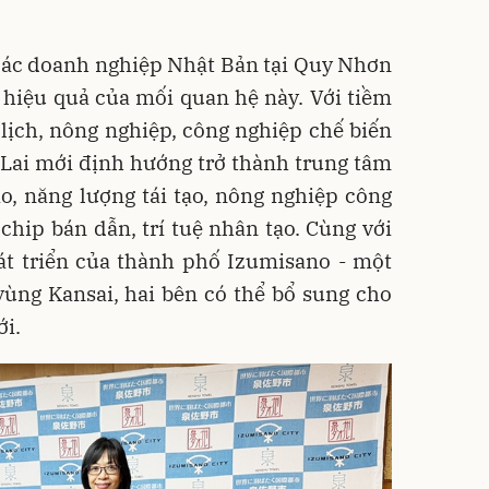
 các doanh nghiệp Nhật Bản tại Quy Nhơn
 hiệu quả của mối quan hệ này. Với tiềm
 lịch, nông nghiệp, công nghiệp chế biến
 Lai mới định hướng trở thành trung tâm
o, năng lượng tái tạo, nông nghiệp công
 chip bán dẫn, trí tuệ nhân tạo. Cùng với
át triển của thành phố Izumisano - một
ùng Kansai, hai bên có thể bổ sung cho
ới.