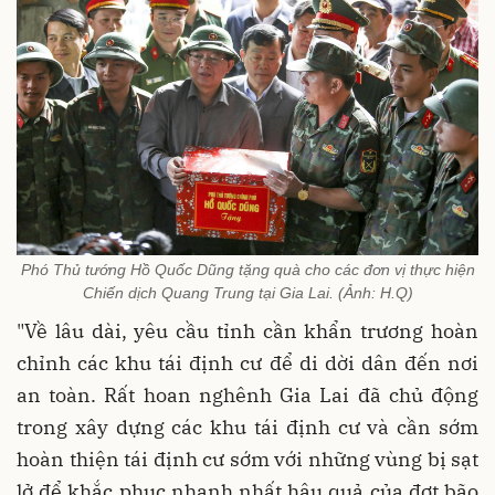
Phó Thủ tướng Hồ Quốc Dũng tặng quà cho các đơn vị thực hiện
Chiến dịch Quang Trung tại Gia Lai. (Ảnh: H.Q)
"Về lâu dài, yêu cầu tỉnh cần khẩn trương hoàn
chỉnh các khu tái định cư để di dời dân đến nơi
an toàn. Rất hoan nghênh Gia Lai đã chủ động
trong xây dựng các khu tái định cư và cần sớm
hoàn thiện tái định cư sớm với những vùng bị sạt
lở để khắc phục nhanh nhất hậu quả của đợt bão