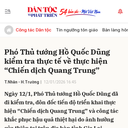
Gửi bình luận
Công tác Dân tộc
Tín ngưỡng tôn giáo
Bản làng hô
Phó Thủ tướng Hồ Quốc Dũng
kiểm tra thực tế về thực hiện
“Chiến dịch Quang Trung”
T.Nhân - H.Trường
12/01/2026 16:45
Hủy
Gửi
Ngày 12/1, Phó Thủ tướng Hồ Quốc Dũng đã
đi kiểm tra, đôn đốc tiến độ triển khai thực
hiện “Chiến dịch Quang Trung” và công tác
khắc phục hậu quả thiệt hại do ảnh hưởng