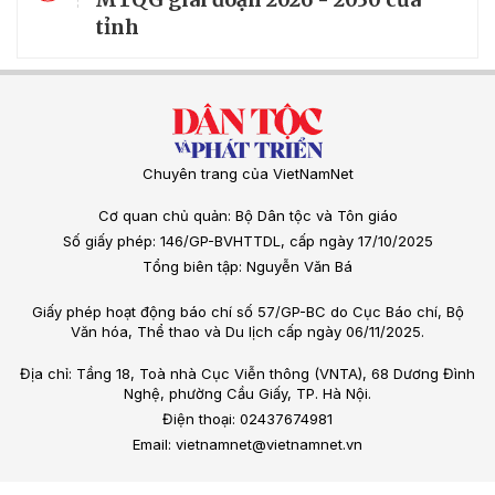
tỉnh
Chuyên trang của VietNamNet
Cơ quan chủ quản: Bộ Dân tộc và Tôn giáo
Số giấy phép: 146/GP-BVHTTDL, cấp ngày 17/10/2025
Tổng biên tập: Nguyễn Văn Bá
Giấy phép hoạt động báo chí số 57/GP-BC do Cục Báo chí, Bộ
Văn hóa, Thể thao và Du lịch cấp ngày 06/11/2025.
Địa chỉ: Tầng 18, Toà nhà Cục Viễn thông (VNTA), 68 Dương Đình
Nghệ, phường Cầu Giấy, TP. Hà Nội.
Điện thoại: 02437674981
Email: vietnamnet@vietnamnet.vn