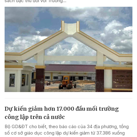
sách đặc thù đối với Trường...
Dự kiến giảm hơn 17.000 đầu mối trường
công lập trên cả nước
Bộ GD&ĐT cho biết, theo báo cáo của 34 địa phương, tổng
số cơ sở giáo dục công lập dự kiến giảm từ 37.386 xuống