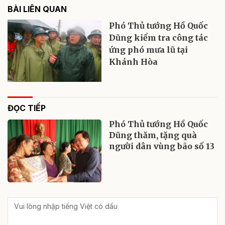
BÀI LIÊN QUAN
Phó Thủ tướng Hồ Quốc
Dũng kiểm tra công tác
ứng phó mưa lũ tại
Khánh Hòa
ĐỌC TIẾP
Phó Thủ tướng Hồ Quốc
Dũng thăm, tặng quà
người dân vùng bão số 13