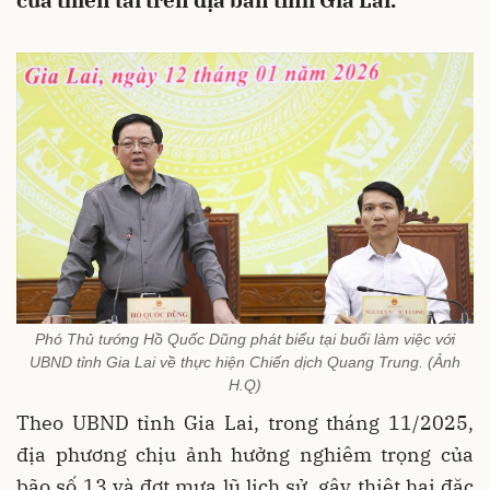
của thiên tai trên địa bàn tỉnh Gia Lai.
Phó Thủ tướng Hồ Quốc Dũng phát biểu tại buổi làm việc với
UBND tỉnh Gia Lai về thực hiện Chiến dịch Quang Trung. (Ảnh
H.Q)
Theo UBND tỉnh Gia Lai, trong tháng 11/2025,
địa phương chịu ảnh hưởng nghiêm trọng của
bão số 13 và đợt mưa lũ lịch sử, gây thiệt hại đặc