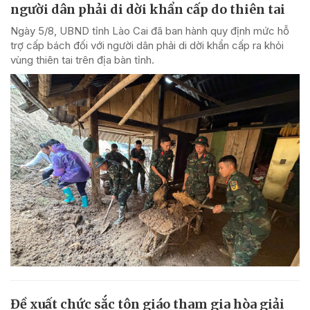
người dân phải di dời khẩn cấp do thiên tai
Ngày 5/8, UBND tỉnh Lào Cai đã ban hành quy định mức hỗ
trợ cấp bách đối với người dân phải di dời khẩn cấp ra khỏi
vùng thiên tai trên địa bàn tỉnh.
Đề xuất chức sắc tôn giáo tham gia hòa giải