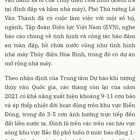
tại đỉnh đập và hầm nhà máy), Phó Thủ tướng Lê
Văn Thành đã có cuộc làm việc với một số bộ,
ngành, Tập đoàn Điện lực Việt Nam (EVN), nghe
báo cáo chung về tình hình và công tác bảo đảm
an toàn đập, hồ chứa nước cũng như tình hình
nhà máy Thủy điện Hòa Bình, trong đó có dự án
mở rộng nhà máy.
Theo nhận định của Trung tâm Dự báo khí tượng
thủy văn Quốc gia, các tháng còn lại của năm
2021 có khả năng xuất hiện khoảng 9-11 cơn bão
và áp thấp nhiệt đới hoạt động trên khu vực Biển
Đông, trong đó 3-5 cơn ảnh hưởng trực tiếp đến
đất liền nước ta. Đỉnh lũ trên các trên các lưu vực
sông khu vực Bắc Bộ phổ biến ở mức báo động 1-