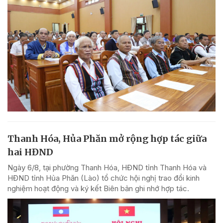
Thanh Hóa, Hủa Phăn mở rộng hợp tác giữa
hai HĐND
Ngày 6/8, tại phường Thanh Hóa, HĐND tỉnh Thanh Hóa và
HĐND tỉnh Hủa Phăn (Lào) tổ chức hội nghị trao đổi kinh
nghiệm hoạt động và ký kết Biên bản ghi nhớ hợp tác.