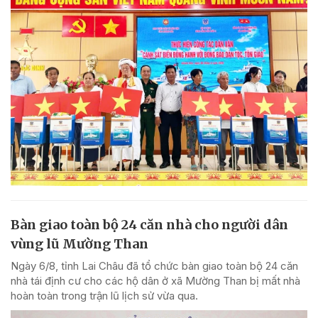
Bàn giao toàn bộ 24 căn nhà cho người dân
vùng lũ Mường Than
Ngày 6/8, tỉnh Lai Châu đã tổ chức bàn giao toàn bộ 24 căn
nhà tái định cư cho các hộ dân ở xã Mường Than bị mất nhà
hoàn toàn trong trận lũ lịch sử vừa qua.