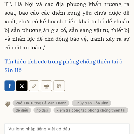
TP. Hà Nội và các địa phương khẩn trương rà
soát, báo cáo các điểm xung yếu chưa được đề
xuất, chưa có kế hoạch triển khai tu bổ để chuẩn
bị sẵn phương án gia cố, sẵn sàng vật tư, thiết bị
và nhân lực để chủ động bảo vệ, tránh xảy ra sự
cố mất an toàn./.
Tín hiệu tích cực trong phòng chống thiên tai ở
Sìn Hồ
Phó Thủ tướng Lê Văn Thành
Thủy điện Hòa Bình
đê điều
hồ đập
kiểm tra công tác phòng chống thiên tai