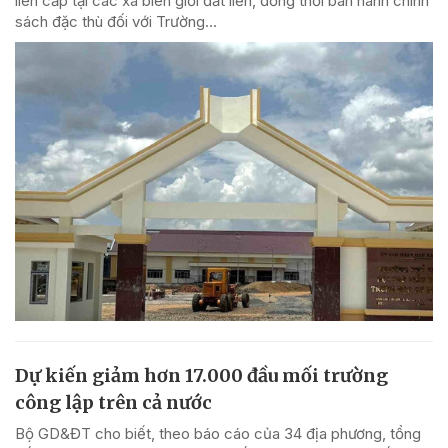
liên cấp tại các xã biên giới đất liền, đồng thời ban hành chính
sách đặc thù đối với Trường...
Dự kiến giảm hơn 17.000 đầu mối trường
công lập trên cả nước
Bộ GD&ĐT cho biết, theo báo cáo của 34 địa phương, tổng