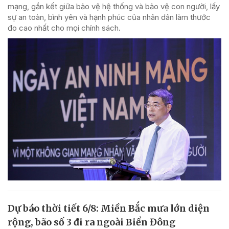
mạng, gắn kết giữa bảo vệ hệ thống và bảo vệ con người, lấy
sự an toàn, bình yên và hạnh phúc của nhân dân làm thước
đo cao nhất cho mọi chính sách.
Dự báo thời tiết 6/8: Miền Bắc mưa lớn diện
rộng, bão số 3 đi ra ngoài Biển Đông