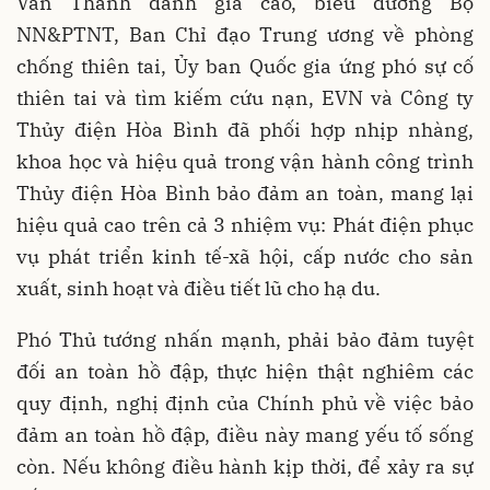
Văn Thành đánh giá cao, biểu dương Bộ
NN&PTNT, Ban Chỉ đạo Trung ương về phòng
chống thiên tai, Ủy ban Quốc gia ứng phó sự cố
thiên tai và tìm kiếm cứu nạn, EVN và Công ty
Thủy điện Hòa Bình đã phối hợp nhịp nhàng,
khoa học và hiệu quả trong vận hành công trình
Thủy điện Hòa Bình bảo đảm an toàn, mang lại
hiệu quả cao trên cả 3 nhiệm vụ: Phát điện phục
vụ phát triển kinh tế-xã hội, cấp nước cho sản
xuất, sinh hoạt và điều tiết lũ cho hạ du.
Phó Thủ tướng nhấn mạnh, phải bảo đảm tuyệt
đối an toàn hồ đập, thực hiện thật nghiêm các
quy định, nghị định của Chính phủ về việc bảo
đảm an toàn hồ đập, điều này mang yếu tố sống
còn. Nếu không điều hành kịp thời, để xảy ra sự