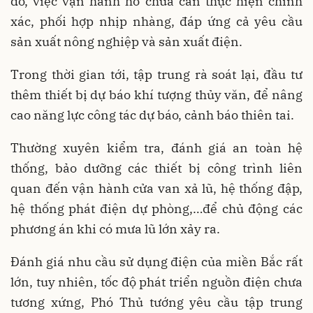
đó, việc vận hành hồ chứa cần thực hiện chính
xác, phối hợp nhịp nhàng, đáp ứng cả yêu cầu
sản xuất nông nghiệp và sản xuất điện.
Trong thời gian tới, tập trung rà soát lại, đầu tư
thêm thiết bị dự báo khí tượng thủy văn, để nâng
cao năng lực công tác dự báo, cảnh báo thiên tai.
Thường xuyên kiểm tra, đánh giá an toàn hệ
thống, bảo dưỡng các thiết bị công trình liên
quan đến vận hành cửa van xả lũ, hệ thống đập,
hệ thống phát điện dự phòng,…để chủ động các
phương án khi có mưa lũ lớn xảy ra.
Đánh giá nhu cầu sử dụng điện của miền Bắc rất
lớn, tuy nhiên, tốc độ phát triển nguồn điện chưa
tương xứng, Phó Thủ tướng yêu cầu tập trung