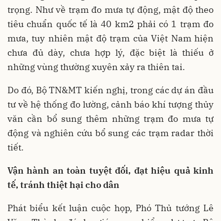
trọng. Như về trạm đo mưa tự động, mật độ theo
tiêu chuẩn quốc tế là 40 km2 phải có 1 trạm đo
mưa, tuy nhiên mật độ trạm của Việt Nam hiện
chưa đủ dày, chưa hợp lý, đặc biệt là thiếu ở
những vùng thường xuyên xảy ra thiên tai.
Do đó, Bộ TN&MT kiến nghị, trong các dự án đầu
tư về hệ thống đo lường, cảnh báo khí tượng thủy
văn cần bổ sung thêm những trạm đo mưa tự
động và nghiên cứu bổ sung các trạm radar thời
tiết.
Vận hành an toàn tuyệt đối, đạt hiệu quả kinh
tế,
tránh thiệt hại cho dân
Phát biểu kết luận cuộc họp, Phó Thủ tướng Lê