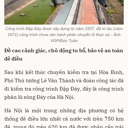
Công trình Đập Đáy được xây dựng từ năm 1937, đã từ lâu (năm
1971) công trình chưa vận hành phân chuyển lũ thực sự - Ảnh
VGP/Đức Tuân
Đề cao cảnh giác, chủ động tu bổ,
bảo vệ an toàn
đê điều
Sau khi kết thúc chuyến kiểm tra tại Hòa Bình,
Phó Thủ tướng Lê Văn Thành và đoàn công tác đã
đi kiểm tra công trình Đập Đáy, đây là công trình
phân lũ sông Đáy của Hà Nội.
Hà Nội là một trong những địa phương có hệ
thống đê điều lớn nhất cả nước với trên 750 km
đê, trong đó trên 620 km đã được phân cấp trải