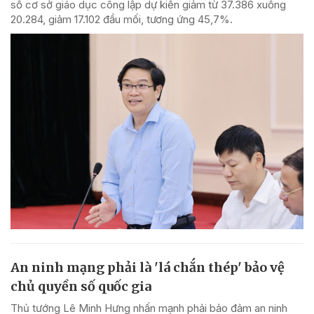
số cơ sở giáo dục công lập dự kiến giảm từ 37.386 xuống
20.284, giảm 17.102 đầu mối, tương ứng 45,7%.
An ninh mạng phải là 'lá chắn thép' bảo vệ
chủ quyền số quốc gia
Thủ tướng Lê Minh Hưng nhấn mạnh phải bảo đảm an ninh