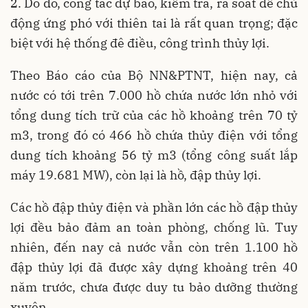
2. Do đó, công tác dự báo, kiểm tra, rà soát để chủ
động ứng phó với thiên tai là rất quan trọng; đặc
biệt với hệ thống đê điều, công trình thủy lợi.
Theo Báo cáo của Bộ NN&PTNT, hiện nay, cả
nước có tới trên 7.000 hồ chứa nước lớn nhỏ với
tổng dung tích trữ của các hồ khoảng trên 70 tỷ
m3, trong đó có 466 hồ chứa thủy điện với tổng
dung tích khoảng 56 tỷ m3 (tổng công suất lắp
máy 19.681 MW), còn lại là hồ, đập thủy lợi.
Các hồ đập thủy điện và phần lớn các hồ đập thủy
lợi đều bảo đảm an toàn phòng, chống lũ. Tuy
nhiên, đến nay cả nước vẫn còn trên 1.100 hồ
đập thủy lợi đã được xây dựng khoảng trên 40
năm trước, chưa được duy tu bảo dưỡng thường
xuyên.