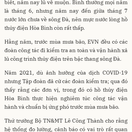
biết, năm nay lũ về muộn. Bình thường mọi năm
là tháng 6, nhưng năm nay đến giữa tháng 7
nước lớn chưa về sông Đà, nên mực nước lòng hồ
thủy điện Hòa Bình còn rất thấp.
Hằng năm, trước mùa mưa bão, EVN đều có các
đoàn công tác đi kiểm tra an toàn và vận hành xả
lũ công trình thủy điện trên bậc thang sông Đà.
Năm 2021, dù ảnh hưởng của dịch COVID-19
nhưng Tập đoàn đã cử các đoàn kiểm tra; qua đó
thấy rằng các đơn vị, trong đó có hồ thủy điện
Hòa Bình thực hiện nghiêm túc công tác vận
hành và chuẩn bị ứng phó trước mùa mưa bão.
Thứ trưởng Bộ TN&MT Lê Công Thành cho rằng
hệ thống đo lường, cảnh báo có vai trò rất quan