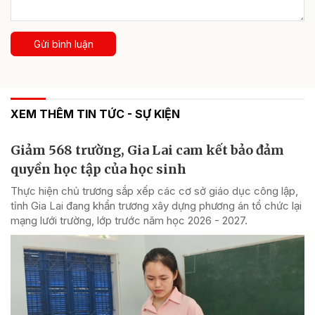
Gửi bình luận
XEM THÊM TIN TỨC - SỰ KIỆN
Giảm 568 trường, Gia Lai cam kết bảo đảm
quyền học tập của học sinh
Thực hiện chủ trương sắp xếp các cơ sở giáo dục công lập,
tỉnh Gia Lai đang khẩn trương xây dựng phương án tổ chức lại
mạng lưới trường, lớp trước năm học 2026 - 2027.