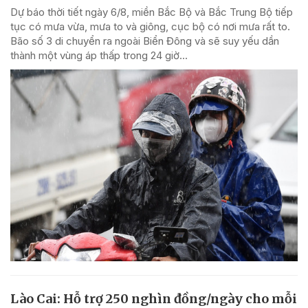
Dự báo thời tiết ngày 6/8, miền Bắc Bộ và Bắc Trung Bộ tiếp
tục có mưa vừa, mưa to và giông, cục bộ có nơi mưa rất to.
Bão số 3 di chuyển ra ngoài Biển Đông và sẽ suy yếu dần
thành một vùng áp thấp trong 24 giờ...
Lào Cai: Hỗ trợ 250 nghìn đồng/ngày cho mỗi