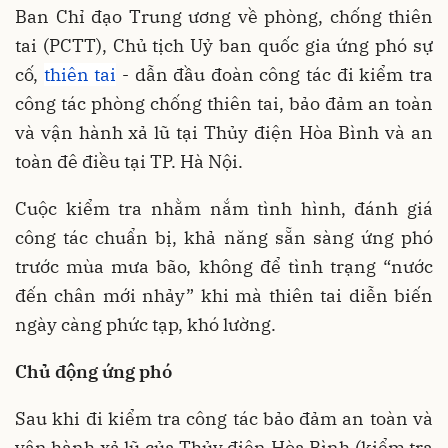
Ban Chỉ đạo Trung ương về phòng, chống thiên
tai (PCTT), Chủ tịch Uỷ ban quốc gia ứng phó sự
cố,
thiên tai
- dẫn đầu đoàn công tác đi kiểm tra
công tác phòng chống thiên tai, bảo đảm an toàn
và vận hành xả lũ tại Thủy điện Hòa Bình và an
toàn đê điều tại TP. Hà Nội.
Cuộc kiểm tra nhằm nắm tình hình, đánh giá
công tác chuẩn bị, khả năng sẵn sàng ứng phó
trước mùa mưa bão, không để tình trạng “nước
đến chân mới nhảy” khi mà thiên tai diễn biến
ngày càng phức tạp, khó lường.
Chủ động ứng phó
Sau khi đi kiểm tra công tác bảo đảm an toàn và
vận hành xả lũ của Thủy điện Hòa Bình (kiểm tra