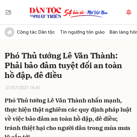
Gửi bình luận
Công tác Dân tộc
Tín ngưỡng tôn giáo
Bản làng hô
Phó Thủ tướng Lê Văn Thành:
Phải bảo đảm tuyệt đối an toàn
hồ đập, đê điều
21/07/2021 16:41
Hủy
Gửi
Phó Thủ tướng Lê Văn Thành nhấn mạnh,
thực hiện thật nghiêm các quy định pháp luật
về việc bảo đảm an toàn hồ đập, đê điều;
tránh thiệt hại cho người dân trong mùa mưa