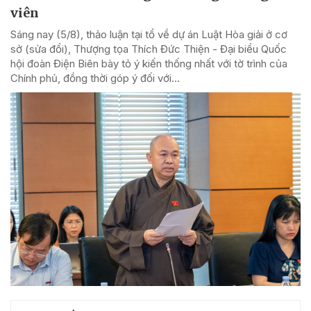
viên
Sáng nay (5/8), thảo luận tại tổ về dự án Luật Hòa giải ở cơ
sở (sửa đổi), Thượng tọa Thích Đức Thiện - Đại biểu Quốc
hội đoàn Điện Biên bày tỏ ý kiến thống nhất với tờ trình của
Chính phủ, đồng thời góp ý đối với...