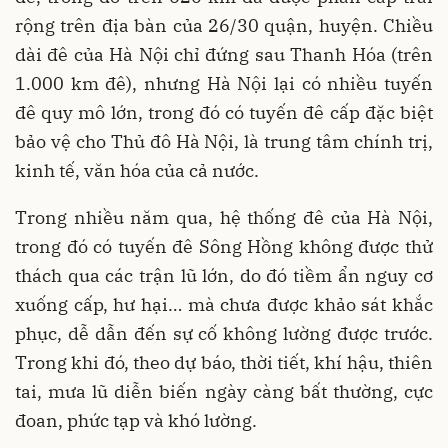
rộng trên địa bàn của 26/30 quận, huyện. Chiều
dài đê của Hà Nội chỉ đứng sau Thanh Hóa (trên
1.000 km đê), nhưng Hà Nội lại có nhiều tuyến
đê quy mô lớn, trong đó có tuyến đê cấp đặc biệt
bảo vệ cho Thủ đô Hà Nội, là trung tâm chính trị,
kinh tế, văn hóa của cả nước.
Trong nhiều năm qua, hệ thống đê của Hà Nội,
trong đó có tuyến đê Sông Hồng không được thử
thách qua các trận lũ lớn, do đó tiềm ẩn nguy cơ
xuống cấp, hư hại… mà chưa được khảo sát khắc
phục, dễ dẫn đến sự cố không lường được trước.
Trong khi đó, theo dự báo, thời tiết, khí hậu, thiên
tai, mưa lũ diễn biến ngày càng bất thường, cực
đoan, phức tạp và khó lường.