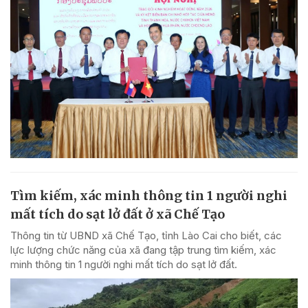
Tìm kiếm, xác minh thông tin 1 người nghi
mất tích do sạt lở đất ở xã Chế Tạo
Thông tin từ UBND xã Chế Tạo, tỉnh Lào Cai cho biết, các
lực lượng chức năng của xã đang tập trung tìm kiếm, xác
minh thông tin 1 người nghi mất tích do sạt lở đất.