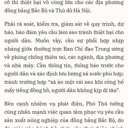
cố thì thiệt hại vô cùng lớn cho các địa phương
đồng bằng Bắc Bộ và Thủ đô Hà Nội.
Phải rà soát, kiểm tra, giám sát về quy trình, dự
báo, bảo đảm yêu cầu làm sao tránh thiệt hại cho
người dân. Muốn vậy, cần sự phối hợp nhịp
nhàng giữa thường trực Ban Chỉ đạo Trung ương
về phòng chống thiên tai, các ngành, địa phương
và nhà máy. Cần thông tin, thông báo trước cho
người dân và xác định lưu lượng xả nước phù hợp;
tránh trường hợp “xả ào một cái sau khi công bố
mấy tiếng đồng hồ, người dân không kịp di tản”.
Bên cạnh nhiệm vụ phát điện, Phó Thủ tướng
cũng nhấn mạnh việc quan tâm phục vụ yêu cầu
sản xuất nông nghiệp của đồng bằng Bắc Bộ, do