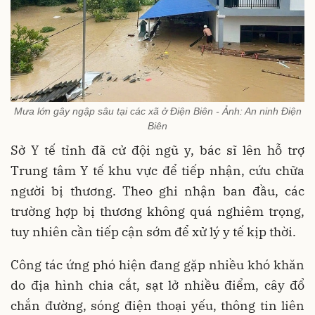
Mưa lớn gây ngập sâu tại các xã ở Điện Biên - Ảnh: An ninh Điện
Biên
Sở Y tế tỉnh đã cử đội ngũ y, bác sĩ lên hỗ trợ
Trung tâm Y tế khu vực để tiếp nhận, cứu chữa
người bị thương. Theo ghi nhận ban đầu, các
trường hợp bị thương không quá nghiêm trọng,
tuy nhiên cần tiếp cận sớm để xử lý y tế kịp thời.
Công tác ứng phó hiện đang gặp nhiều khó khăn
do địa hình chia cắt, sạt lở nhiều điểm, cây đổ
chắn đường, sóng điện thoại yếu, thông tin liên