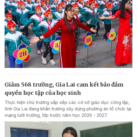
Giảm 568 trường, Gia Lai cam kết bảo đảm
quyền học tập của học sinh
Thực hiện chủ trương sắp xếp các cơ sở giáo dục công lập,
tỉnh Gia Lai đang khẩn trương xây dựng phương án tổ chức lại
mạng lưới trường, lớp trước năm học 2026 - 2027.