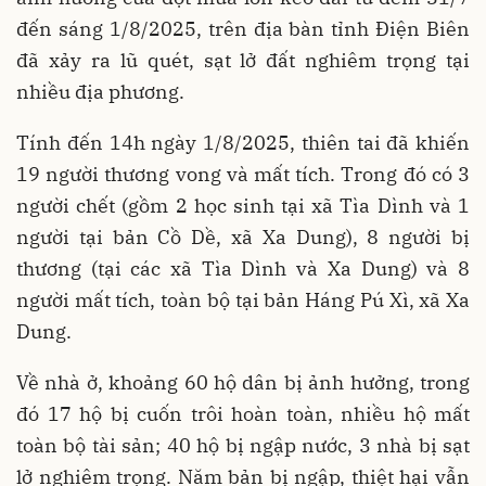
đến sáng 1/8/2025, trên địa bàn tỉnh Điện Biên
đã xảy ra lũ quét, sạt lở đất nghiêm trọng tại
nhiều địa phương.
Tính đến 14h ngày 1/8/2025, thiên tai đã khiến
19 người thương vong và mất tích. Trong đó có 3
người chết (gồm 2 học sinh tại xã Tìa Dình và 1
người tại bản Cồ Dề, xã Xa Dung), 8 người bị
thương (tại các xã Tìa Dình và Xa Dung) và 8
người mất tích, toàn bộ tại bản Háng Pú Xì, xã Xa
Dung.
Về nhà ở, khoảng 60 hộ dân bị ảnh hưởng, trong
đó 17 hộ bị cuốn trôi hoàn toàn, nhiều hộ mất
toàn bộ tài sản; 40 hộ bị ngập nước, 3 nhà bị sạt
lở nghiêm trọng. Năm bản bị ngập, thiệt hại vẫn