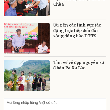
Chùa
Ưu tiên các lĩnh vực tác
động trực tiếp đến đời
sống đồng bào DTTS
Tìm về vẻ đẹp nguyên sơ
ở bản Pa Xa Lào