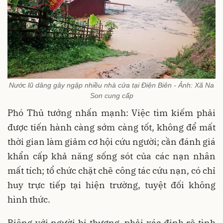
Nước lũ dâng gây ngập nhiều nhà cửa tại Điện Biên - Ảnh: Xã Na
Son cung cấp
Phó Thủ tướng nhấn mạnh: Việc tìm kiếm phải
được tiến hành càng sớm càng tốt, không để mất
thời gian làm giảm cơ hội cứu người; cần đánh giá
khẩn cấp khả năng sống sót của các nạn nhân
mất tích; tổ chức chặt chẽ công tác cứu nạn, có chỉ
huy trực tiếp tại hiện trường, tuyệt đối không
hình thức.
Riêng với người bị thương, phải xác định rõ tình