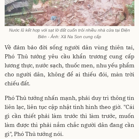
Nước lũ kết hợp với sạt lở đất cuốn trôi nhiều nhà cửa tại Điện
Biên - Ảnh: Xã Na Son cung cấp
Về đảm bảo đời sống người dân vùng thiên tai,
Phó Thủ tướng yêu cầu khẩn trương cung cấp
lương thực, nước sạch, thuốc men, nhu yếu phẩm
cho người dân, không để ai thiếu đói, màn trời
chiếu đất.
Phó Thủ tướng nhấn mạnh, phải duy trì thông tin
liên lạc, liên tục cập nhật tình hình theo giờ. "Cái
gì cần thiết phải làm trước thì làm trước, muốn
làm được thì phải nắm chắc người dân đang cần
gì", Phó Thủ tướng nói.