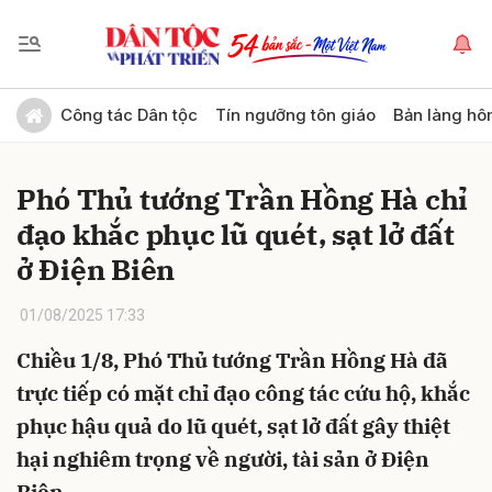
Gửi bình luận
Công tác Dân tộc
Tín ngưỡng tôn giáo
Bản làng hô
Phó Thủ tướng Trần Hồng Hà chỉ
đạo khắc phục lũ quét, sạt lở đất
ở Điện Biên
01/08/2025 17:33
Hủy
Gửi
Chiều 1/8, Phó Thủ tướng Trần Hồng Hà đã
trực tiếp có mặt chỉ đạo công tác cứu hộ, khắc
phục hậu quả do lũ quét, sạt lở đất gây thiệt
hại nghiêm trọng về người, tài sản ở Điện