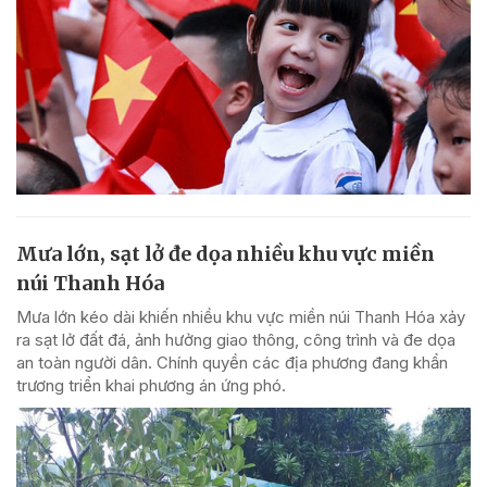
Mưa lớn, sạt lở đe dọa nhiều khu vực miền
núi Thanh Hóa
Mưa lớn kéo dài khiến nhiều khu vực miền núi Thanh Hóa xảy
ra sạt lở đất đá, ảnh hưởng giao thông, công trình và đe dọa
an toàn người dân. Chính quyền các địa phương đang khẩn
trương triển khai phương án ứng phó.