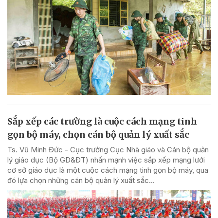
Sắp xếp các trường là cuộc cách mạng tinh
gọn bộ máy, chọn cán bộ quản lý xuất sắc
Ts. Vũ Minh Đức - Cục trưởng Cục Nhà giáo và Cán bộ quản
lý giáo dục (Bộ GD&ĐT) nhấn mạnh việc sắp xếp mạng lưới
cơ sở giáo dục là một cuộc cách mạng tinh gọn bộ máy, qua
đó lựa chọn những cán bộ quản lý xuất sắc...