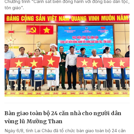
Chương trình “Cảnh sát biển đồng hành với đồng bào dân tộc,
tôn giáo”.
Bàn giao toàn bộ 24 căn nhà cho người dân
vùng lũ Mường Than
Ngày 6/8, tỉnh Lai Châu đã tổ chức bàn giao toàn bộ 24 căn