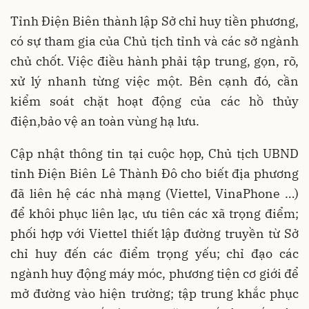
Tỉnh Điện Biên thành lập Sở chỉ huy tiền phương,
có sự tham gia của Chủ tịch tỉnh và các sở ngành
chủ chốt. Việc điều hành phải tập trung, gọn, rõ,
xử lý nhanh từng việc một. Bên cạnh đó, cần
kiểm soát chặt hoạt động của các hồ thủy
điện,bảo vệ an toàn vùng hạ lưu.
Cập nhật thông tin tại cuộc họp, Chủ tịch UBND
tỉnh Điện Biên Lê Thành Đô cho biết địa phương
đã liên hệ các nhà mạng (Viettel, VinaPhone …)
để khôi phục liên lạc, ưu tiên các xã trọng điểm;
phối hợp với Viettel thiết lập đường truyền từ Sở
chỉ huy đến các điểm trọng yếu; chỉ đạo các
ngành huy động máy móc, phương tiện cơ giới để
mở đường vào hiện trường; tập trung khắc phục