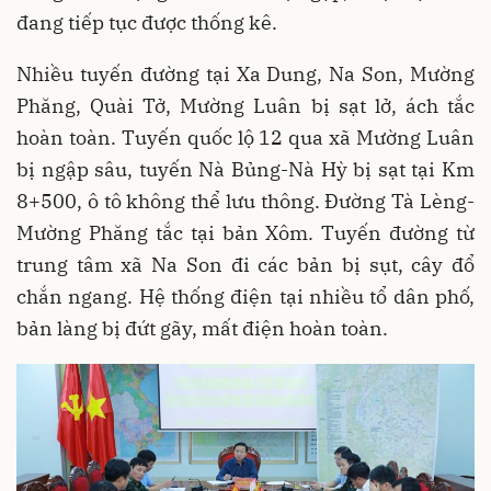
đang tiếp tục được thống kê.
Nhiều tuyến đường tại Xa Dung, Na Son, Mường
Phăng, Quài Tở, Mường Luân bị sạt lở, ách tắc
hoàn toàn. Tuyến quốc lộ 12 qua xã Mường Luân
bị ngập sâu, tuyến Nà Bủng-Nà Hỳ bị sạt tại Km
8+500, ô tô không thể lưu thông. Đường Tà Lèng-
Mường Phăng tắc tại bản Xôm. Tuyến đường từ
trung tâm xã Na Son đi các bản bị sụt, cây đổ
chắn ngang. Hệ thống điện tại nhiều tổ dân phố,
bản làng bị đứt gãy, mất điện hoàn toàn.