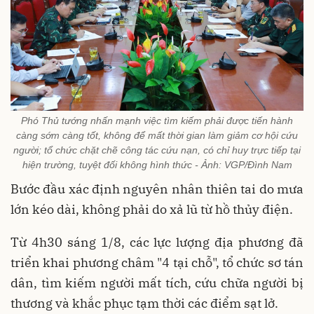
Phó Thủ tướng nhấn mạnh việc tìm kiếm phải được tiến hành
càng sớm càng tốt, không để mất thời gian làm giảm cơ hội cứu
người; tổ chức chặt chẽ công tác cứu nạn, có chỉ huy trực tiếp tại
hiện trường, tuyệt đối không hình thức - Ảnh: VGP/Đình Nam
Bước đầu xác định nguyên nhân thiên tai do mưa
lớn kéo dài, không phải do xả lũ từ hồ thủy điện.
Từ 4h30 sáng 1/8, các lực lượng địa phương đã
triển khai phương châm "4 tại chỗ", tổ chức sơ tán
dân, tìm kiếm người mất tích, cứu chữa người bị
thương và khắc phục tạm thời các điểm sạt lở.