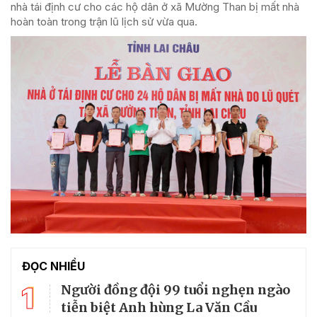
nhà tái định cư cho các hộ dân ở xã Mường Than bị mất nhà
hoàn toàn trong trận lũ lịch sử vừa qua.
ĐỌC NHIỀU
1
Người đồng đội 99 tuổi nghẹn ngào
tiễn biệt Anh hùng La Văn Cầu