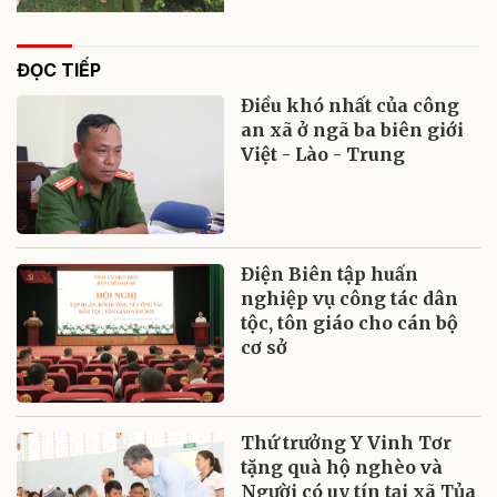
ĐỌC TIẾP
Điều khó nhất của công
an xã ở ngã ba biên giới
Việt - Lào - Trung
Điện Biên tập huấn
nghiệp vụ công tác dân
tộc, tôn giáo cho cán bộ
cơ sở
Thứ trưởng Y Vinh Tơr
tặng quà hộ nghèo và
Người có uy tín tại xã Tủa