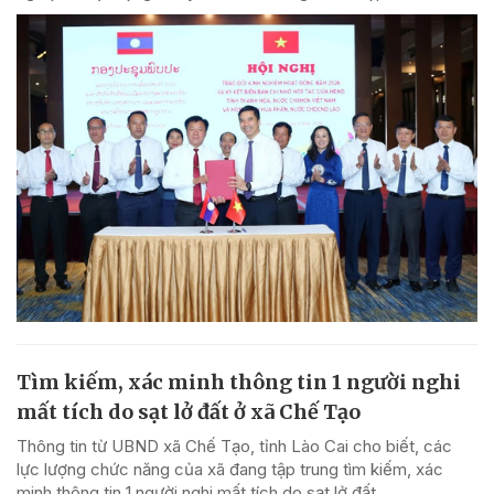
Tìm kiếm, xác minh thông tin 1 người nghi
mất tích do sạt lở đất ở xã Chế Tạo
Thông tin từ UBND xã Chế Tạo, tỉnh Lào Cai cho biết, các
lực lượng chức năng của xã đang tập trung tìm kiếm, xác
minh thông tin 1 người nghi mất tích do sạt lở đất.