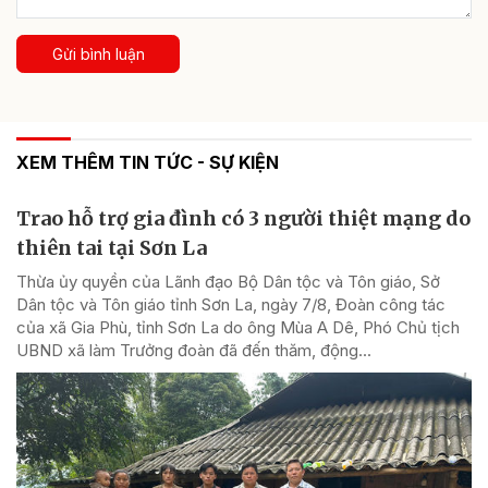
Gửi bình luận
XEM THÊM TIN TỨC - SỰ KIỆN
Trao hỗ trợ gia đình có 3 người thiệt mạng do
thiên tai tại Sơn La
Thừa ủy quyền của Lãnh đạo Bộ Dân tộc và Tôn giáo, Sở
Dân tộc và Tôn giáo tỉnh Sơn La, ngày 7/8, Đoàn công tác
của xã Gia Phù, tỉnh Sơn La do ông Mùa A Dê, Phó Chủ tịch
UBND xã làm Trưởng đoàn đã đến thăm, động...