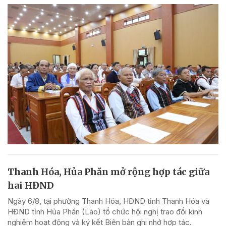
Thanh Hóa, Hủa Phăn mở rộng hợp tác giữa
hai HĐND
Ngày 6/8, tại phường Thanh Hóa, HĐND tỉnh Thanh Hóa và
HĐND tỉnh Hủa Phăn (Lào) tổ chức hội nghị trao đổi kinh
nghiệm hoạt động và ký kết Biên bản ghi nhớ hợp tác.