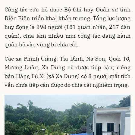
Công tác cứu hộ được Bộ Chỉ huy Quân sự tỉnh
Điện Biên triển khai khẩn trương. Tổng lực lượng
huy động là 398 người (181 quân nhân, 217 dân
quân), chia làm nhiều mũi công tác đang hành
quân bộ vào vùng bị chia cắt.
Các xã Phình Giàng, Tìa Dình, Na Son, Quài Tở,
Mường Luân, Xa Dung đã được tiếp cận; riêng
bản Háng Pú Xì (xã Xa Dung) có 8 người mất tích
vẫn chưa tiếp cận được do chia cắt nghiêm trọng.