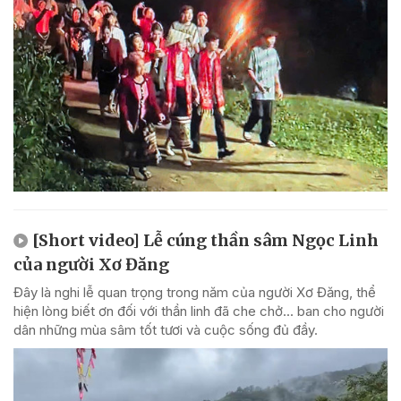
[Short video] Lễ cúng thần sâm Ngọc Linh
của người Xơ Đăng
Đây là nghi lễ quan trọng trong năm của người Xơ Đăng, thể
hiện lòng biết ơn đối với thần linh đã che chở... ban cho người
dân những mùa sâm tốt tươi và cuộc sống đủ đầy.