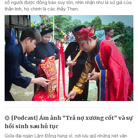
số người được đồng bào suy tôn, nhìn nhận như là sứ giả của
thần linh, họ chính là các thầy Then.
[Podcast] Ám ảnh “Trả nợ xương cốt” và sự
hồi sinh sau hủ tục
Giữa đại ngàn Lâm Đồng hùng vĩ, nơi lưu giữ những nét văn