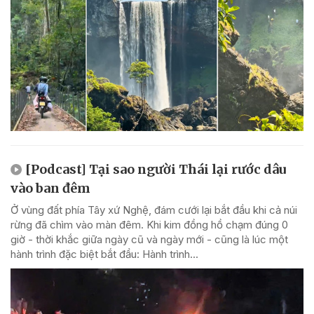
[Podcast] Tại sao người Thái lại rước dâu
vào ban đêm
Ở vùng đất phía Tây xứ Nghệ, đám cưới lại bắt đầu khi cả núi
rừng đã chìm vào màn đêm. Khi kim đồng hồ chạm đúng 0
giờ - thời khắc giữa ngày cũ và ngày mới - cũng là lúc một
hành trình đặc biệt bắt đầu: Hành trình...