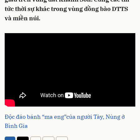
tức thời sự khác trong vùng đồng bào DTTS
và miền núi.
Độc đáo bánh “ma eng”của người Tày, Nùng ở
Bình Gia