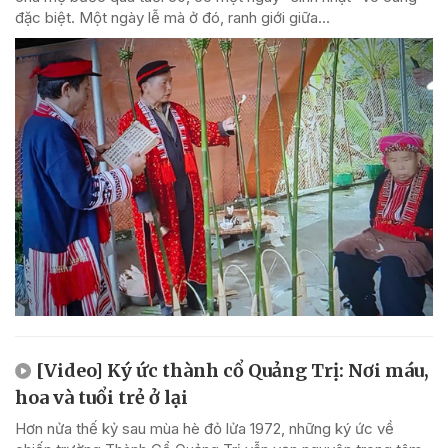
đặc biệt. Một ngày lễ mà ở đó, ranh giới giữa...
[Video] Ký ức thành cổ Quảng Trị: Nơi máu,
hoa và tuổi trẻ ở lại
Hơn nửa thế kỷ sau mùa hè đỏ lửa 1972, những ký ức về