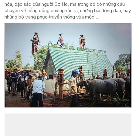
hóa, đặc sắc của người Cơ Ho, mà trong đó có những câu
chuyện về tiếng cồng chiêng rộn rã, những bài đồng dao, hay
những bộ trang phục truyền thống vừa mộc...
ĐỌC NHIỀU