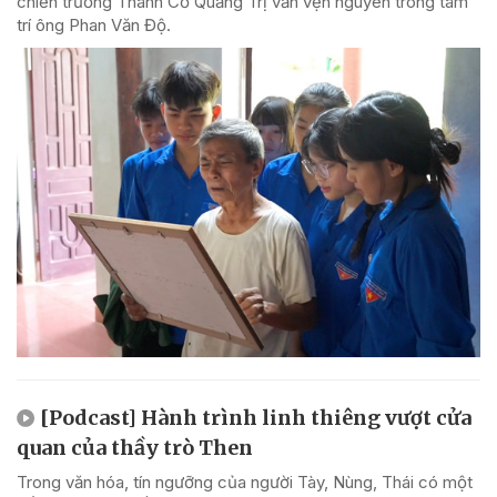
chiến trường Thành Cổ Quảng Trị vẫn vẹn nguyên trong tâm
trí ông Phan Văn Độ.
[Podcast] Hành trình linh thiêng vượt cửa
quan của thầy trò Then
Trong văn hóa, tín ngưỡng của người Tày, Nùng, Thái có một