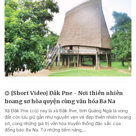
[Short Video] Đăk Pne - Nơi thiên nhiên
hoang sơ hòa quyện cùng văn hóa Ba Na
Xã Đăk Pne (cũ) nay là xã Đăk Rve, tỉnh Quảng Ngãi là vùng
đất còn lưu giữ gần như nguyên vẹn vẻ đẹp thiên nhiên hoang
sơ, cùng những giá trị văn hóa truyền thống đặc sắc của
đồng bào Ba Na. Từ những tiềm năng,...