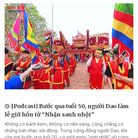
[Podcast] Bước qua tuổi 50, người Dao làm
lễ giữ hồn từ “Nhặn sanh nhột”
Không có bánh kem, không có nến sáng, cũng chẳng có
những bản nhạc sôi động. Trong cộng đồng người Dao, khi
cha mẹ bước qua tuổi 50, có một ngày “sinh nhật” vô cùng