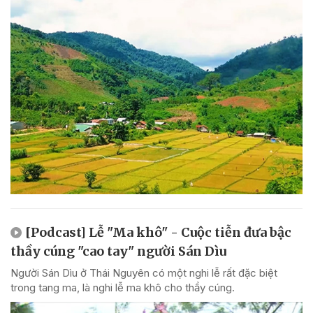
[Podcast] Lễ "Ma khô" - Cuộc tiễn đưa bậc
thầy cúng "cao tay" người Sán Dìu
Người Sán Dìu ở Thái Nguyên có một nghi lễ rất đặc biệt
trong tang ma, là nghi lễ ma khô cho thầy cúng.