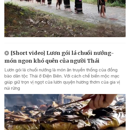
[Short video] Lươn gói lá chuối nướng-
món ngon khó quên của người Thái
Lươn gói lá chuối nướng là món ăn truyền thống của đồng
bào dân tộc Thái ở Điện Biên. Với cách chế biến mộc mạc
giúp giữ trọn vị ngọt của lươn quyện hương thơm của gia vị
núi rừng