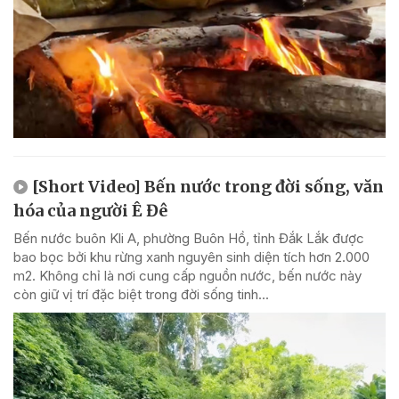
[Short Video] Bến nước trong đời sống, văn
hóa của người Ê Đê
Bến nước buôn Kli A, phường Buôn Hồ, tỉnh Đắk Lắk được
bao bọc bởi khu rừng xanh nguyên sinh diện tích hơn 2.000
m2. Không chỉ là nơi cung cấp nguồn nước, bến nước này
còn giữ vị trí đặc biệt trong đời sống tinh...