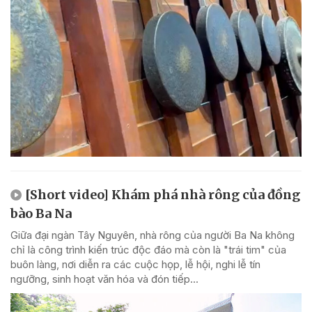
[Short video] Khám phá nhà rông của đồng
bào Ba Na
Giữa đại ngàn Tây Nguyên, nhà rông của người Ba Na không
chỉ là công trình kiến trúc độc đáo mà còn là "trái tim" của
buôn làng, nơi diễn ra các cuộc họp, lễ hội, nghi lễ tín
ngưỡng, sinh hoạt văn hóa và đón tiếp...