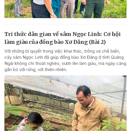
Tri thức dân gian về sâm Ngọc Linh: Cơ hội
làm giàu của đồng bào Xơ Đăng (Bài 2)
Với những bí quyết trong việc khai thác, trồng và chế biến,
cây sâm Ngọc Linh đã giúp đồng bào Xơ Đăng ở tỉnh Quảng
Ngãi không chỉ thoát nghèo, vươn lên làm giàu, mà ngày càng
gắn bó với rừng, với thiên nhiên.