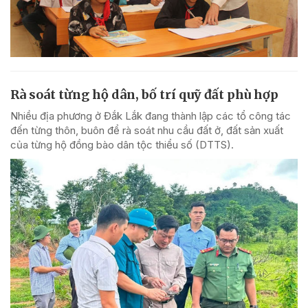
Rà soát từng hộ dân, bố trí quỹ đất phù hợp
Nhiều địa phương ở Đắk Lắk đang thành lập các tổ công tác
đến từng thôn, buôn để rà soát nhu cầu đất ở, đất sản xuất
của từng hộ đồng bào dân tộc thiểu số (DTTS).