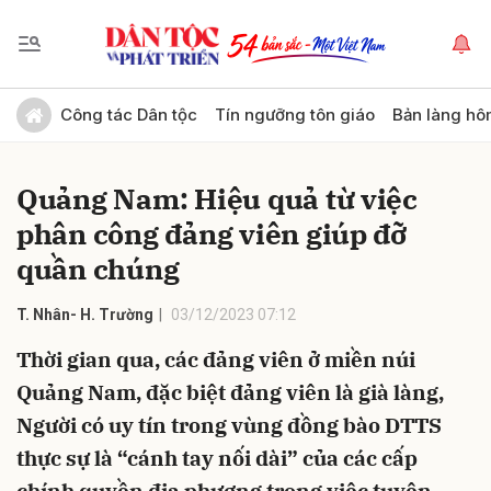
Gửi bình luận
Công tác Dân tộc
Tín ngưỡng tôn giáo
Bản làng hô
Quảng Nam: Hiệu quả từ việc
phân công đảng viên giúp đỡ
quần chúng
T. Nhân- H. Trường
03/12/2023 07:12
Hủy
Gửi
Thời gian qua, các đảng viên ở miền núi
Quảng Nam, đặc biệt đảng viên là già làng,
Người có uy tín trong vùng đồng bào DTTS
thực sự là “cánh tay nối dài” của các cấp