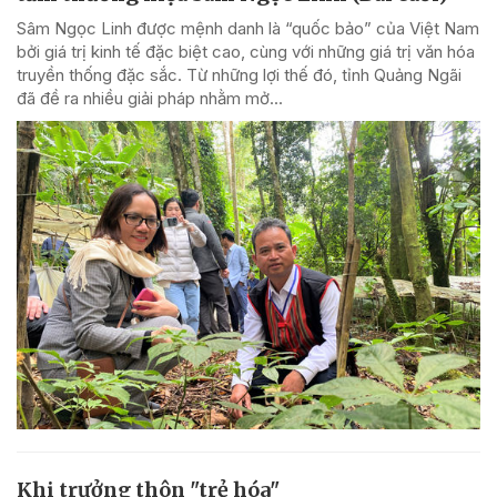
Sâm Ngọc Linh được mệnh danh là “quốc bảo” của Việt Nam
bởi giá trị kinh tế đặc biệt cao, cùng với những giá trị văn hóa
truyền thống đặc sắc. Từ những lợi thế đó, tỉnh Quảng Ngãi
đã đề ra nhiều giải pháp nhằm mở...
Khi trưởng thôn "trẻ hóa"