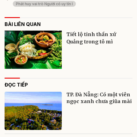
Phát huy vai trò Người có uy tín l
BÀI LIÊN QUAN
Tiết lộ tinh thần xứ
Quảng trong tô mì
ĐỌC TIẾP
TP. Đà Nẵng: Có một viên
ngọc xanh chưa giũa mài