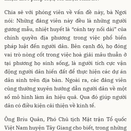
Chia sẻ với phóng viên về vấn đề này, bà Ngơi
nói: Những đảng viên này đều là những người
gương mẫu, nhiệt huyết là “cánh tay nối dài” của
chính quyền địa phương trong việc phổ biến
pháp luật đến người dân. Bên cạnh đó, họ đóng
vai trò nòng cốt trong việc hoà giải mâu thuẫn ở
tại phương họ sinh sống, là người tích cực vận
động người dân hiến đất để thực hiện các dự án
dân sinh trên địa bàn. Ngoài ra, các đảng viên
cũng thường xuyên hướng dẫn người dân về một
số mô hình làm ăn hiệu quả. Qua đó giúp người
dân có điều kiện cải thiện về kinh tế.
Ông Bríu Quân, Phó Chủ tịch Mặt trận Tổ quốc
Việt Nam huyện Tây Giang cho biết, trong những