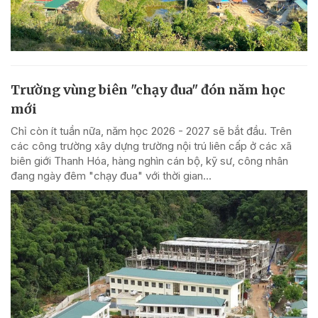
Trường vùng biên "chạy đua" đón năm học
mới
Chỉ còn ít tuần nữa, năm học 2026 - 2027 sẽ bắt đầu. Trên
các công trường xây dựng trường nội trú liên cấp ở các xã
biên giới Thanh Hóa, hàng nghìn cán bộ, kỹ sư, công nhân
đang ngày đêm "chạy đua" với thời gian...