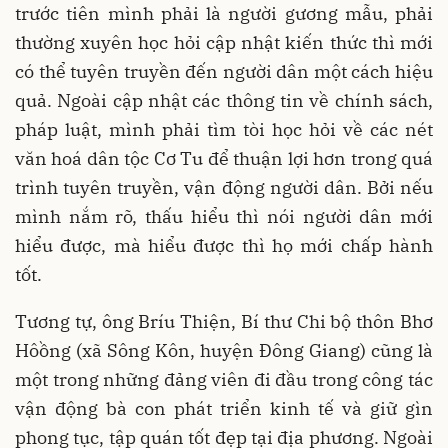
trước tiên mình phải là người gương mẫu, phải
thường xuyên học hỏi cập nhật kiến thức thì mới
có thể tuyên truyền đến người dân một cách hiệu
quả. Ngoài cập nhật các thông tin về chính sách,
pháp luật, mình phải tìm tòi học hỏi về các nét
văn hoá dân tộc Cơ Tu để thuận lợi hơn trong quá
trình tuyên truyền, vận động người dân. Bởi nếu
mình nắm rõ, thấu hiểu thì nói người dân mới
hiểu được, mà hiểu được thì họ mới chấp hành
tốt.
Tương tự, ông Bríu Thiện, Bí thư Chi bộ thôn Bhơ
Hôồng (xã Sông Kôn, huyện Đông Giang) cũng là
một trong những đảng viên đi đầu trong công tác
vận động bà con phát triển kinh tế và giữ gìn
phong tục, tập quán tốt đẹp tại địa phương. Ngoài