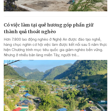
Có việc làm tại quê hương góp phần giữ
thành quả thoát nghèo
Hơn 7.800 lao động nghèo ở Nghệ An được đào tạo nghề,
hàng chục nghìn cơ hội việc làm được kết nối sau 5 năm thực
hiện Chương trình mục tiêu quốc gia giảm nghèo bền vững.
Nhưng ở nhiều bản làng miền Tây, người trẻ...