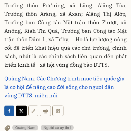
Trưởng thôn Pơr'ning, xã Lăng; Alăng Tỏa,
Trưởng thôn Arâng, xã Axan; Alăng Thị Alớp,
Trưởng ban Công tác Mặt trận thôn Z'rượt, xã
Anông, Ríah Thị Quá, Trưởng ban Công tác Mặt
trận thôn Dâm 1, xã Tr'hy,... Họ là lực lượng nòng
cốt để triển khai hiệu quả các chủ trương, chính
sách, nhất là các chính sách liên quan đến phát
triển kinh tế - xã hội vùng đồng bào DTTS.
Quảng Nam: Các Chương trình mục tiêu quốc gia
là cơ hội để nâng cao đời sống cho người dân
vùng DTTS, miền núi
Quảng Nam
Người có uy tín l