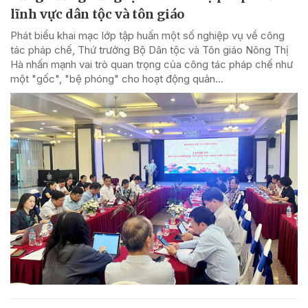
lĩnh vực dân tộc và tôn giáo
Phát biểu khai mạc lớp tập huấn một số nghiệp vụ về công
tác pháp chế, Thứ trưởng Bộ Dân tộc và Tôn giáo Nông Thị
Hà nhấn mạnh vai trò quan trọng của công tác pháp chế như
một "gốc", "bệ phóng" cho hoạt động quản...