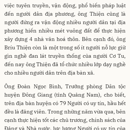
việc tuyên truyền, vận động, phổ biến pháp luật
đến người dân địa phương, ông Thiện cũng là
người đứng ra vận động nhiều người dân tại địa
phương hiến nhiều mét vuông đất để thực hiện
xây dựng 4 nhà văn hoá thôn. Bên cạnh đó, ông
Bríu Thiện còn là một trong số ít người nỗ lực giữ
gìn nghề đan lát truyền thống của người Cơ Tu,
đến nay ông Thiện đã tổ chức nhiều lớp dạy nghề
cho nhiều người dân trên địa bàn xã.
Ông Đoàn Ngọc Bình, Trưởng phòng Dân tộc
huyện Đông Giang (tỉnh Quảng Nam), cho biết,
trên địa bàn huyện có 79 Người có uy tín, hầu hết
đều là đảng viên. Trong những năm vừa qua, bên
cạnh thực hiện tốt các chủ trương, chính sách của
Đảng và Nhà nước, lực lượng Người có uy tín của