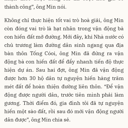
thành công”, ông Min nói.
Không chỉ thực hiện tốt vai trò hoà giải, ông Min
còn đóng vai trò là hạt nhân trong vận động bà
con hiến đất mở đường. Mới đây, khi Nhà nước có
chủ trương làm đường dân sinh ngang qua địa
bàn thôn Tống Cóoi, ông Min đã đứng ra vận
động bà con hiến đất để đẩy nhanh tiến độ thực
hiện dự án. Sau hai đợt, ông Min đã vận động
được hơn 30 hộ dân tự nguyện hiến hàng trăm
mét đất để hoàn thiện đường liên thôn. “Để vận
động được người dân, trước tiên mình phải làm
gương. Thời điểm đó, gia đình tôi đã tự nguyện
hiến một sào đất, rồi sau đó mới vận động người
dân được”, ông Min chia sẻ.