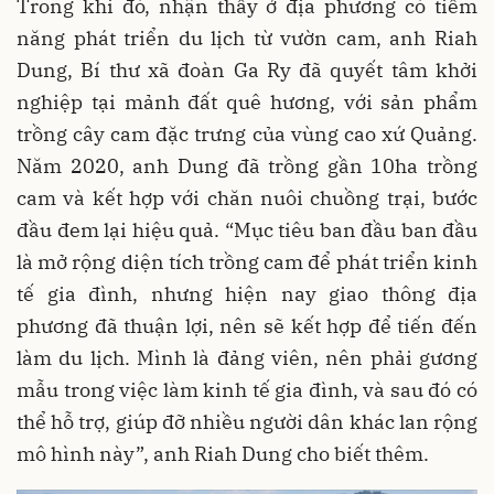
Trong khi đó, nhận thấy ở địa phương có tiềm
năng phát triển du lịch từ vườn cam, anh Riah
Dung, Bí thư xã đoàn Ga Ry đã quyết tâm khởi
nghiệp tại mảnh đất quê hương, với sản phẩm
trồng cây cam đặc trưng của vùng cao xứ Quảng.
Năm 2020, anh Dung đã trồng gần 10ha trồng
cam và kết hợp với chăn nuôi chuồng trại, bước
đầu đem lại hiệu quả. “Mục tiêu ban đầu ban đầu
là mở rộng diện tích trồng cam để phát triển kinh
tế gia đình, nhưng hiện nay giao thông địa
phương đã thuận lợi, nên sẽ kết hợp để tiến đến
làm du lịch. Mình là đảng viên, nên phải gương
mẫu trong việc làm kinh tế gia đình, và sau đó có
thể hỗ trợ, giúp đỡ nhiều người dân khác lan rộng
mô hình này”, anh Riah Dung cho biết thêm.