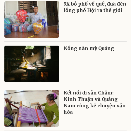
9X bỏ phố về quê, đưa đèn
lồng phố Hội ra thế giới
Nồng nàn mỳ Quảng
Kết nối di sản Chăm:
Ninh Thuận và Quảng
Nam cùng kể chuyện văn
hóa