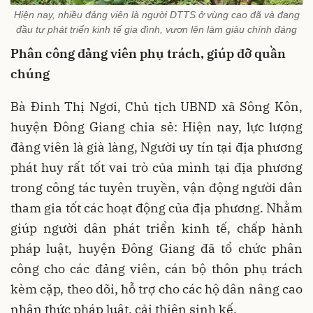
Hiện nay, nhiều đảng viên là người DTTS ở vùng cao đã và đang
đầu tư phát triển kinh tế gia đình, vươn lên làm giàu chính đáng
Phân công đảng viên phụ trách, giúp đỡ quần
chúng
Bà Đinh Thị Ngơi, Chủ tịch UBND xã Sông Kôn,
huyện Đông Giang chia sẻ: Hiện nay, lực lượng
đảng viên là già làng, Người uy tín tại địa phương
phát huy rất tốt vai trò của mình tại địa phương
trong công tác tuyên truyền, vận động người dân
tham gia tốt các hoạt động của địa phương. Nhằm
giúp người dân phát triển kinh tế, chấp hành
pháp luật, huyện Đông Giang đã tổ chức phân
công cho các đảng viên, cán bộ thôn phụ trách
kèm cặp, theo dõi, hỗ trợ cho các hộ dân nâng cao
nhận thức pháp luật, cải thiện sinh kế.