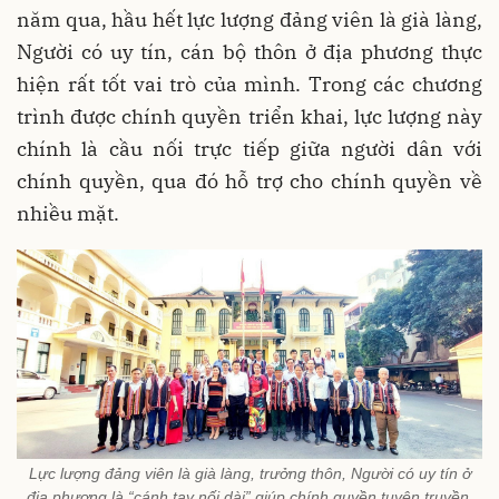
năm qua, hầu hết lực lượng đảng viên là già làng,
Người có uy tín, cán bộ thôn ở địa phương thực
hiện rất tốt vai trò của mình. Trong các chương
trình được chính quyền triển khai, lực lượng này
chính là cầu nối trực tiếp giữa người dân với
chính quyền, qua đó hỗ trợ cho chính quyền về
nhiều mặt.
Lực lượng đảng viên là già làng, trưởng thôn, Người có uy tín ở
địa phương là “cánh tay nối dài” giúp chính quyền tuyên truyền,