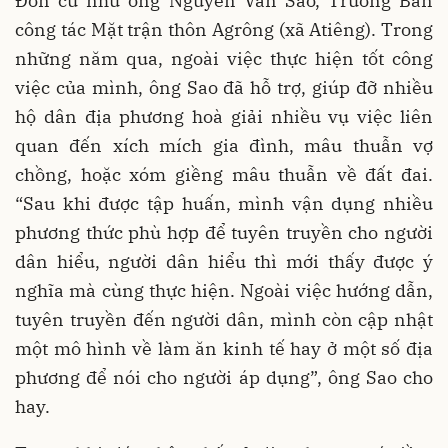
Đơn cử như ông Nguyễn Văn Sao, Trưởng Ban
công tác Mặt trận thôn Agrông (xã Atiêng). Trong
những năm qua, ngoài việc thực hiện tốt công
việc của mình, ông Sao đã hỗ trợ, giúp đỡ nhiều
hộ dân địa phương hoà giải nhiều vụ việc liên
quan đến xích mích gia đình, mâu thuẫn vợ
chồng, hoặc xóm giềng mâu thuẫn về đất đai.
“Sau khi được tập huấn, mình vận dụng nhiều
phương thức phù hợp để tuyên truyền cho người
dân hiểu, người dân hiểu thì mới thấy được ý
nghĩa mà cùng thực hiện. Ngoài việc hướng dẫn,
tuyên truyền đến người dân, mình còn cập nhật
một mô hình về làm ăn kinh tế hay ở một số địa
phương để nói cho người áp dụng”, ông Sao cho
hay.