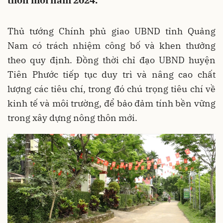
thôn mới năm 2024.
Thủ tướng Chính phủ giao UBND tỉnh Quảng
Nam có trách nhiệm công bố và khen thưởng
theo quy định. Đồng thời chỉ đạo UBND huyện
Tiên Phước tiếp tục duy trì và nâng cao chất
lượng các tiêu chí, trong đó chú trọng tiêu chí về
kinh tế và môi trường, để bảo đảm tính bền vững
trong xây dựng nông thôn mới.