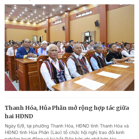
Thanh Hóa, Hủa Phăn mở rộng hợp tác giữa
hai HĐND
Ngày 6/8, tại phường Thanh Hóa, HĐND tỉnh Thanh Hóa và
HĐND tỉnh Hủa Phăn (Lào) tổ chức hội nghị trao đổi kinh
nghiệm hoạt động và ký kết Biên bản ghi nhớ hợp tác.