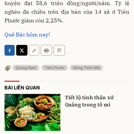
huyện đạt 58,6 triệu đồng/người/năm. Tỷ lệ
nghèo đa chiều trên địa bàn của 14 xã ở Tiên
Phước giảm còn 2,25%.
Quê Bác hôm nay!
Quảng Nam
Tiên Phước
Nông Thôn Mới
BÀI LIÊN QUAN
Tiết lộ tinh thần xứ
Quảng trong tô mì