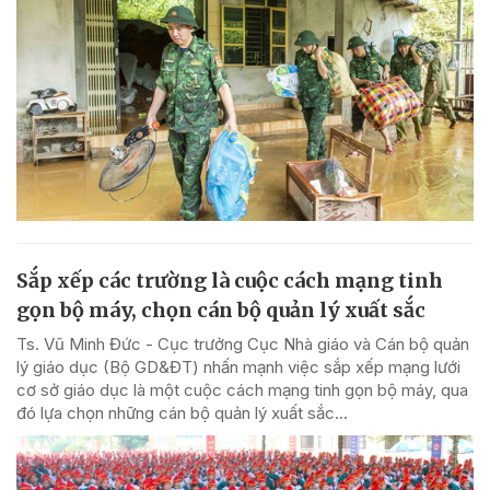
Sắp xếp các trường là cuộc cách mạng tinh
gọn bộ máy, chọn cán bộ quản lý xuất sắc
Ts. Vũ Minh Đức - Cục trưởng Cục Nhà giáo và Cán bộ quản
lý giáo dục (Bộ GD&ĐT) nhấn mạnh việc sắp xếp mạng lưới
cơ sở giáo dục là một cuộc cách mạng tinh gọn bộ máy, qua
đó lựa chọn những cán bộ quản lý xuất sắc...