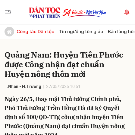
Gửi bình luận
Công tác Dân tộc
Tín ngưỡng tôn giáo
Bản làng hô
Quảng Nam: Huyện Tiên Phước
được Công nhận đạt chuẩn
Huyện nông thôn mới
T.Nhân - H.Trường
27/05/2025 10:51
Hủy
Gửi
Ngày 26/5, thay mặt Thủ tướng Chính phủ,
Phó Thủ tướng Trần Hồng Hà đã ký Quyết
định số 100/QĐ-TTg công nhận huyện Tiên
Phước (Quảng Nam) đạt chuẩn Huyện nông