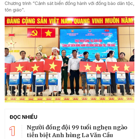
Chương trình “Cảnh sát biển đồng hành với đồng bào dân tộc,
tôn giáo”.
ĐỌC NHIỀU
1
Người đồng đội 99 tuổi nghẹn ngào
tiễn biệt Anh hùng La Văn Cầu