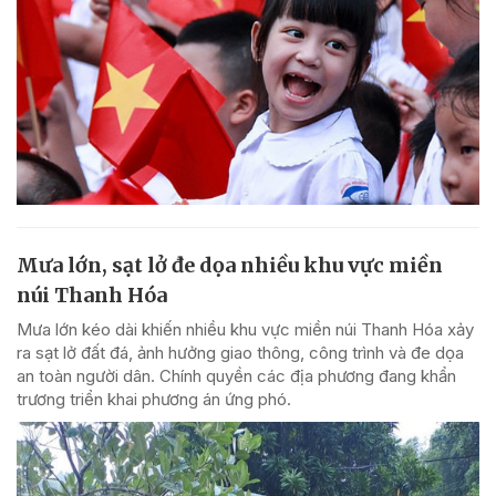
Mưa lớn, sạt lở đe dọa nhiều khu vực miền
núi Thanh Hóa
Mưa lớn kéo dài khiến nhiều khu vực miền núi Thanh Hóa xảy
ra sạt lở đất đá, ảnh hưởng giao thông, công trình và đe dọa
an toàn người dân. Chính quyền các địa phương đang khẩn
trương triển khai phương án ứng phó.