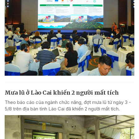
Mưa lũ ở Lào Cai khiến 2 người mất tích
Theo báo cáo của ngành chức năng, đợt mưa lũ từ ngày 3 -
5/8 trên địa bàn tỉnh Lào Cai đã khiến 2 người mất tích.