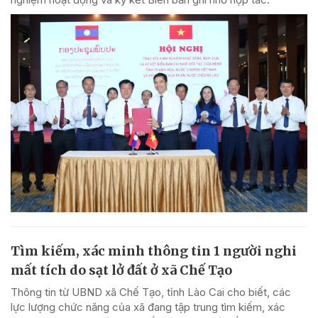
Tìm kiếm, xác minh thông tin 1 người nghi
mất tích do sạt lở đất ở xã Chế Tạo
Thông tin từ UBND xã Chế Tạo, tỉnh Lào Cai cho biết, các
lực lượng chức năng của xã đang tập trung tìm kiếm, xác