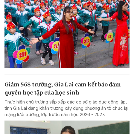
Giảm 568 trường, Gia Lai cam kết bảo đảm
quyền học tập của học sinh
Thực hiện chủ trương sắp xếp các cơ sở giáo dục công lập,
tỉnh Gia Lai đang khẩn trương xây dựng phương án tổ chức lại
mạng lưới trường, lớp trước năm học 2026 - 2027.