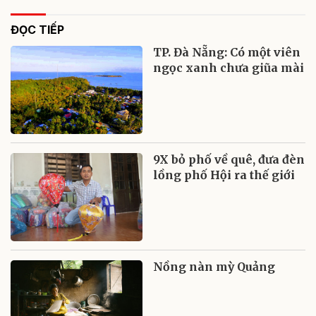
ĐỌC TIẾP
TP. Đà Nẵng: Có một viên
ngọc xanh chưa giũa mài
9X bỏ phố về quê, đưa đèn
lồng phố Hội ra thế giới
Nồng nàn mỳ Quảng