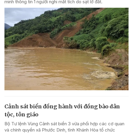
minh thông tin 1 người nghi mất tích do sạt lở đất.
Cảnh sát biển đồng hành với đồng bào dân
tộc, tôn giáo
Bộ Tư lệnh Vùng Cảnh sát biển 3 vừa phối hợp các cơ quan
và chính quyền xã Phước Dinh, tỉnh Khánh Hòa tổ chức