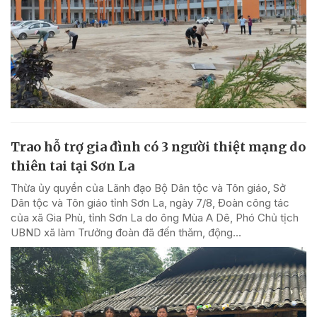
Trao hỗ trợ gia đình có 3 người thiệt mạng do
thiên tai tại Sơn La
Thừa ủy quyền của Lãnh đạo Bộ Dân tộc và Tôn giáo, Sở
Dân tộc và Tôn giáo tỉnh Sơn La, ngày 7/8, Đoàn công tác
của xã Gia Phù, tỉnh Sơn La do ông Mùa A Dê, Phó Chủ tịch
UBND xã làm Trưởng đoàn đã đến thăm, động...