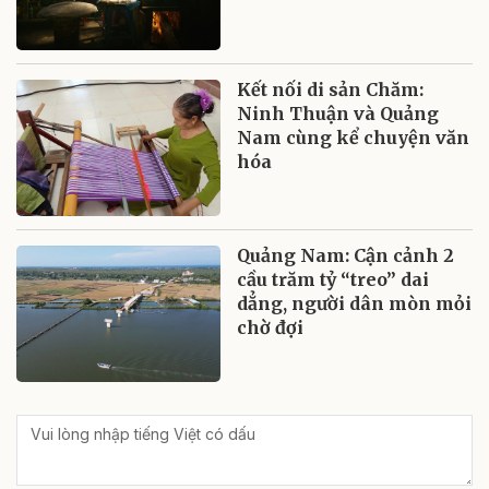
Kết nối di sản Chăm:
Ninh Thuận và Quảng
Nam cùng kể chuyện văn
hóa
Quảng Nam: Cận cảnh 2
cầu trăm tỷ “treo” dai
dẳng, người dân mòn mỏi
chờ đợi