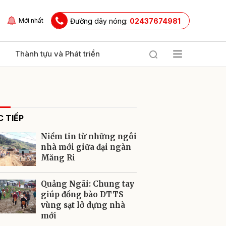
Đường dây nóng:
02437674981
Mới nhất
Thành tựu và Phát triển
 TIẾP
Niềm tin từ những ngôi
nhà mới giữa đại ngàn
Măng Ri
ửi
Quảng Ngãi: Chung tay
giúp đồng bào DTTS
vùng sạt lở dựng nhà
mới