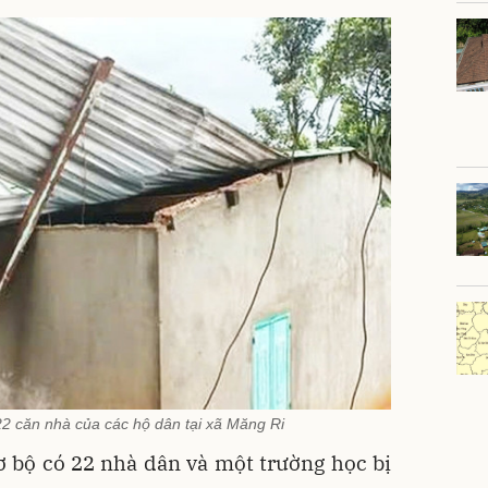
22 căn nhà của các hộ dân tại xã Măng Ri
sơ bộ có 22 nhà dân và một trường học bị