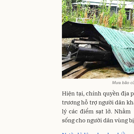
Mưa bão cũ
Hiện tại, chính quyền địa
trương hỗ trợ người dân kh
lý các điểm sạt lở. Nhằm
sống cho người dân vùng b