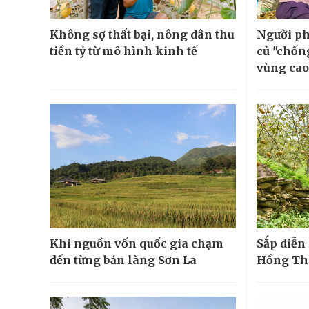
Không sợ thất bại, nông dân thu
Người ph
tiền tỷ từ mô hình kinh tế
củ "chốn
vùng cao
Khi nguồn vốn quốc gia chạm
Sắp diễn 
đến từng bản làng Sơn La
Hồng Th