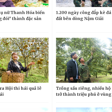
ụ nữ Thanh Hóa biến
1.200 ngày công đắp kè đá
g đói" thành đặc sản
đất bên dòng Nậm Giải
ra Hội thi hái quả lê
Trồng sầu riêng, nhiều hộ
ái
trở thành triệu phú ở vùng