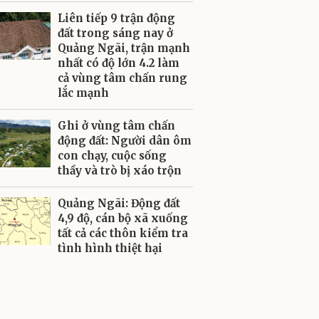
Liên tiếp 9 trận động
đất trong sáng nay ở
Quảng Ngãi, trận mạnh
nhất có độ lớn 4.2 làm
cả vùng tâm chấn rung
lắc mạnh
Ghi ở vùng tâm chấn
động đất: Người dân ôm
con chạy, cuộc sống
thầy và trò bị xáo trộn
Quảng Ngãi: Động đất
4,9 độ, cán bộ xã xuống
tất cả các thôn kiểm tra
tình hình thiệt hại