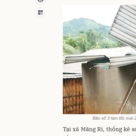
Bão số 3 làm tốc mái 
Tại xã Măng Ri
, thống kê 