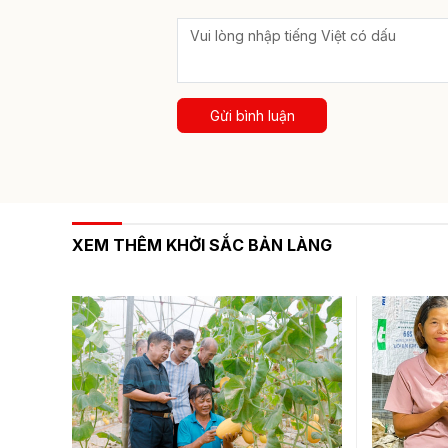
Gửi bình luận
XEM THÊM KHỞI SẮC BẢN LÀNG