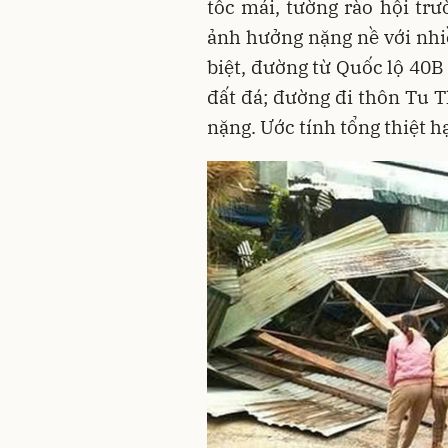
tốc mái, tường rào hội tr
ảnh hưởng nặng nề với nhi
biệt, đường từ Quốc lộ 40B
đất đá; đường đi thôn Tu T
nặng. Ước tính tổng thiệt h