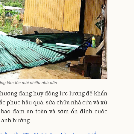
ng làm tốc mái nhiều nhà dân
 phương đang huy động lực lượng để khẩn
ắc phục hậu quả, sửa chữa nhà cửa và xử
 bảo đảm an toàn và sớm ổn định cuộc
ị ảnh hưởng.