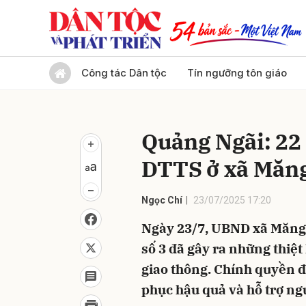
Gửi 
Công tác Dân tộc
Tín ngưỡng tôn giáo
Quảng Ngãi: 22
DTTS ở xã Măng 
Ngọc Chí
23/07/2025 17:20
Ngày 23/7, UBND xã Măng R
số 3 đã gây ra những thiệt
giao thông. Chính quyền 
phục hậu quả và hỗ trợ ng