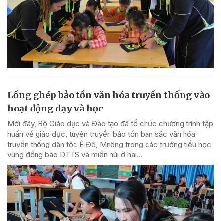
Lồng ghép bảo tồn văn hóa truyền thống vào
hoạt động dạy và học
Mới đây, Bộ Giáo dục và Đào tạo đã tổ chức chương trình tập
huấn về giáo dục, tuyên truyền bảo tồn bản sắc văn hóa
truyền thống dân tộc Ê Đê, Mnông trong các trường tiểu học
vùng đồng bào DTTS và miền núi ở hai...