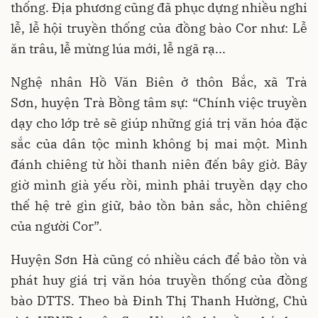
thống. Địa phương cũng đã phục dựng nhiều nghi
lễ, lễ hội truyền thống của đồng bào Cor như: Lễ
ăn trâu, lễ mừng lúa mới, lễ ngã rạ...
Nghệ nhân Hồ Văn Biên ở thôn Bắc, xã Trà
Sơn, huyện Trà Bồng tâm sự: “Chính việc truyền
dạy cho lớp trẻ sẽ giúp những giá trị văn hóa đặc
sắc của dân tộc mình không bị mai một. Mình
đánh chiêng từ hồi thanh niên đến bây giờ. Bây
giờ mình già yếu rồi, mình phải truyền dạy cho
thế hệ trẻ gìn giữ, bảo tồn bản sắc, hồn chiêng
của người Cor”.
Huyện Sơn Hà cũng có nhiều cách để bảo tồn và
phát huy giá trị văn hóa truyền thống của đồng
bào DTTS. Theo bà Đinh Thị Thanh Hường, Chủ