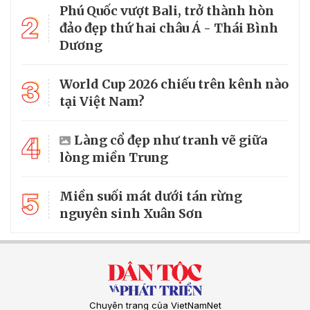
Phú Quốc vượt Bali, trở thành hòn
2
đảo đẹp thứ hai châu Á - Thái Bình
Dương
3
World Cup 2026 chiếu trên kênh nào
tại Việt Nam?
4
Làng cổ đẹp như tranh vẽ giữa
lòng miền Trung
5
Miền suối mát dưới tán rừng
nguyên sinh Xuân Sơn
Chuyên trang của VietNamNet