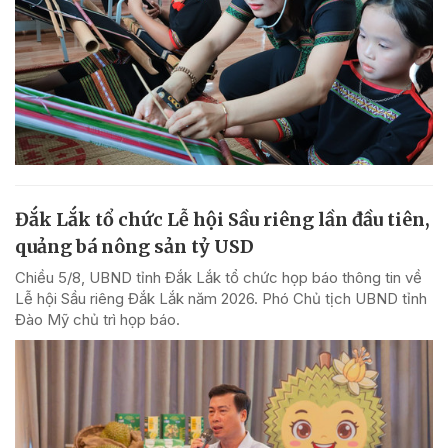
Đắk Lắk tổ chức Lễ hội Sầu riêng lần đầu tiên,
quảng bá nông sản tỷ USD
Chiều 5/8, UBND tỉnh Đắk Lắk tổ chức họp báo thông tin về
Lễ hội Sầu riêng Đắk Lắk năm 2026. Phó Chủ tịch UBND tỉnh
Đào Mỹ chủ trì họp báo.