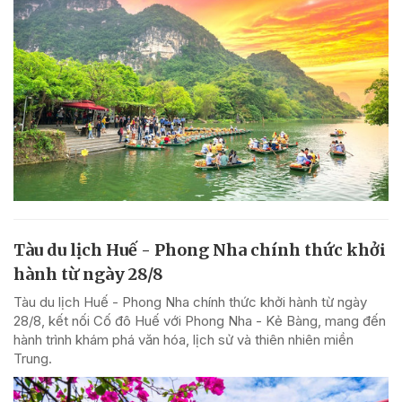
Tàu du lịch Huế - Phong Nha chính thức khởi
hành từ ngày 28/8
Tàu du lịch Huế - Phong Nha chính thức khởi hành từ ngày
28/8, kết nối Cố đô Huế với Phong Nha - Kẻ Bàng, mang đến
hành trình khám phá văn hóa, lịch sử và thiên nhiên miền
Trung.