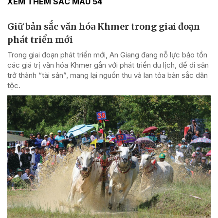
XEM THÊM SẮC MÀU 54
Giữ bản sắc văn hóa Khmer trong giai đoạn
phát triển mới
Trong giai đoạn phát triển mới, An Giang đang nỗ lực bảo tồn
các giá trị văn hóa Khmer gắn với phát triển du lịch, để di sản
trở thành “tài sản”, mang lại nguồn thu và lan tỏa bản sắc dân
tộc.