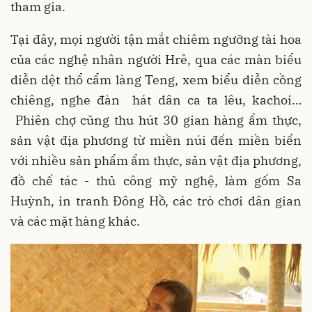
tham gia.
Tại đây, mọi người tận mắt chiêm ngưỡng tài hoa
của các nghệ nhân người Hrê, qua các màn biểu
diễn dệt thổ cẩm làng Teng, xem biểu diễn cồng
chiêng, nghe đàn hát dân ca ta lêu, kachoi…
Phiên chợ cũng thu hút 30 gian hàng ẩm thực,
sản vật địa phương từ miền núi đến miền biển
với nhiều sản phẩm ẩm thực, sản vật địa phương,
đồ chế tác - thủ công mỹ nghệ, làm gốm Sa
Huỳnh, in tranh Đông Hồ, các trò chơi dân gian
và các mặt hàng khác.