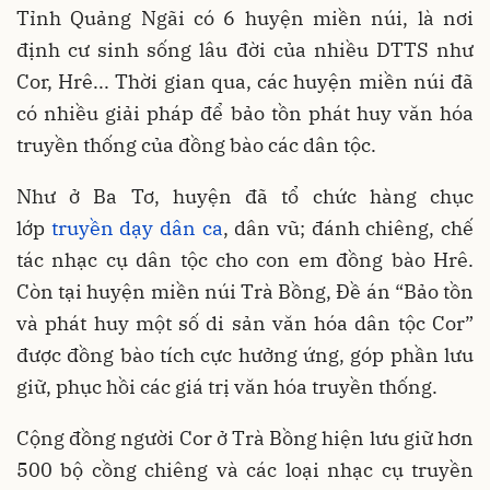
Tỉnh Quảng Ngãi có 6 huyện miền núi, là nơi
định cư sinh sống lâu đời của nhiều DTTS như
Cor, Hrê... Thời gian qua, các huyện miền núi đã
có nhiều giải pháp để bảo tồn phát huy văn hóa
truyền thống của đồng bào các dân tộc.
Như ở Ba Tơ, huyện đã tổ chức hàng chục
lớp
truyền dạy dân ca
, dân vũ; đánh chiêng, chế
tác nhạc cụ dân tộc cho con em đồng bào Hrê.
Còn tại huyện miền núi Trà Bồng, Đề án “Bảo tồn
và phát huy một số di sản văn hóa dân tộc Cor”
được đồng bào tích cực hưởng ứng, góp phần lưu
giữ, phục hồi các giá trị văn hóa truyền thống.
Cộng đồng người Cor ở Trà Bồng hiện lưu giữ hơn
500 bộ cồng chiêng và các loại nhạc cụ truyền