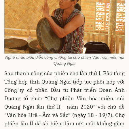
Nghệ nhân biểu diễn cồng chiêng tại chợ phiên Văn hóa miền núi
Quảng Ngãi
Sau thành công của phiên chợ lần thứ I, Bảo tàng
Tổng hợp tỉnh Quảng Ngãi tiếp tục phối hợp với
Công ty cổ phần Đầu tư Phát triển Đoàn Ánh
Dương tổ chức “Chợ phiên Văn hóa miền núi
Quảng Ngãi lần thứ II - năm 2020” với chủ đề
“Văn hóa Hrê - Âm và Sắc” (ngày 18 - 19/7). Chợ
phiên lần II đã tái hiện đậm nét một không gian