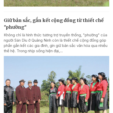
Giữ bản sắc, gắn kết cộng đồng từ thiết chế
"phường"
Không chỉ là hình thức tương trợ truyền thống, "phường" của
người Sán Dìu ở Quảng Ninh còn là thiết chế cộng đồng góp
phần gắn kết các gia đình, gìn giữ bản sắc văn hóa qua nhiều
thế hệ. Trong nhịp sống hiện đại,...