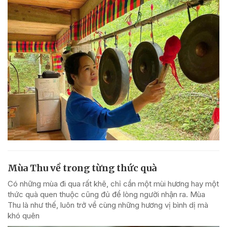
Mùa Thu về trong từng thức quà
Có những mùa đi qua rất khẽ, chỉ cần một mùi hương hay một
thức quà quen thuộc cũng đủ để lòng người nhận ra. Mùa
Thu là như thế, luôn trở về cùng những hương vị bình dị mà
khó quên