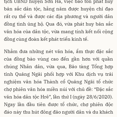
tịch UBND huyện Sơn Hà, việc bảo tồn phát huy
bản sắc dân tộc, hằng năm được huyện chỉ đạo
rất cụ thể và được các địa phương và người dân
đồng tình ủng hộ. Qua đó, vừa phát huy bản sắc
văn hóa của dân tộc, vừa mang tính kết nối cộng
đồng cùng đoàn kết phát triển kinh tế.
Nhằm đưa những nét văn hóa, ẩm thực đặc sắc
của đồng bào vùng cao đến gần hơn với quần
chúng Nhân dân, vừa qua, Bảo tàng Tổng hợp
tỉnh Quảng Ngãi phối hợp với Khu dịch vụ trải
nghiệm văn hóa Thành cổ Quảng Ngãi tổ chức
chợ phiên văn hóa miền núi với chủ đề: “Đặc sắc
văn hóa dân tộc Hrê”, lần thứ I (ngày 28/6/2020).
Ngay lần đầu tiên được tổ chức, chợ phiên độc
đáo này thu hút đông đảo người dân và du khách