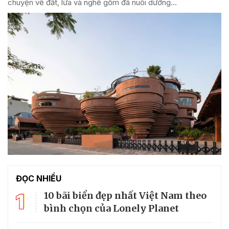
chuyện về đất, lửa và nghề gốm đã nuôi dưỡng...
ĐỌC NHIỀU
1
10 bãi biển đẹp nhất Việt Nam theo
bình chọn của Lonely Planet