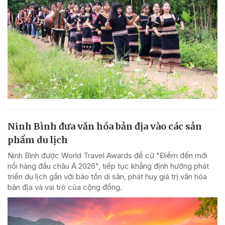
Ninh Bình đưa văn hóa bản địa vào các sản
phẩm du lịch
Ninh Bình được World Travel Awards đề cử "Điểm đến mới
nổi hàng đầu châu Á 2026", tiếp tục khẳng định hướng phát
triển du lịch gắn với bảo tồn di sản, phát huy giá trị văn hóa
bản địa và vai trò của cộng đồng.