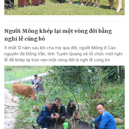
Người Mông khép lại một vòng đời bằng
nghi lễ cúng bò
Ít nhất 12 năm sau khi cha mẹ qua đời, người Mông ở Cao
nguyên đá Đồng Văn, tỉnh Tuyên Quang sẽ tổ chức một nghi
lễ để khép lại trọn vẹn một vòng đời là nghi lễ cúng bò