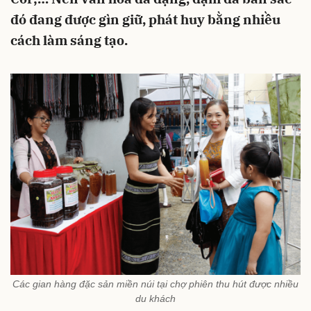
đó đang được gìn giữ, phát huy bằng nhiều
cách làm sáng tạo.
Các gian hàng đặc sản miền núi tại chợ phiên thu hút được nhiều
du khách