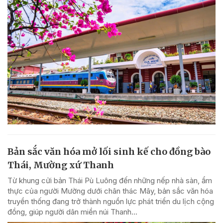
Bản sắc văn hóa mở lối sinh kế cho đồng bào
Thái, Mường xứ Thanh
Từ khung cửi bản Thái Pù Luông đến những nếp nhà sàn, ẩm
thực của người Mường dưới chân thác Mây, bản sắc văn hóa
truyền thống đang trở thành nguồn lực phát triển du lịch cộng
đồng, giúp người dân miền núi Thanh...