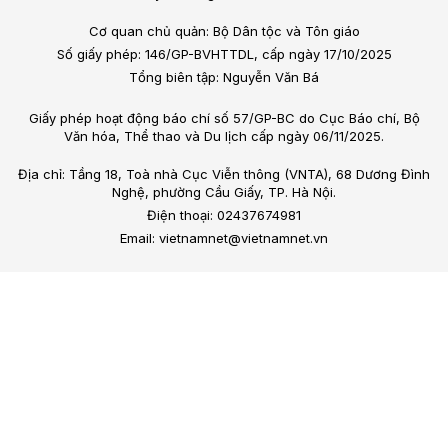
Cơ quan chủ quản: Bộ Dân tộc và Tôn giáo
Số giấy phép: 146/GP-BVHTTDL, cấp ngày 17/10/2025
Tổng biên tập: Nguyễn Văn Bá
Giấy phép hoạt động báo chí số 57/GP-BC do Cục Báo chí, Bộ
Văn hóa, Thể thao và Du lịch cấp ngày 06/11/2025.
Địa chỉ: Tầng 18, Toà nhà Cục Viễn thông (VNTA), 68 Dương Đình
Nghệ, phường Cầu Giấy, TP. Hà Nội.
Điện thoại: 02437674981
Email: vietnamnet@vietnamnet.vn