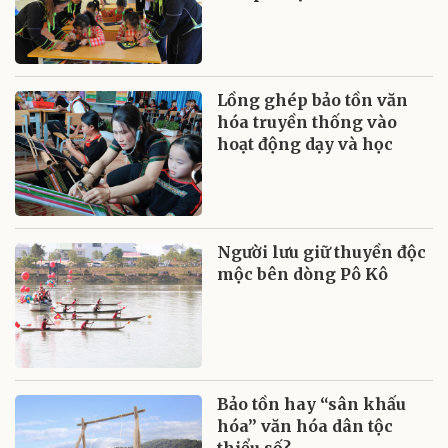
Lồng ghép bảo tồn văn
hóa truyền thống vào
hoạt động dạy và học
Người lưu giữ thuyền độc
mộc bên dòng Pô Kô
Bảo tồn hay “sân khấu
hóa” văn hóa dân tộc
thiểu số?