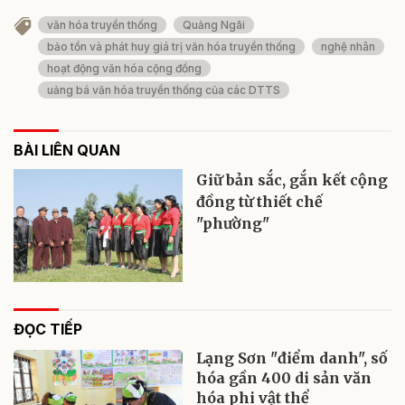
văn hóa truyền thống
Quảng Ngãi
bảo tồn và phát huy giá trị văn hóa truyền thống
nghệ nhân
hoạt động văn hóa cộng đồng
uảng bá văn hóa truyền thống của các DTTS
BÀI LIÊN QUAN
Giữ bản sắc, gắn kết cộng
đồng từ thiết chế
"phường"
ĐỌC TIẾP
Lạng Sơn "điểm danh", số
hóa gần 400 di sản văn
hóa phi vật thể