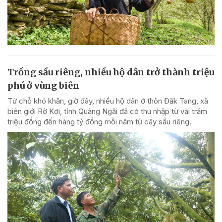
Trồng sầu riêng, nhiều hộ dân trở thành triệu
phú ở vùng biên
Từ chỗ khó khăn, giờ đây, nhiều hộ dân ở thôn Đăk Tang, xã
biên giới Rờ Kơi, tỉnh Quảng Ngãi đã có thu nhập từ vài trăm
triệu đồng đến hàng tỷ đồng mỗi năm từ cây sầu riêng.