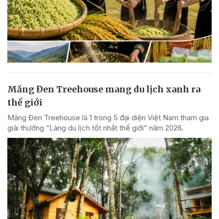
Măng Đen Treehouse mang du lịch xanh ra
thế giới
Măng Đen Treehouse là 1 trong 5 đại diện Việt Nam tham gia
giải thưởng “Làng du lịch tốt nhất thế giới” năm 2026.