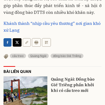
góp phần thúc đẩy phát triển kinh tế - xã hội ở
vùng đồng bào DTTS còn nhiều khó khăn này.
Khánh thành “nhịp cầu yêu thương” nơi gian khó
xứ Lạng
cầu treo
Quảng Ngãi
đồng bào Gié Triêng
BÀI LIÊN QUAN
Quảng Ngãi: Đồng bào
Gié Triêng phấn khởi
khi có cầu treo mới