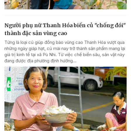
Người phụ nữ Thanh Hóa biến củ "chống đói"
thành đặc sản vùng cao
Từng là loại củ giúp đồng bào vùng cao Thanh Hóa vượt qua
những ngày giáp hạt, củ mài nay trở thành sản phẩm mang lại
giá trị kinh tế tại xã Pù Nhi. Từ việc chế biến sâu, sản vật này
đang được địa phương định hướng...