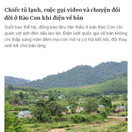
Chiếc tủ lạnh, cuộc gọi video và chuyện đổi
đời ở Rào Con khi điện về bản
Suốt bao thế hệ, đồng bào Bru Vân Kiều ở bản Rào Con chỉ
quen với ánh đèn dầu leo lét. Điện lưới quốc gia về bản không
chỉ thắp sáng màn đêm mà còn mở ra cơ hội kết nối, đổi thay
sinh kế cho bản làng.