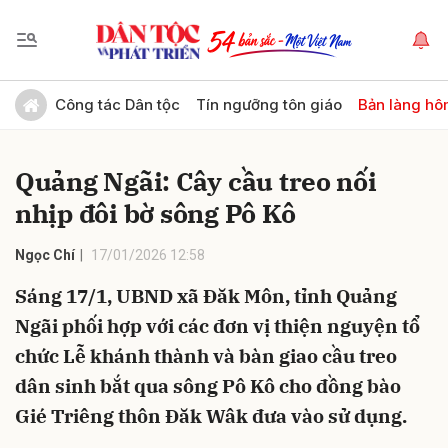
Gửi bình luận
Công tác Dân tộc
Tín ngưỡng tôn giáo
Bản làng hô
Quảng Ngãi: Cây cầu treo nối
nhịp đôi bờ sông Pô Kô
Ngọc Chí
17/01/2026 12:58
Sáng 17/1, UBND xã Đăk Môn, tỉnh Quảng
Hủy
Gửi
Ngãi phối hợp với các đơn vị thiện nguyện tổ
chức Lễ khánh thành và bàn giao cầu treo
dân sinh bắt qua sông Pô Kô cho đồng bào
Gié Triêng thôn Đăk Wâk đưa vào sử dụng.