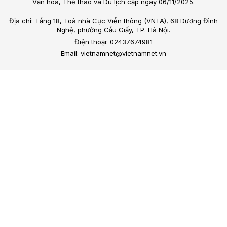
Văn hóa, Thể thao và Du lịch cấp ngày 06/11/2025.
Địa chỉ: Tầng 18, Toà nhà Cục Viễn thông (VNTA), 68 Dương Đình
Nghệ, phường Cầu Giấy, TP. Hà Nội.
Điện thoại: 02437674981
Email: vietnamnet@vietnamnet.vn