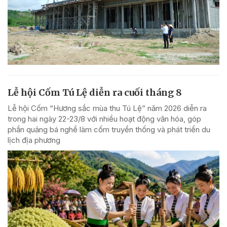
Lễ hội Cốm Tú Lệ diễn ra cuối tháng 8
Lễ hội Cốm “Hương sắc mùa thu Tú Lệ” năm 2026 diễn ra
trong hai ngày 22-23/8 với nhiều hoạt động văn hóa, góp
phần quảng bá nghề làm cốm truyền thống và phát triển du
lịch địa phương