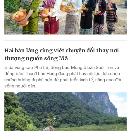
Hai bản làng cùng viết chuyện đổi thay nơi
thượng nguồn sông Mã
Giữa vùng cao Phú Lệ, đồng bào Mông ở bản Suối Tôn và
đồng bào Thái ở bản Hang đang phát huy nội lực, lựa chọn
những hướng đi phù hợp để phát triển kinh tế, nâng cao đời
sống người dân.