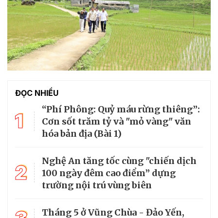
ĐỌC NHIỀU
“Phí Phông: Quỷ máu rừng thiêng”:
1
Cơn sốt trăm tỷ và "mỏ vàng" văn
hóa bản địa (Bài 1)
Nghệ An tăng tốc cùng "chiến dịch
2
100 ngày đêm cao điểm” dựng
trường nội trú vùng biên
Tháng 5 ở Vũng Chùa - Đảo Yến,