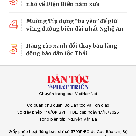
3
nhớ về Điện Biên năm xưa
4
Mường Típ dựng “ba yên” để giữ
vững đường biên dài nhất Nghệ An
5
Hàng rào xanh đổi thay bản làng
đồng bào dân tộc Thái
Chuyên trang của VietNamNet
Cơ quan chủ quản: Bộ Dân tộc và Tôn giáo
Số giấy phép: 146/GP-BVHTTDL, cấp ngày 17/10/2025
Tổng biên tập: Nguyễn Văn Bá
Giấy phép hoạt động báo chí số 57/GP-BC do Cục Báo chí, Bộ