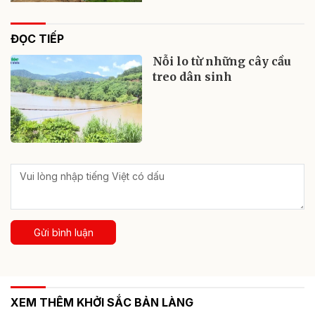
ĐỌC TIẾP
Nỗi lo từ những cây cầu
treo dân sinh
Gửi bình luận
XEM THÊM KHỞI SẮC BẢN LÀNG