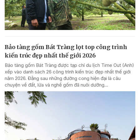
Bảo tàng gốm Bát Tràng lọt top công trình
kiến trúc đẹp nhất thế giới 2026
Bảo tàng gốm Bát Tràng được tạp chí du lịch Time Out (Anh)
xếp vào danh sách 26 công trình kiến trúc đẹp nhất thế giới
năm 2026. Đằng sau những đường cong hiện đại là câu
chuyện về đất, lửa và nghề gốm đã nuôi dưỡng...