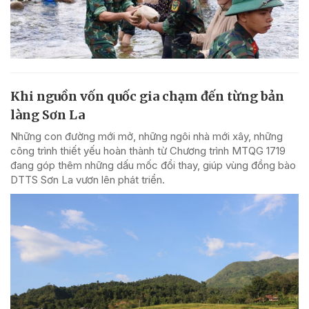
Khi nguồn vốn quốc gia chạm đến từng bản
làng Sơn La
Những con đường mới mở, những ngôi nhà mới xây, những
công trình thiết yếu hoàn thành từ Chương trình MTQG 1719
đang góp thêm những dấu mốc đổi thay, giúp vùng đồng bào
DTTS Sơn La vươn lên phát triển.