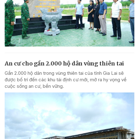
An cư cho gần 2.000 hộ dân vùng thiên tai
Gần 2.000 hộ dân trong vùng thiên tai của tỉnh Gia Lai sẽ
được bố trí đến các khu tái định cư mới, mở ra hy vọng về
cuộc sống an cư, bền vững.