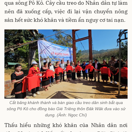
qua sông Pô Kô. Cây cầu treo do Nhân dân tự làm
nên đã xuống cấp, việc đi lại vận chuyển nông
sản hết sức khó khăn và tiềm ẩn nguy cơ tai nạn.
Cắt băng khánh thành và bàn giao cầu treo dân sinh bắt qua
sông Pô Kô cho đồng bào Gié Triêng thôn Đăk Wâk đưa vào sử
dụng. (Ảnh: Ngọc Chí)
Thấu hiểu những khó khăn của Nhân dân nơi