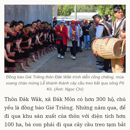
Đồng bào Gié Triêng thôn Đăk Wâk trình diễn cồng chiêng, múa
xoang chào mừng Lễ khánh thành cây cầu treo bắt qua sông Pô
Kô. (Ảnh: Ngọc Chí)
Thôn Đăk Wâk, xã Đăk Môn có hơn 300 hộ, chủ
yếu là đồng bào Gié Triêng. Những năm qua, để
đi qua khu sản xuất của thôn với diện tích hơn
100 ha, bà con phải đi qua cây cầu treo tạm bắt