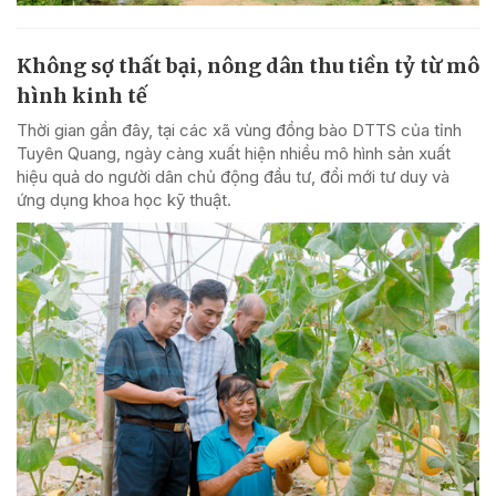
Không sợ thất bại, nông dân thu tiền tỷ từ mô
hình kinh tế
Thời gian gần đây, tại các xã vùng đồng bào DTTS của tỉnh
Tuyên Quang, ngày càng xuất hiện nhiều mô hình sản xuất
hiệu quả do người dân chủ động đầu tư, đổi mới tư duy và
ứng dụng khoa học kỹ thuật.