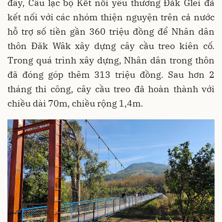
đây, Câu lạc bộ Kết nối yêu thương Đăk Glei đã
kết nối với các nhóm thiện nguyện trên cả nước
hỗ trợ số tiền gần 360 triệu đồng để Nhân dân
thôn Đăk Wâk xây dựng cây cầu treo kiên cố.
Trong quá trình xây dựng, Nhân dân trong thôn
đã đóng góp thêm 313 triệu đồng. Sau hơn 2
tháng thi công, cây cầu treo đã hoàn thành với
chiều dài 70m, chiều rộng 1,4m.