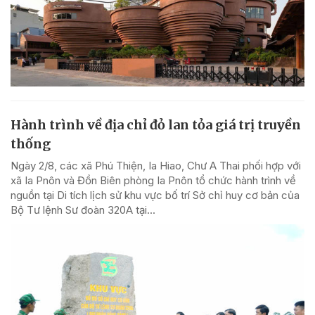
Hành trình về địa chỉ đỏ lan tỏa giá trị truyền
thống
Ngày 2/8, các xã Phú Thiện, Ia Hiao, Chư A Thai phối hợp với
xã Ia Pnôn và Đồn Biên phòng Ia Pnôn tổ chức hành trình về
nguồn tại Di tích lịch sử khu vực bố trí Sở chỉ huy cơ bản của
Bộ Tư lệnh Sư đoàn 320A tại...