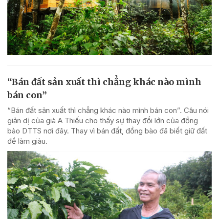
“Bán đất sản xuất thì chẳng khác nào mình
bán con”
“Bán đất sản xuất thì chẳng khác nào mình bán con”. Câu nói
giản dị của già A Thiếu cho thấy sự thay đổi lớn của đồng
bào DTTS nơi đây. Thay vì bán đất, đồng bào đã biết giữ đất
để làm giàu.