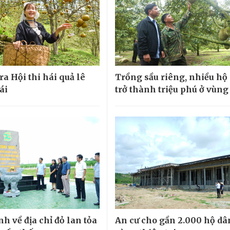
ra Hội thi hái quả lê
Trồng sầu riêng, nhiều hộ
ái
trở thành triệu phú ở vùng
h về địa chỉ đỏ lan tỏa
An cư cho gần 2.000 hộ dâ