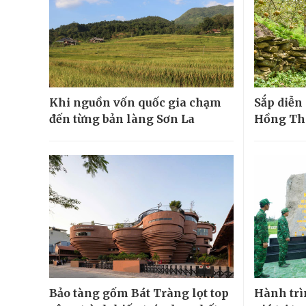
Khi nguồn vốn quốc gia chạm
Sắp diễn 
đến từng bản làng Sơn La
Hồng Th
Bảo tàng gốm Bát Tràng lọt top
Hành trìn