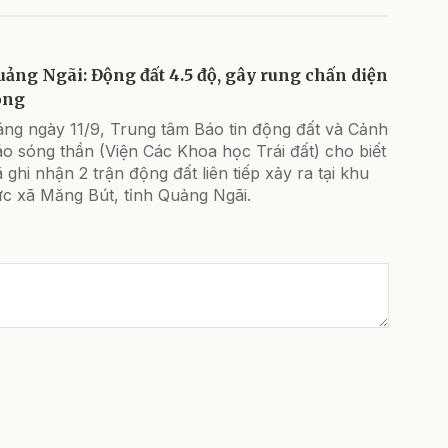
uảng Ngãi: Động đất 4.5 độ, gây rung chấn diện
ộng
áng ngày 11/9, Trung tâm Báo tin động đất và Cảnh
o sóng thần (Viện Các Khoa học Trái đất) cho biết
 ghi nhận 2 trận động đất liên tiếp xảy ra tại khu
ực xã Măng Bút, tỉnh Quảng Ngãi.