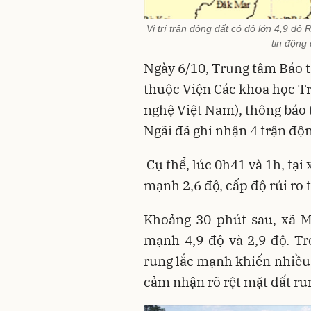
Vị trí trận động đất có độ lớn 4,9 độ 
tin động
Ngày 6/10, Trung tâm Báo t
thuộc Viện Các khoa học Tr
nghệ Việt Nam), thông báo 
Ngãi đã ghi nhận 4 trận độ
Cụ thể, lúc 0h41 và 1h, tại
mạnh 2,6 độ, cấp độ rủi ro t
Khoảng 30 phút sau, xã Mă
mạnh 4,9 độ và 2,9 độ. Tr
rung lắc mạnh khiến nhiều 
cảm nhận rõ rệt mặt đất ru