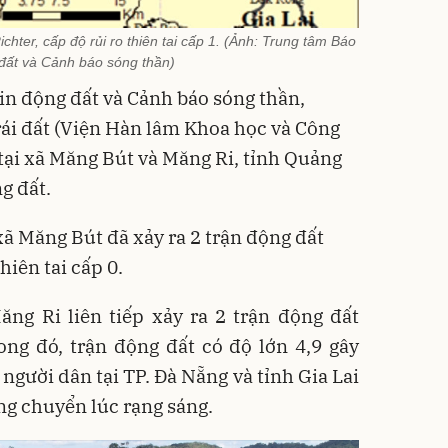
Richter, cấp độ rủi ro thiên tai cấp 1. (Ảnh: Trung tâm Báo
 đất và Cảnh báo sóng thần)
in động đất và Cảnh báo sóng thần,
ái đất (Viện Hàn lâm Khoa học và Công
tại xã Măng Bút và Măng Ri, tỉnh Quảng
ng đất.
 xã Măng Bút đã xảy ra 2 trận động đất
hiên tai cấp 0.
ng Ri liên tiếp xảy ra 2 trận động đất
ong đó, trận động đất có độ lớn 4,9 gây
người dân tại TP. Đà Nẵng và tỉnh Gia Lai
ng chuyển lúc rạng sáng.