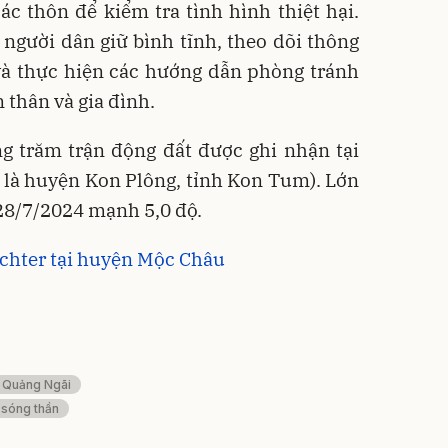
các thôn để kiểm tra tình hình thiệt hại.
gười dân giữ bình tĩnh, theo dõi thông
và thực hiện các hướng dẫn phòng tránh
 thân và gia đình.
g trăm trận động đất được ghi nhận tại
 là huyện Kon Plông, tỉnh Kon Tum). Lớn
 28/7/2024 mạnh 5,0 độ.
richter tại huyện Mộc Châu
Quảng Ngãi
 sóng thần