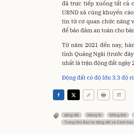
đã trực tiếp xuống tất cả 
UBND xã cũng khuyến cáo n
tin từ cơ quan chức năng 
để
bảo
đảm an toàn cho bản
Từ năm 2021 đến nay, hàn
tỉnh Quảng Ngãi (trước đây
nhất là trận động đất ngày
Động đất có độ lớn 3.3 độ 
động đất
Măng Ri
Măng Bút
Trung tâm Báo tin động đất và Cảnh báo