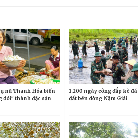
ụ nữ Thanh Hóa biến
1.200 ngày công đắp kè đá
g đói" thành đặc sản
đất bên dòng Nậm Giải