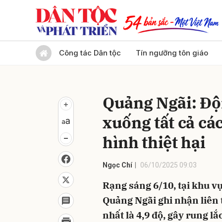
Gửi 
Công tác Dân tộc
Tín ngưỡng tôn giáo
Quảng Ngãi: Độn
xuống tất cả cá
hình thiệt hại
Ngọc Chí
06/10/2025 09:03
Rạng sáng 6/10, tại khu v
Quảng Ngãi ghi nhận liên 
nhất là 4,9 độ, gây rung lắ