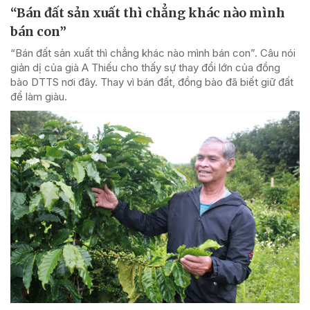
“Bán đất sản xuất thì chẳng khác nào mình
bán con”
“Bán đất sản xuất thì chẳng khác nào mình bán con”. Câu nói
giản dị của già A Thiếu cho thấy sự thay đổi lớn của đồng
bào DTTS nơi đây. Thay vì bán đất, đồng bào đã biết giữ đất
để làm giàu.