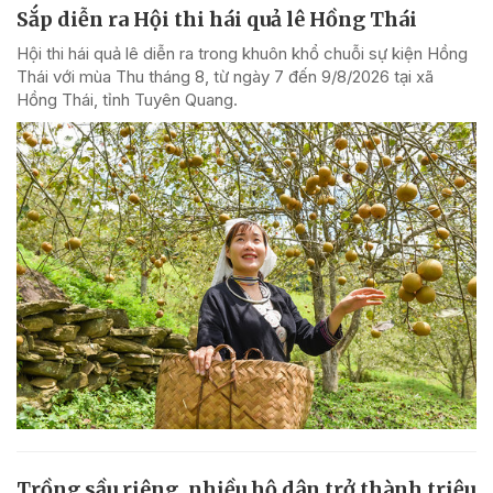
Sắp diễn ra Hội thi hái quả lê Hồng Thái
Hội thi hái quả lê diễn ra trong khuôn khổ chuỗi sự kiện Hồng
Thái với mùa Thu tháng 8, từ ngày 7 đến 9/8/2026 tại xã
Hồng Thái, tỉnh Tuyên Quang.
Trồng sầu riêng, nhiều hộ dân trở thành triệu