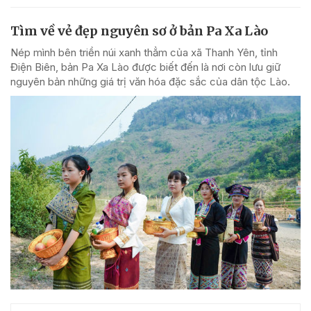
Tìm về vẻ đẹp nguyên sơ ở bản Pa Xa Lào
Nép mình bên triền núi xanh thẳm của xã Thanh Yên, tỉnh
Điện Biên, bản Pa Xa Lào được biết đến là nơi còn lưu giữ
nguyên bản những giá trị văn hóa đặc sắc của dân tộc Lào.