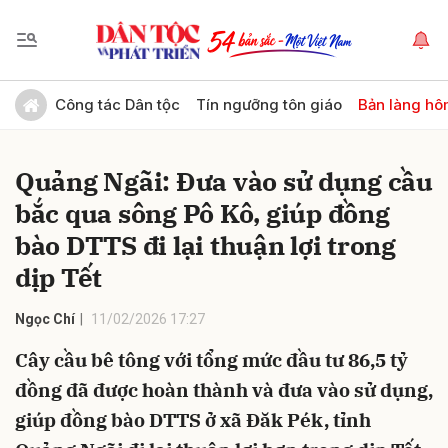
Gửi bình luận
Công tác Dân tộc
Tín ngưỡng tôn giáo
Bản làng hô
Quảng Ngãi: Đưa vào sử dụng cầu
bắc qua sông Pô Kô, giúp đồng
bào DTTS đi lại thuận lợi trong
dịp Tết
Hủy
Gửi
Ngọc Chí
11/02/2026 17:27
Cây cầu bê tông với tổng mức đầu tư 86,5 tỷ
đồng đã được hoàn thành và đưa vào sử dụng,
giúp đồng bào DTTS ở xã Đăk Pék, tỉnh