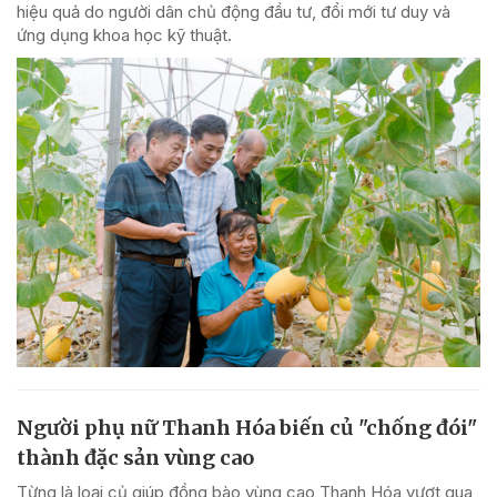
hiệu quả do người dân chủ động đầu tư, đổi mới tư duy và
ứng dụng khoa học kỹ thuật.
Người phụ nữ Thanh Hóa biến củ "chống đói"
thành đặc sản vùng cao
Từng là loại củ giúp đồng bào vùng cao Thanh Hóa vượt qua