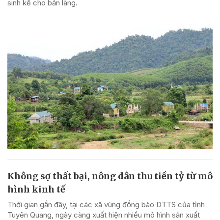
sinh kế cho bản làng.
Không sợ thất bại, nông dân thu tiền tỷ từ mô
hình kinh tế
Thời gian gần đây, tại các xã vùng đồng bào DTTS của tỉnh
Tuyên Quang, ngày càng xuất hiện nhiều mô hình sản xuất