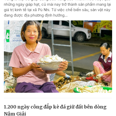
những ngày giáp hạt, củ mài nay trở thành sản phẩm mang lại
giá trị kinh tế tại xã Pù Nhi. Từ việc chế biến sâu, sản vật này
đang được địa phương định hướng...
1.200 ngày công đắp kè đá giữ đất bên dòng
Nậm Giải