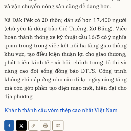
và vận chuyển nông sản cũng dễ dàng hơn.
Xã Đăk Pék có 20 thôn; dân số hơn 17.400 người
(chủ yếu là đồng bào Gié Triêng, Xơ Đăng). Việc
hoàn thành thông xe kỹ thuật cầu 16/5 có ý nghĩa
quan trọng trong việc kết nối hạ tầng giao thông
khu vực, tạo điều kiện thuận lợi cho giao thương,
phát triển kinh tế - xã hội, chỉnh trang đô thị và
nâng cao đời sống đồng bào DTTS. Công trình
không chỉ đáp ứng nhu cầu đi lại ngày càng tăng
mà còn góp phần tạo diện mạo mới, hiện đại cho
địa phương.
Khánh thành cầu vòm thép cao nhất Việt Nam