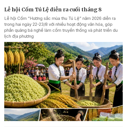
Lễ hội Cốm Tú Lệ diễn ra cuối tháng 8
Lễ hội Cốm “Hương sắc mùa thu Tú Lệ” năm 2026 diễn ra
trong hai ngày 22-23/8 với nhiều hoạt động văn hóa, góp
phần quảng bá nghề làm cốm truyền thống và phát triển du
lịch địa phương