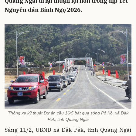
Quảng Ngãi đi lại thuận lợi hơn trong dịp Tết
Nguyên đán Bính Ngọ 2026.
Thông xe kỹ thuật Dự án cầu 16/5 bắt qua sông Pô Kô, xã Đăk
Pék, tỉnh Quảng Ngãi
Sáng 11/2, UBND xã Đăk Pék, tỉnh Quảng Ngãi