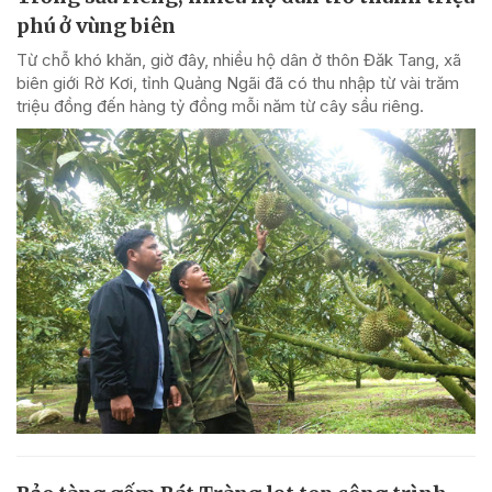
phú ở vùng biên
Từ chỗ khó khăn, giờ đây, nhiều hộ dân ở thôn Đăk Tang, xã
biên giới Rờ Kơi, tỉnh Quảng Ngãi đã có thu nhập từ vài trăm
triệu đồng đến hàng tỷ đồng mỗi năm từ cây sầu riêng.