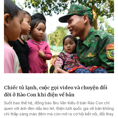
Chiếc tủ lạnh, cuộc gọi video và chuyện đổi
đời ở Rào Con khi điện về bản
Suốt bao thế hệ, đồng bào Bru Vân Kiều ở bản Rào Con chỉ
quen với ánh đèn dầu leo lét. Điện lưới quốc gia về bản không
chỉ thắp sáng màn đêm mà còn mở ra cơ hội kết nối, đổi thay