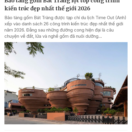
Bảo tàng gốm Bát Tràng lọt top công trình
kiến trúc đẹp nhất thế giới 2026
Bảo tàng gốm Bát Tràng được tạp chí du lịch Time Out (Anh)
xếp vào danh sách 26 công trình kiến trúc đẹp nhất thế giới
năm 2026. Đằng sau những đường cong hiện đại là câu
chuyện về đất, lửa và nghề gốm đã nuôi dưỡng...