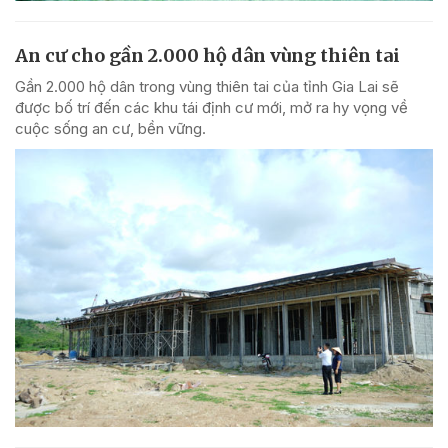
An cư cho gần 2.000 hộ dân vùng thiên tai
Gần 2.000 hộ dân trong vùng thiên tai của tỉnh Gia Lai sẽ
được bố trí đến các khu tái định cư mới, mở ra hy vọng về
cuộc sống an cư, bền vững.