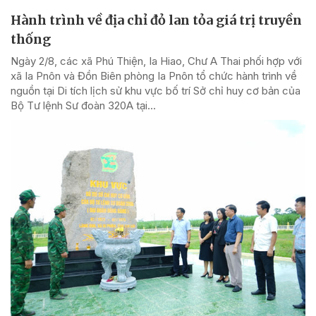
Hành trình về địa chỉ đỏ lan tỏa giá trị truyền
thống
Ngày 2/8, các xã Phú Thiện, Ia Hiao, Chư A Thai phối hợp với
xã Ia Pnôn và Đồn Biên phòng Ia Pnôn tổ chức hành trình về
nguồn tại Di tích lịch sử khu vực bố trí Sở chỉ huy cơ bản của
Bộ Tư lệnh Sư đoàn 320A tại...