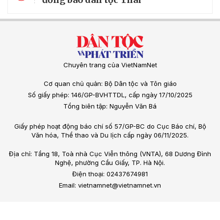
Chuyên trang của VietNamNet
Cơ quan chủ quản: Bộ Dân tộc và Tôn giáo
Số giấy phép: 146/GP-BVHTTDL, cấp ngày 17/10/2025
Tổng biên tập: Nguyễn Văn Bá
Giấy phép hoạt động báo chí số 57/GP-BC do Cục Báo chí, Bộ
Văn hóa, Thể thao và Du lịch cấp ngày 06/11/2025.
Địa chỉ: Tầng 18, Toà nhà Cục Viễn thông (VNTA), 68 Dương Đình
Nghệ, phường Cầu Giấy, TP. Hà Nội.
Điện thoại: 02437674981
Email: vietnamnet@vietnamnet.vn