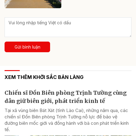
Gửi bình luận
XEM THÊM KHỞI SẮC BẢN LÀNG
Chiến sĩ Đồn Biên phòng Trịnh Tường cùng
dân giữ biên giới, phát triển kinh tế
Tại xã vùng biên Bát Xát (tỉnh Lào Cai), những năm qua, các
chiến sĩ Đồn Biên phòng Trịnh Tường nỗ lực để bảo vệ
đường biên mốc giới và đồng hành với bà con phát triển kinh
tế.