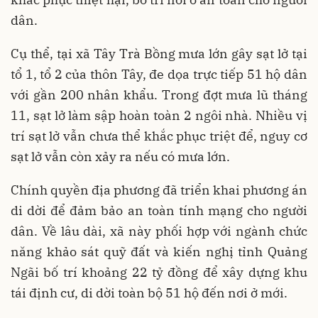
dân.
Cụ thể, tại xã Tây Trà Bồng mưa lớn gây sạt lở tại
tổ 1, tổ 2 của thôn Tây, đe dọa trực tiếp 51 hộ dân
với gần 200 nhân khẩu. Trong đợt mưa lũ tháng
11, sạt lở làm sập hoàn toàn 2 ngôi nhà. Nhiều vị
trí sạt lở vẫn chưa thể khắc phục triệt để, nguy cơ
sạt lở vẫn còn xảy ra nếu có mưa lớn.
Chính quyền địa phương đã triển khai phương án
di dời để đảm bảo an toàn tính mạng cho người
dân. Về lâu dài, xã này phối hợp với ngành chức
năng khảo sát quỹ đất và kiến nghị tỉnh Quảng
Ngãi bố trí khoảng 22 tỷ đồng để xây dựng khu
tái định cư, di dời toàn bộ 51 hộ đến nơi ở mới.