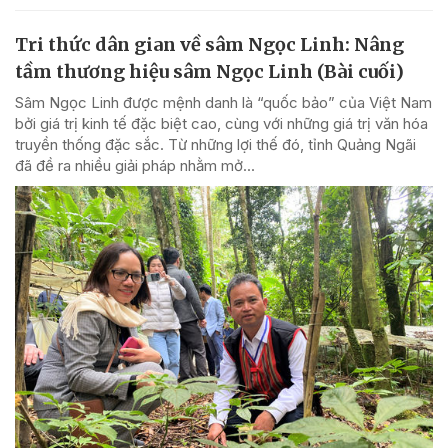
Tri thức dân gian về sâm Ngọc Linh: Nâng
tầm thương hiệu sâm Ngọc Linh (Bài cuối)
Sâm Ngọc Linh được mệnh danh là “quốc bảo” của Việt Nam
bởi giá trị kinh tế đặc biệt cao, cùng với những giá trị văn hóa
truyền thống đặc sắc. Từ những lợi thế đó, tỉnh Quảng Ngãi
đã đề ra nhiều giải pháp nhằm mở...