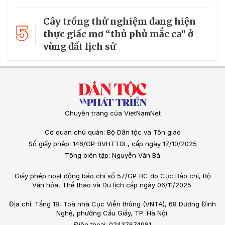
Cây trồng thử nghiệm đang hiện
5
thực giấc mơ “thủ phủ mắc ca” ở
vùng đất lịch sử
Chuyên trang của VietNamNet
Cơ quan chủ quản: Bộ Dân tộc và Tôn giáo
Số giấy phép: 146/GP-BVHTTDL, cấp ngày 17/10/2025
Tổng biên tập: Nguyễn Văn Bá
Giấy phép hoạt động báo chí số 57/GP-BC do Cục Báo chí, Bộ
Văn hóa, Thể thao và Du lịch cấp ngày 06/11/2025.
Địa chỉ: Tầng 18, Toà nhà Cục Viễn thông (VNTA), 68 Dương Đình
Nghệ, phường Cầu Giấy, TP. Hà Nội.
Điện thoại: 02437674981