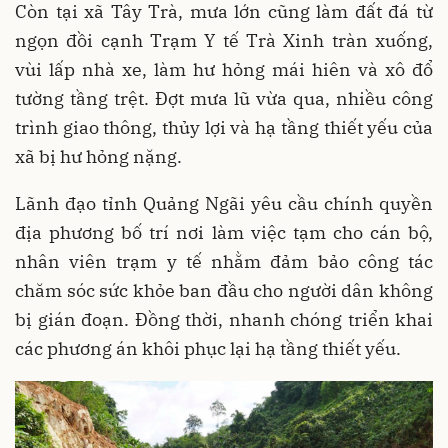
Còn tại xã Tây Trà, mưa lớn cũng làm đất đá từ
ngọn đồi cạnh Trạm Y tế Trà Xinh tràn xuống,
vùi lấp nhà xe, làm hư hỏng mái hiên và xô đổ
tường tầng trệt. Đợt mưa lũ vừa qua, nhiều công
trình giao thông, thủy lợi và hạ tầng thiết yếu của
xã bị hư hỏng nặng.
Lãnh đạo tỉnh Quảng Ngãi yêu cầu chính quyền
địa phương bố trí nơi làm việc tạm cho cán bộ,
nhân viên trạm y tế nhằm đảm bảo công tác
chăm sóc sức khỏe ban đầu cho người dân không
bị gián đoạn. Đồng thời, nhanh chóng triển khai
các phương án khôi phục lại hạ tầng thiết yếu.