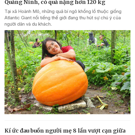
Quảng Ninh, có quả nặng hơn 120 kg
Tại xã Hoành Mô, những quả bí ngô khổng lồ thuộc giống
Atlantic Giant nổi tiếng thế giới đang thu hút sự chú ý của
người dân và du khách.
Kí ức đau buồn người mẹ 8 lần vượt cạn giữa