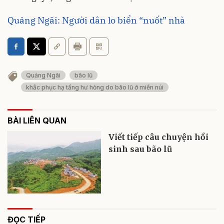
Quảng Ngãi: Người dân lo biển “nuốt” nhà
Quảng Ngãi
bão lũ
khắc phục hạ tầng hư hỏng do bão lũ ở miền núi
BÀI LIÊN QUAN
Viết tiếp câu chuyện hồi
sinh sau bão lũ
ĐỌC TIẾP