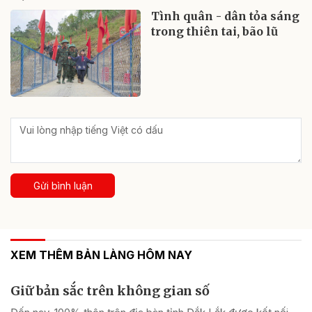
Tình quân - dân tỏa sáng
trong thiên tai, bão lũ
Gửi bình luận
XEM THÊM BẢN LÀNG HÔM NAY
Giữ bản sắc trên không gian số