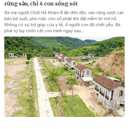
rừng sâu, chỉ 4 con sống sót
Bà mẹ người Chứt Hồ Khâm 8 lần đơn độc vào rừng vượt cạn
bên bờ suối, phó mặc cho số phận khi đặt niềm tin mơ hồ.
Không có sự trợ giúp của y tế, 4 người con đã chết yểu. Bà
phải tự tay chôn cất con mình ngay sau...