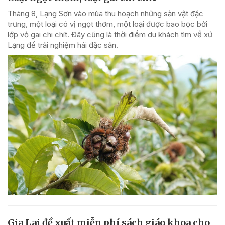
Tháng 8, Lạng Sơn vào mùa thu hoạch những sản vật đặc
trưng, một loại có vị ngọt thơm, một loại được bao bọc bởi
lớp vỏ gai chi chít. Đây cũng là thời điểm du khách tìm về xứ
Lạng để trải nghiệm hái đặc sản.
Gia Lai đề xuất miễn phí sách giáo khoa cho