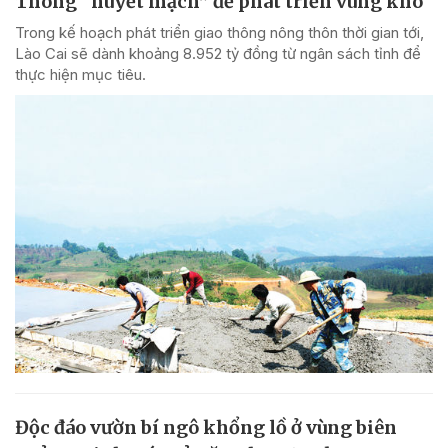
Thông “huyết mạch” để phát triển vùng khó
Trong kế hoạch phát triển giao thông nông thôn thời gian tới,
Lào Cai sẽ dành khoảng 8.952 tỷ đồng từ ngân sách tỉnh để
thực hiện mục tiêu.
Độc đáo vườn bí ngô khổng lồ ở vùng biên