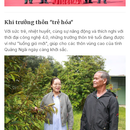
Khi trưởng thôn "trẻ hóa"
Với sức trẻ, nhiệt huyết, cùng sự năng động và thích nghi với
thời đại công nghệ 4.0, những trưởng thôn trẻ tuổi đang được
ví như "luồng gió mới", giúp cho các thôn vùng cao của tỉnh
Quảng Ngãi ngày càng khởi sắc.