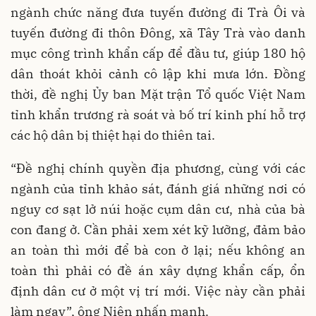
ngành chức năng đưa tuyến đường đi Trà Ôi và
tuyến đường đi thôn Đông, xã Tây Trà vào danh
mục công trình khẩn cấp để đầu tư, giúp 180 hộ
dân thoát khỏi cảnh cô lập khi mưa lớn. Đồng
thời, đề nghị Ủy ban Mặt trận Tổ quốc Việt Nam
tỉnh khẩn trương rà soát và bố trí kinh phí hỗ trợ
các hộ dân bị thiệt hại do thiên tai.
“Đề nghị chính quyền địa phương, cùng với các
ngành của tỉnh khảo sát, đánh giá những nơi có
nguy cơ sạt lở núi hoặc cụm dân cư, nhà của bà
con đang ở. Cần phải xem xét kỹ lưỡng, đảm bảo
an toàn thì mới để bà con ở lại; nếu không an
toàn thì phải có đề án xây dựng khẩn cấp, ổn
định dân cư ở một vị trí mới. Việc này cần phải
làm ngay”, ông Niên nhấn mạnh.