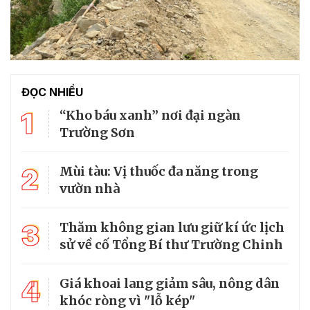
ĐỌC NHIỀU
1
“Kho báu xanh” nơi đại ngàn
Trường Sơn
2
Mùi tàu: Vị thuốc đa năng trong
vườn nhà
3
Thăm không gian lưu giữ kí ức lịch
sử về cố Tổng Bí thư Trường Chinh
4
Giá khoai lang giảm sâu, nông dân
khóc ròng vì "lỗ kép"