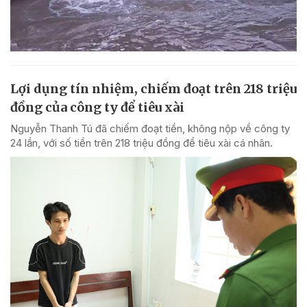
Lợi dụng tín nhiệm, chiếm đoạt trên 218 triệu
đồng của công ty để tiêu xài
Nguyễn Thanh Tú đã chiếm đoạt tiền, không nộp về công ty
24 lần, với số tiền trên 218 triệu đồng để tiêu xài cá nhân.