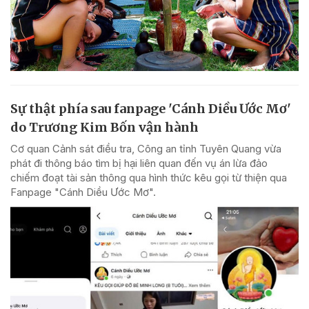
Sự thật phía sau fanpage 'Cánh Diều Ước Mơ'
do Trương Kim Bốn vận hành
Cơ quan Cảnh sát điều tra, Công an tỉnh Tuyên Quang vừa
phát đi thông báo tìm bị hại liên quan đến vụ án lừa đảo
chiếm đoạt tài sản thông qua hình thức kêu gọi từ thiện qua
Fanpage "Cánh Diều Ước Mơ".