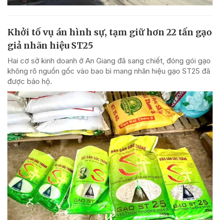
Khởi tố vụ án hình sự, tạm giữ hơn 22 tấn gạo
giả nhãn hiệu ST25
Hai cơ sở kinh doanh ở An Giang đã sang chiết, đóng gói gạo
không rõ nguồn gốc vào bao bì mang nhãn hiệu gạo ST25 đã
được bảo hộ.