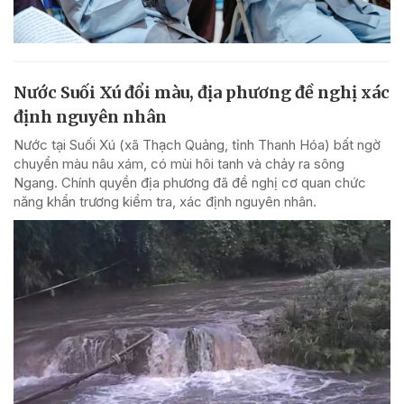
Nước Suối Xú đổi màu, địa phương đề nghị xác
định nguyên nhân
Nước tại Suối Xú (xã Thạch Quảng, tỉnh Thanh Hóa) bất ngờ
chuyển màu nâu xám, có mùi hôi tanh và chảy ra sông
Ngang. Chính quyền địa phương đã đề nghị cơ quan chức
năng khẩn trương kiểm tra, xác định nguyên nhân.