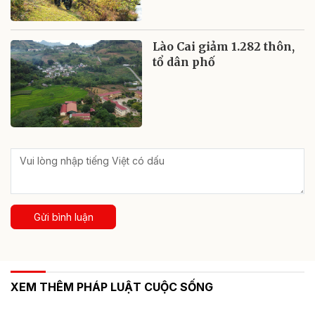
Lào Cai giảm 1.282 thôn,
tổ dân phố
Gửi bình luận
XEM THÊM PHÁP LUẬT CUỘC SỐNG