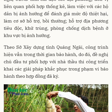
liên quan phối hợp thống kê, làm việc với các hộ
dân bị ảnh hưởng để đánh giá mức độ thiệt hại,
làm cơ sở hỗ trợ, bồi thường; hỗ trợ địa phương
tiêu độc, khử trùng, phòng chống dịch bệnh ở
khu vực bị ảnh hưởng.
Theo Sở Xây dựng tỉnh Quảng Ngãi, công trình
hiện vẫn trong thời gian bảo hành, do đó, đề nghị
chủ đầu tư phối hợp với nhà thầu thi công triển
khai các giải pháp khắc phục trong phạm vi bảo
hành theo hợp đồng đã ký.