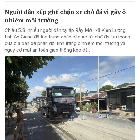
Người dân xếp ghế chặn xe chở đá vì gây ô
nhiễm môi trường
Chiều 5/8, nhiều người dân tại ấp Rẫy Mới, xã Kiên Lương,
tỉnh An Giang đã tập trung chặn các xe tải chở đá lưu thông
qua địa bàn để phản đối tình trạng ô nhiễm môi trường và
nguy cơ mất an toàn giao thông kéo dài.