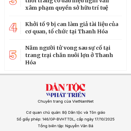
3
thời trang có dấu hiệu nghi vấn
xâm phạm quyền sở hữu trí tuệ
4
Khởi tố 9 bị can làm giả tài liệu của
cơ quan, tổ chức tại Thanh Hóa
Năm người tử vong sau sự cố tại
5
trang trại chăn nuôi lợn ở Thanh
Hóa
Chuyên trang của VietNamNet
Cơ quan chủ quản: Bộ Dân tộc và Tôn giáo
Số giấy phép: 146/GP-BVHTTDL, cấp ngày 17/10/2025
Tổng biên tập: Nguyễn Văn Bá