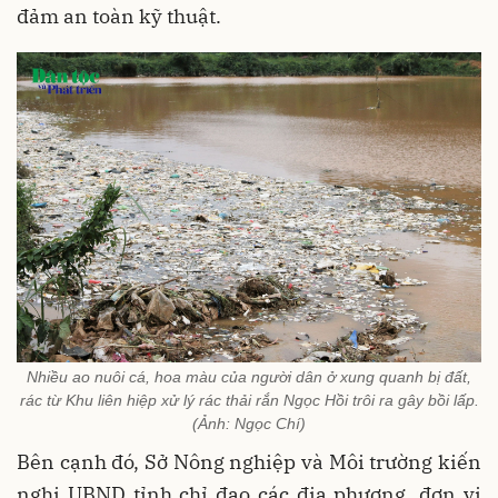
đảm an toàn kỹ thuật.
Nhiều ao nuôi cá, hoa màu của người dân ở xung quanh bị đất,
rác từ Khu liên hiệp xử lý rác thải rắn Ngọc Hồi trôi ra gây bồi lấp.
(Ảnh: Ngọc Chí)
Bên cạnh đó, Sở Nông nghiệp và Môi trường kiến
nghị UBND tỉnh chỉ đạo các địa phương, đơn vị