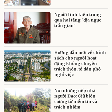
Người lính kiên trung
qua hai tầng "địa ngục
trần gian"
Hướng dẫn mới về chính
sách cho người hoạt
động không chuyên
trách thôn, tổ dân phố
nghỉ việc
Nơi những nếp nhà
người Dao: Giữ biên
cương từ niềm tin và
trách nhiệm