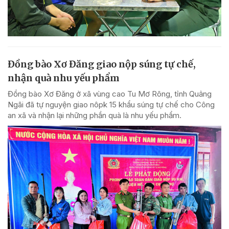
Đồng bào Xơ Đăng giao nộp súng tự chế,
nhận quà nhu yếu phẩm
Đồng bào Xơ Đăng ở xã vùng cao Tu Mơ Rông, tỉnh Quảng
Ngãi đã tự nguyện giao nôpk 15 khẩu súng tự chế cho Công
an xã và nhận lại những phần quà là nhu yếu phẩm.