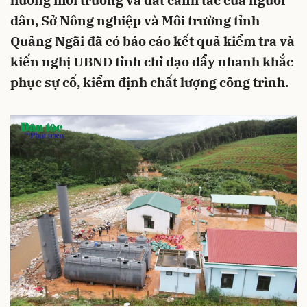
hưởng môi trường và đất canh tác của người
dân, Sở Nông nghiệp và Môi trường tỉnh
Quảng Ngãi đã có báo cáo kết quả kiểm tra và
kiến nghị UBND tỉnh chỉ đạo đẩy nhanh khắc
phục sự cố, kiểm định chất lượng công trình.