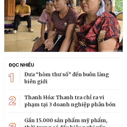
ĐỌC NHIỀU
1
Đưa “hòm thư số” đến buôn làng
biên giới
2
Thanh Hóa: Thanh tra chỉ ra vi
phạm tại 3 doanh nghiệp phân bón
Gần 15.000 sản phẩm mỹ phẩm,