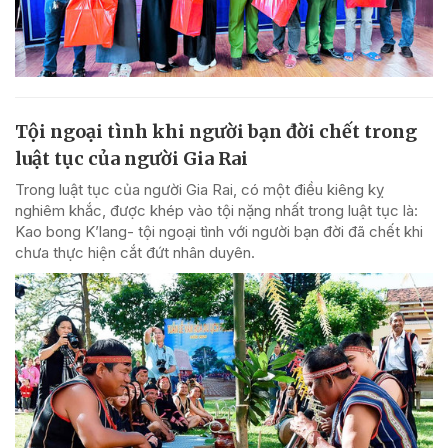
Tội ngoại tình khi người bạn đời chết trong
luật tục của người Gia Rai
Trong luật tục của người Gia Rai, có một điều kiêng kỵ
nghiêm khắc, được khép vào tội nặng nhất trong luật tục là:
Kao bong K’lang- tội ngoại tình với người bạn đời đã chết khi
chưa thực hiện cắt đứt nhân duyên.