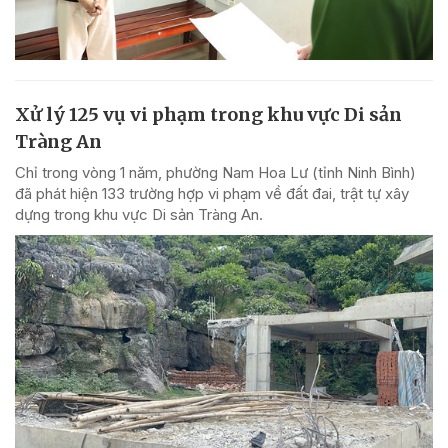
Xử lý 125 vụ vi phạm trong khu vực Di sản
Tràng An
Chỉ trong vòng 1 năm, phường Nam Hoa Lư (tỉnh Ninh Bình)
đã phát hiện 133 trường hợp vi phạm về đất đai, trật tự xây
dựng trong khu vực Di sản Tràng An.