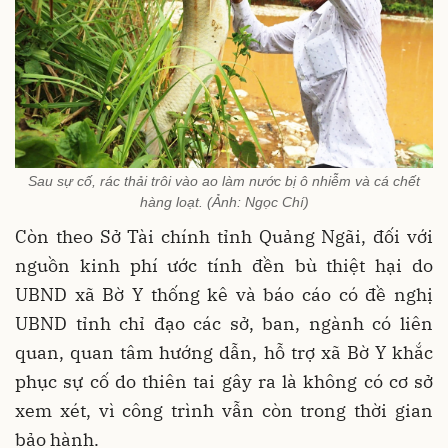
Sau sự cố, rác thải trôi vào ao làm nước bị ô nhiễm và cá chết
hàng loạt. (Ảnh: Ngọc Chí)
Còn theo Sở Tài chính tỉnh Quảng Ngãi, đối với
nguồn kinh phí ước tính đền bù thiệt hại do
UBND xã Bờ Y thống kê và báo cáo có đề nghị
UBND tỉnh chỉ đạo các sở, ban, ngành có liên
quan, quan tâm hướng dẫn, hỗ trợ xã Bờ Y khắc
phục sự cố do thiên tai gây ra là không có cơ sở
xem xét, vì công trình vẫn còn trong thời gian
bảo hành.