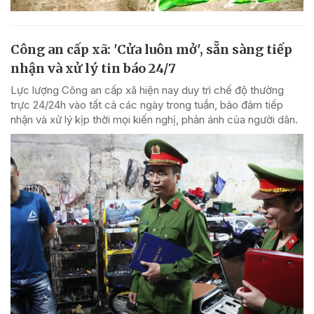
Công an cấp xã: 'Cửa luôn mở', sẵn sàng tiếp
nhận và xử lý tin báo 24/7
Lực lượng Công an cấp xã hiện nay duy trì chế độ thường
trực 24/24h vào tất cả các ngày trong tuần, bảo đảm tiếp
nhận và xử lý kịp thời mọi kiến nghị, phản ánh của người dân.