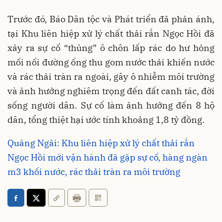
Trước đó, Báo Dân tộc và Phát triển đã phản ánh,
tại Khu liên hiệp xử lý chất thải rắn Ngọc Hồi đã
xảy ra sự cố
“thủng” ô chôn lấp rác do
hư hỏng
mối nối đường ống thu gom nước thải khiến nước
và rác thải tràn ra ngoài, gây ô nhiễm môi trường
và ảnh hưởng nghiêm trọng đến đất canh tác, đời
sống người dân. Sự cố làm ảnh hưởng đến 8 hộ
dân, tổng thiệt hại ước tính khoảng 1,8 tỷ đồng.
Quảng Ngãi: Khu liên hiệp xử lý chất thải rắn
Ngọc Hồi mới vận hành đã gặp sự cố, hàng ngàn
m3 khối nước, rác thải tràn ra môi trường