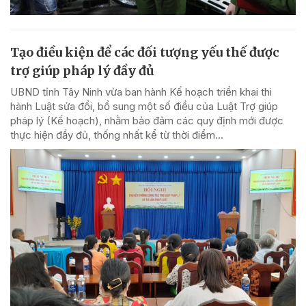
Tạo điều kiện để các đối tượng yếu thế được
trợ giúp pháp lý đầy đủ
UBND tỉnh Tây Ninh vừa ban hành Kế hoạch triển khai thi
hành Luật sửa đổi, bổ sung một số điều của Luật Trợ giúp
pháp lý (Kế hoạch), nhằm bảo đảm các quy định mới được
thực hiện đầy đủ, thống nhất kể từ thời điểm...