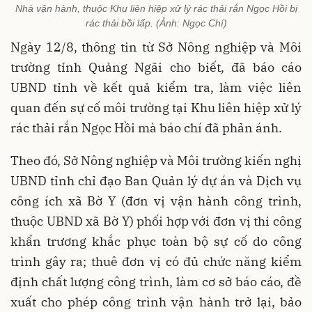
Nhà vận hành, thuộc Khu liên hiệp xử lý rác thải rắn Ngọc Hồi bị
rác thải bồi lấp. (Ảnh: Ngọc Chí)
Ngày 12/8, thông tin từ Sở Nông nghiệp và Môi
trường tỉnh Quảng Ngãi cho biết, đã báo cáo
UBND tỉnh về kết quả kiểm tra, làm việc liên
quan đến sự cố môi trường tại Khu liên hiệp xử lý
rác thải rắn Ngọc Hồi mà báo chí đã phản ánh.
Theo đó, Sở Nông nghiệp và Môi trường kiến nghị
UBND tỉnh chỉ đạo Ban Quản lý dự án và Dịch vụ
công ích xã Bờ Y (đơn vị vận hành công trình,
thuộc UBND xã Bờ Y) phối hợp với đơn vị thi công
khẩn trương khắc phục toàn bộ sự cố do công
trình gây ra; thuê đơn vị có đủ chức năng kiểm
định chất lượng công trình, làm cơ sở báo cáo, đề
xuất cho phép công trình vận hành trở lại, bảo