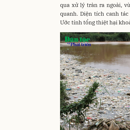
qua xử lý tràn ra ngoài, v
quanh. Diện tích canh tác
Ước tính tổng thiệt hại kho