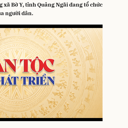
 xã Bờ Y, tỉnh Quảng Ngãi đang tổ chức
ủa người dân.