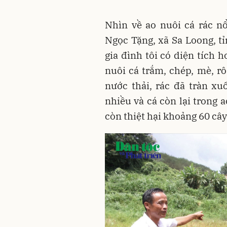
Nhìn về ao nuôi cá rác n
Ngọc Tặng, xã Sa Loong, t
gia đình tôi có diện tích 
nuôi cá trắm, chép, mè, rô
nước thải, rác đã tràn xu
nhiều và cá còn lại trong a
còn thiệt hại khoảng 60 cây 