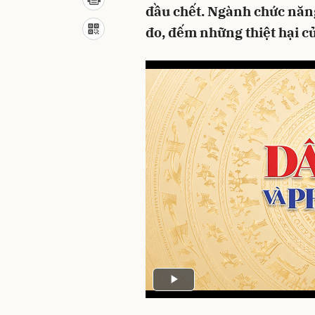
đầu chết. Ngành chức năng
đo, đếm những thiệt hại c