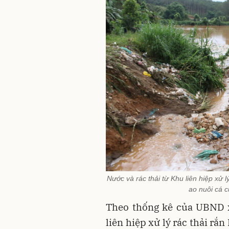
Nước và rác thải từ Khu liên hiệp xử 
ao nuôi cá c
Theo thống kê của UBND x
liên hiệp xử lý rác thải rắ