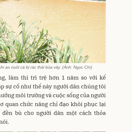
i ao nuôi cá bị rác thải bủa vây. (Ảnh: Ngọc Chí)
g, làm thì trì trệ hơn 1 năm so với kế
p sự cố như thế này người dân chúng tôi
hưởng môi trường và cuộc sống của người
ơ quan chức năng chỉ đạo khôi phục lại
, đền bù cho người dân một cách thỏa
nói.