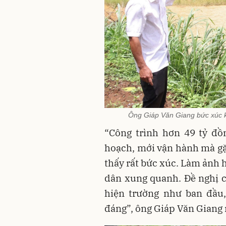
Ông Giáp Văn Giang bức xúc kh
“Công trình hơn 49 tỷ đồn
hoạch, mới vận hành mà gặ
thấy rất bức xúc. Làm ảnh 
dân xung quanh. Đề nghị c
hiện trường như ban đầu
đáng”, ông Giáp Văn Giang 