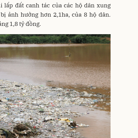
ùi lấp đất canh tác của các hộ dân xung
 bị ảnh hưởng hơn 2,1ha, của 8 hộ dân.
ảng 1,8 tỷ đồng.