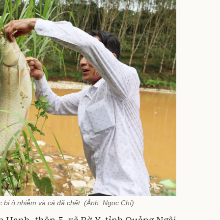
c bị ô nhiễm và cá đã chết. (Ảnh: Ngọc Chí)