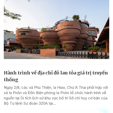
Hành trình về địa chỉ đỏ lan tỏa giá trị truyền
thống
Ngày 2/8, các xã Phú Thiện, Ia Hiao, Chư A Thai phối hợp với
xã Ia Pnôn và Đồn Biên phòng Ia Pnôn tổ chức hành trình về
nguồn tại Di tích lịch sử khu vực bố trí Sở chỉ huy cơ bản của
Bộ Tư lệnh Sư đoàn 320A tại...