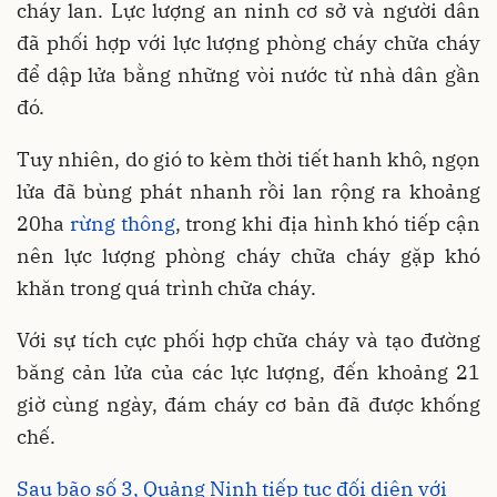
cháy lan. Lực lượng an ninh cơ sở và người dân
đã phối hợp với lực lượng phòng cháy chữa cháy
để dập lửa bằng những vòi nước từ nhà dân gần
đó.
Tuy nhiên, do gió to kèm thời tiết hanh khô, ngọn
lửa đã bùng phát nhanh rồi lan rộng ra khoảng
20ha
rừng thông
, trong khi địa hình khó tiếp cận
nên lực lượng phòng cháy chữa cháy gặp khó
khăn trong quá trình chữa cháy.
Với sự tích cực phối hợp chữa cháy và tạo đường
băng cản lửa của các lực lượng, đến khoảng 21
giờ cùng ngày, đám cháy cơ bản đã được khống
chế.
Sau bão số 3, Quảng Ninh tiếp tục đối diện với