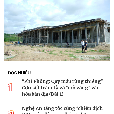
ĐỌC NHIỀU
“Phí Phông: Quỷ máu rừng thiêng”:
1
Cơn sốt trăm tỷ và "mỏ vàng" văn
hóa bản địa (Bài 1)
Nghệ An tăng tốc cùng "chiến dịch