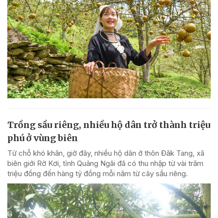
Trồng sầu riêng, nhiều hộ dân trở thành triệu
phú ở vùng biên
Từ chỗ khó khăn, giờ đây, nhiều hộ dân ở thôn Đăk Tang, xã
biên giới Rờ Kơi, tỉnh Quảng Ngãi đã có thu nhập từ vài trăm
triệu đồng đến hàng tỷ đồng mỗi năm từ cây sầu riêng.