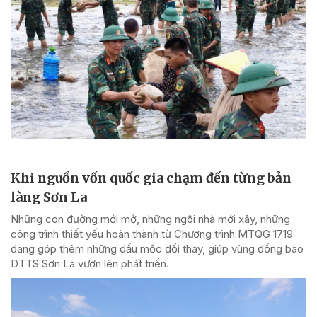
Khi nguồn vốn quốc gia chạm đến từng bản
làng Sơn La
Những con đường mới mở, những ngôi nhà mới xây, những
công trình thiết yếu hoàn thành từ Chương trình MTQG 1719
đang góp thêm những dấu mốc đổi thay, giúp vùng đồng bào
DTTS Sơn La vươn lên phát triển.