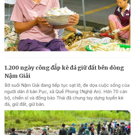
1.200 ngày công đắp kè đá giữ đất bên dòng
Nậm Giải
Bờ suối Nậm Giải đang tiếp tục sạt lở, đe dọa cuộc sống của
người dân ở bản Pục, xã Quế Phong (Nghệ An). Hơn 70 cán
bộ, chiến sĩ và đồng bào Thái đã chung tay dựng tuyến kè
đá, giữ đất, giữ bản.