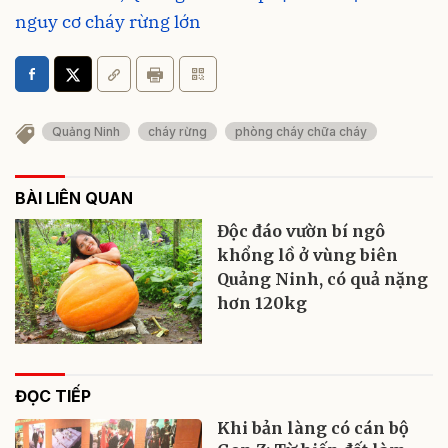
nguy cơ cháy rừng lớn
Quảng Ninh
cháy rừng
phòng cháy chữa cháy
BÀI LIÊN QUAN
Độc đáo vườn bí ngô
khổng lồ ở vùng biên
Quảng Ninh, có quả nặng
hơn 120kg
ĐỌC TIẾP
Khi bản làng có cán bộ