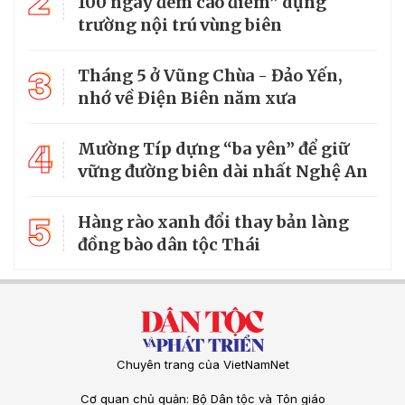
2
100 ngày đêm cao điểm” dựng
trường nội trú vùng biên
3
Tháng 5 ở Vũng Chùa - Đảo Yến,
nhớ về Điện Biên năm xưa
4
Mường Típ dựng “ba yên” để giữ
vững đường biên dài nhất Nghệ An
5
Hàng rào xanh đổi thay bản làng
đồng bào dân tộc Thái
Chuyên trang của VietNamNet
Cơ quan chủ quản: Bộ Dân tộc và Tôn giáo