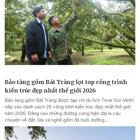
Bảo tàng gốm Bát Tràng lọt top công trình
kiến trúc đẹp nhất thế giới 2026
Bảo tàng gốm Bát Tràng được tạp chí du lịch Time Out (Anh)
xếp vào danh sách 26 công trình kiến trúc đẹp nhất thế giới
năm 2026. Đằng sau những đường cong hiện đại là câu
chuyện về đất, lửa và nghề gốm đã nuôi dưỡng...