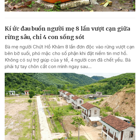
Kí ức đau buồn người mẹ 8 lần vượt cạn giữa
rừng sâu, chỉ 4 con sống sót
Bà mẹ người Chứt Hồ Khâm 8 lần đơn độc vào rừng vượt cạn
bên bờ suối, phó mặc cho số phận khi đặt niềm tin mơ hồ.
Không có sự trợ giúp của y tế, 4 người con đã chết yểu. Bà
phải tự tay chôn cất con mình ngay sau...