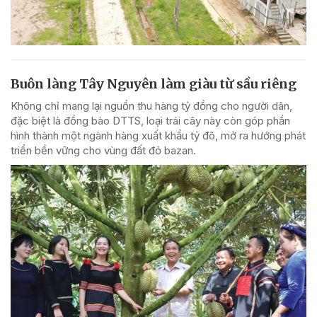
Buôn làng Tây Nguyên làm giàu từ sầu riêng
Không chỉ mang lại nguồn thu hàng tỷ đồng cho người dân,
đặc biệt là đồng bào DTTS, loại trái cây này còn góp phần
hình thành một ngành hàng xuất khẩu tỷ đô, mở ra hướng phát
triển bền vững cho vùng đất đỏ bazan.