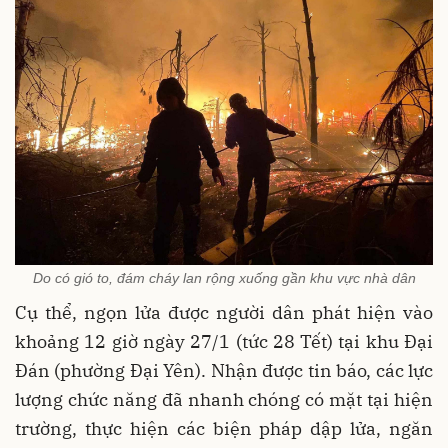
Do có gió to, đám cháy lan rộng xuống gần khu vực nhà dân
Cụ thể, ngọn lửa được người dân phát hiện vào
khoảng 12 giờ ngày 27/1 (tức 28 Tết) tại khu Đại
Đán (phường Đại Yên). Nhận được tin báo, các lực
lượng chức năng đã nhanh chóng có mặt tại hiện
trường, thực hiện các biện pháp dập lửa, ngăn