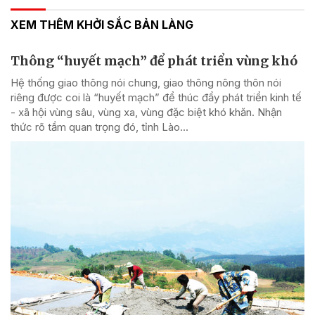
XEM THÊM KHỞI SẮC BẢN LÀNG
Thông “huyết mạch” để phát triển vùng khó
Hệ thống giao thông nói chung, giao thông nông thôn nói
riêng được coi là “huyết mạch” để thúc đẩy phát triển kinh tế
- xã hội vùng sâu, vùng xa, vùng đặc biệt khó khăn. Nhận
thức rõ tầm quan trọng đó, tỉnh Lào...