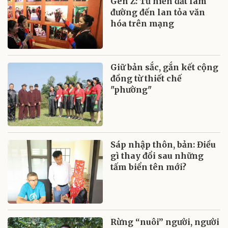
Gen Z: Từ hiến đất làm
đường đến lan tỏa văn
hóa trên mạng
Giữ bản sắc, gắn kết cộng
đồng từ thiết chế
"phường"
Sáp nhập thôn, bản: Điều
gì thay đổi sau những
tấm biển tên mới?
Rừng “nuôi” người, người