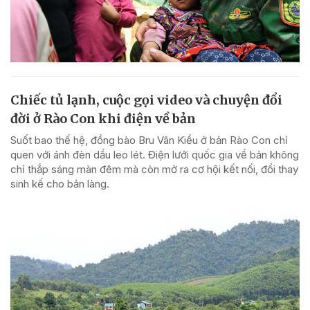
Chiếc tủ lạnh, cuộc gọi video và chuyện đổi
đời ở Rào Con khi điện về bản
Suốt bao thế hệ, đồng bào Bru Vân Kiều ở bản Rào Con chỉ
quen với ánh đèn dầu leo lét. Điện lưới quốc gia về bản không
chỉ thắp sáng màn đêm mà còn mở ra cơ hội kết nối, đổi thay
sinh kế cho bản làng.