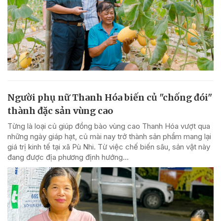
Người phụ nữ Thanh Hóa biến củ "chống đói"
thành đặc sản vùng cao
Từng là loại củ giúp đồng bào vùng cao Thanh Hóa vượt qua
những ngày giáp hạt, củ mài nay trở thành sản phẩm mang lại
giá trị kinh tế tại xã Pù Nhi. Từ việc chế biến sâu, sản vật này
đang được địa phương định hướng...