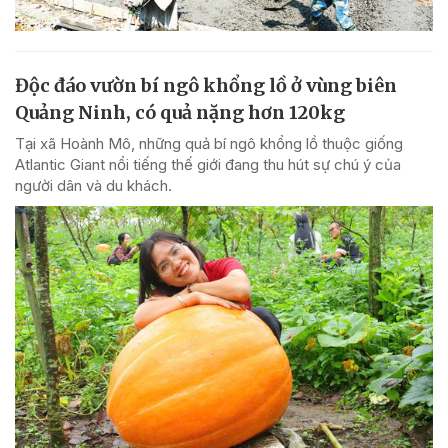
Độc đáo vườn bí ngô khổng lồ ở vùng biên
Quảng Ninh, có quả nặng hơn 120kg
Tại xã Hoành Mô, những quả bí ngô khổng lồ thuộc giống
Atlantic Giant nổi tiếng thế giới đang thu hút sự chú ý của
người dân và du khách.