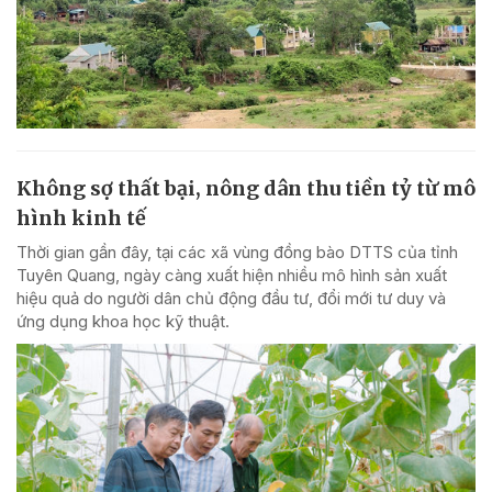
Không sợ thất bại, nông dân thu tiền tỷ từ mô
hình kinh tế
Thời gian gần đây, tại các xã vùng đồng bào DTTS của tỉnh
Tuyên Quang, ngày càng xuất hiện nhiều mô hình sản xuất
hiệu quả do người dân chủ động đầu tư, đổi mới tư duy và
ứng dụng khoa học kỹ thuật.