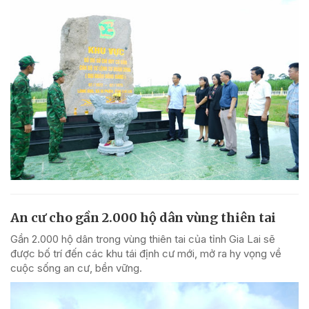
An cư cho gần 2.000 hộ dân vùng thiên tai
Gần 2.000 hộ dân trong vùng thiên tai của tỉnh Gia Lai sẽ
được bố trí đến các khu tái định cư mới, mở ra hy vọng về
cuộc sống an cư, bền vững.