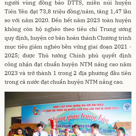
người vùng đồng bào DTTS, miền núi huyện
Tiên Yên đạt 73,8 triệu đồng/năm, tăng 1,47 lần
so với năm 2020. Đến hết năm 2023 toàn huyện
không còn hộ nghèo theo tiêu chí Trung ương
quy định, huyện cơ bản hoàn thành Chương trình
mục tiêu giảm nghèo bền vững giai đoạn 2021 -
2025; được Thủ tướng Chính phủ quyết định
công nhận đạt chuẩn huyện NTM nâng cao năm
2023 và trở thành 1 trong 2 địa phương đầu tiên
trong cả nước đạt chuẩn huyện NTM nâng cao.