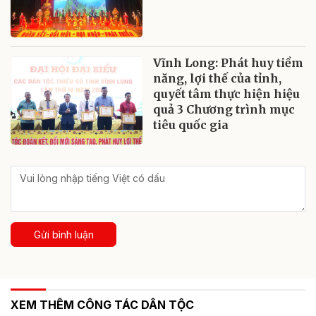
Vĩnh Long: Phát huy tiềm
năng, lợi thế của tỉnh,
quyết tâm thực hiện hiệu
quả 3 Chương trình mục
tiêu quốc gia
Gửi bình luận
XEM THÊM CÔNG TÁC DÂN TỘC