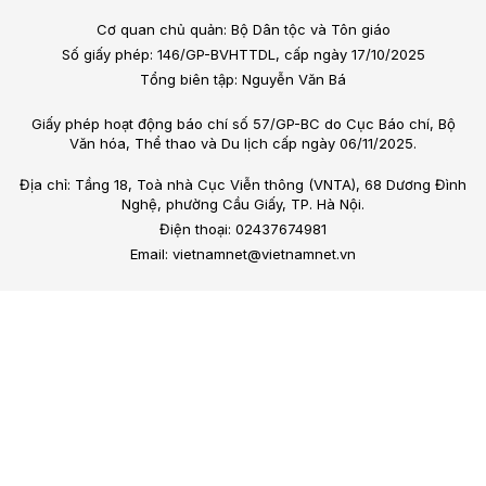
Cơ quan chủ quản: Bộ Dân tộc và Tôn giáo
Số giấy phép: 146/GP-BVHTTDL, cấp ngày 17/10/2025
Tổng biên tập: Nguyễn Văn Bá
Giấy phép hoạt động báo chí số 57/GP-BC do Cục Báo chí, Bộ
Văn hóa, Thể thao và Du lịch cấp ngày 06/11/2025.
Địa chỉ: Tầng 18, Toà nhà Cục Viễn thông (VNTA), 68 Dương Đình
Nghệ, phường Cầu Giấy, TP. Hà Nội.
Điện thoại: 02437674981
Email: vietnamnet@vietnamnet.vn