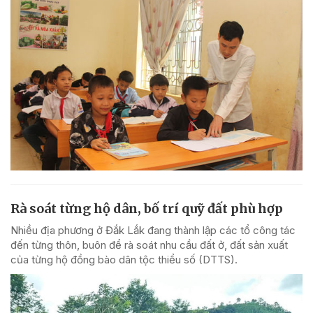
Rà soát từng hộ dân, bố trí quỹ đất phù hợp
Nhiều địa phương ở Đắk Lắk đang thành lập các tổ công tác
đến từng thôn, buôn để rà soát nhu cầu đất ở, đất sản xuất
của từng hộ đồng bào dân tộc thiểu số (DTTS).