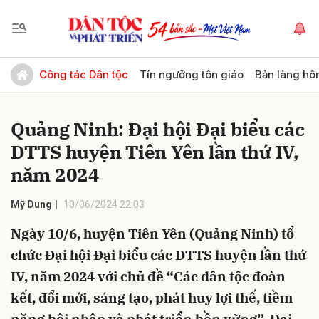
Gửi bình luận
Công tác Dân tộc
Tín ngưỡng tôn giáo
Bản làng hô
Quảng Ninh: Đại hội Đại biểu các
DTTS huyện Tiên Yên lần thứ IV,
năm 2024
Mỹ Dung
10/06/2024 22:03
Hủy
Gửi
Ngày 10/6, huyện Tiên Yên (Quảng Ninh) tổ
chức Đại hội Đại biểu các DTTS huyện lần thứ
IV, năm 2024 với chủ đề “Các dân tộc đoàn
kết, đổi mới, sáng tạo, phát huy lợi thế, tiềm