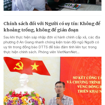
Chính sách đối với Người có uy tín: Không để
khoảng trống, không để gián đoạn
Sau khi thực hiện sáp nhập đơn vị hành chính cấp xã, các địa
phương ở An Giang nhanh chóng kiện toàn đội ngũ Người có
uy tín trong đồng bào DTTS để bảo đảm tính liên tục trong
thực hiện chính sách. Phóng viên VietNamNet...