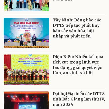
Tây Ninh: Đồng bào các
DTTS tiếp tục phát huy
bản sắc văn hóa, hội
nhập và phát triển
Điện Biên: Nhiều kết quả
tích cực trong lĩnh vực
lao động, giải quyết việc
làm, an sinh xã hội
Đại hội Đại biểu các DTTS
tỉnh Bắc Giang lần thứ IV,
năm 2024