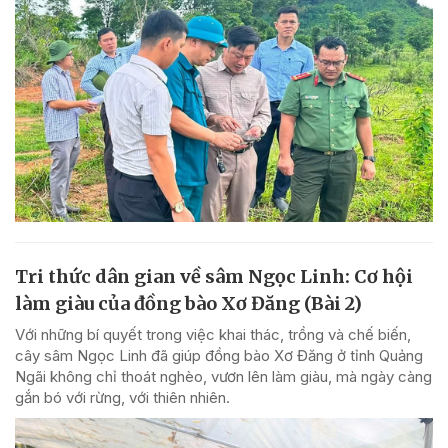
Tri thức dân gian về sâm Ngọc Linh: Cơ hội
làm giàu của đồng bào Xơ Đăng (Bài 2)
Với những bí quyết trong việc khai thác, trồng và chế biến,
cây sâm Ngọc Linh đã giúp đồng bào Xơ Đăng ở tỉnh Quảng
Ngãi không chỉ thoát nghèo, vươn lên làm giàu, mà ngày càng
gắn bó với rừng, với thiên nhiên.