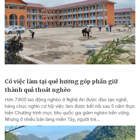
Có việc làm tại quê hương góp phần giữ
thành quả thoát nghèo
Hơn 7.800 lao động nghèo ở Nghệ An được đào tạo nghề,
hàng chục nghìn cơ hội việc làm được kết nối sau 5 năm thực
hiện Chương trình mục tiêu quốc gia giảm nghèo bền vững.
Nhưng ở nhiều bản làng miền Tây, người trẻ...