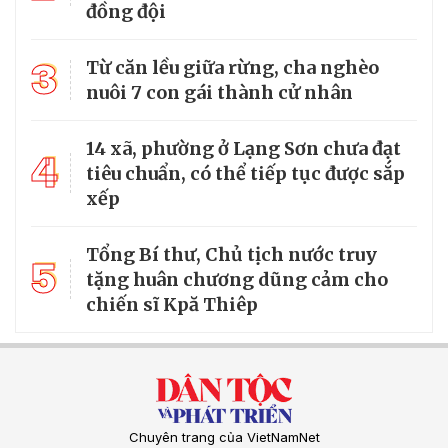
đồng đội
3
Từ căn lều giữa rừng, cha nghèo
nuôi 7 con gái thành cử nhân
14 xã, phường ở Lạng Sơn chưa đạt
4
tiêu chuẩn, có thể tiếp tục được sắp
xếp
Tổng Bí thư, Chủ tịch nước truy
5
tặng huân chương dũng cảm cho
chiến sĩ Kpă Thiêp
Chuyên trang của VietNamNet