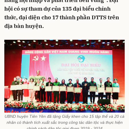
năng hội nhập và phát triển bền vững”. Đại
hội có sự tham dự của 135 đại biểu chính
thức, đại diện cho 17 thành phần DTTS trên
địa bàn huyện.
UBND huyện Tiên Yên đã tặng Giấy khen cho 15 tập thể và 20 cá
nhân có thành tích xuất sắc trong công tác dân tộc và thực hiện
chính sách dân tộc giai đoạn 2019 - 2024