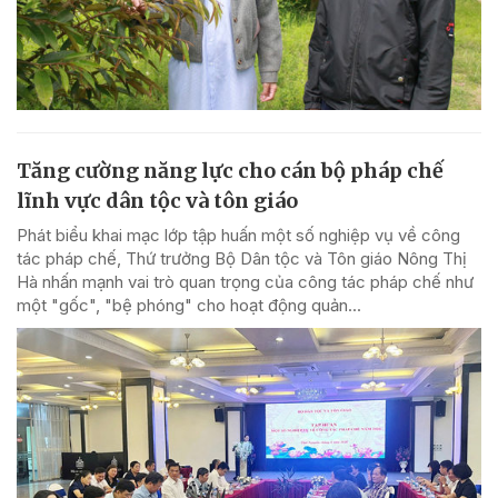
Tăng cường năng lực cho cán bộ pháp chế
lĩnh vực dân tộc và tôn giáo
Phát biểu khai mạc lớp tập huấn một số nghiệp vụ về công
tác pháp chế, Thứ trưởng Bộ Dân tộc và Tôn giáo Nông Thị
Hà nhấn mạnh vai trò quan trọng của công tác pháp chế như
một "gốc", "bệ phóng" cho hoạt động quản...