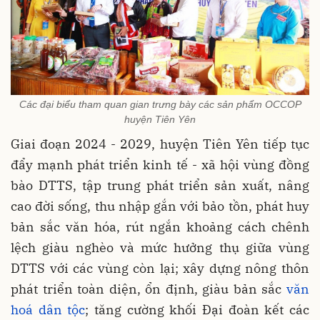
Các đại biểu tham quan gian trưng bày các sản phẩm OCCOP
huyện Tiên Yên
Giai đoạn 2024 - 2029, huyện Tiên Yên tiếp tục
đẩy mạnh phát triển kinh tế - xã hội vùng đồng
bào DTTS, tập trung phát triển sản xuất, nâng
cao đời sống, thu nhập gắn với bảo tồn, phát huy
bản sắc văn hóa, rút ngắn khoảng cách chênh
lệch giàu nghèo và mức hưởng thụ giữa vùng
DTTS với các vùng còn lại; xây dựng nông thôn
phát triển toàn diện, ổn định, giàu bản sắc
văn
hoá dân tộc
; tăng cường khối Đại đoàn kết các