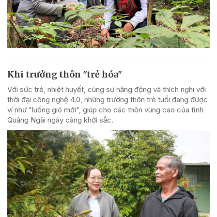
Khi trưởng thôn "trẻ hóa"
Với sức trẻ, nhiệt huyết, cùng sự năng động và thích nghi với
thời đại công nghệ 4.0, những trưởng thôn trẻ tuổi đang được
ví như "luồng gió mới", giúp cho các thôn vùng cao của tỉnh
Quảng Ngãi ngày càng khởi sắc.