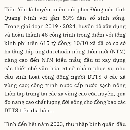
Tiên Yên là huyện miền núi phía Đông của tỉnh
Quảng Ninh với gần 53% dân số sinh sống.
Trong giai đoạn 2019 - 2024, huyện đã xây dựng
và hoàn thành 48 công trình trọng điểm với tổng
kinh phí trên 615 tỷ đồng; 10/10 xã đã có cơ sở
hạ tầng đáp ứng đạt chuẩn nông thôn mới (NTM)
nâng cao đến NTM kiểu mẫu; đầu tư xây dựng
các thiết chế văn hóa cơ sở nhằm phục vụ nhu
cầu sinh hoạt cộng đồng người DTTS ở các xã
vùng cao; công trình nước cấp nước sạch nông
thôn tập trung tại các xã vùng cao của huyện, qua
đó nâng cao chất lượng đời sống cho đồng bào các
DTTS trên địa bàn...
Tính đến hết năm 2023, thu nhập bình quân đầu