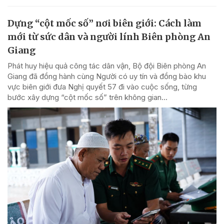
Dựng “cột mốc số” nơi biên giới: Cách làm
mới từ sức dân và người lính Biên phòng An
Giang
Phát huy hiệu quả công tác dân vận, Bộ đội Biên phòng An
Giang đã đồng hành cùng Người có uy tín và đồng bào khu
vực biên giới đưa Nghị quyết 57 đi vào cuộc sống, từng
bước xây dựng “cột mốc số” trên không gian...