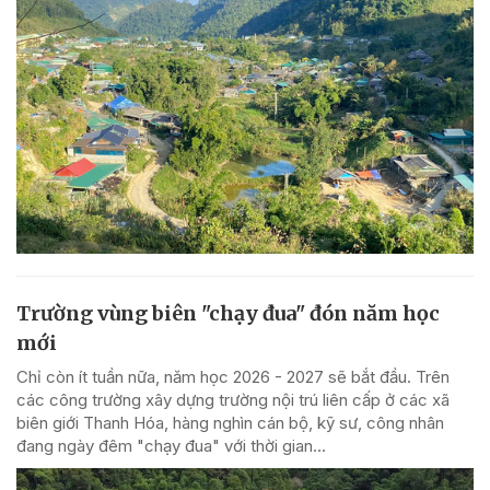
Trường vùng biên "chạy đua" đón năm học
mới
Chỉ còn ít tuần nữa, năm học 2026 - 2027 sẽ bắt đầu. Trên
các công trường xây dựng trường nội trú liên cấp ở các xã
biên giới Thanh Hóa, hàng nghìn cán bộ, kỹ sư, công nhân
đang ngày đêm "chạy đua" với thời gian...