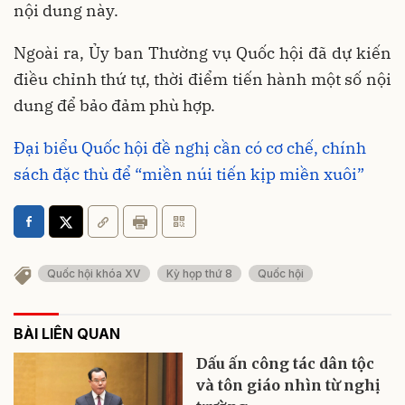
nội dung này.
Ngoài ra, Ủy ban Thường vụ Quốc hội đã dự kiến
điều chỉnh thứ tự, thời điểm tiến hành một số nội
dung để bảo đảm phù hợp.
Đại biểu Quốc hội đề nghị cần có cơ chế, chính
sách đặc thù để “miền núi tiến kịp miền xuôi”
Quốc hội khóa XV
Kỳ họp thứ 8
Quốc hội
BÀI LIÊN QUAN
Dấu ấn công tác dân tộc
và tôn giáo nhìn từ nghị