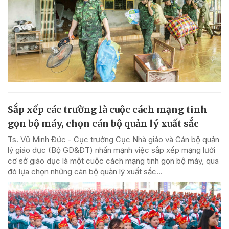
Sắp xếp các trường là cuộc cách mạng tinh
gọn bộ máy, chọn cán bộ quản lý xuất sắc
Ts. Vũ Minh Đức - Cục trưởng Cục Nhà giáo và Cán bộ quản
lý giáo dục (Bộ GD&ĐT) nhấn mạnh việc sắp xếp mạng lưới
cơ sở giáo dục là một cuộc cách mạng tinh gọn bộ máy, qua
đó lựa chọn những cán bộ quản lý xuất sắc...