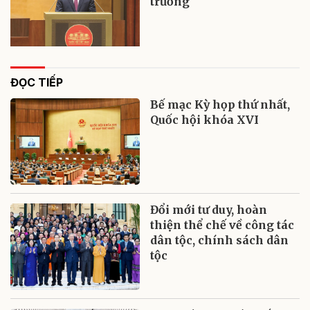
trường
ĐỌC TIẾP
Bế mạc Kỳ họp thứ nhất,
Quốc hội khóa XVI
Đổi mới tư duy, hoàn
thiện thể chế về công tác
dân tộc, chính sách dân
tộc