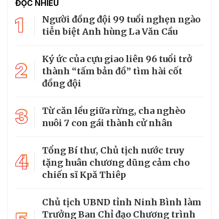
ĐỌC NHIỀU
1
Người đồng đội 99 tuổi nghẹn ngào
tiễn biệt Anh hùng La Văn Cầu
Ký ức của cựu giao liên 96 tuổi trở
2
thành “tấm bản đồ” tìm hài cốt
đồng đội
3
Từ căn lều giữa rừng, cha nghèo
nuôi 7 con gái thành cử nhân
Tổng Bí thư, Chủ tịch nước truy
4
tặng huân chương dũng cảm cho
chiến sĩ Kpă Thiêp
Chủ tịch UBND tỉnh Ninh Bình làm
Trưởng Ban Chỉ đạo Chương trình