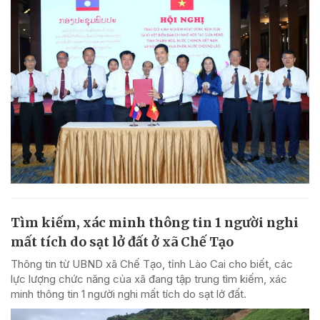
Tìm kiếm, xác minh thông tin 1 người nghi
mất tích do sạt lở đất ở xã Chế Tạo
Thông tin từ UBND xã Chế Tạo, tỉnh Lào Cai cho biết, các
lực lượng chức năng của xã đang tập trung tìm kiếm, xác
minh thông tin 1 người nghi mất tích do sạt lở đất.