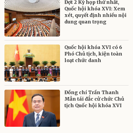
Đợt 2 Kỳ họp thứ nhất,
Quốc hội khóa XVI: Xem
xét, quyết định nhiều nội
dung quan trọng
Quốc hội khóa XVI có 6
Phó Chủ tịch, kiện toàn
loạt chức danh
Đồng chí Trần Thanh
Mẫn tái đắc cử chức Chủ
tịch Quốc hội khóa XVI