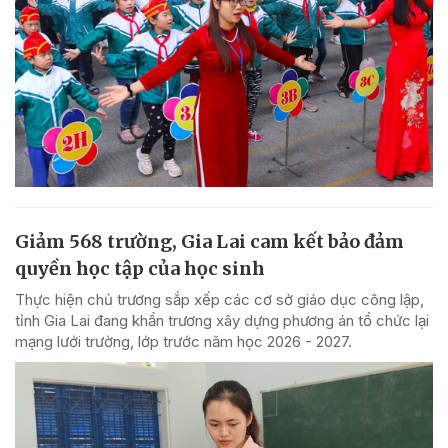
Giảm 568 trường, Gia Lai cam kết bảo đảm
quyền học tập của học sinh
Thực hiện chủ trương sắp xếp các cơ sở giáo dục công lập,
tỉnh Gia Lai đang khẩn trương xây dựng phương án tổ chức lại
mạng lưới trường, lớp trước năm học 2026 - 2027.