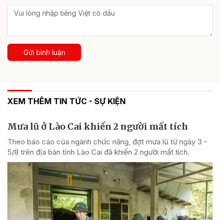
Gửi bình luận
XEM THÊM TIN TỨC - SỰ KIỆN
Mưa lũ ở Lào Cai khiến 2 người mất tích
Theo báo cáo của ngành chức năng, đợt mưa lũ từ ngày 3 -
5/8 trên địa bàn tỉnh Lào Cai đã khiến 2 người mất tích.