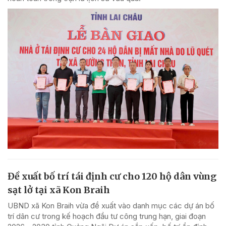
Đề xuất bố trí tái định cư cho 120 hộ dân vùng
sạt lở tại xã Kon Braih
UBND xã Kon Braih vừa đề xuất vào danh mục các dự án bố
trí dân cư trong kế hoạch đầu tư công trung hạn, giai đoạn