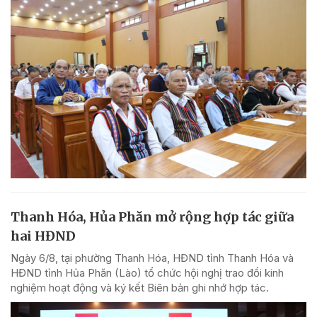
Thanh Hóa, Hủa Phăn mở rộng hợp tác giữa
hai HĐND
Ngày 6/8, tại phường Thanh Hóa, HĐND tỉnh Thanh Hóa và
HĐND tỉnh Hủa Phăn (Lào) tổ chức hội nghị trao đổi kinh
nghiệm hoạt động và ký kết Biên bản ghi nhớ hợp tác.