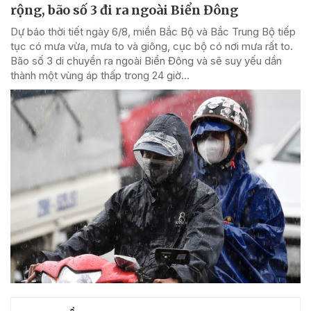
rộng, bão số 3 đi ra ngoài Biển Đông
Dự báo thời tiết ngày 6/8, miền Bắc Bộ và Bắc Trung Bộ tiếp
tục có mưa vừa, mưa to và giông, cục bộ có nơi mưa rất to.
Bão số 3 di chuyển ra ngoài Biển Đông và sẽ suy yếu dần
thành một vùng áp thấp trong 24 giờ...