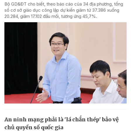
Bộ GD&ĐT cho biết, theo báo cáo của 34 địa phương, tổng
số cơ sở giáo dục công lập dự kiến giảm từ 37.386 xuống
20.284, giảm 17.102 đầu mối, tương ứng 45,7%.
An ninh mạng phải là 'lá chắn thép' bảo vệ
chủ quyền số quốc gia