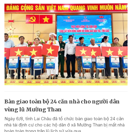
Bàn giao toàn bộ 24 căn nhà cho người dân
vùng lũ Mường Than
Ngày 6/8, tỉnh Lai Châu đã tổ chức bàn giao toàn bộ 24 căn
nhà tái định cư cho các hộ dân ở xã Mường Than bị mất nhà
hoàn toàn trong trận lũ lịch sử vừa qua.