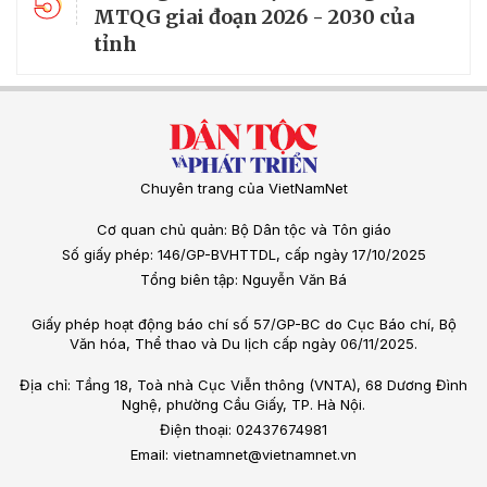
5
MTQG giai đoạn 2026 - 2030 của
tỉnh
Chuyên trang của VietNamNet
Cơ quan chủ quản: Bộ Dân tộc và Tôn giáo
Số giấy phép: 146/GP-BVHTTDL, cấp ngày 17/10/2025
Tổng biên tập: Nguyễn Văn Bá
Giấy phép hoạt động báo chí số 57/GP-BC do Cục Báo chí, Bộ
Văn hóa, Thể thao và Du lịch cấp ngày 06/11/2025.
Địa chỉ: Tầng 18, Toà nhà Cục Viễn thông (VNTA), 68 Dương Đình
Nghệ, phường Cầu Giấy, TP. Hà Nội.
Điện thoại: 02437674981
Email: vietnamnet@vietnamnet.vn