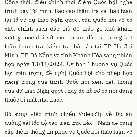
Đồng thời, điều chỉnh thời điểm Quốc hội nghe
trình bày Tờ trình, Báo cáo thẩm tra và thảo luận
tại tổ về dự thảo Nghị quyết của Quốc hội về cơ
chế, chính sách đặc thù để tháo gỡ khó khăn,
vướng mắc đối với các dự án, đất đai trong kết
luận thanh tra, kiểm tra, bản án tại TP. Hồ Chí
Minh, TP. Đà Nẵng và tỉnh Khánh Hòa sang phiên
họp ngày 13/11/2024. Ủy ban Thường vụ Quốc
hội trân trọng đề nghị Quốc hội cho phép họp
riêng trong quá trình Quốc hội xem xét, thông
qua dự thảo Nghị quyết này do hồ sơ có nội dung
thuộc bí mật nhà nước.
Bổ sung việc trình chiếu Videoclip về Dự án
đường sắt tốc độ cao trên trục Bắc - Nam để cung
cấp thêm thông tin phục vụ Quốc hội thảo luận về