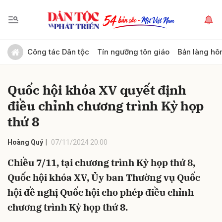
Gửi bình luận
Công tác Dân tộc
Tín ngưỡng tôn giáo
Bản làng hô
Quốc hội khóa XV quyết định
điều chỉnh chương trình Kỳ họp
thứ 8
Hoàng Quý
07/11/2024 20:00
Hủy
Gửi
Chiều 7/11, tại chương trình Kỳ họp thứ 8,
Quốc hội khóa XV, Ủy ban Thường vụ Quốc
hội đề nghị Quốc hội cho phép điều chỉnh
chương trình Kỳ họp thứ 8.