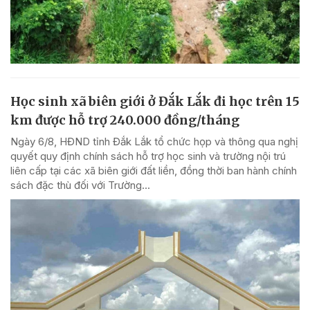
Học sinh xã biên giới ở Đắk Lắk đi học trên 15
km được hỗ trợ 240.000 đồng/tháng
Ngày 6/8, HĐND tỉnh Đắk Lắk tổ chức họp và thông qua nghị
quyết quy định chính sách hỗ trợ học sinh và trường nội trú
liên cấp tại các xã biên giới đất liền, đồng thời ban hành chính
sách đặc thù đối với Trường...