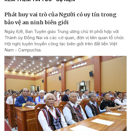
Phát huy vai trò của Người có uy tín trong
bảo vệ an ninh biên giới
Ngày 6/8, Ban Tuyên giáo Trung ương chủ trì phối hợp với
Thành ủy Đồng Nai và các cơ quan, đơn vị liên quan tổ chức
Hội nghị tuyên truyền công tác biên giới trên đất liền Việt
Nam - Campuchia.