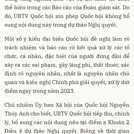
thể hiện trong các Báo cáo của Đoàn giám sát. Do
đó, UBTV Quốc hội xin phép Quốc hội không bổ
sung nội dung này trong dự thảo Nghị quyết.
Một số ý kiến đại biểu Quốc hội đề nghị làm rõ
trách nhiệm và báo cáo rõ kết quả xử lý các tổ
chức, cá nhân, đặc biệt của người đứng đầu để
xảy ra các sai phạm, gây lãng phí, thất thoát; xác
định rõ nguyên nhân, nhất là nguyên nhân chủ
quan và kiến nghị Chính phủ giải quyết, xử lý dứt
điểm ngay trong năm 2023.
Chủ nhiệm Ủy ban Xã hội của Quốc hội Nguyễn
Thúy Anh cho biết, UBTV Quốc hội tiếp thu, chỉnh
lý, bổ sung các nội dung nêu tại điểm a Khoản 2
Điều 4 dự thảo Nghị quyết. Riêng về thời gian