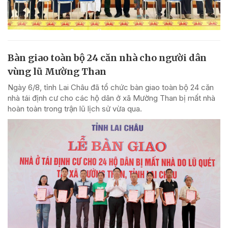
Bàn giao toàn bộ 24 căn nhà cho người dân
vùng lũ Mường Than
Ngày 6/8, tỉnh Lai Châu đã tổ chức bàn giao toàn bộ 24 căn
nhà tái định cư cho các hộ dân ở xã Mường Than bị mất nhà
hoàn toàn trong trận lũ lịch sử vừa qua.