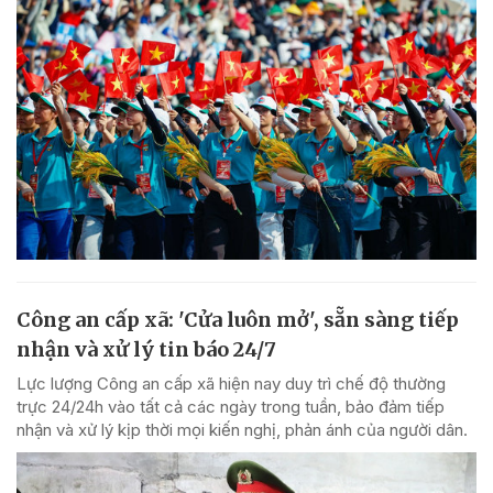
Công an cấp xã: 'Cửa luôn mở', sẵn sàng tiếp
nhận và xử lý tin báo 24/7
Lực lượng Công an cấp xã hiện nay duy trì chế độ thường
trực 24/24h vào tất cả các ngày trong tuần, bảo đảm tiếp
nhận và xử lý kịp thời mọi kiến nghị, phản ánh của người dân.