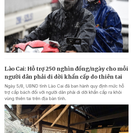
Lào Cai: Hỗ trợ 250 nghìn đồng/ngày cho mỗi
người dân phải di dời khẩn cấp do thiên tai
Ngày 5/8, UBND tỉnh Lào Cai đã ban hành quy định mức hỗ
trợ cấp bách đối với người dân phải di dời khẩn cấp ra khỏi
vùng thiên tai trên địa bàn tỉnh.