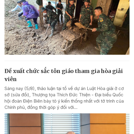
Đề xuất chức sắc tôn giáo tham gia hòa giải
viên
Sáng nay (5/8), thảo luận tại tổ về dự án Luật Hòa giải ở cơ
sở (sửa đổi), Thượng tọa Thích Đức Thiện - Đại biểu Quốc
hội đoàn Điện Biên bày tỏ ý kiến thống nhất với tờ trình của
Chính phủ, đồng thời góp ý đối với...