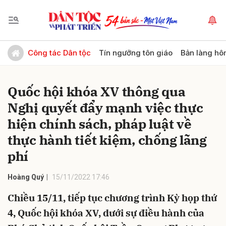
Gửi bình luận
Công tác Dân tộc
Tín ngưỡng tôn giáo
Bản làng hô
Quốc hội khóa XV thông qua
Nghị quyết đẩy mạnh việc thực
hiện chính sách, pháp luật về
thực hành tiết kiệm, chống lãng
phí
Hủy
Gửi
Hoàng Quý
15/11/2022 17:46
Chiều 15/11, tiếp tục chương trình Kỳ họp thứ
4, Quốc hội khóa XV, dưới sự điều hành của