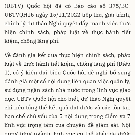
(UBTV) Quốc hội đã có Báo cáo số 375/BC-
UBTVQH15 ngày 15/11/2022 tiếp thu, giải trình,
chỉnh lý dự thảo Nghị quyết đẩy mạnh việc thực
hiện chính sách, pháp luật về thực hành tiết
kiệm, chống lãng phí.
Về đánh giá kết quả thực hiện chính sách, pháp
luật về thực hành tiết kiệm, chống lãng phí (Điều
1), có ý kiến đại biểu Quốc hội đề nghị bổ sung
đánh giá một số nội dung liên quan việc quản lý,
sử dụng ngân sách nhà nước trong lĩnh vực giáo
dục. UBTV Quốc hội cho biết, dự thảo Nghị quyết
chỉ nêu tổng thể kết quả đạt được và các tồn tại,
hạn chế chủ yếu của 5 nội dung trọng điểm và 7
lĩnh vực trọng tâm của chuyên đề giám sát. Nội
dung từng ngành, lĩnh vực cụ thể khác đã được