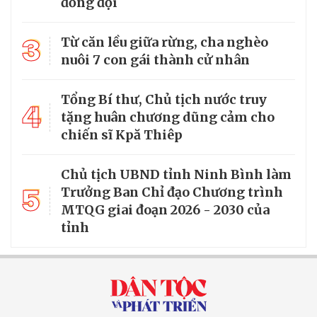
đồng đội
3
Từ căn lều giữa rừng, cha nghèo
nuôi 7 con gái thành cử nhân
Tổng Bí thư, Chủ tịch nước truy
4
tặng huân chương dũng cảm cho
chiến sĩ Kpă Thiêp
Chủ tịch UBND tỉnh Ninh Bình làm
5
Trưởng Ban Chỉ đạo Chương trình
MTQG giai đoạn 2026 - 2030 của
tỉnh