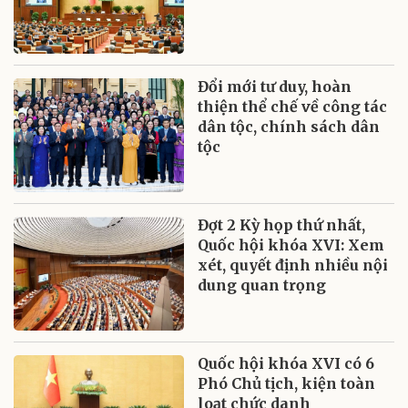
Đổi mới tư duy, hoàn
thiện thể chế về công tác
dân tộc, chính sách dân
tộc
Đợt 2 Kỳ họp thứ nhất,
Quốc hội khóa XVI: Xem
xét, quyết định nhiều nội
dung quan trọng
Quốc hội khóa XVI có 6
Phó Chủ tịch, kiện toàn
loạt chức danh