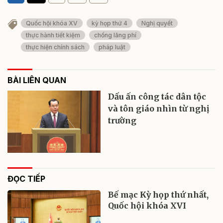
Quốc hội khóa XV
kỳ họp thứ 4
Nghị quyết
thực hành tiết kiệm
chống lãng phí
thực hiện chính sách
pháp luật
BÀI LIÊN QUAN
Dấu ấn công tác dân tộc
và tôn giáo nhìn từ nghị
trường
ĐỌC TIẾP
Bế mạc Kỳ họp thứ nhất,
Quốc hội khóa XVI