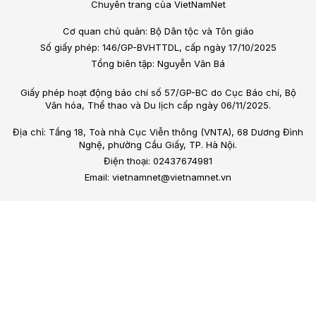
Chuyên trang của VietNamNet
Cơ quan chủ quản: Bộ Dân tộc và Tôn giáo
Số giấy phép: 146/GP-BVHTTDL, cấp ngày 17/10/2025
Tổng biên tập: Nguyễn Văn Bá
Giấy phép hoạt động báo chí số 57/GP-BC do Cục Báo chí, Bộ
Văn hóa, Thể thao và Du lịch cấp ngày 06/11/2025.
Địa chỉ: Tầng 18, Toà nhà Cục Viễn thông (VNTA), 68 Dương Đình
Nghệ, phường Cầu Giấy, TP. Hà Nội.
Điện thoại: 02437674981
Email: vietnamnet@vietnamnet.vn