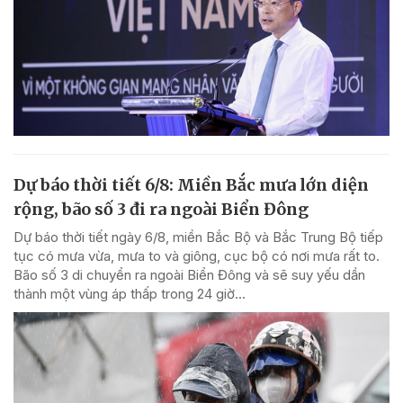
Dự báo thời tiết 6/8: Miền Bắc mưa lớn diện
rộng, bão số 3 đi ra ngoài Biển Đông
Dự báo thời tiết ngày 6/8, miền Bắc Bộ và Bắc Trung Bộ tiếp
tục có mưa vừa, mưa to và giông, cục bộ có nơi mưa rất to.
Bão số 3 di chuyển ra ngoài Biển Đông và sẽ suy yếu dần
thành một vùng áp thấp trong 24 giờ...