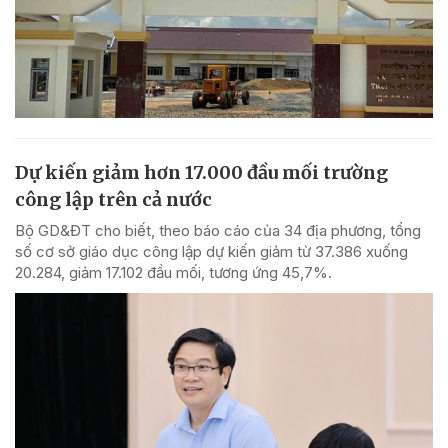
Dự kiến giảm hơn 17.000 đầu mối trường
công lập trên cả nước
Bộ GD&ĐT cho biết, theo báo cáo của 34 địa phương, tổng
số cơ sở giáo dục công lập dự kiến giảm từ 37.386 xuống
20.284, giảm 17.102 đầu mối, tương ứng 45,7%.