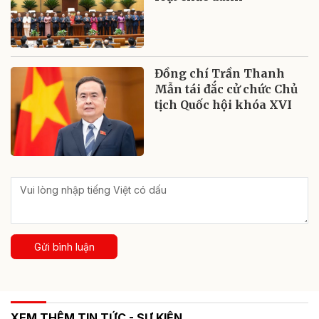
Đồng chí Trần Thanh
Mẫn tái đắc cử chức Chủ
tịch Quốc hội khóa XVI
Gửi bình luận
XEM THÊM TIN TỨC - SỰ KIỆN