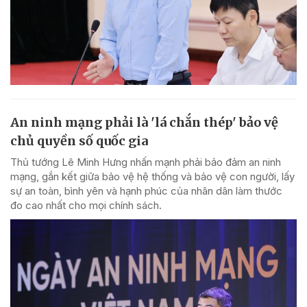
An ninh mạng phải là 'lá chắn thép' bảo vệ
chủ quyền số quốc gia
Thủ tướng Lê Minh Hưng nhấn mạnh phải bảo đảm an ninh
mạng, gắn kết giữa bảo vệ hệ thống và bảo vệ con người, lấy
sự an toàn, bình yên và hạnh phúc của nhân dân làm thước
đo cao nhất cho mọi chính sách.