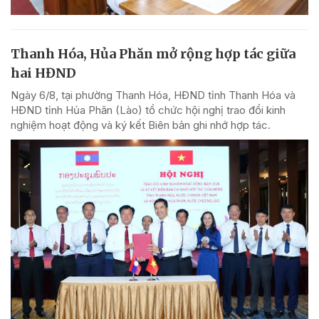
Thanh Hóa, Hủa Phăn mở rộng hợp tác giữa
hai HĐND
Ngày 6/8, tại phường Thanh Hóa, HĐND tỉnh Thanh Hóa và
HĐND tỉnh Hủa Phăn (Lào) tổ chức hội nghị trao đổi kinh
nghiệm hoạt động và ký kết Biên bản ghi nhớ hợp tác.