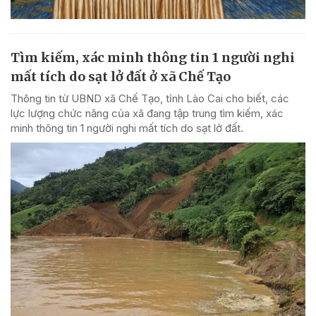
Tìm kiếm, xác minh thông tin 1 người nghi
mất tích do sạt lở đất ở xã Chế Tạo
Thông tin từ UBND xã Chế Tạo, tỉnh Lào Cai cho biết, các
lực lượng chức năng của xã đang tập trung tìm kiếm, xác
minh thông tin 1 người nghi mất tích do sạt lở đất.