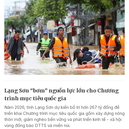
Lạng Sơn “bơm” nguồn lực lớn cho Chương
trình mục tiêu quốc gia
Năm 2026, tỉnh Lạng Sơn dự kiến bố trí hơn 267 tỷ đồng để
triển khai Chương trình mục tiêu quốc gia gồm xây dựng nông
thôn mới, giảm nghèo bền vững và phát triển kinh tế - xã hội
vùng đồng bào DTTS và miền núi.