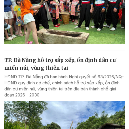
TP. Đà Nẵng hỗ trợ sắp xếp, ổn định dân cư
miền núi, vùng thiên tai
HĐND TP. Đà Nẵng đã ban hành Nghị quyết số 63/2026/NQ-
HĐND quy định cơ chế, chính sách hỗ trợ sắp xếp, ổn định
dân cư miền núi, vùng thiên tai trên địa bàn thành phố giai
đoạn 2026 - 2030.