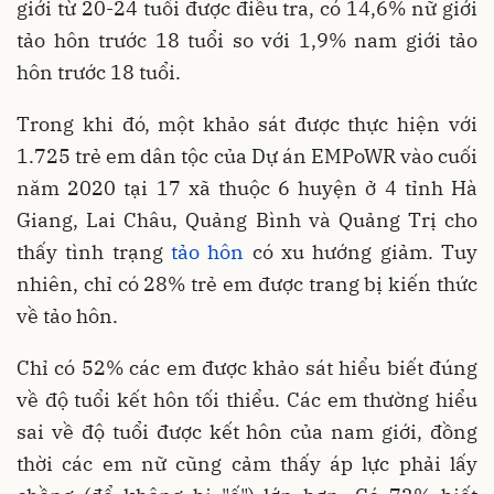
giới từ 20-24 tuổi được điều tra, có 14,6% nữ giới
tảo hôn trước 18 tuổi so với 1,9% nam giới tảo
hôn trước 18 tuổi.
Trong khi đó, một khảo sát được thực hiện với
1.725 trẻ em dân tộc của Dự án EMPoWR vào cuối
năm 2020 tại 17 xã thuộc 6 huyện ở 4 tỉnh Hà
Giang, Lai Châu, Quảng Bình và Quảng Trị cho
thấy tình trạng
tảo hôn
có xu hướng giảm. Tuy
nhiên, chỉ có 28% trẻ em được trang bị kiến thức
về tảo hôn.
Chỉ có 52% các em được khảo sát hiểu biết đúng
về độ tuổi kết hôn tối thiểu. Các em thường hiểu
sai về độ tuổi được kết hôn của nam giới, đồng
thời các em nữ cũng cảm thấy áp lực phải lấy