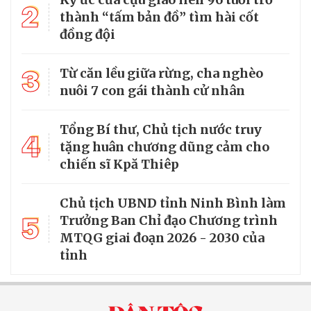
2
thành “tấm bản đồ” tìm hài cốt
đồng đội
3
Từ căn lều giữa rừng, cha nghèo
nuôi 7 con gái thành cử nhân
Tổng Bí thư, Chủ tịch nước truy
4
tặng huân chương dũng cảm cho
chiến sĩ Kpă Thiêp
Chủ tịch UBND tỉnh Ninh Bình làm
5
Trưởng Ban Chỉ đạo Chương trình
MTQG giai đoạn 2026 - 2030 của
tỉnh