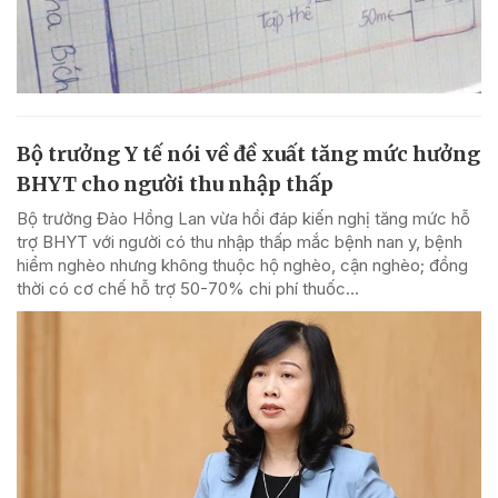
Bộ trưởng Y tế nói về đề xuất tăng mức hưởng
BHYT cho người thu nhập thấp
Bộ trưởng Đào Hồng Lan vừa hồi đáp kiến nghị tăng mức hỗ
trợ BHYT với người có thu nhập thấp mắc bệnh nan y, bệnh
hiểm nghèo nhưng không thuộc hộ nghèo, cận nghèo; đồng
thời có cơ chế hỗ trợ 50-70% chi phí thuốc...