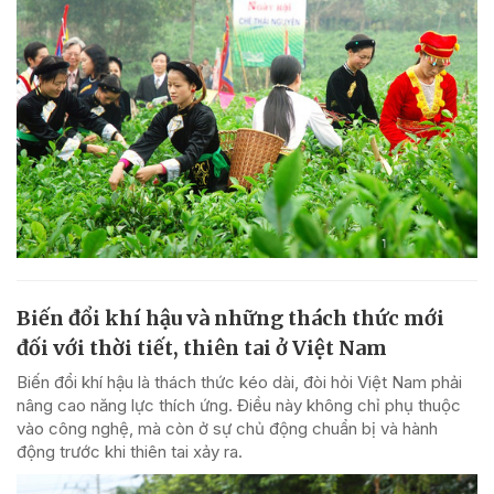
Biến đổi khí hậu và những thách thức mới
đối với thời tiết, thiên tai ở Việt Nam
Biến đổi khí hậu là thách thức kéo dài, đòi hỏi Việt Nam phải
nâng cao năng lực thích ứng. Điều này không chỉ phụ thuộc
vào công nghệ, mà còn ở sự chủ động chuẩn bị và hành
động trước khi thiên tai xảy ra.