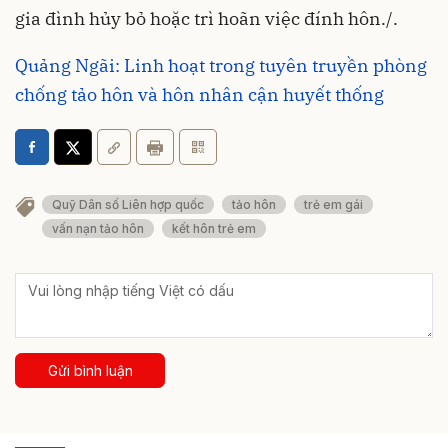
gia đình hủy bỏ hoặc trì hoãn việc đính hôn./.
Quảng Ngãi: Linh hoạt trong tuyên truyền phòng
chống tảo hôn và hôn nhân cận huyết thống
Quỹ Dân số Liên hợp quốc
tảo hôn
trẻ em gái
vấn nạn tảo hôn
kết hôn trẻ em
Gửi bình luận