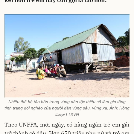
kết hôn trẻ em hay còn gọi là tảo hôn.
Nhiều thế hệ tảo hôn trong vùng dân tộc thiểu số làm gia tăng
tình trạng đói nghèo của người dân vùng sâu, vùng xa. Ảnh: Hồng
Điệp/TTXVN
Theo UNFPA, mỗi ngày, có hàng ngàn trẻ em gái
trở thành cô dâu. Hơn 650 triệu phụ nữ và trẻ em