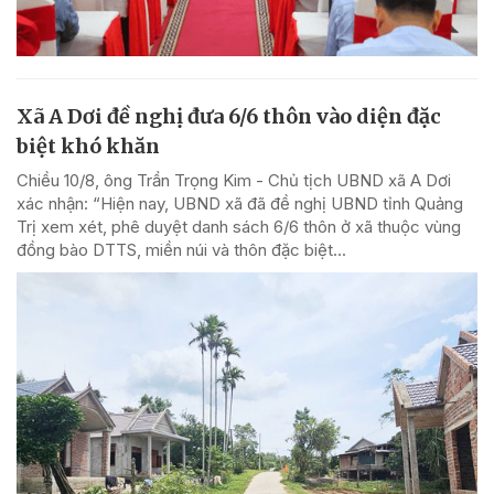
Xã A Dơi đề nghị đưa 6/6 thôn vào diện đặc
biệt khó khăn
Chiều 10/8, ông Trần Trọng Kim - Chủ tịch UBND xã A Dơi
xác nhận: “Hiện nay, UBND xã đã đề nghị UBND tỉnh Quảng
Trị xem xét, phê duyệt danh sách 6/6 thôn ở xã thuộc vùng
đồng bào DTTS, miền núi và thôn đặc biệt...