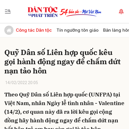
Gửi bình luận
Công tác Dân tộc
Tín ngưỡng tôn giáo
Bản làng hô
Quỹ Dân số Liên hợp quốc kêu
gọi hành động ngay để chấm dứt
nạn tảo hôn
14/02/2022 20:05
Hủy
Gửi
Theo Quỹ Dân số Liên hợp quốc (UNFPA) tại
Việt Nam, nhân Ngày lễ tình nhân - Valentine
(14/2), cơ quan này đã ra lời kêu gọi cộng
đồng hãy hành động ngay để chấm dứt nạn