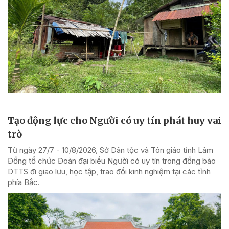
Tạo động lực cho Người có uy tín phát huy vai
trò
Từ ngày 27/7 - 10/8/2026, Sở Dân tộc và Tôn giáo tỉnh Lâm
Đồng tổ chức Đoàn đại biểu Người có uy tín trong đồng bào
DTTS đi giao lưu, học tập, trao đổi kinh nghiệm tại các tỉnh
phía Bắc.