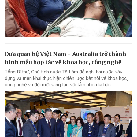
Đưa quan hệ Việt Nam - Australia trở thành
hình mẫu hợp tác về khoa học, công nghệ
Tổng Bí thư, Chủ tịch nước Tô Lâm đề nghị hai nước xây
dựng và triển khai thực hiện chiến lược kết nối về khoa học,
công nghệ và đổi mới sáng tạo với tầm nhìn dài hạn.