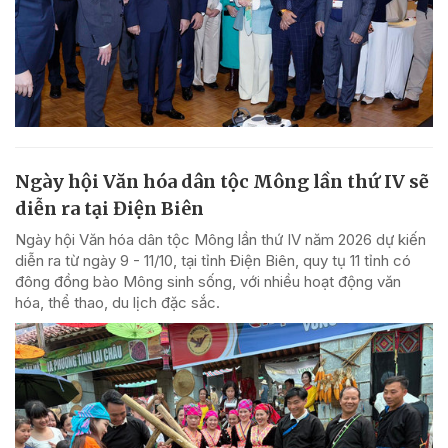
Ngày hội Văn hóa dân tộc Mông lần thứ IV sẽ
diễn ra tại Điện Biên
Ngày hội Văn hóa dân tộc Mông lần thứ IV năm 2026 dự kiến
diễn ra từ ngày 9 - 11/10, tại tỉnh Điện Biên, quy tụ 11 tỉnh có
đông đồng bào Mông sinh sống, với nhiều hoạt động văn
hóa, thể thao, du lịch đặc sắc.