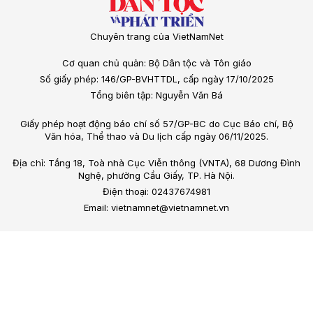
Chuyên trang của VietNamNet
Cơ quan chủ quản: Bộ Dân tộc và Tôn giáo
Số giấy phép: 146/GP-BVHTTDL, cấp ngày 17/10/2025
Tổng biên tập: Nguyễn Văn Bá
Giấy phép hoạt động báo chí số 57/GP-BC do Cục Báo chí, Bộ
Văn hóa, Thể thao và Du lịch cấp ngày 06/11/2025.
Địa chỉ: Tầng 18, Toà nhà Cục Viễn thông (VNTA), 68 Dương Đình
Nghệ, phường Cầu Giấy, TP. Hà Nội.
Điện thoại: 02437674981
Email: vietnamnet@vietnamnet.vn