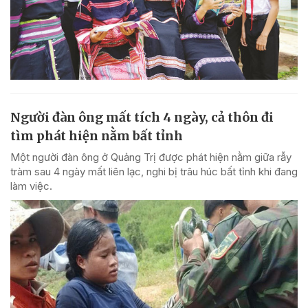
Người đàn ông mất tích 4 ngày, cả thôn đi
tìm phát hiện nằm bất tỉnh
Một người đàn ông ở Quảng Trị được phát hiện nằm giữa rẫy
tràm sau 4 ngày mất liên lạc, nghi bị trâu húc bất tỉnh khi đang
làm việc.