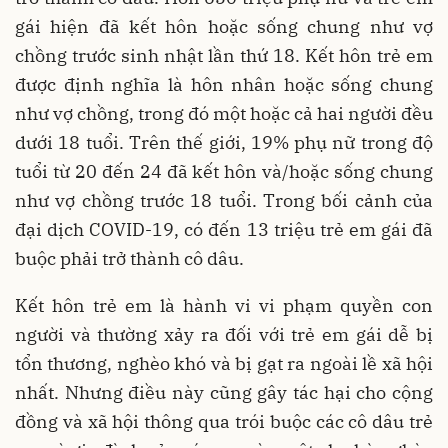
gái hiện đã kết hôn hoặc sống chung như vợ
chồng trước sinh nhật lần thứ 18. Kết hôn trẻ em
được định nghĩa là hôn nhân hoặc sống chung
như vợ chồng, trong đó một hoặc cả hai người đều
dưới 18 tuổi. Trên thế giới, 19% phụ nữ trong độ
tuổi từ 20 đến 24 đã kết hôn và/hoặc sống chung
như vợ chồng trước 18 tuổi. Trong bối cảnh của
đại dịch COVID-19, có đến 13 triệu trẻ em gái đã
buộc phải trở thành cô dâu.
Kết hôn trẻ em là hành vi vi phạm quyền con
người và thường xảy ra đối với trẻ em gái dễ bị
tổn thương, nghèo khó và bị gạt ra ngoài lề xã hội
nhất. Nhưng điều này cũng gây tác hại cho cộng
đồng và xã hội thông qua trói buộc các cô dâu trẻ