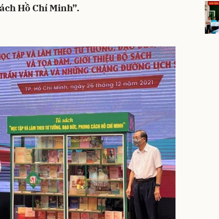
cách Hồ Chí Minh”.