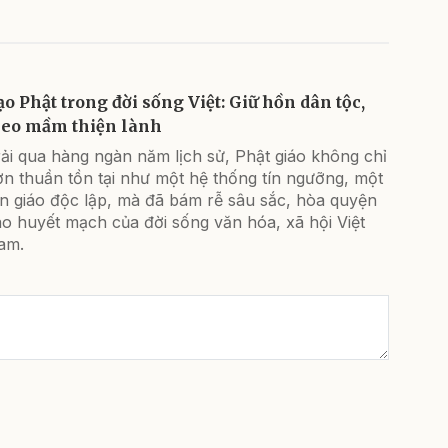
ạo Phật trong đời sống Việt: Giữ hồn dân tộc,
ieo mầm thiện lành
ải qua hàng ngàn năm lịch sử, Phật giáo không chỉ
n thuần tồn tại như một hệ thống tín ngưỡng, một
ôn giáo độc lập, mà đã bám rễ sâu sắc, hòa quyện
o huyết mạch của đời sống văn hóa, xã hội Việt
am.