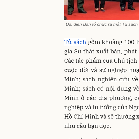
Đại diện Ban tổ chức ra mắt Tủ sách
Tủ sách
gồm khoảng 100 tự
gia Sự thật xuất bản, phát
Các tác phẩm của Chủ tịch 
cuộc đời và sự nghiệp ho
Minh; sách nghiên cứu về
Minh; sách có nội dung về 
Minh ở các địa phương, cá
nghiệp và tư tưởng của Ngư
Hồ Chí Minh và sẽ thường 
nhu cầu bạn đọc.