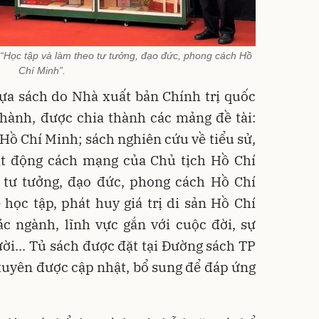
 “Học tập và làm theo tư tưởng, đạo đức, phong cách Hồ
Chí Minh”.
a sách do Nhà xuất bản Chính trị quốc
 hành, được chia thành các mảng đề tài:
Hồ Chí Minh; sách nghiên cứu về tiểu sử,
ạt động cách mạng của Chủ tịch Hồ Chí
 tư tưởng, đạo đức, phong cách Hồ Chí
học tập, phát huy giá trị di sản Hồ Chí
c ngành, lĩnh vực gắn với cuộc đời, sự
ời... Tủ sách được đặt tại Đường sách TP
xuyên được cập nhật, bổ sung để đáp ứng