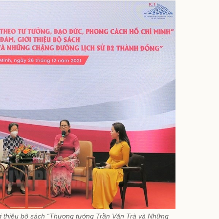
ới thiệu bộ sách “Thượng tướng Trần Văn Trà và Những