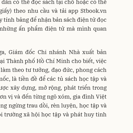
dân có thể đọc sách tại chỗ hoặc có thể
giấy) theo nhu cầu và tải app Stbook.vn
áy tính bảng để nhận bản sách điện tử đọc
 những ấn phẩm điện tử mà mình quan
ga, Giám đốc Chi nhánh Nhà xuất bản
 tại Thành phố Hồ Chí Minh cho biết, việc
 làm theo tư tưởng, đạo đức, phong cách
c, là tiền đề để các tủ sách học tập và
ược xây dựng, mở rộng, phát triển trong
ơn vị và đến từng ngõ xóm, gia đình Việt
g ngừng trau dồi, rèn luyện, học tập và
 trường xã hội học tập và phát huy tinh