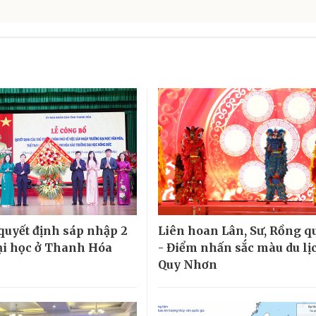
quyết định sáp nhập 2
Liên hoan Lân, Sư, Rồng qu
ại học ở Thanh Hóa
- Điểm nhấn sắc màu du lịc
Quy Nhơn