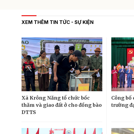
XEM THÊM TIN TỨC - SỰ KIỆN
Xã Krông Năng tổ chức bốc
Công bố 
thăm và giao đất ở cho đồng bào
trường đ
DTTS