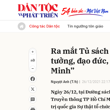
Gửi 
Công tác Dân tộc
Tín ngưỡng tôn giáo
Ra mắt Tủ sách 
tưởng, đạo đức,
Minh”
Nguyệt Anh (T/h)
26/12/2021 22:17
Ngày 26/12, tại Đường sác
Truyền thông TP Hồ Chí M
trị quốc gia Sự thật tổ chứ