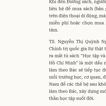
Khi đến Đường sách, người 
liên hệ để mua sách (bản 
trên điện thoại di động, m
miễn phí hoặc chọn mua
tâm.
TS. Nguyễn Thị Quỳnh N
Chính trị quốc gia Sự thật
ra mắt tủ sách “Học tập và
Hồ Chí Minh” là một dấu mố
làm theo Bác sẽ tiếp tục đ
mỗi trường học, cơ quan, đ
Nam để các thế hệ sau khôn
làm theo Bác, xây dựng môi
thần học tập suốt đời.