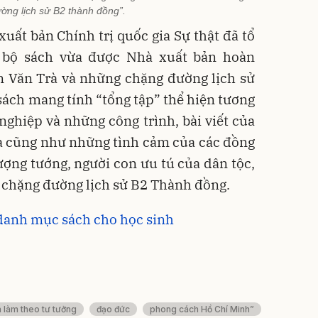
ờng lịch sử B2 thành đồng”.
xuất bản Chính trị quốc gia Sự thật đã tổ
u bộ sách vừa được Nhà xuất bản hoàn
n Văn Trà và những chặng đường lịch sử
sách mang tính “tổng tập” thể hiện tương
 nghiệp và những công trình, bài viết của
à cũng như những tình cảm của các đồng
ợng tướng, người con ưu tú của dân tộc,
g chặng đường lịch sử B2 Thành đồng.
 danh mục sách cho học sinh
 làm theo tư tưởng
đạo đức
phong cách Hồ Chí Minh”