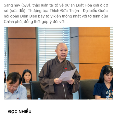
Sáng nay (5/8), thảo luận tại tổ về dự án Luật Hòa giải ở cơ
sở (sửa đổi), Thượng tọa Thích Đức Thiện - Đại biểu Quốc
hội đoàn Điện Biên bày tỏ ý kiến thống nhất với tờ trình của
Chính phủ, đồng thời góp ý đối với...
ĐỌC NHIỀU