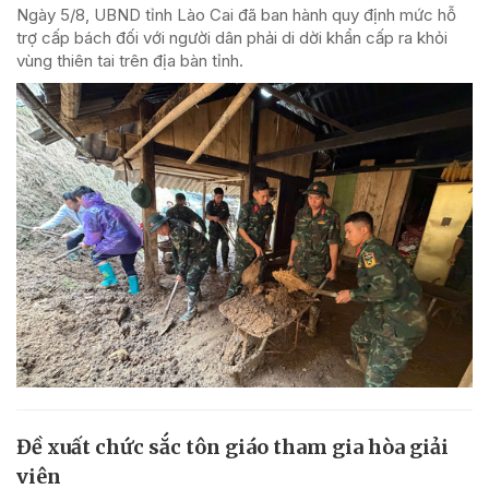
Ngày 5/8, UBND tỉnh Lào Cai đã ban hành quy định mức hỗ
trợ cấp bách đối với người dân phải di dời khẩn cấp ra khỏi
vùng thiên tai trên địa bàn tỉnh.
Đề xuất chức sắc tôn giáo tham gia hòa giải
viên