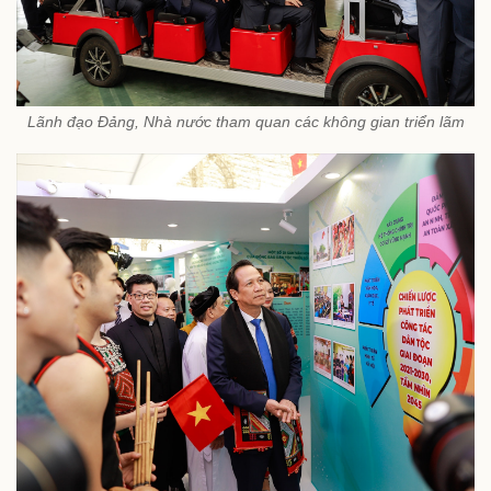
Lãnh đạo Đảng, Nhà nước tham quan các không gian triển lãm