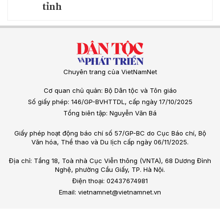
tỉnh
Chuyên trang của VietNamNet
Cơ quan chủ quản: Bộ Dân tộc và Tôn giáo
Số giấy phép: 146/GP-BVHTTDL, cấp ngày 17/10/2025
Tổng biên tập: Nguyễn Văn Bá
Giấy phép hoạt động báo chí số 57/GP-BC do Cục Báo chí, Bộ
Văn hóa, Thể thao và Du lịch cấp ngày 06/11/2025.
Địa chỉ: Tầng 18, Toà nhà Cục Viễn thông (VNTA), 68 Dương Đình
Nghệ, phường Cầu Giấy, TP. Hà Nội.
Điện thoại: 02437674981
Email: vietnamnet@vietnamnet.vn