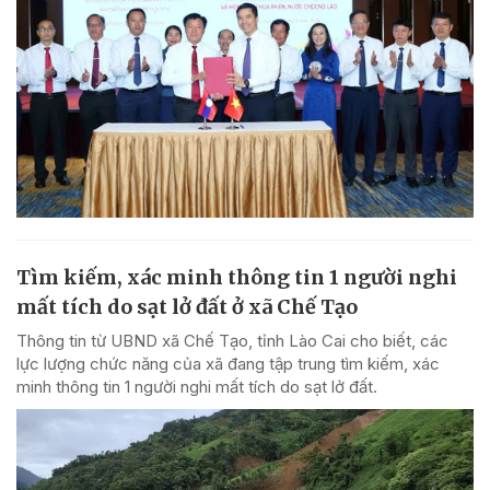
Tìm kiếm, xác minh thông tin 1 người nghi
mất tích do sạt lở đất ở xã Chế Tạo
Thông tin từ UBND xã Chế Tạo, tỉnh Lào Cai cho biết, các
lực lượng chức năng của xã đang tập trung tìm kiếm, xác
minh thông tin 1 người nghi mất tích do sạt lở đất.