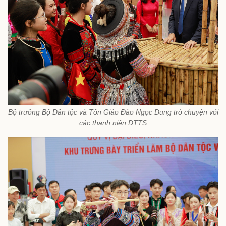
Bộ trưởng Bộ Dân tộc và Tôn Giáo Đào Ngọc Dung trò chuyện với
các thanh niên DTTS