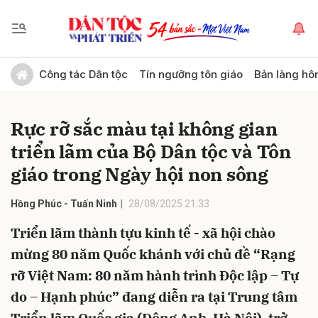
Gửi bình luận
Công tác Dân tộc
Tín ngưỡng tôn giáo
Bản làng hô
Rực rỡ sắc màu tại không gian
triển lãm của Bộ Dân tộc và Tôn
giáo trong Ngày hội non sông
Hồng Phúc - Tuấn Ninh
28/08/2025 21:33
Hủy
Gửi
Triển lãm thành tựu kinh tế - xã hội chào
mừng 80 năm Quốc khánh với chủ đề “Rạng
rỡ Việt Nam: 80 năm hành trình Độc lập – Tự
do – Hạnh phúc” đang diễn ra tại Trung tâm