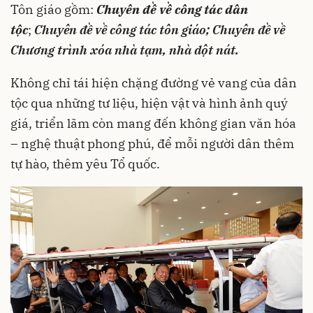
Tôn giáo gồm:
Chuyên đề về công tác dân
tộc
;
Chuyên đề về công tác tôn giáo;
Chuyên đề về
Chương trình xóa nhà tạm, nhà dột nát.
Không chỉ tái hiện chặng đường vẻ vang của dân
tộc qua những tư liệu, hiện vật và hình ảnh quý
giá, triển lãm còn mang đến không gian văn hóa
– nghệ thuật phong phú, để mỗi người dân thêm
tự hào, thêm yêu Tổ quốc.