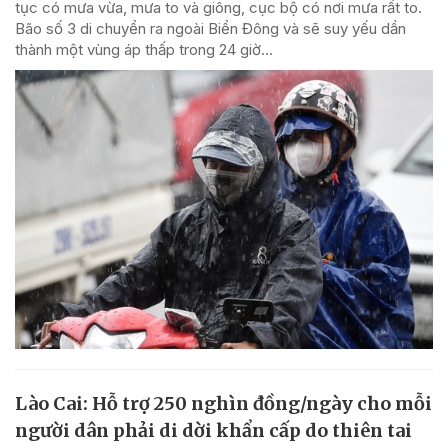
tục có mưa vừa, mưa to và giông, cục bộ có nơi mưa rất to.
Bão số 3 di chuyển ra ngoài Biển Đông và sẽ suy yếu dần
thành một vùng áp thấp trong 24 giờ...
Lào Cai: Hỗ trợ 250 nghìn đồng/ngày cho mỗi
người dân phải di dời khẩn cấp do thiên tai