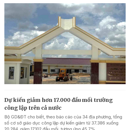
Dự kiến giảm hơn 17.000 đầu mối trường
công lập trên cả nước
Bộ GD&ĐT cho biết, theo báo cáo của 34 địa phương, tổng
số cơ sở giáo dục công lập dự kiến giảm từ 37.386 xuống
20.284, giảm 17.102 đầu mối, tương ứng 45,7%.