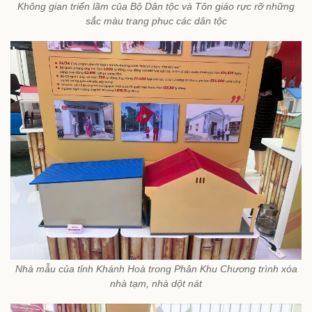
Không gian triển lãm của Bộ Dân tộc và Tôn giáo rực rỡ những
sắc màu trang phục các dân tộc
Nhà mẫu của tỉnh Khánh Hoà trong Phân Khu Chương trình xóa
nhà tạm, nhà dột nát