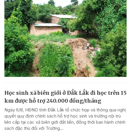
Học sinh xã biên giới ở Đắk Lắk đi học trên 15
km được hỗ trợ 240.000 đồng/tháng
Ngày 6/8, HĐND tỉnh Đắk Lắk tổ chức họp và thông qua nghị
quyết quy định chính sách hỗ trợ học sinh và trường nội trú
liên cấp tại các xã biên giới đất liền, đồng thời ban hành chính
sách đặc thù đối với Trường...