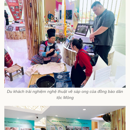
Du khách trải nghiệm nghệ thuật vẽ sáp ong của đồng bào dân
tộc Mông