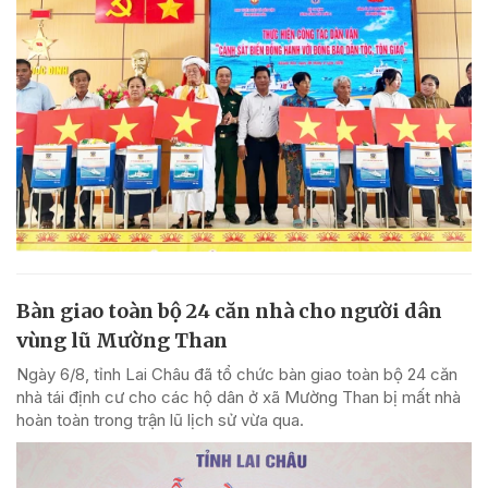
Bàn giao toàn bộ 24 căn nhà cho người dân
vùng lũ Mường Than
Ngày 6/8, tỉnh Lai Châu đã tổ chức bàn giao toàn bộ 24 căn
nhà tái định cư cho các hộ dân ở xã Mường Than bị mất nhà
hoàn toàn trong trận lũ lịch sử vừa qua.