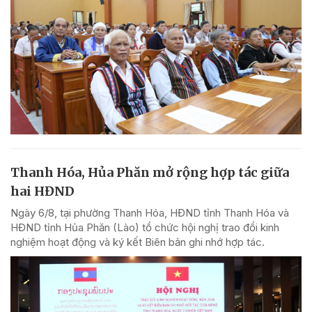
Thanh Hóa, Hủa Phăn mở rộng hợp tác giữa
hai HĐND
Ngày 6/8, tại phường Thanh Hóa, HĐND tỉnh Thanh Hóa và
HĐND tỉnh Hủa Phăn (Lào) tổ chức hội nghị trao đổi kinh
nghiệm hoạt động và ký kết Biên bản ghi nhớ hợp tác.