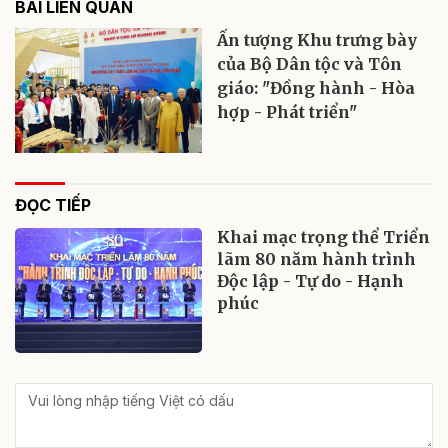
BÀI LIÊN QUAN
Ấn tượng Khu trưng bày
của Bộ Dân tộc và Tôn
giáo: "Đồng hành - Hòa
hợp - Phát triển"
ĐỌC TIẾP
Khai mạc trọng thể Triển
lãm 80 năm hành trình
Độc lập - Tự do - Hạnh
phúc