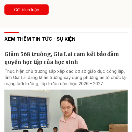
Gửi bình luận
XEM THÊM TIN TỨC - SỰ KIỆN
Giảm 568 trường, Gia Lai cam kết bảo đảm
quyền học tập của học sinh
Thực hiện chủ trương sắp xếp các cơ sở giáo dục công lập,
tỉnh Gia Lai đang khẩn trương xây dựng phương án tổ chức lại
mạng lưới trường, lớp trước năm học 2026 - 2027.