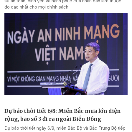
sự an toàn, bình yên và hạnh phúc của nhân dân làm thước
đo cao nhất cho mọi chính sách.
Dự báo thời tiết 6/8: Miền Bắc mưa lớn diện
rộng, bão số 3 đi ra ngoài Biển Đông
Dự báo thời tiết ngày 6/8, miền Bắc Bộ và Bắc Trung Bộ tiếp