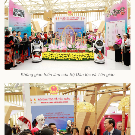
Không gian triển lãm của Bộ Dân tộc và Tôn giáo