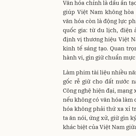
Văn hóa chính là dấu ấn tạo
giúp Việt Nam không hòa t
văn hóa còn là động lực ph
quốc gia: từ du lịch, điệ
định vị thương hiệu Việt N
kinh tế sáng tạo. Quan trọ
hành vi, gìn giữ chuẩn mực
Làm phim tài liệu nhiều năm
gốc rễ giữ cho đất nước 
Công nghệ hiện đại, mạng x
nếu không có văn hóa làm c
hóa không phải thứ xa xỉ t
ta ăn nói, ứng xử, giữ gìn 
khác biệt của Việt Nam giữa