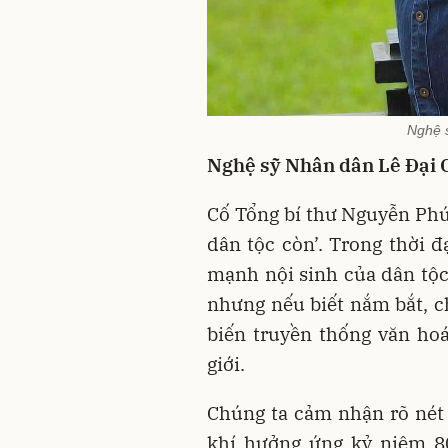
Nghệ 
Nghệ sỹ Nhân dân Lê Đại 
Cố Tổng bí thư Nguyễn Phú
dân tộc còn’. Trong thời đ
mạnh nội sinh của dân tộc
nhưng nếu biết nắm bắt, ch
biến truyền thống văn ho
giới.
Chúng ta cảm nhận rõ nét
khí hưởng ứng kỷ niệm 