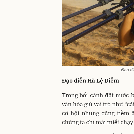
Đạo di
Đạo diễn Hà Lệ Diễm
Trong bối cảnh đất nước b
văn hóa giữ vai trò như “c
cơ hội nhưng cũng tiềm ẩ
chúng ta chỉ mải miết chạy 