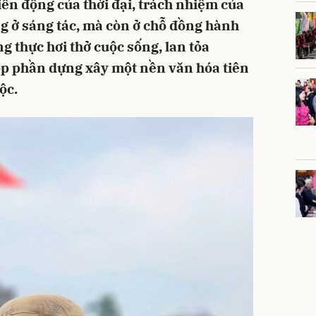
ến động của thời đại, trách nhiệm của
g ở sáng tác, mà còn ở chỗ đồng hành
g thực hơi thở cuộc sống, lan tỏa
óp phần dựng xây một nền văn hóa tiên
ộc.