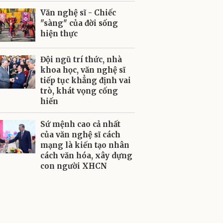
Văn nghệ sĩ - Chiếc
"sàng" của đời sống
hiện thực
Đội ngũ trí thức, nhà
khoa học, văn nghệ sĩ
tiếp tục khẳng định vai
trò, khát vọng cống
hiến
Sứ mệnh cao cả nhất
của văn nghệ sĩ cách
mạng là kiến tạo nhân
cách văn hóa, xây dựng
con người XHCN