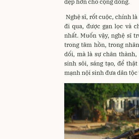
đẹp hơn cho cộng đồng.
Nghệ sĩ, rốt cuộc, chính là
đi qua, được gạn lọc và c
nhất. Muốn vậy, nghệ sĩ t
trong tâm hồn, trong nhân
dối, mà là sự chân thành,
sinh sôi, sáng tạo, để thậ
mạnh nội sinh đưa dân tộc