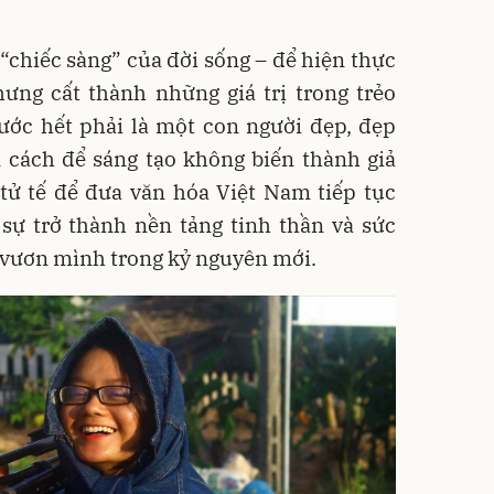
 “chiếc sàng” của đời sống – để hiện thực
hưng cất thành những giá trị trong trẻo
rước hết phải là một con người đẹp, đẹp
 cách để sáng tạo không biến thành giả
 tử tế để đưa văn hóa Việt Nam tiếp tục
t sự trở thành nền tảng tinh thần và sức
 vươn mình trong kỷ nguyên mới.