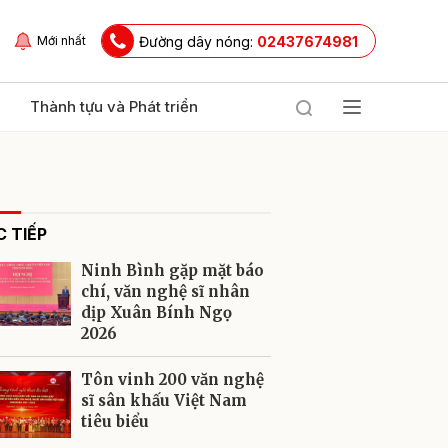
Đường dây nóng:
02437674981
Mới nhất
Thành tựu và Phát triển
 TIẾP
Ninh Bình gặp mặt báo
chí, văn nghệ sĩ nhân
dịp Xuân Bính Ngọ
2026
ửi
Tôn vinh 200 văn nghệ
sĩ sân khấu Việt Nam
tiêu biểu