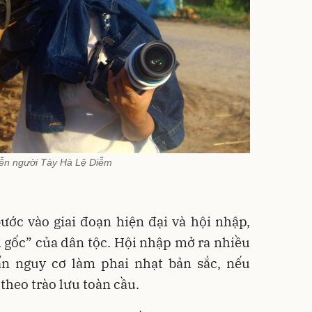
ễn người Tày Hà Lệ Diễm
ước vào giai đoạn hiện đại và hội nhập,
ái gốc” của dân tộc. Hội nhập mở ra nhiều
n nguy cơ làm phai nhạt bản sắc, nếu
theo trào lưu toàn cầu.