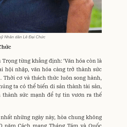
sỹ Nhân dân Lê Đại Chức
Chức
 Trọng từng khẳng định: ‘Văn hóa còn là
ại hội nhập, văn hóa càng trở thành sức
. Thời cơ và thách thức luôn song hành,
úng ta có thể biến di sản thành tài sản,
á thành sức mạnh để tự tin vươn ra thế
 nhất những ngày này, hòa chung không
80 năm Cách mạng Tháng Tám và Quốc