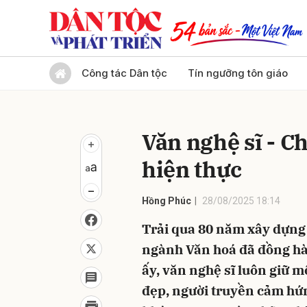
Gửi 
Công tác Dân tộc
Tín ngưỡng tôn giáo
Văn nghệ sĩ - C
hiện thực
Hồng Phúc
28/08/2025 18:14
Trải qua 80 năm xây dựng 
ngành Văn hoá đã đồng hà
ấy, văn nghệ sĩ luôn giữ mộ
đẹp, người truyền cảm hứn