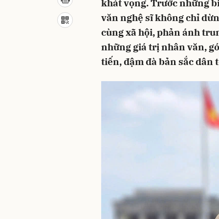
khát vọng. Trước những bi
văn nghệ sĩ không chỉ dừn
cùng xã hội, phản ánh trun
những giá trị nhân văn, g
tiến, đậm đà bản sắc dân t