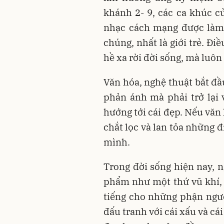
khánh 2- 9, các ca khúc 
nhạc cách mạng được làm
chúng, nhất là giới trẻ. Đ
hề xa rời đời sống, mà luôn 
Văn hóa, nghệ thuật bắt đ
phản ánh mà phải trở lại 
hướng tới cái đẹp. Nếu văn
chắt lọc và lan tỏa những 
mình.
Trong đời sống hiện nay, ng
phẩm như một thứ vũ khí, đ
tiếng cho những phận ngườ
đấu tranh với cái xấu và cái 