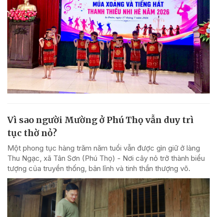
Vì sao người Mường ở Phú Thọ vẫn duy trì
tục thờ nỏ?
Một phong tục hàng trăm năm tuổi vẫn được gìn giữ ở làng
Thu Ngạc, xã Tân Sơn (Phú Thọ) - Nơi cây nỏ trở thành biểu
tượng của truyền thống, bản lĩnh và tinh thần thượng võ.