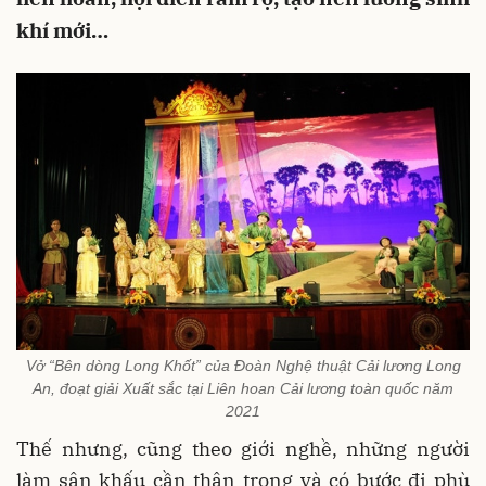
khí mới…
Vở “Bên dòng Long Khốt” của Đoàn Nghệ thuật Cải lương Long
An, đoạt giải Xuất sắc tại Liên hoan Cải lương toàn quốc năm
2021
Thế nhưng, cũng theo giới nghề, những người
làm sân khấu cần thận trọng và có bước đi phù