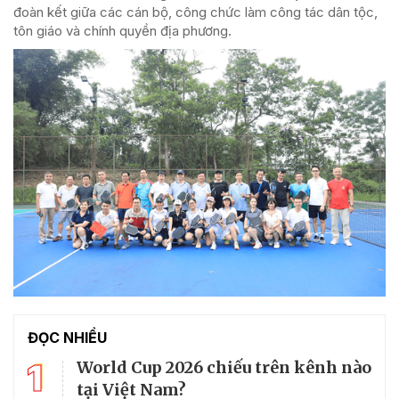
đoàn kết giữa các cán bộ, công chức làm công tác dân tộc,
tôn giáo và chính quyền địa phương.
ĐỌC NHIỀU
1
World Cup 2026 chiếu trên kênh nào
tại Việt Nam?