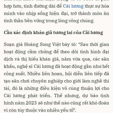
hợp hơn, tính đường dài để
Cải lương
thực sự hòa
mình vào nhịp sống hiện đại, trở thành món ăn
tinh thần bền vững trong lòng công chúng.
Cần xác định khán giả tương lai của Cải lương
Soạn giả Hoàng Song Việt bày tỏ: “Sau thời gian
hoạt động cầm chừng để theo dõi tình hình đại
dịch và thị hiếu khán giả, năm vừa qua, các sân
khấu, nghệ sĩ Cải lương đã hoạt động gần như hết
công suất. Nhiều liên hoan, hội diễn liên tiếp đã
tạo sân chơi chuyên nghiệp cho giới làm nghề thi
tài, đó là những điều kiện vô cùng thuận lợi cho
Cải lương phát triển. Thế nhưng, dự báo tình
hình năm 2023 sẽ như thế nào cũng rất khó đoán
vì còn tùy thuộc vào nhiều yếu tố”.