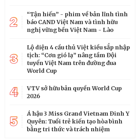
“Tận hiến” - phim về bản lĩnh tình
2
báo CAND Việt Nam và tình hữu
nghị vững bền Việt Nam - Lào
Lộ diện 4 cầu thủ Việt kiều sắp nhập
3
tịch: “Cơn gió lạ” nâng tầm Đội
tuyển Việt Nam trên đường đua
World Cup
4
VTV sở hữu bản quyền World Cup
2026
Á hậu 3 Miss Grand Vietnam Đinh Y
5
Quyên: Tuổi trẻ kiến tạo hòa bình
bằng tri thức và trách nhiệm