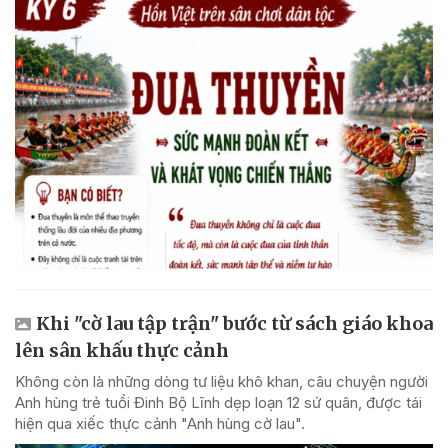
Khi "cờ lau tập trận" bước từ sách giáo khoa
lên sân khấu thực cảnh
Không còn là những dòng tư liệu khô khan, câu chuyện người
Anh hùng trẻ tuổi Đinh Bộ Lĩnh dẹp loạn 12 sứ quân, được tái
hiện qua xiếc thực cảnh "Anh hùng cờ lau".