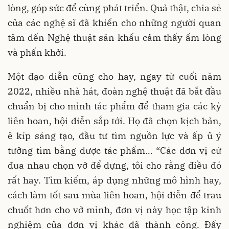
lòng, góp sức để cùng phát triển. Quả thật, chia sẻ
của các nghệ sĩ đã khiến cho những người quan
tâm đến Nghệ thuật sân khấu cảm thấy ấm lòng
và phấn khởi.
Một đạo diễn cũng cho hay, ngay từ cuối năm
2022, nhiều nhà hát, đoàn nghệ thuật đã bắt đầu
chuẩn bị cho mình tác phẩm để tham gia các kỳ
liên hoan, hội diễn sắp tới. Họ đã chọn kịch bản,
ê kíp sáng tạo, đầu tư tìm nguồn lực và ấp ủ ý
tưởng tìm bằng được tác phẩm… “Các đơn vị cứ
đua nhau chọn vở để dựng, tôi cho rằng điều đó
rất hay. Tìm kiếm, áp dụng những mô hình hay,
cách làm tốt sau mùa liên hoan, hội diễn để trau
chuốt hơn cho vở mình, đơn vị này học tập kinh
nghiệm của đơn vị khác đã thành công. Đấy