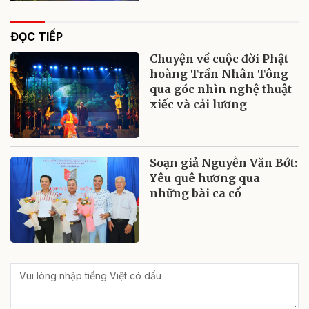
ĐỌC TIẾP
Chuyện về cuộc đời Phật
hoàng Trần Nhân Tông
qua góc nhìn nghệ thuật
xiếc và cải lương
Soạn giả Nguyễn Văn Bớt:
Yêu quê hương qua
những bài ca cổ