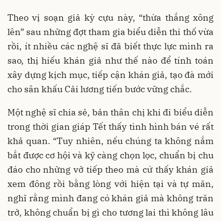
Theo vị soạn giả kỳ cựu này, “thừa thắng xông
lên” sau những đợt tham gia biểu diễn thi thố vừa
rồi, ít nhiều các nghệ sĩ đã biết thực lực mình ra
sao, thị hiếu khán giả như thế nào để tính toán
xây dựng kịch mục, tiếp cận khán giả, tạo đà mới
cho sân khấu Cải lương tiến bước vững chắc.
Một nghệ sĩ chia sẻ, bản thân chị khi đi biểu diễn
trong thời gian giáp Tết thấy tình hình bán vé rất
khả quan. “Tuy nhiên, nếu chúng ta không nắm
bắt được cơ hội và kỹ càng chọn lọc, chuẩn bị chu
đáo cho những vở tiếp theo mà cứ thấy khán giả
xem đông rồi bằng lòng với hiện tại và tự mãn,
nghĩ rằng mình đang có khán giả mà không trăn
trở, không chuẩn bị gì cho tương lai thì không lâu