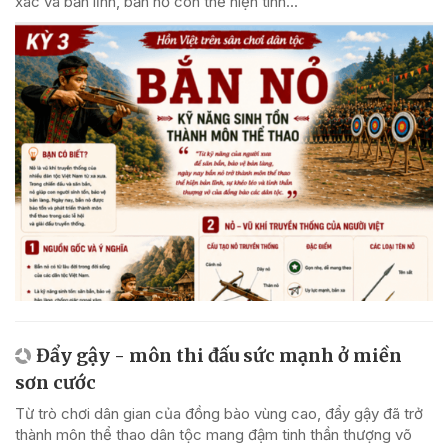
xác và bản lĩnh, bắn nỏ còn thể hiện tinh...
Đẩy gậy - môn thi đấu sức mạnh ở miền
sơn cước
Từ trò chơi dân gian của đồng bào vùng cao, đẩy gậy đã trở
thành môn thể thao dân tộc mang đậm tinh thần thượng võ