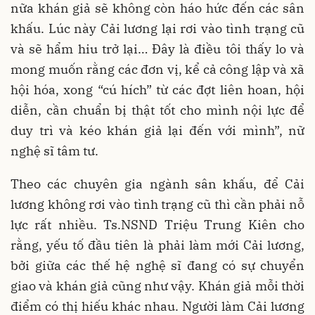
nữa khán giả sẽ không còn háo hức đến các sân
khấu. Lúc này Cải lương lại rơi vào tình trạng cũ
và sẽ hẩm hiu trở lại… Đây là điều tôi thấy lo và
mong muốn rằng các đơn vị, kể cả công lập và xã
hội hóa, xong “cú hích” từ các đợt liên hoan, hội
diễn, cần chuẩn bị thật tốt cho mình nội lực để
duy trì và kéo khán giả lại đến với mình”, nữ
nghệ sĩ tâm tư.
Theo các chuyên gia ngành sân khấu, để Cải
lương không rơi vào tình trạng cũ thì cần phải nỗ
lực rất nhiều. Ts.NSND Triệu Trung Kiên cho
rằng, yếu tố đầu tiên là phải làm mới Cải lương,
bởi giữa các thế hệ nghệ sĩ đang có sự chuyển
giao và khán giả cũng như vậy. Khán giả mỗi thời
điểm có thị hiếu khác nhau. Người làm Cải lương