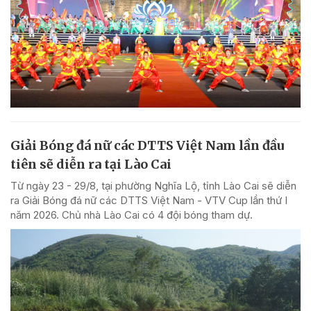
Giải Bóng đá nữ các DTTS Việt Nam lần đầu
tiên sẽ diễn ra tại Lào Cai
Từ ngày 23 - 29/8, tại phường Nghĩa Lộ, tỉnh Lào Cai sẽ diễn
ra Giải Bóng đá nữ các DTTS Việt Nam - VTV Cup lần thứ I
năm 2026. Chủ nhà Lào Cai có 4 đội bóng tham dự.