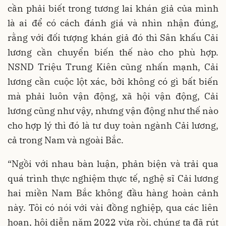
cần phải biết trong tương lai khán giả của mình
là ai để có cách đánh giá và nhìn nhận đúng,
rằng với đối tượng khán giả đó thì Sân khấu Cải
lương cần chuyển biến thế nào cho phù hợp.
NSND Triệu Trung Kiên cũng nhấn mạnh, Cải
lương cần cuộc lột xác, bởi không có gì bất biến
mà phải luôn vận động, xã hội vận động, Cải
lương cũng như vậy, nhưng vận động như thế nào
cho hợp lý thì đó là tư duy toàn ngành Cải lương,
cả trong Nam và ngoài Bắc.
“Ngồi với nhau bàn luận, phản biện và trải qua
quá trình thực nghiệm thực tế, nghệ sĩ Cải lương
hai miền Nam Bắc không đầu hàng hoàn cảnh
này. Tôi có nói với vài đồng nghiệp, qua các liên
hoan, hội diễn năm 2022 vừa rồi, chúng ta đã rút