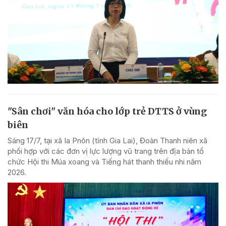
"Sân chơi" văn hóa cho lớp trẻ DTTS ở vùng
biên
Sáng 17/7, tại xã Ia Pnôn (tỉnh Gia Lai), Đoàn Thanh niên xã
phối hợp với các đơn vị lực lượng vũ trang trên địa bàn tổ
chức Hội thi Múa xoang và Tiếng hát thanh thiếu nhi năm
2026.