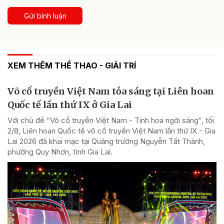
Gửi bình luận
XEM THÊM THỂ THAO - GIẢI TRÍ
Võ cổ truyền Việt Nam tỏa sáng tại Liên hoan
Quốc tế lần thứ IX ở Gia Lai
Với chủ đề “Võ cổ truyền Việt Nam - Tinh hoa ngời sáng”, tối
2/8, Liên hoan Quốc tế võ cổ truyền Việt Nam lần thứ IX - Gia
Lai 2026 đã khai mạc tại Quảng trường Nguyễn Tất Thành,
phường Quy Nhơn, tỉnh Gia Lai.