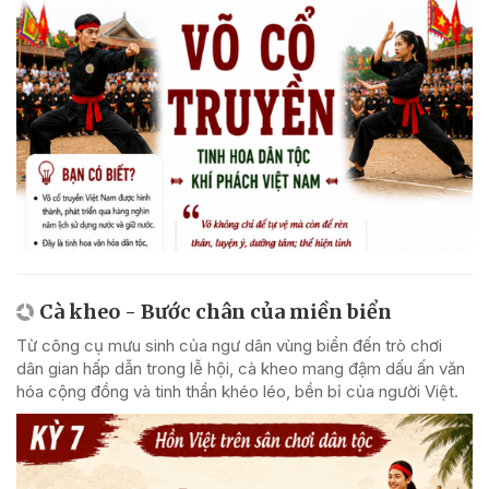
Cà kheo - Bước chân của miền biển
Từ công cụ mưu sinh của ngư dân vùng biển đến trò chơi
dân gian hấp dẫn trong lễ hội, cà kheo mang đậm dấu ấn văn
hóa cộng đồng và tinh thần khéo léo, bền bỉ của người Việt.