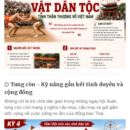
Tung còn - Kỹ năng gắn kết tình duyên và
cộng đồng
Không chỉ là trò chơi dân gian trong những ngày hội Xuân,
tung còn còn mang ý nghĩa cầu mùa, cầu may và gửi gắm
ước vọng về cuộc sống no ấm của đồng bào Thái.