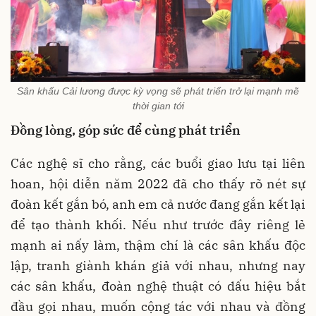
Sân khấu Cải lương được kỳ vọng sẽ phát triển trở lại mạnh mẽ
thời gian tới
Đồng lòng, góp sức để cùng phát triển
Các nghệ sĩ cho rằng, các buổi giao lưu tại liên
hoan, hội diễn năm 2022 đã cho thấy rõ nét sự
đoàn kết gắn bó, anh em cả nước đang gắn kết lại
để tạo thành khối. Nếu như trước đây riêng lẻ
mạnh ai nấy làm, thậm chí là các sân khấu độc
lập, tranh giành khán giả với nhau, nhưng nay
các sân khấu, đoàn nghệ thuật có dấu hiệu bắt
đầu gọi nhau, muốn cộng tác với nhau và đồng