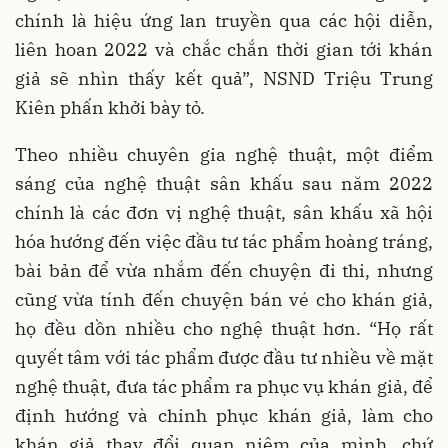
chính là hiệu ứng lan truyền qua các hội diễn,
liên hoan 2022 và chắc chắn thời gian tới khán
giả sẽ nhìn thấy kết quả”, NSND Triệu Trung
Kiên phấn khởi bày tỏ.
Theo nhiều chuyên gia nghệ thuật, một điểm
sáng của nghệ thuật sân khấu sau năm 2022
chính là các đơn vị nghệ thuật, sân khấu xã hội
hóa hướng đến việc đầu tư tác phẩm hoàng tráng,
bài bản để vừa nhắm đến chuyện đi thi, nhưng
cũng vừa tính đến chuyện bán vé cho khán giả,
họ đều dồn nhiều cho nghệ thuật hơn. “Họ rất
quyết tâm với tác phẩm được đầu tư nhiều về mặt
nghệ thuật, đưa tác phẩm ra phục vụ khán giả, để
định hướng và chinh phục khán giả, làm cho
khán giả thay đổi quan niệm của mình, chứ