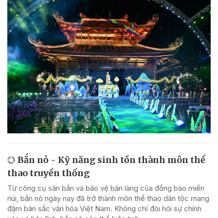
Bắn nỏ - Kỹ năng sinh tồn thành môn thể
thao truyền thống
Từ công cụ săn bắn và bảo vệ bản làng của đồng bào miền
núi, bắn nỏ ngày nay đã trở thành môn thể thao dân tộc mang
đậm bản sắc văn hóa Việt Nam. Không chỉ đòi hỏi sự chính