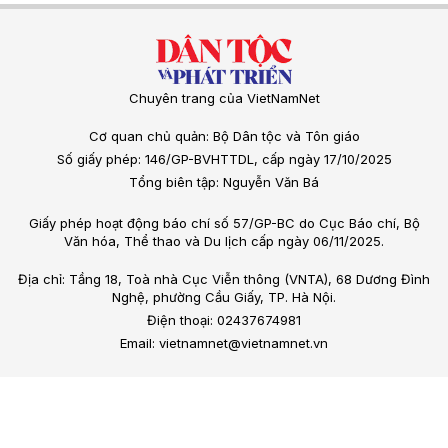
Chuyên trang của VietNamNet
Cơ quan chủ quản: Bộ Dân tộc và Tôn giáo
Số giấy phép: 146/GP-BVHTTDL, cấp ngày 17/10/2025
Tổng biên tập: Nguyễn Văn Bá
Giấy phép hoạt động báo chí số 57/GP-BC do Cục Báo chí, Bộ
Văn hóa, Thể thao và Du lịch cấp ngày 06/11/2025.
Địa chỉ: Tầng 18, Toà nhà Cục Viễn thông (VNTA), 68 Dương Đình
Nghệ, phường Cầu Giấy, TP. Hà Nội.
Điện thoại: 02437674981
Email: vietnamnet@vietnamnet.vn