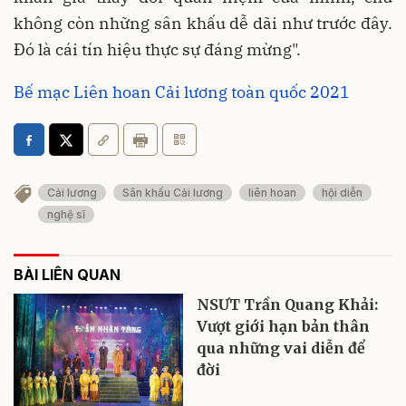
không còn những sân khấu dễ dãi như trước đây.
Đó là cái tín hiệu thực sự đáng mừng".
Bế mạc Liên hoan Cải lương toàn quốc 2021
Cải lương
Sân khấu Cải lương
liên hoan
hội diễn
nghệ sĩ
BÀI LIÊN QUAN
NSƯT Trần Quang Khải:
Vượt giới hạn bản thân
qua những vai diễn để
đời