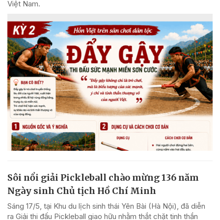
Việt Nam.
Sôi nổi giải Pickleball chào mừng 136 năm
Ngày sinh Chủ tịch Hồ Chí Minh
Sáng 17/5, tại Khu du lịch sinh thái Yên Bài (Hà Nội), đã diễn
ra Giải thi đấu Pickleball giao hữu nhằm thắt chặt tinh thần