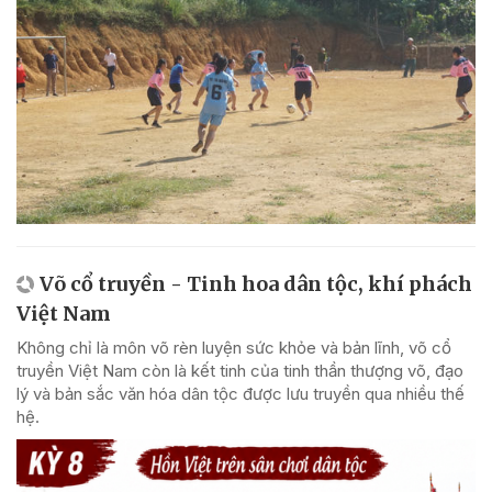
Võ cổ truyền - Tinh hoa dân tộc, khí phách
Việt Nam
Không chỉ là môn võ rèn luyện sức khỏe và bản lĩnh, võ cổ
truyền Việt Nam còn là kết tinh của tinh thần thượng võ, đạo
lý và bản sắc văn hóa dân tộc được lưu truyền qua nhiều thế
hệ.