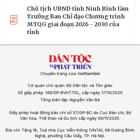
Chủ tịch UBND tỉnh Ninh Bình làm
5
Trưởng Ban Chỉ đạo Chương trình
MTQG giai đoạn 2026 - 2030 của
tỉnh
Chuyên trang của VietNamNet
Cơ quan chủ quản: Bộ Dân tộc và Tôn giáo
Số giấy phép: 146/GP-BVHTTDL, cấp ngày 17/10/2025
Tổng biên tập: Nguyễn Văn Bá
Giấy phép hoạt động báo chí số 57/GP-BC do Cục Báo chí, Bộ
Văn hóa, Thể thao và Du lịch cấp ngày 06/11/2025.
Địa chỉ: Tầng 18, Toà nhà Cục Viễn thông (VNTA), 68 Dương Đình
Nghệ, phường Cầu Giấy, TP. Hà Nội.