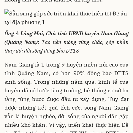
Ông A Lăng Mai, Chủ tịch UBND huyện Nam Giang
(Quảng Nam):
Tạo nền móng vững chắc, góp phần
thay đổi đời sống đồng bào DTTS
Nam Giang là 1 trong 9 huyện miền núi cao của
tỉnh Quảng Nam, có hơn 90% đồng bào DTTS
sinh sống. Trong những năm qua, kinh tế của
huyện đã có bước tăng trưởng, hệ thống cơ sở hạ
tầng từng bước được đầu tư xây dựng. Tuy đạt
được những kết quả tích cực, song Nam Giang
vẫn là huyện nghèo, đời sống của người dân gặp
nhiều khó khăn. Vì vậy, triển khai thực hiện Đề