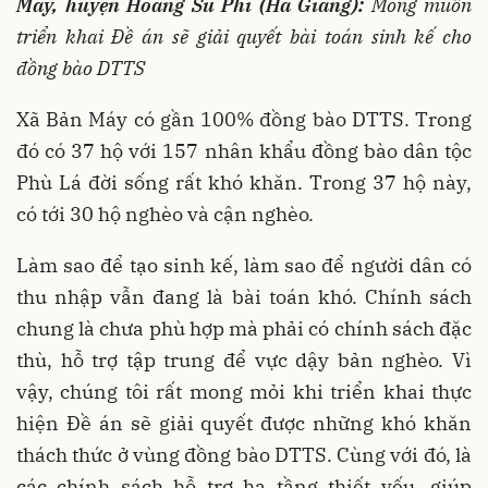
Máy, huyện Hoàng Su Phì (Hà Giang):
Mong muốn
triển khai Đề án sẽ giải quyết bài toán sinh kế cho
đồng bào DTTS
Xã Bản Máy có gần 100% đồng bào DTTS. Trong
đó có 37 hộ với 157 nhân khẩu đồng bào dân tộc
Phù Lá đời sống rất khó khăn. Trong 37 hộ này,
có tới 30 hộ nghèo và cận nghèo.
Làm sao để tạo sinh kế, làm sao để người dân có
thu nhập vẫn đang là bài toán khó. Chính sách
chung là chưa phù hợp mà phải có chính sách đặc
thù, hỗ trợ tập trung để vực dậy bản nghèo. Vì
vậy, chúng tôi rất mong mỏi khi triển khai thực
hiện Đề án sẽ giải quyết được những khó khăn
thách thức ở vùng đồng bào DTTS. Cùng với đó, là
các chính sách hỗ trợ hạ tầng thiết yếu, giúp