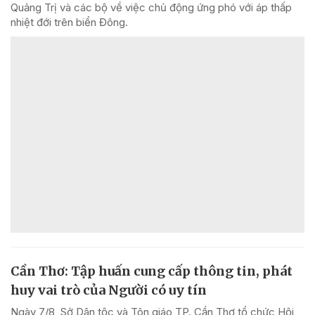
Quảng Trị và các bộ về việc chủ động ứng phó với áp thấp
nhiệt đới trên biển Đông.
Cần Thơ: Tập huấn cung cấp thông tin, phát
huy vai trò của Người có uy tín
Ngày 7/8, Sở Dân tộc và Tôn giáo TP. Cần Thơ tổ chức Hội