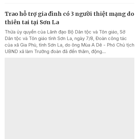
Trao hỗ trợ gia đình có 3 người thiệt mạng do
thiên tai tại Sơn La
Thừa ủy quyền của Lãnh đạo Bộ Dân tộc và Tôn giáo, Sở
Dân tộc và Tôn giáo tỉnh Sơn La, ngày 7/8, Đoàn công tác
của xã Gia Phù, tỉnh Sơn La, do ông Mùa A Dê - Phó Chủ tịch
UBND xã làm Trưởng đoàn đã đến thăm, động...