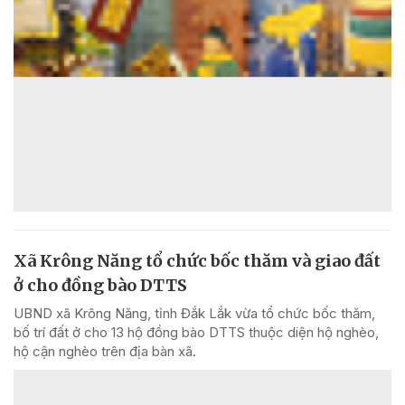
Xã Krông Năng tổ chức bốc thăm và giao đất
ở cho đồng bào DTTS
UBND xã Krông Năng, tỉnh Đắk Lắk vừa tổ chức bốc thăm,
bố trí đất ở cho 13 hộ đồng bào DTTS thuộc diện hộ nghèo,
hộ cận nghèo trên địa bàn xã.