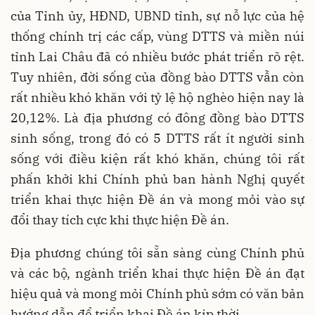
của Tỉnh ủy, HĐND, UBND tỉnh, sự nỗ lực của hệ
thống chính trị các cấp, vùng DTTS và miền núi
tỉnh Lai Châu đã có nhiều bước phát triển rõ rệt.
Tuy nhiên, đời sống của đồng bào DTTS vẫn còn
rất nhiều khó khăn với tỷ lệ hộ nghèo hiện nay là
20,12%. Là địa phương có đông đồng bào DTTS
sinh sống, trong đó có 5 DTTS rất ít người sinh
sống với điều kiện rất khó khăn, chúng tôi rất
phấn khởi khi Chính phủ ban hành Nghị quyết
triển khai thực hiện Đề án và mong mỏi vào sự
đổi thay tích cực khi thực hiện Đề án.
Địa phương chúng tôi sẵn sàng cùng Chính phủ
và các bộ, ngành triển khai thực hiện Đề án đạt
hiệu quả và mong mỏi Chính phủ sớm có văn bản
hướng dẫn để triển khai Đề án kịp thời.