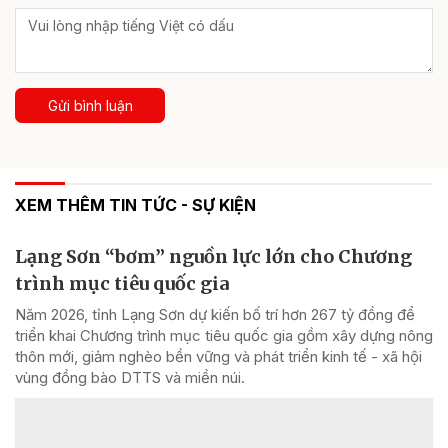
Gửi bình luận
XEM THÊM TIN TỨC - SỰ KIỆN
Lạng Sơn “bơm” nguồn lực lớn cho Chương
trình mục tiêu quốc gia
Năm 2026, tỉnh Lạng Sơn dự kiến bố trí hơn 267 tỷ đồng để
triển khai Chương trình mục tiêu quốc gia gồm xây dựng nông
thôn mới, giảm nghèo bền vững và phát triển kinh tế - xã hội
vùng đồng bào DTTS và miền núi.