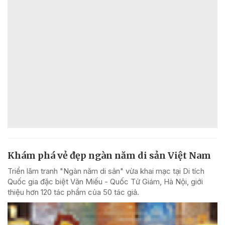
Khám phá vẻ đẹp ngàn năm di sản Việt Nam
Triển lãm tranh "Ngàn năm di sản" vừa khai mạc tại Di tích
Quốc gia đặc biệt Văn Miếu - Quốc Tử Giám, Hà Nội, giới
thiệu hơn 120 tác phẩm của 50 tác giả.