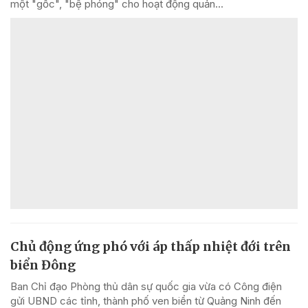
một "gốc", "bệ phóng" cho hoạt động quản...
Chủ động ứng phó với áp thấp nhiệt đới trên
biển Đông
Ban Chỉ đạo Phòng thủ dân sự quốc gia vừa có Công điện
gửi UBND các tỉnh, thành phố ven biển từ Quảng Ninh đến