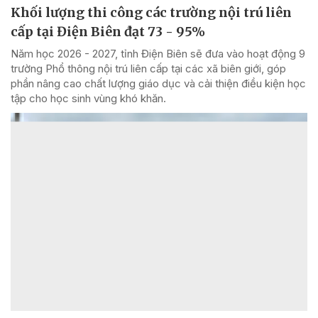
Khối lượng thi công các trường nội trú liên
cấp tại Điện Biên đạt 73 - 95%
Năm học 2026 - 2027, tỉnh Điện Biên sẽ đưa vào hoạt động 9
trường Phổ thông nội trú liên cấp tại các xã biên giới, góp
phần nâng cao chất lượng giáo dục và cải thiện điều kiện học
tập cho học sinh vùng khó khăn.