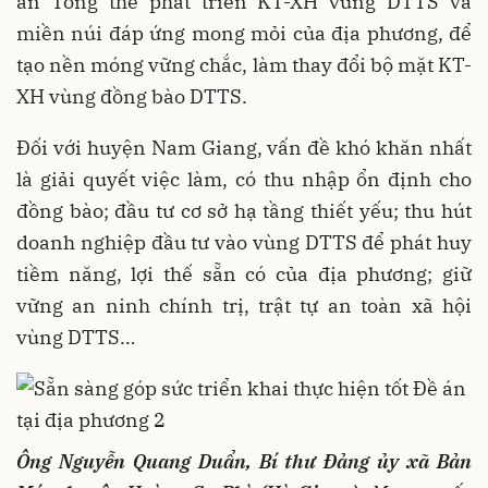
án Tổng thể phát triển KT-XH vùng DTTS và
miền núi đáp ứng mong mỏi của địa phương, để
tạo nền móng vững chắc, làm thay đổi bộ mặt KT-
XH vùng đồng bào DTTS.
Đối với huyện Nam Giang, vấn đề khó khăn nhất
là giải quyết việc làm, có thu nhập ổn định cho
đồng bào; đầu tư cơ sở hạ tầng thiết yếu; thu hút
doanh nghiệp đầu tư vào vùng DTTS để phát huy
tiềm năng, lợi thế sẵn có của địa phương; giữ
vững an ninh chính trị, trật tự an toàn xã hội
vùng DTTS…
Ông Nguyễn Quang Duẩn, Bí thư Đảng ủy xã Bản