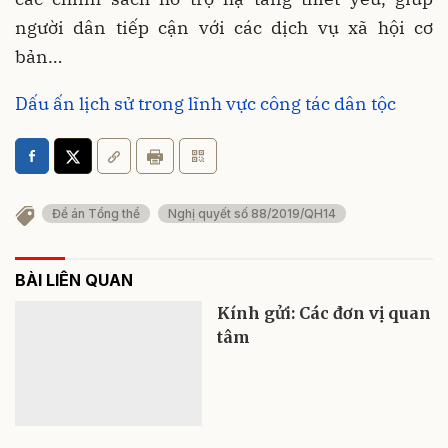
người dân tiếp cận với các dịch vụ xã hội cơ
bản…
Dấu ấn lịch sử trong lĩnh vực công tác dân tộc
Đề án Tổng thể
Nghị quyết số 88/2019/QH14
BÀI LIÊN QUAN
Kính gửi: Các đơn vị quan
tâm