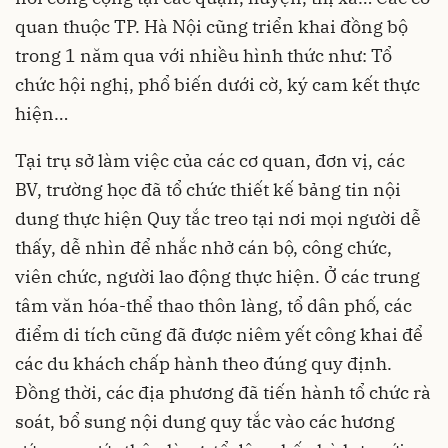
quan thuộc TP. Hà Nội cũng triển khai đồng bộ
trong 1 năm qua với nhiều hình thức như: Tổ
chức hội nghị, phổ biến dưới cờ, ký cam kết thực
hiện…
Tại trụ sở làm việc của các cơ quan, đơn vị, các
BV, trường học đã tổ chức thiết kế bảng tin nội
dung thực hiện Quy tắc treo tại nơi mọi người dễ
thấy, dễ nhìn để nhắc nhở cán bộ, công chức,
viên chức, người lao động thực hiện. Ở các trung
tâm văn hóa-thể thao thôn làng, tổ dân phố, các
điểm di tích cũng đã được niêm yết công khai để
các du khách chấp hành theo đúng quy định.
Đồng thời, các địa phương đã tiến hành tổ chức rà
soát, bổ sung nội dung quy tắc vào các hương