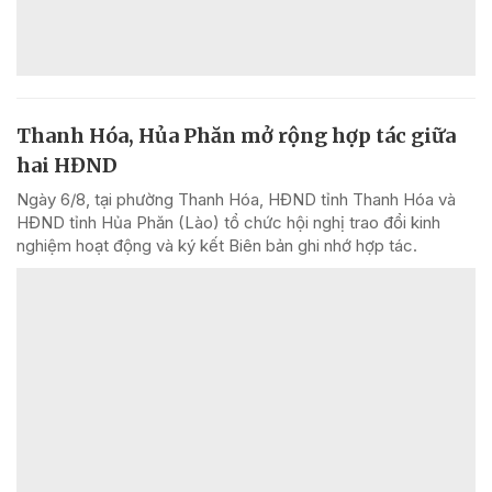
Thanh Hóa, Hủa Phăn mở rộng hợp tác giữa
hai HĐND
Ngày 6/8, tại phường Thanh Hóa, HĐND tỉnh Thanh Hóa và
HĐND tỉnh Hủa Phăn (Lào) tổ chức hội nghị trao đổi kinh
nghiệm hoạt động và ký kết Biên bản ghi nhớ hợp tác.