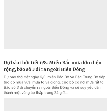
Dự báo thời tiết 6/8: Miền Bắc mưa lớn diện
rộng, bão số 3 đi ra ngoài Biển Đông
Dự báo thời tiết ngày 6/8, miền Bắc Bộ và Bắc Trung Bộ tiếp
tục có mưa vừa, mưa to và giông, cục bộ có nơi mưa rất to.
Bão số 3 di chuyển ra ngoài Biển Đông và sẽ suy yếu dần
thành một vùng áp thấp trong 24 giờ...