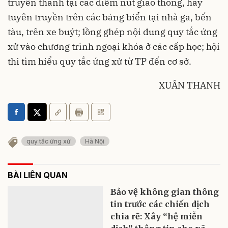
truyền thanh tại các điểm nút giao thông, hay
tuyên truyền trên các bảng biển tại nhà ga, bến
tàu, trên xe buýt; lồng ghép nội dung quy tắc ứng
xử vào chương trình ngoại khóa ở các cấp học; hội
thi tìm hiểu quy tắc ứng xử từ TP đến cơ sở.
XUÂN THANH
quy tắc ứng xử
Hà Nội
BÀI LIÊN QUAN
Bảo vệ không gian thông
tin trước các chiến dịch
chia rẽ: Xây “hệ miễn