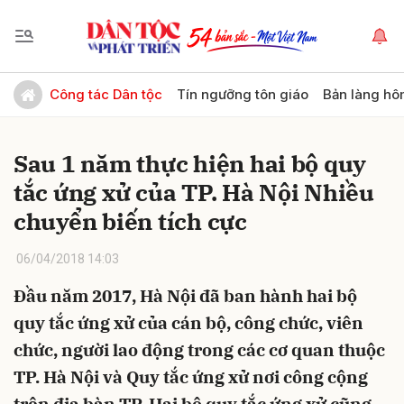
Gửi bình luận
Công tác Dân tộc
Tín ngưỡng tôn giáo
Bản làng hô
Sau 1 năm thực hiện hai bộ quy
tắc ứng xử của TP. Hà Nội Nhiều
chuyển biến tích cực
06/04/2018 14:03
Hủy
Gửi
Đầu năm 2017, Hà Nội đã ban hành hai bộ
quy tắc ứng xử của cán bộ, công chức, viên
chức, người lao động trong các cơ quan thuộc
TP. Hà Nội và Quy tắc ứng xử nơi công cộng