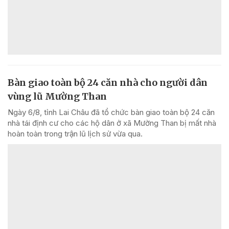
Bàn giao toàn bộ 24 căn nhà cho người dân
vùng lũ Mường Than
Ngày 6/8, tỉnh Lai Châu đã tổ chức bàn giao toàn bộ 24 căn
nhà tái định cư cho các hộ dân ở xã Mường Than bị mất nhà
hoàn toàn trong trận lũ lịch sử vừa qua.