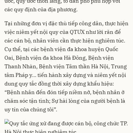
ước, quy ước thôn làng, tổ dân phố phù hợp với
các quy định của địa phương.
Tại những đơn vị đặc thù tiếp công dân, thực hiện
việc niêm yết nội quy của QTƯX như lời răn để
các cán bộ, nhân viên cần thực hiện nghiêm túc.
Cụ thể, tại các bệnh viện đa khoa huyện Quốc
Oai, Bệnh viện đa khoa Hà Đông, Bệnh viện
Thanh Nhàn, Bệnh viện Tâm thần Hà Nội, Trung
tâm Pháp y… tiến hành xây dựng và niêm yết nội
dung quy tắc đồng thời xây dựng khẩu hiệu:
“Bệnh nhân đến đón tiếp niềm nở, bệnh nhân ở
chăm sóc tận tình; Sự hài lòng của người bệnh là
uy tín của chúng tôi”.