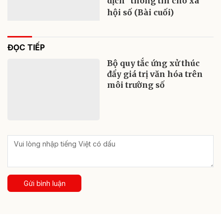
dịch” thông tin cho xã
hội số (Bài cuối)
ĐỌC TIẾP
Bộ quy tắc ứng xử thúc
đẩy giá trị văn hóa trên
môi trường số
Gửi bình luận