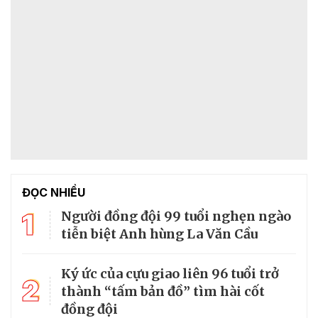
ĐỌC NHIỀU
1
Người đồng đội 99 tuổi nghẹn ngào
tiễn biệt Anh hùng La Văn Cầu
Ký ức của cựu giao liên 96 tuổi trở
2
thành “tấm bản đồ” tìm hài cốt
đồng đội