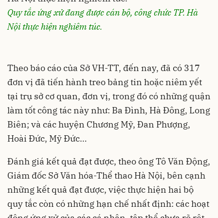
Quy tắc ứng xử đang được cán bộ, công chức TP. Hà
Nội thực hiện nghiêm túc.
Theo báo cáo của Sở VH-TT, đến nay, đã có 317
đơn vị đã tiến hành treo bảng tin hoặc niêm yết
tại trụ sở cơ quan, đơn vị, trong đó có những quận
làm tốt công tác này như: Ba Đình, Hà Đông, Long
Biên; và các huyện Chương Mỹ, Đan Phượng,
Hoài Đức, Mỹ Đức…
Đánh giá kết quả đạt được, theo ông Tô Văn Động,
Giám đốc Sở Văn hóa-Thể thao Hà Nội, bên cạnh
những kết quả đạt được, việc thực hiện hai bộ
quy tắc còn có những hạn chế nhất định: các hoạt
động ứng xử của các cá nhân, tập thể chưa rõ rệt,