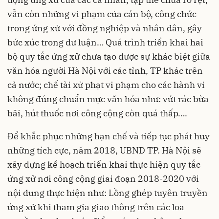
vẫn còn những vi phạm của cán bộ, công chức
trong ứng xử với đồng nghiệp và nhân dân, gây
bức xúc trong dư luận… Quá trình triển khai hai
bộ quy tắc ứng xử chưa tạo được sự khác biệt giữa
văn hóa người Hà Nội với các tỉnh, TP khác trên
cả nước; chế tài xử phạt vi phạm cho các hành vi
không đúng chuẩn mực văn hóa như: vứt rác bừa
bãi, hút thuốc nơi công cộng còn quá thấp….
Để khắc phục những hạn chế và tiếp tục phát huy
những tích cực, năm 2018, UBND TP. Hà Nội sẽ
xây dựng kế hoạch triển khai thực hiện quy tắc
ứng xử nơi công cộng giai đoạn 2018-2020 với
nội dung thực hiện như: Lồng ghép tuyên truyền
ứng xử khi tham gia giao thông trên các loa