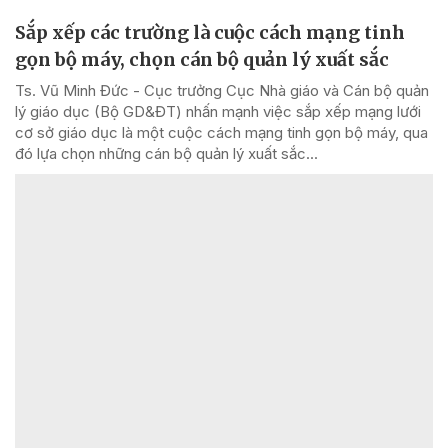
Sắp xếp các trường là cuộc cách mạng tinh
gọn bộ máy, chọn cán bộ quản lý xuất sắc
Ts. Vũ Minh Đức - Cục trưởng Cục Nhà giáo và Cán bộ quản
lý giáo dục (Bộ GD&ĐT) nhấn mạnh việc sắp xếp mạng lưới
cơ sở giáo dục là một cuộc cách mạng tinh gọn bộ máy, qua
đó lựa chọn những cán bộ quản lý xuất sắc...