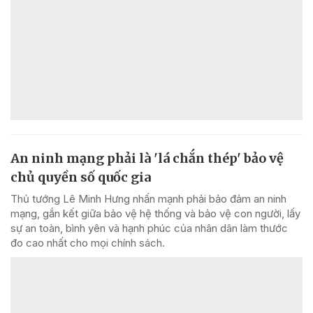
An ninh mạng phải là 'lá chắn thép' bảo vệ
chủ quyền số quốc gia
Thủ tướng Lê Minh Hưng nhấn mạnh phải bảo đảm an ninh
mạng, gắn kết giữa bảo vệ hệ thống và bảo vệ con người, lấy
sự an toàn, bình yên và hạnh phúc của nhân dân làm thước
đo cao nhất cho mọi chính sách.