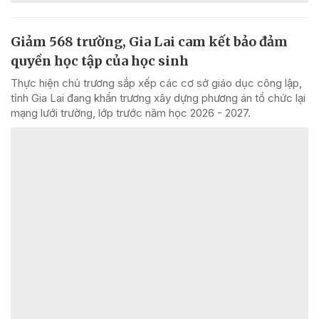
Giảm 568 trường, Gia Lai cam kết bảo đảm
quyền học tập của học sinh
Thực hiện chủ trương sắp xếp các cơ sở giáo dục công lập,
tỉnh Gia Lai đang khẩn trương xây dựng phương án tổ chức lại
mạng lưới trường, lớp trước năm học 2026 - 2027.