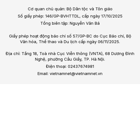
Cơ quan chủ quản: Bộ Dân tộc và Tôn giáo
Số giấy phép: 146/GP-BVHTTDL, cấp ngày 17/10/2025
Tổng biên tập: Nguyễn Văn Bá
Giấy phép hoạt động báo chí số 57/GP-BC do Cục Báo chí, Bộ
Văn hóa, Thể thao và Du lịch cấp ngày 06/11/2025.
Địa chỉ: Tầng 18, Toà nhà Cục Viễn thông (VNTA), 68 Dương Đình
Nghệ, phường Cầu Giấy, TP. Hà Nội.
Điện thoại: 02437674981
Email: vietnamnet@vietnamnet.vn