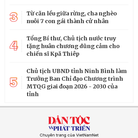
3
Từ căn lều giữa rừng, cha nghèo
nuôi 7 con gái thành cử nhân
Tổng Bí thư, Chủ tịch nước truy
4
tặng huân chương dũng cảm cho
chiến sĩ Kpă Thiêp
Chủ tịch UBND tỉnh Ninh Bình làm
5
Trưởng Ban Chỉ đạo Chương trình
MTQG giai đoạn 2026 - 2030 của
tỉnh
Chuyên trang của VietNamNet