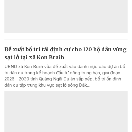
Đề xuất bố trí tái định cư cho 120 hộ dân vùng
sạt lở tại xã Kon Braih
UBND xã Kon Braih vừa đề xuất vào danh mục các dự án bố
trí dân cư trong kế hoạch đầu tư công trung hạn, giai đoạn
2026 - 2030 tỉnh Quảng Ngãi Dự án sắp xếp, bố trí ổn định
dân cư tập trung khu vực sạt lở sông Đăk...