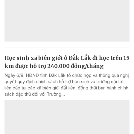
Học sinh xã biên giới ở Đắk Lắk đi học trên 15
km được hỗ trợ 240.000 đồng/tháng
Ngày 6/8, HĐND tỉnh Đắk Lắk tổ chức họp và thông qua nghị
quyết quy định chính sách hỗ trợ học sinh và trường nội trú
liên cấp tại các xã biên giới đất liền, đồng thời ban hành chính
sách đặc thù đối với Trường...