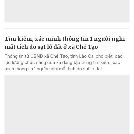
Tìm kiếm, xác minh thông tin 1 người nghi
mất tích do sạt lở đất ở xã Chế Tạo
Thông tin từ UBND xã Chế Tạo, tỉnh Lào Cai cho biết, các
lực lượng chức năng của xã đang tập trung tìm kiếm, xác
minh thông tin 1 người nghi mất tích do sạt lở đất.