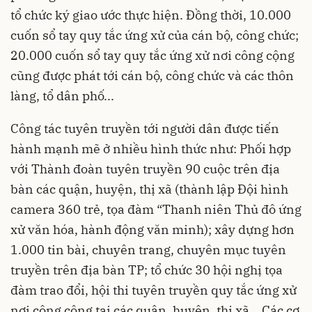
tổ chức ký giao ước thực hiện. Đồng thời, 10.000
cuốn sổ tay quy tắc ứng xử của cán bộ, công chức;
20.000 cuốn sổ tay quy tắc ứng xử nơi công cộng
cũng được phát tới cán bộ, công chức và các thôn
làng, tổ dân phố...
Công tác tuyên truyền tới người dân được tiến
hành mạnh mẽ ở nhiều hình thức như: Phối hợp
với Thành đoàn tuyên truyền 90 cuộc trên địa
bàn các quận, huyện, thị xã (thành lập Đội hình
camera 360 trẻ, tọa đàm “Thanh niên Thủ đô ứng
xử văn hóa, hành động văn minh); xây dựng hơn
1.000 tin bài, chuyên trang, chuyên mục tuyên
truyền trên địa bàn TP; tổ chức 30 hội nghị tọa
đàm trao đổi, hội thi tuyên truyền quy tắc ứng xử
nơi công cộng tại các quận, huyện, thị xã… Các cơ