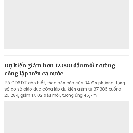
Dự kiến giảm hơn 17.000 đầu mối trường
công lập trên cả nước
Bộ GD&ĐT cho biết, theo báo cáo của 34 địa phương, tổng
số cơ sở giáo dục công lập dự kiến giảm từ 37.386 xuống
20.284, giảm 17.102 đầu mối, tương ứng 45,7%.