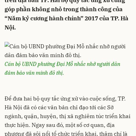
trên địa bàn TP. Hai bộ quy tắc ứng xử cũng
góp phần không nhỏ trong thành công của
“Năm kỷ cương hành chính” 2017 của TP. Hà
Nội.
Cán bộ UBND phường Đại Mỗ nhắc nhở người dân
đảm bảo văn minh đô thị.
Để đưa hai bộ quy tắc ứng xử vào cuộc sống, TP.
Hà Nội đã có các văn bản chỉ đạo tới các Sở
ngành, quận, huyện, thị xã nghiêm túc triển khai
thực hiện. Ngay sau đó, một số cơ quan, địa
phương đã sôi nổi tổ chức triển khai, thậm chí là