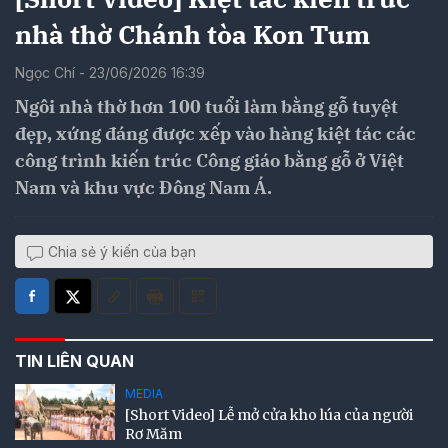
nhà thờ Chánh tòa Kon Tum
Ngọc Chí - 23/06/2026 16:39
Ngôi nhà thờ hơn 100 tuổi làm bằng gỗ tuyệt
đẹp, xứng đáng được xếp vào hàng kiệt tác các
công trình kiến trúc Công giáo bằng gỗ ở Việt
Nam và khu vực Đông Nam Á.
Chia sẻ ý kiến của bạn
TIN LIÊN QUAN
MEDIA
[Short Video] Lễ mở cửa kho lúa của người
Rơ Măm