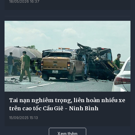
18/05/2026 16:37
Tai nạn nghiêm trọng, liên hoàn nhiều xe
trên cao tốc Cầu Giẽ - Ninh Bình
15/09/2025 15:13
Xem thêm