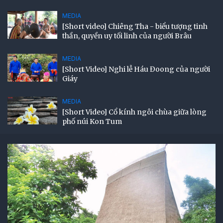
MEDIA
[Short video] Chiêng Tha - biểu tượng tinh
thần, quyền uy tối linh của người Brâu
MEDIA
[Short Video] Nghi lễ Háu Đoong của người
Giáy
MEDIA
[Short Video] Cổ kính ngôi chùa giữa lòng
phố núi Kon Tum