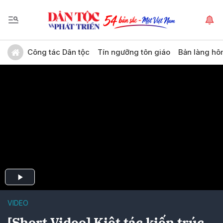
Công tác Dân tộc
Tín ngưỡng tôn giáo
Bản làng hô
VIDEO
[Short Video] Kiệt tác kiến trúc