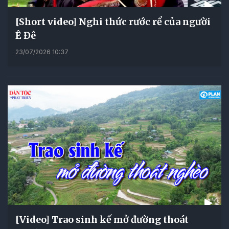
[Short video] Nghi thức rước rể của người
Ê Đê
23/07/2026 10:37
[Video] Trao sinh kế mở đường thoát