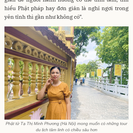
hiểu Phật pháp hay đơn giản là nghỉ ngơi trong
yên tĩnh thì gần như không có”.
Phật tử Tạ Thị Minh Phương (Hà Nội) mong muốn có những tour
du lịch tâm linh có chiều sâu hơn