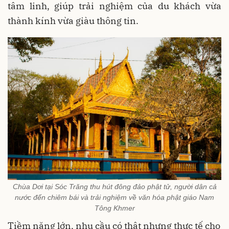
tâm linh, giúp trải nghiệm của du khách vừa
thành kính vừa giàu thông tin.
Chùa Dơi tại Sóc Trăng thu hút đông đảo phật tử, người dân cả
nước đến chiêm bái và trải nghiệm về văn hóa phật giáo Nam
Tông Khmer
Tiềm năng lớn, nhu cầu có thật nhưng thực tế cho