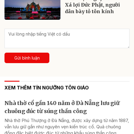
Xá lợi Đức Phật, người
dân bày tỏ tôn kính
Gửi bình luận
XEM THÊM TÍN NGƯỠNG TÔN GIÁO
Nhà thờ cổ gần 140 năm ở Đà Nẵng lưu giữ
chuông đúc từ súng thần công
Nhà thờ Phú Thượng ở Đà Nẵng, được xây dựng từ năm 1887,
vẫn lưu giữ gần như nguyên vẹn kiến trúc cổ. Quả chuông
đồng đặc biệt được đúc từ những khẩu súng thần công.