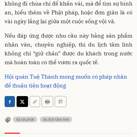
không đi chùa chỉ để khấn vái, mà để tìm sự bình
an, hiểu thêm về Phật pháp, hoặc đơn giản là có
vài ngày lắng lại giữa một cuộc sống vội vã.
Nếu đáp ứng được nhu cầu này bằng sản phẩm
nhân văn, chuyên nghiệp, thì du lịch tâm linh
không chỉ “giữ chân” được du khách trong nước
mà hoàn toàn có thể vươn ra quốc tế.
Hội quán Tuệ Thành mong muốn có pháp nhân
để thuận tiện hoạt động
Xá lợi phật
du lịch tâm linh