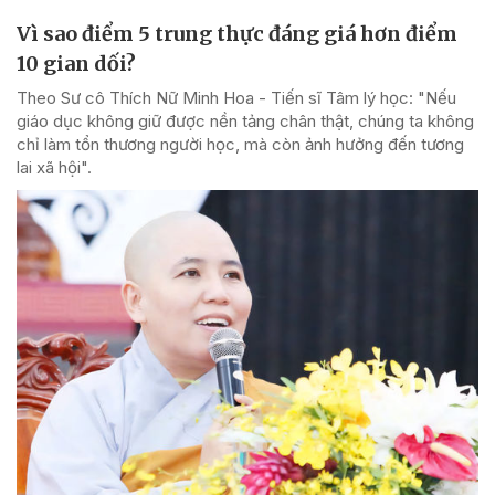
Vì sao điểm 5 trung thực đáng giá hơn điểm
10 gian dối?
Theo Sư cô Thích Nữ Minh Hoa - Tiến sĩ Tâm lý học: "Nếu
giáo dục không giữ được nền tảng chân thật, chúng ta không
chỉ làm tổn thương người học, mà còn ảnh hưởng đến tương
lai xã hội".