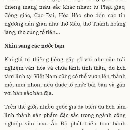
thiêng mang màu sắc khác nhau: từ Phật giáo,
Công giáo, Cao Đài, Hòa Hảo cho đến các tín
ngưỡng dân gian như thờ Mẫu, thờ Thành hoàng
làng, thờ cúng tổ tiên...
Nhìn sang các nước bạn
Khi giá trị thiêng liêng gặp gỡ với nhu cầu trải
nghiệm văn hóa và chữa lành tinh thần, du lịch
tâm linh tại Việt Nam cũng có thể vươn lên thành
một mũi nhọn, nếu được tổ chức bài bản và gắn
với bản sắc bản địa.
Trên thế giới, nhiều quốc gia đã biến du lịch tâm
linh thành sản phẩm đặc sắc trong ngành công
nghiệp văn hóa. Ấn Độ phát triển tour hành