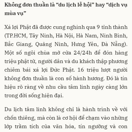
Không đơn thuần là “du lịch lễ hội” hay “dịch vụ
mùa vụ”
Xá lợi Phật đã được cung nghinh qua 9 tỉnh thành
(TP.HCM, Tây Ninh, Hà Nội, Hà Nam, Ninh Bình,
Bắc Giang, Quảng Ninh, Hưng Yên, Đà Nẵng).
Một số ngôi chùa mở cửa 24/24h để đón hàng
triệu phật tử, người dân và du khách thập phương
chiêm bái xá lợi Đức Phật. 16 triệu lượt người
không đơn thuần là con số hành hương. Đó là tín
hiệu rõ ràng về nhu cầu tâm linh ngày càng lớn
trong đời sống hiện đại.
Du lịch tâm linh không chỉ là hành trình về với
chốn thiêng, mà còn là cơ hội để chạm vào những
lớp trầm tích của văn hóa, tín ngưỡng và con