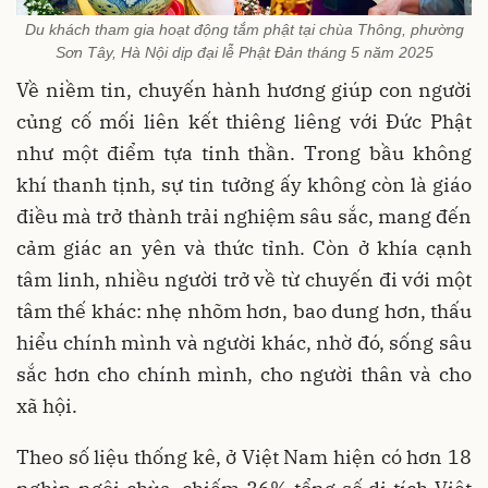
Du khách tham gia hoạt động tắm phật tại chùa Thông, phường
Sơn Tây, Hà Nội dịp đại lễ Phật Đản tháng 5 năm 2025
Về niềm tin, chuyến hành hương giúp con người
củng cố mối liên kết thiêng liêng với Đức Phật
như một điểm tựa tinh thần. Trong bầu không
khí thanh tịnh, sự tin tưởng ấy không còn là giáo
điều mà trở thành trải nghiệm sâu sắc, mang đến
cảm giác an yên và thức tỉnh. Còn ở khía cạnh
tâm linh, nhiều người trở về từ chuyến đi với một
tâm thế khác: nhẹ nhõm hơn, bao dung hơn, thấu
hiểu chính mình và người khác, nhờ đó, sống sâu
sắc hơn cho chính mình, cho người thân và cho
xã hội.
Theo số liệu thống kê, ở Việt Nam hiện có hơn 18