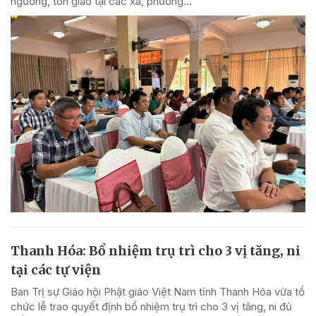
ngưỡng, tôn giáo tại các xã, phường...
Thanh Hóa: Bổ nhiệm trụ trì cho 3 vị tăng, ni
tại các tự viện
Ban Trị sự Giáo hội Phật giáo Việt Nam tỉnh Thanh Hóa vừa tổ
chức lễ trao quyết định bổ nhiệm trụ trì cho 3 vị tăng, ni đủ