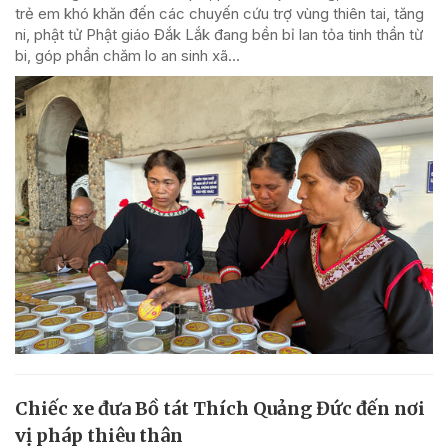
trẻ em khó khăn đến các chuyến cứu trợ vùng thiên tai, tăng
ni, phật tử Phật giáo Đắk Lắk đang bền bỉ lan tỏa tinh thần từ
bi, góp phần chăm lo an sinh xã...
Chiếc xe đưa Bồ tát Thích Quảng Đức đến nơi
vị pháp thiêu thân