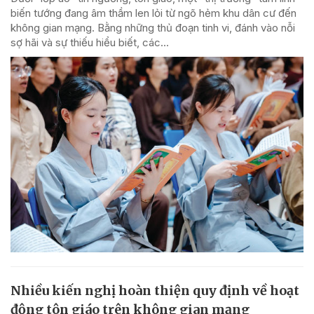
biến tướng đang âm thầm len lỏi từ ngõ hẻm khu dân cư đến
không gian mạng. Bằng những thủ đoạn tinh vi, đánh vào nỗi
sợ hãi và sự thiếu hiểu biết, các...
Nhiều kiến nghị hoàn thiện quy định về hoạt
động tôn giáo trên không gian mạng