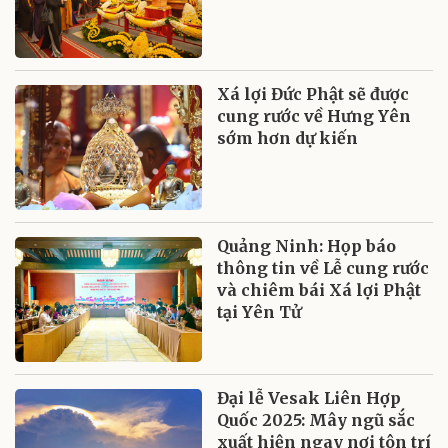
Xá lợi Đức Phật sẽ được
cung rước về Hưng Yên
sớm hơn dự kiến
Quảng Ninh: Họp báo
thông tin về Lễ cung rước
và chiêm bái Xá lợi Phật
tại Yên Tử
Đại lễ Vesak Liên Hợp
Quốc 2025: Mây ngũ sắc
xuất hiện ngay nơi tôn trí