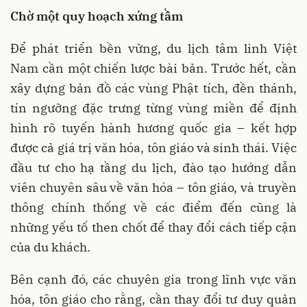
Chờ một quy hoạch xứng tầm
Để phát triển bền vững, du lịch tâm linh Việt
Nam cần một chiến lược bài bản. Trước hết, cần
xây dựng bản đồ các vùng Phật tích, đền thánh,
tín ngưỡng đặc trưng từng vùng miền để định
hình rõ tuyến hành hương quốc gia – kết hợp
được cả giá trị văn hóa, tôn giáo và sinh thái. Việc
đầu tư cho hạ tầng du lịch, đào tạo hướng dẫn
viên chuyên sâu về văn hóa – tôn giáo, và truyền
thông chính thống về các điểm đến cũng là
những yếu tố then chốt để thay đổi cách tiếp cận
của du khách.
Bên cạnh đó, các chuyên gia trong lĩnh vực văn
hóa, tôn giáo cho rằng, cần thay đổi tư duy quản