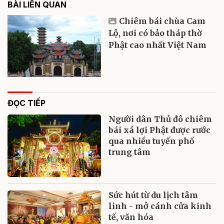
BÀI LIÊN QUAN
Chiêm bái chùa Cam
Lộ, nơi có bảo tháp thờ
Phật cao nhất Việt Nam
ĐỌC TIẾP
Người dân Thủ đô chiêm
bái xá lợi Phật được rước
qua nhiều tuyến phố
trung tâm
Sức hút từ du lịch tâm
linh - mở cánh cửa kinh
tế, văn hóa