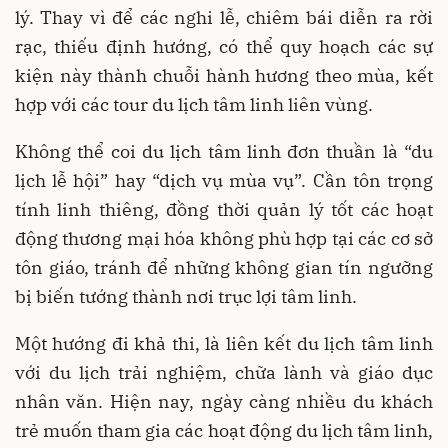
lý. Thay vì để các nghi lễ, chiêm bái diễn ra rời
rạc, thiếu định hướng, có thể quy hoạch các sự
kiện này thành chuỗi hành hương theo mùa, kết
hợp với các tour du lịch tâm linh liên vùng.
Không thể coi du lịch tâm linh đơn thuần là “du
lịch lễ hội” hay “dịch vụ mùa vụ”. Cần tôn trọng
tính linh thiêng, đồng thời quản lý tốt các hoạt
động thương mại hóa không phù hợp tại các cơ sở
tôn giáo, tránh để những không gian tín ngưỡng
bị biến tướng thành nơi trục lợi tâm linh.
Một hướng đi khả thi, là liên kết du lịch tâm linh
với du lịch trải nghiệm, chữa lành và giáo dục
nhân văn. Hiện nay, ngày càng nhiều du khách
trẻ muốn tham gia các hoạt động du lịch tâm linh,