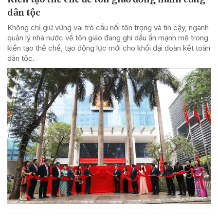
dân tộc
Không chỉ giữ vững vai trò cầu nối tôn trọng và tin cậy, ngành
quản lý nhà nước về tôn giáo đang ghi dấu ấn mạnh mẽ trong
kiến tạo thể chế, tạo động lực mới cho khối đại đoàn kết toàn
dân tộc.