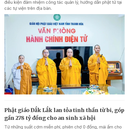
điều kiện đảm nhiệm công tác quản lý, hướng dẫn phật tử tại
các tự viện trên địa bàn.
Phật giáo Đắk Lắk lan tỏa tinh thần từ bi, góp
gần 278 tỷ đồng cho an sinh xã hội
Từ những suất cơm miễn phí, phiên chợ 0 đồng, mái ấm cho