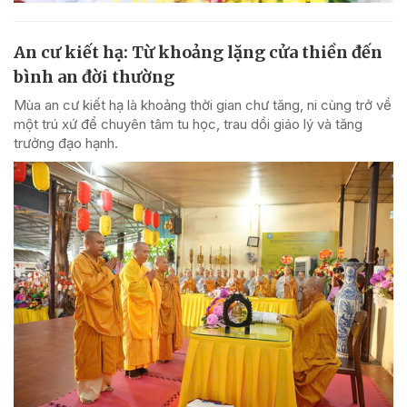
An cư kiết hạ: Từ khoảng lặng cửa thiền đến
bình an đời thường
Mùa an cư kiết hạ là khoảng thời gian chư tăng, ni cùng trở về
một trú xứ để chuyên tâm tu học, trau dồi giáo lý và tăng
trưởng đạo hạnh.