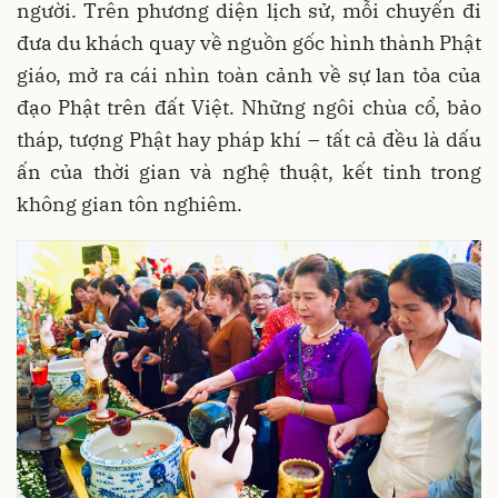
người. Trên phương diện lịch sử, mỗi chuyến đi
đưa du khách quay về nguồn gốc hình thành Phật
giáo, mở ra cái nhìn toàn cảnh về sự lan tỏa của
đạo Phật trên đất Việt. Những ngôi chùa cổ, bảo
tháp, tượng Phật hay pháp khí – tất cả đều là dấu
ấn của thời gian và nghệ thuật, kết tinh trong
không gian tôn nghiêm.