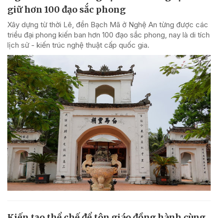
giữ hơn 100 đạo sắc phong
Xây dựng từ thời Lê, đền Bạch Mã ở Nghệ An từng được các
triều đại phong kiến ban hơn 100 đạo sắc phong, nay là di tích
lịch sử - kiến trúc nghệ thuật cấp quốc gia.
Kiến tạo thể chế để tôn giáo đồng hành cùng