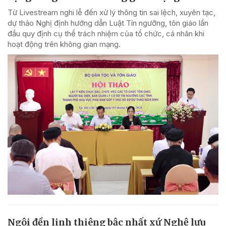
Từ Livestream nghi lễ đến xử lý thông tin sai lệch, xuyên tạc,
dự thảo Nghị định hướng dẫn Luật Tín ngưỡng, tôn giáo lần
đầu quy định cụ thể trách nhiệm của tổ chức, cá nhân khi
hoạt động trên không gian mạng.
Ngôi đền linh thiêng bậc nhất xứ Nghệ lưu