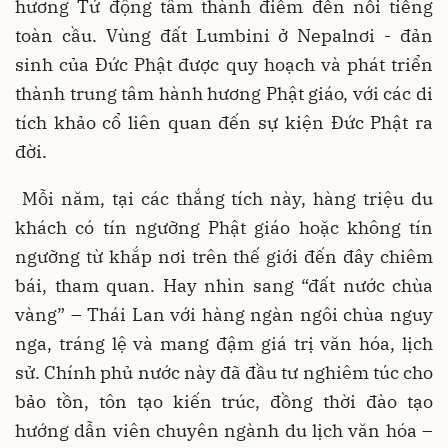
hương Tứ động tâm thành điểm đến nổi tiếng
toàn cầu. Vùng đất Lumbini ở Nepalnơi - đản
sinh của Đức Phật được quy hoạch và phát triển
thành trung tâm hành hương Phật giáo, với các di
tích khảo cổ liên quan đến sự kiện Đức Phật ra
đời.
Mỗi năm, tại các thắng tích này, hàng triệu du
khách có tín ngưỡng Phật giáo hoặc không tín
ngưỡng từ khắp nơi trên thế giới đến đây chiêm
bái, tham quan. Hay nhìn sang “đất nước chùa
vàng” – Thái Lan với hàng ngàn ngôi chùa nguy
nga, tráng lệ và mang đậm giá trị văn hóa, lịch
sử. Chính phủ nước này đã đầu tư nghiêm túc cho
bảo tồn, tôn tạo kiến trúc, đồng thời đào tạo
hướng dẫn viên chuyên ngành du lịch văn hóa –