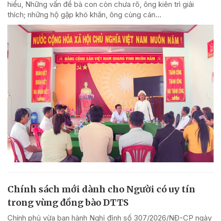
hiểu, Những vấn đề bà con còn chưa rõ, ông kiên trì giải
thích; những hộ gặp khó khăn, ông cùng cán...
Chính sách mới dành cho Người có uy tín
trong vùng đồng bào DTTS
Chính phủ vừa ban hành Nghị định số 307/2026/NĐ-CP ngày