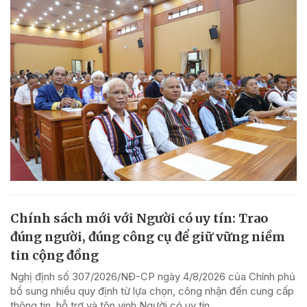
Chính sách mới với Người có uy tín: Trao
đúng người, đúng công cụ để giữ vững niềm
tin cộng đồng
Nghị định số 307/2026/NĐ-CP ngày 4/8/2026 của Chính phủ
bổ sung nhiều quy định từ lựa chọn, công nhận đến cung cấp
thông tin, hỗ trợ và tôn vinh Người có uy tín.