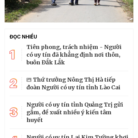
ĐỌC NHIỀU
Tiên phong, trách nhiệm - Người
1
có uy tín đã khẳng định nơi thôn,
buôn Đắk Lắk
2
Thứ trưởng Nông Thị Hà tiếp
đoàn Người có uy tín tỉnh Lào Cai
Người có uy tín tỉnh Quảng Trị gửi
3
gắm, đề xuất nhiều ý kiến tâm
huyết
Người có uy tín Lai Kim Tường khơi