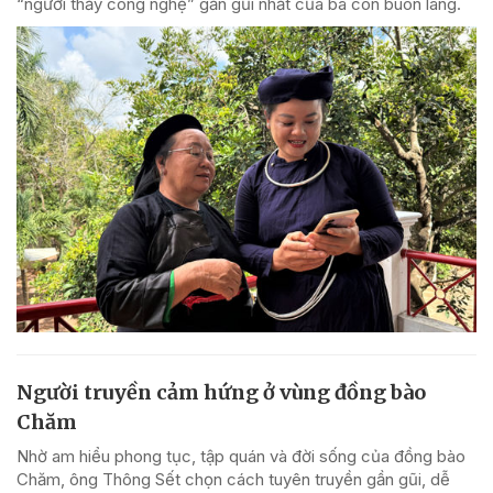
“người thầy công nghệ” gần gũi nhất của bà con buôn làng.
Người truyền cảm hứng ở vùng đồng bào
Chăm
Nhờ am hiểu phong tục, tập quán và đời sống của đồng bào
Chăm, ông Thông Sết chọn cách tuyên truyền gần gũi, dễ