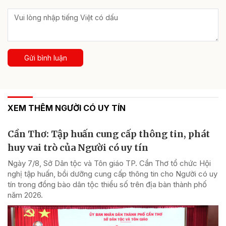
Gửi bình luận
XEM THÊM NGƯỜI CÓ UY TÍN
Cần Thơ: Tập huấn cung cấp thông tin, phát
huy vai trò của Người có uy tín
Ngày 7/8, Sở Dân tộc và Tôn giáo TP. Cần Thơ tổ chức Hội
nghị tập huấn, bồi dưỡng cung cấp thông tin cho Người có uy
tín trong đồng bào dân tộc thiểu số trên địa bàn thành phố
năm 2026.