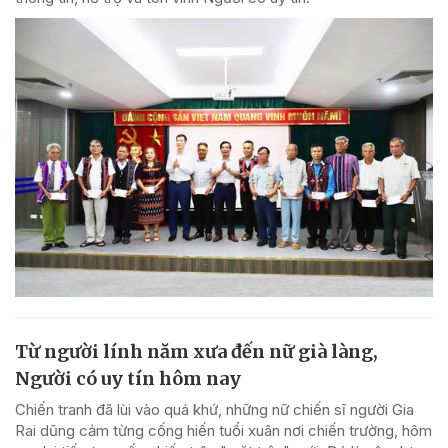
Từ người lính năm xưa đến nữ già làng,
Người có uy tín hôm nay
Chiến tranh đã lùi vào quá khứ, những nữ chiến sĩ người Gia
Rai dũng cảm từng cống hiến tuổi xuân nơi chiến trường, hôm