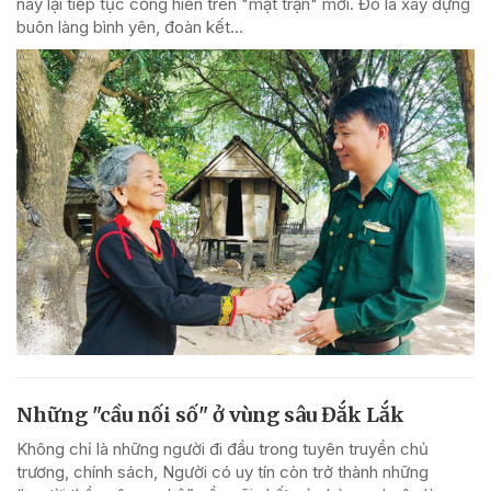
nay lại tiếp tục cống hiến trên "mặt trận" mới. Đó là xây dựng
buôn làng bình yên, đoàn kết...
Những "cầu nối số" ở vùng sâu Đắk Lắk
Không chỉ là những người đi đầu trong tuyên truyền chủ
trương, chính sách, Người có uy tín còn trở thành những