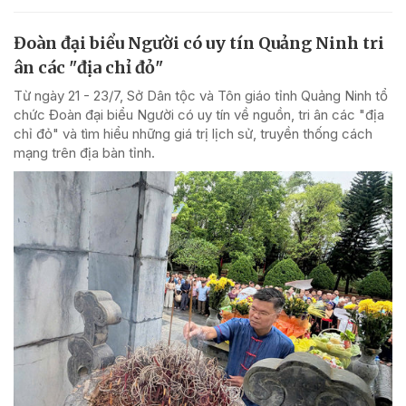
Đoàn đại biểu Người có uy tín Quảng Ninh tri
ân các "địa chỉ đỏ"
Từ ngày 21 - 23/7, Sở Dân tộc và Tôn giáo tỉnh Quảng Ninh tổ
chức Đoàn đại biểu Người có uy tín về nguồn, tri ân các "địa
chỉ đỏ" và tìm hiểu những giá trị lịch sử, truyền thống cách
mạng trên địa bàn tỉnh.