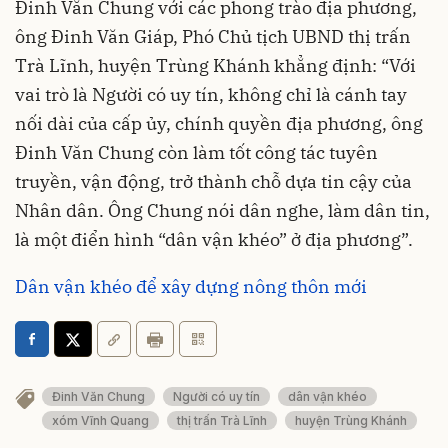
Đinh Văn Chung với các phong trào địa phương,
ông Đinh Văn Giáp, Phó Chủ tịch UBND thị trấn
Trà Lĩnh, huyện Trùng Khánh khẳng định: “Với
vai trò là Người có uy tín, không chỉ là cánh tay
nối dài của cấp ủy, chính quyền địa phương, ông
Đinh Văn Chung còn làm tốt công tác tuyên
truyền, vận động, trở thành chỗ dựa tin cậy của
Nhân dân. Ông Chung nói dân nghe, làm dân tin,
là một điển hình “dân vận khéo” ở địa phương”.
Dân vận khéo để xây dựng nông thôn mới
Đinh Văn Chung
Người có uy tín
dân vận khéo
xóm Vĩnh Quang
thị trấn Trà Lĩnh
huyện Trùng Khánh