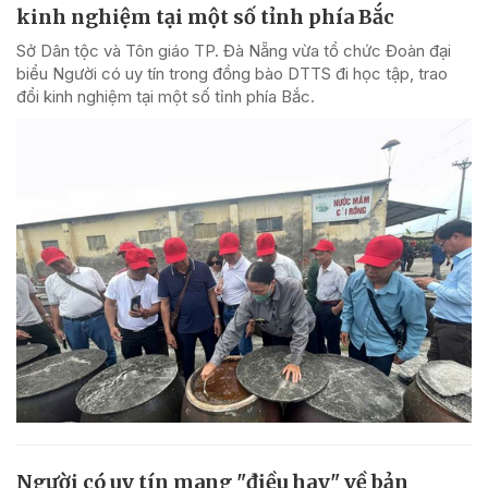
kinh nghiệm tại một số tỉnh phía Bắc
Sở Dân tộc và Tôn giáo TP. Đà Nẵng vừa tổ chức Đoàn đại
biểu Người có uy tín trong đồng bào DTTS đi học tập, trao
đổi kinh nghiệm tại một số tỉnh phía Bắc.
Người có uy tín mang "điều hay" về bản