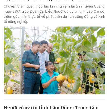
Chuyến tham quan, học tập kinh nghiệm tại tỉnh Tuyên Quang
ngày 28/7, giúp Đoàn đại biểu Người có uy tín tỉnh Lào Cai có
thêm góc nhìn thực tế về phát triển du lịch cộng đồng và kinh
tế nông nghiệp.
Người có uy tín tỉnh Lâm Đồng: Trung tâm