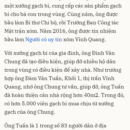
một xưởng gạch bi, cung cấp các sản phẩm gạch
bi cho bà con trong vùng. Cùng năm, ông được
bầu làm Bí thư Chi bộ, rồi Trưởng Ban Công tác
Mặt trận xóm. Năm 2016, ông được tín nhiệm
bầu làm
Người có uy tín
xóm Vĩnh Quang.
Với xưởng gạch bi của gia đình, ông Đinh Văn
Chung đã tạo điều kiện, giúp đỡ nhiều hộ dân
trong vùng có điều kiện để xây nhà. Như trường
hợp ông Đàm Văn Tuấn, Khối 1, thị trấn Vĩnh
Quang, nhờ ông Chung tư vấn, giúp đỡ, ông Tuấn
đã hoàn thiện căn nhà rộng hơn 40m2. Trong đó,
có hơn 5.000 viên gạch bi mua chịu từ xưởng
gạch của ông Chung.
Ông Tuấn là 1 trong số 83 người dân ở địa