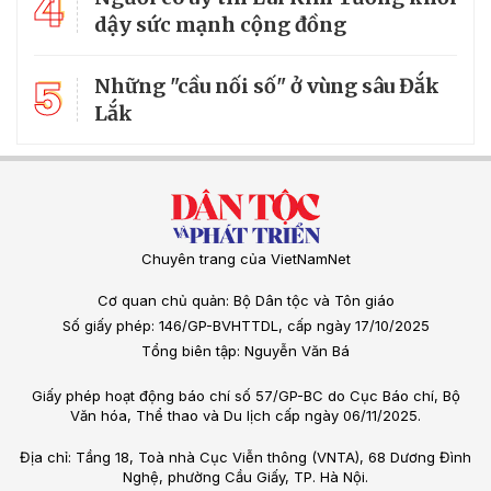
4
dậy sức mạnh cộng đồng
5
Những "cầu nối số" ở vùng sâu Đắk
Lắk
Chuyên trang của VietNamNet
Cơ quan chủ quản: Bộ Dân tộc và Tôn giáo
Số giấy phép: 146/GP-BVHTTDL, cấp ngày 17/10/2025
Tổng biên tập: Nguyễn Văn Bá
Giấy phép hoạt động báo chí số 57/GP-BC do Cục Báo chí, Bộ
Văn hóa, Thể thao và Du lịch cấp ngày 06/11/2025.
Địa chỉ: Tầng 18, Toà nhà Cục Viễn thông (VNTA), 68 Dương Đình
Nghệ, phường Cầu Giấy, TP. Hà Nội.