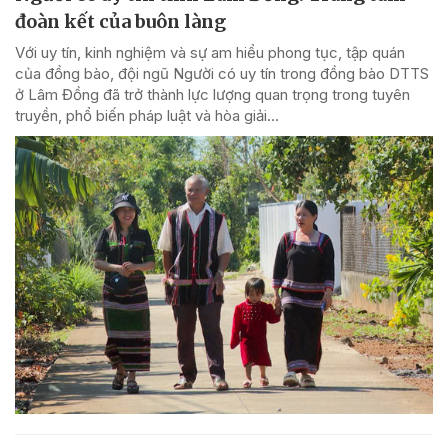
đoàn kết của buôn làng
Với uy tín, kinh nghiệm và sự am hiểu phong tục, tập quán
của đồng bào, đội ngũ Người có uy tín trong đồng bào DTTS
ở Lâm Đồng đã trở thành lực lượng quan trọng trong tuyên
truyền, phổ biến pháp luật và hòa giải...