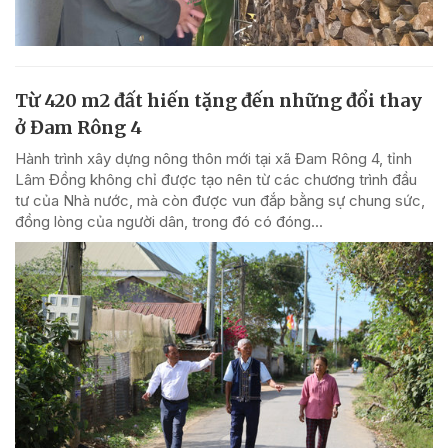
Từ 420 m2 đất hiến tặng đến những đổi thay
ở Đam Rông 4
Hành trình xây dựng nông thôn mới tại xã Đam Rông 4, tỉnh
Lâm Đồng không chỉ được tạo nên từ các chương trình đầu
tư của Nhà nước, mà còn được vun đắp bằng sự chung sức,
đồng lòng của người dân, trong đó có đóng...