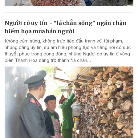
Người có uy tín - "lá chắn sống" ngăn chặn
hiểm họa mua bán người
Không cầm súng, không trực tiếp đấu tranh với tội phạm,
nhưng bằng uy tín, sự am hiểu phong tục và tiếng nói có sức
thuyết phục trong cộng đồng, những Người có uy tín ở vùng
biên Thanh Hóa đang trở thành "lá chắn...