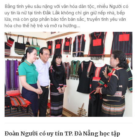
Bằng tình yêu sâu nặng với văn hóa dân tộc, nhiều Người có
uy tín là nữ tại tỉnh Đắk Lắk không chỉ gìn giữ nếp nhà, bếp
lửa, mà còn góp phần bảo tồn bản sắc, truyền tình yêu văn
hóa cho thế hệ trẻ và mở ra hướng...
Đoàn Người có uy tín TP. Đà Nẵng học tập