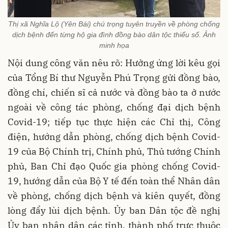
Thị xã Nghĩa Lộ (Yên Bái) chú trọng tuyên truyền về phòng chống
dịch bệnh đến từng hộ gia đình đồng bào dân tộc thiểu số. Ảnh
minh họa
Nội dung công văn nêu rõ: Hưởng ứng lời kêu gọi
của Tổng Bí thư Nguyễn Phú Trọng gửi đồng bào,
đồng chí, chiến sĩ cả nước và đồng bào ta ở nước
ngoài về công tác phòng, chống đại dịch bệnh
Covid-19; tiếp tục thực hiện các Chỉ thị, Công
điện, hướng dẫn phòng, chống dịch bệnh Covid-
19 của Bộ Chính trị, Chính phủ, Thủ tướng Chính
phủ, Ban Chỉ đạo Quốc gia phòng chống Covid-
19, hướng dẫn của Bộ Y tế đến toàn thể Nhân dân
về phòng, chống dịch bệnh và kiên quyết, đồng
lòng đẩy lùi dịch bệnh. Ủy ban Dân tộc đề nghị
Ủy ban nhân dân các tỉnh, thành phố trực thuộc