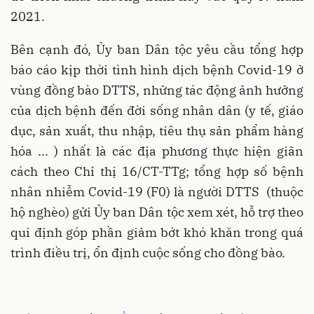
2021.
Bên cạnh đó, Ủy ban Dân tộc yêu cầu tổng hợp
báo cáo kịp thời tình hình dịch bệnh Covid-19 ở
vùng đồng bào DTTS, những tác động ảnh hưởng
của dịch bệnh đến đời sống nhân dân (y tế, giáo
dục, sản xuất, thu nhập, tiêu thụ sản phẩm hàng
hóa ... ) nhất là các địa phương thực hiện giãn
cách theo Chỉ thị 16/CT-TTg; tổng hợp số bệnh
nhân nhiễm Covid-19 (F0) là người DTTS (thuộc
hộ nghèo) gửi Ủy ban Dân tộc xem xét, hỗ trợ theo
qui định góp phần giảm bớt khó khăn trong quá
trình điều trị, ổn định cuộc sống cho đồng bào.