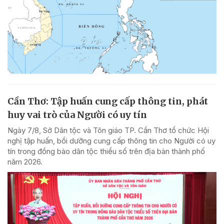
Cần Thơ: Tập huấn cung cấp thông tin, phát
huy vai trò của Người có uy tín
Ngày 7/8, Sở Dân tộc và Tôn giáo TP. Cần Thơ tổ chức Hội
nghị tập huấn, bồi dưỡng cung cấp thông tin cho Người có uy
tín trong đồng bào dân tộc thiểu số trên địa bàn thành phố
năm 2026.