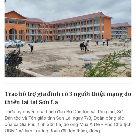
Trao hỗ trợ gia đình có 3 người thiệt mạng do
thiên tai tại Sơn La
Thừa ủy quyền của Lãnh đạo Bộ Dân tộc và Tôn giáo, Sở
Dân tộc và Tôn giáo tỉnh Sơn La, ngày 7/8, Đoàn công tác
của xã Gia Phù, tỉnh Sơn La, do ông Mùa A Dê - Phó Chủ tịch
UBND xã làm Trưởng đoàn đã đến thăm, động...