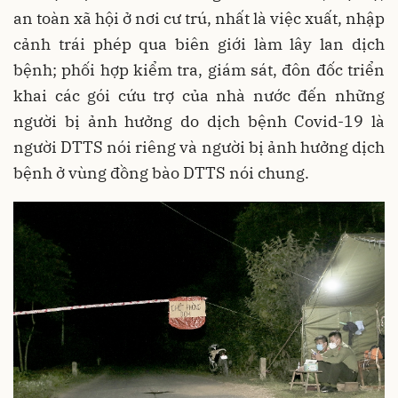
an toàn xã hội ở nơi cư trú, nhất là việc xuất, nhập
cảnh trái phép qua biên giới làm lây lan dịch
bệnh; phối hợp kiểm tra, giám sát, đôn đốc triển
khai các gói cứu trợ của nhà nước đến những
người bị ảnh hưởng do dịch bệnh Covid-19 là
người DTTS nói riêng và người bị ảnh hưởng dịch
bệnh ở vùng đồng bào DTTS nói chung.