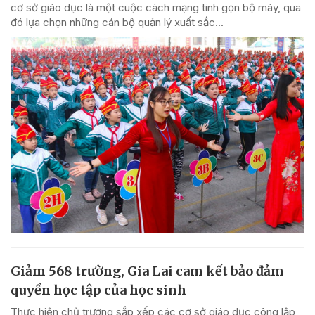
cơ sở giáo dục là một cuộc cách mạng tinh gọn bộ máy, qua
đó lựa chọn những cán bộ quản lý xuất sắc...
Giảm 568 trường, Gia Lai cam kết bảo đảm
quyền học tập của học sinh
Thực hiện chủ trương sắp xếp các cơ sở giáo dục công lập,