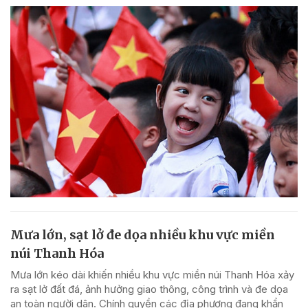
Mưa lớn, sạt lở đe dọa nhiều khu vực miền
núi Thanh Hóa
Mưa lớn kéo dài khiến nhiều khu vực miền núi Thanh Hóa xảy
ra sạt lở đất đá, ảnh hưởng giao thông, công trình và đe dọa
an toàn người dân. Chính quyền các địa phương đang khẩn