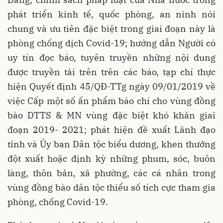
phát triển kinh tế, quốc phòng, an ninh nói
chung và ưu tiên đặc biệt trong giai đoạn này là
phòng chống dịch Covid-19; hướng dẫn Người có
uy tín đọc báo, tuyên truyền những nội dung
được truyền tải trên trên các báo, tạp chí thực
hiện Quyết định 45/QĐ-TTg ngày 09/01/2019 về
việc Cấp một số ấn phẩm báo chí cho vùng đồng
bào DTTS & MN vùng đặc biệt khó khăn giai
đoạn 2019- 2021; phát hiện đề xuất Lãnh đạo
tỉnh và Ủy ban Dân tộc biểu dương, khen thưởng
đột xuất hoặc định kỳ những phum, sóc, buôn
làng, thôn bản, xã phường, các cá nhân trong
vùng đồng bào dân tộc thiểu số tích cực tham gia
phòng, chống Covid-19.