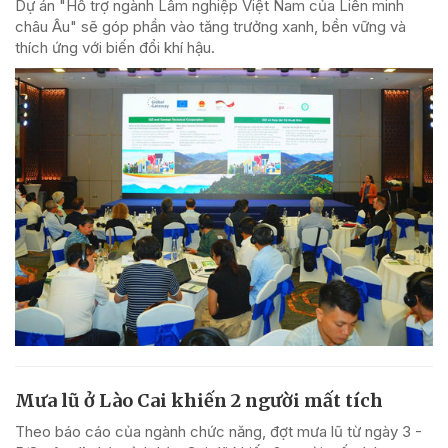
Dự án "Hỗ trợ ngành Lâm nghiệp Việt Nam của Liên minh
châu Âu" sẽ góp phần vào tăng trưởng xanh, bền vững và
thích ứng với biến đổi khí hậu.
Mưa lũ ở Lào Cai khiến 2 người mất tích
Theo báo cáo của ngành chức năng, đợt mưa lũ từ ngày 3 -