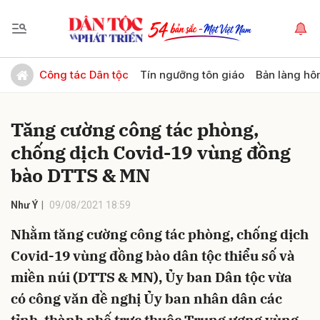
Gửi bình luận
Công tác Dân tộc
Tín ngưỡng tôn giáo
Bản làng hô
Tăng cường công tác phòng,
chống dịch Covid-19 vùng đồng
bào DTTS & MN
Như Ý
09/08/2021 18:59
Hủy
Gửi
Nhằm tăng cường công tác phòng, chống dịch
Covid-19 vùng đồng bào dân tộc thiểu số và
miền núi (DTTS & MN), Ủy ban Dân tộc vừa
có công văn đề nghị Ủy ban nhân dân các