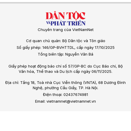
Chuyên trang của VietNamNet
Cơ quan chủ quản: Bộ Dân tộc và Tôn giáo
Số giấy phép: 146/GP-BVHTTDL, cấp ngày 17/10/2025
Tổng biên tập: Nguyễn Văn Bá
Giấy phép hoạt động báo chí số 57/GP-BC do Cục Báo chí, Bộ
Văn hóa, Thể thao và Du lịch cấp ngày 06/11/2025.
Địa chỉ: Tầng 18, Toà nhà Cục Viễn thông (VNTA), 68 Dương Đình
Nghệ, phường Cầu Giấy, TP. Hà Nội.
Điện thoại: 02437674981
Email: vietnamnet@vietnamnet.vn