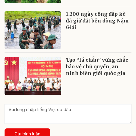
1.200 ngày công đắp kè
đá giữ đất bên dòng Nậm
Giải
Tạo “lá chắn” vững chắc
bảo vệ chủ quyền, an
ninh biên giới quốc gia
Gửi bình luận