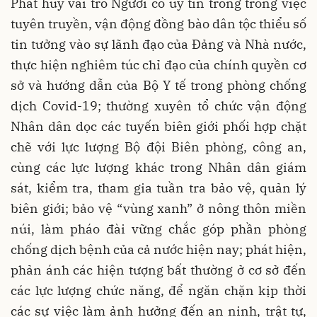
Phát huy vai trò Người có uy tín trong trong việc
tuyên truyền, vận động đồng bào dân tộc thiểu số
tin tưởng vào sự lãnh đạo của Đảng và Nhà nước,
thực hiện nghiêm túc chỉ đạo của chính quyền cơ
sở và hướng dẫn của Bộ Y tế trong phòng chống
dịch Covid-19; thường xuyên tổ chức vận động
Nhân dân dọc các tuyến biên giới phối hợp chặt
chẽ với lực lượng Bộ đội Biên phòng, công an,
cùng các lực lượng khác trong Nhân dân giám
sát, kiểm tra, tham gia tuần tra bảo vệ, quản lý
biên giới; bảo vệ “vùng xanh” ở nông thôn miền
núi, làm pháo đài vững chắc góp phần phòng
chống dịch bệnh của cả nước hiện nay; phát hiện,
phản ánh các hiện tượng bất thường ở cơ sở đến
các lực lượng chức năng, để ngăn chặn kịp thời
các sự việc làm ảnh hưởng đến an ninh, trật tự,