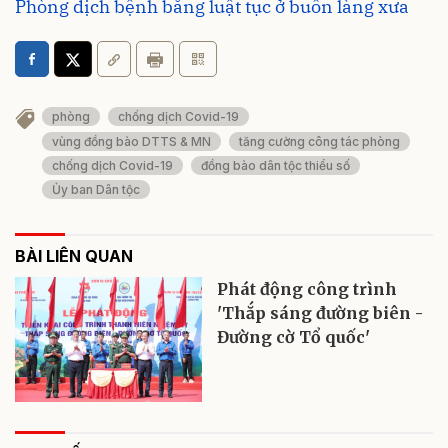
Phòng dịch bệnh bằng luật tục ở buôn làng xưa
phòng
chống dịch Covid-19
vùng đồng bào DTTS & MN
tăng cường công tác phòng
chống dịch Covid-19
đồng bào dân tộc thiểu số
Ủy ban Dân tộc
BÀI LIÊN QUAN
Phát động công trình
'Thắp sáng đường biên -
Đường cờ Tổ quốc'