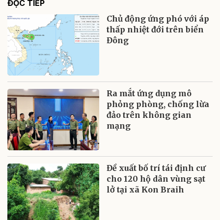
ĐỌC TIẾP
Chủ động ứng phó với áp
thấp nhiệt đới trên biển
Đông
Ra mắt ứng dụng mô
phỏng phòng, chống lừa
đảo trên không gian
mạng
Đề xuất bố trí tái định cư
cho 120 hộ dân vùng sạt
lở tại xã Kon Braih