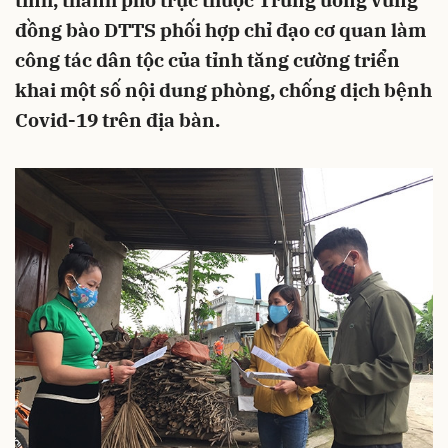
tỉnh, thành phố trực thuộc Trung ương vùng
đồng bào DTTS phối hợp chỉ đạo cơ quan làm
công tác dân tộc của tỉnh tăng cường triển
khai một số nội dung phòng, chống dịch bệnh
Covid-19 trên địa bàn.