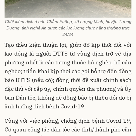
Chốt kiểm dịch ở bản Chằm Puông, xã Lượng Minh, huyện Tương
Dương, tỉnh Nghệ An được các lực lượng chức năng thường trực
24/24
Tạo điều kiện thuận lợi, giúp đỡ kịp thời đối với
lao động là người DTTS từ vùng dịch trở về địa
phương nhất là các tượng thuộc hộ nghèo, hộ cận
nghèo; triển khai kịp thời các gói hỗ trợ đến đồng
bào DTTS (nếu có); đồng thời đề xuất chính sách
đặc thù với cấp ủy, chính quyền địa phương và Ủy
ban Dân tộc, không để đồng bào bị thiếu đói do bị
ảnh hưởng dịch bệnh Covid-19.
Cùng với việc phòng, chống dịch bệnh Covid-19,
Cơ quan công tác dân tộc các tỉnh/thành phố cần