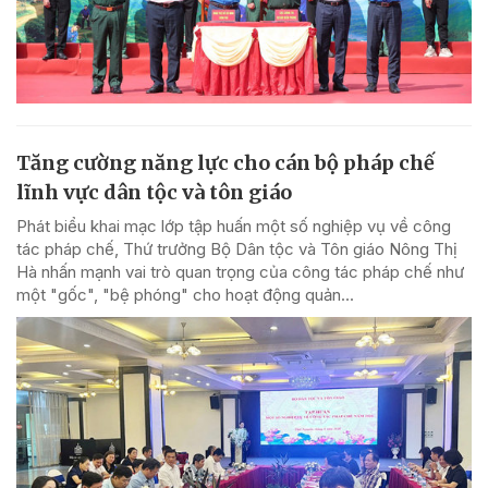
Tăng cường năng lực cho cán bộ pháp chế
lĩnh vực dân tộc và tôn giáo
Phát biểu khai mạc lớp tập huấn một số nghiệp vụ về công
tác pháp chế, Thứ trưởng Bộ Dân tộc và Tôn giáo Nông Thị
Hà nhấn mạnh vai trò quan trọng của công tác pháp chế như
một "gốc", "bệ phóng" cho hoạt động quản...