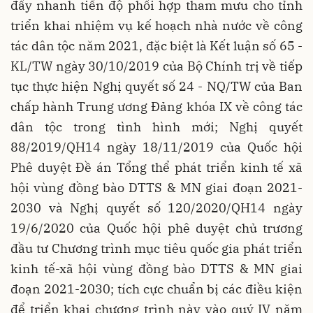
đẩy nhanh tiến độ phối hợp tham mưu cho tỉnh
triển khai nhiệm vụ kế hoạch nhà nước về công
tác dân tộc năm 2021, đặc biệt là Kết luận số 65 -
KL/TW ngày 30/10/2019 của Bộ Chính trị về tiếp
tục thực hiện Nghị quyết số 24 - NQ/TW của Ban
chấp hành Trung ương Đảng khóa IX về công tác
dân tộc trong tình hình mới; Nghị quyết
88/2019/QH14 ngày 18/11/2019 của Quốc hội
Phê duyệt Đề án Tổng thể phát triển kinh tế xã
hội vùng đồng bào DTTS & MN giai đoạn 2021-
2030 và Nghị quyết số 120/2020/QH14 ngày
19/6/2020 của Quốc hội phê duyệt chủ trương
đầu tư Chương trình mục tiêu quốc gia phát triển
kinh tế-xã hội vùng đồng bào DTTS & MN giai
đoạn 2021-2030; tích cực chuẩn bị các điều kiện
để triển khai chương trình này vào quý IV năm