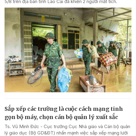
5/8 trên địa bàn tỉnh Lào Cai đã khiến 2 người mất tích.
Sắp xếp các trường là cuộc cách mạng tinh
gọn bộ máy, chọn cán bộ quản lý xuất sắc
Ts. Vũ Minh Đức - Cục trưởng Cục Nhà giáo và Cán bộ quản
lý giáo dục (Bộ GD&ĐT) nhấn mạnh việc sắp xếp mạng lưới